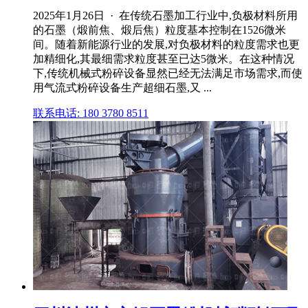
2025年1月26日 · 在传统石墨加工行业中,负极材料所用
的石墨（煅前焦、煅后焦）粒度基本控制在1526微米
间。随着新能源行业的发展,对负极材料的粒度需求也更
加精细化,其最细需求粒度甚至已达5微米。在这种情况
下,传统机械式粉碎设备显然已经无法满足市场需求,而使
用气流式粉碎设备生产超细石墨,又 ...
联系电话: 180 3780 8511