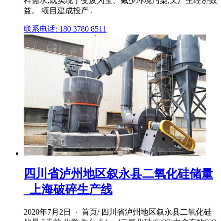
料需求,既实现了变废为宝、减少环境污染,又产生经济效
益。 项目建成投产 .
联系电话: 180 3780 8511
四川省泸州地区叙永县二氧化硅储量
_上海破碎生产线
2020年7月2日 · 首页/ 四川省泸州地区叙永县二氧化硅