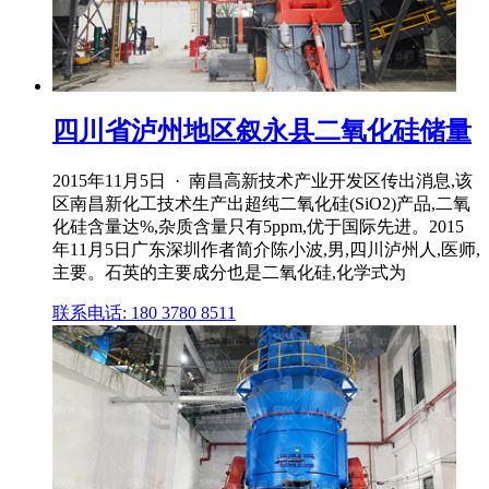
四川省泸州地区叙永县二氧化硅储量
2015年11月5日 · 南昌高新技术产业开发区传出消息,该
区南昌新化工技术生产出超纯二氧化硅(SiO2)产品,二氧
化硅含量达%,杂质含量只有5ppm,优于国际先进。2015
年11月5日广东深圳作者简介陈小波,男,四川泸州人,医师,
主要。石英的主要成分也是二氧化硅,化学式为
联系电话: 180 3780 8511