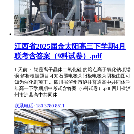
江西省2025届金太阳高三下学期4月
联考含答案（9科试卷）.pdf
1 天前 · 钠是离子晶体二氧化硅 的熔点高于氧化钠项错
误 解析根据题目可知石墨电极为阳极电极为阴极由图可
知为催化剂项正 ... 四川省泸州市泸县普通高中共同体学
年高一下学期期中考试含答案（6科试卷）.pdf 四川省泸
州市泸县高中共同体 ...
联系电话: 180 3780 8511