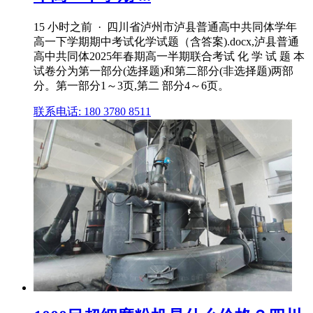
15 小时之前 · 四川省泸州市泸县普通高中共同体学年
高一下学期期中考试化学试题（含答案).docx,泸县普通
高中共同体2025年春期高一半期联合考试 化 学 试 题 本
试卷分为第一部分(选择题)和第二部分(非选择题)两部
分。第一部分1～3页,第二 部分4～6页。
联系电话: 180 3780 8511