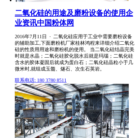
二氧化硅的用途及磨粉设备的使用企
业资讯中国粉体网
2016年7月11日 · 二氧化硅应用于工业中需要磨粉设备
的辅助加工,下面磨粉机厂家桂林鸿程来详细介绍二氧化
硅的性质用用途和磨粉机的使用。 当二氧化硅结晶完美
时就是水晶；二氧化硅胶化脱水后就是玛瑙；二氧化硅
含水的胶体凝固后就成为蛋白石；二氧化硅晶粒小于几
微米时,就组成玉髓、燧石、次生石英岩。
联系电话: 180 3780 8511