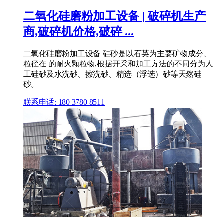
二氧化硅磨粉加工设备 | 破碎机生产
商,破碎机价格,破碎 ...
二氧化硅磨粉加工设备 硅砂是以石英为主要矿物成分、
粒径在 的耐火颗粒物,根据开采和加工方法的不同分为人
工硅砂及水洗砂、擦洗砂、精选（浮选）砂等天然硅
砂。
联系电话: 180 3780 8511