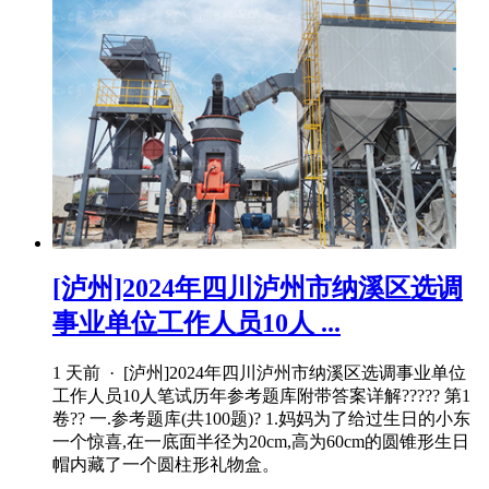
[泸州]2024年四川泸州市纳溪区选调
事业单位工作人员10人 ...
1 天前 · [泸州]2024年四川泸州市纳溪区选调事业单位
工作人员10人笔试历年参考题库附带答案详解????? 第1
卷?? 一.参考题库(共100题)? 1.妈妈为了给过生日的小东
一个惊喜,在一底面半径为20cm,高为60cm的圆锥形生日
帽内藏了一个圆柱形礼物盒。