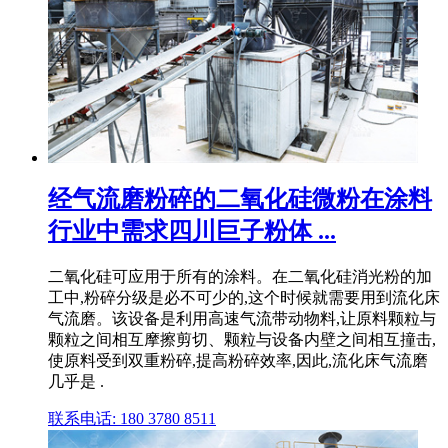
经气流磨粉碎的二氧化硅微粉在涂料
行业中需求四川巨子粉体 ...
二氧化硅可应用于所有的涂料。在二氧化硅消光粉的加
工中,粉碎分级是必不可少的,这个时候就需要用到流化床
气流磨。该设备是利用高速气流带动物料,让原料颗粒与
颗粒之间相互摩擦剪切、颗粒与设备内壁之间相互撞击,
使原料受到双重粉碎,提高粉碎效率,因此,流化床气流磨
几乎是 .
联系电话: 180 3780 8511