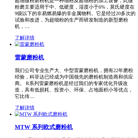
超细微粉磨粉机是一种细粉及超细粉的加工设备，此微
粉磨主要适用于中、低硬度，湿度小于6%，莫氏硬度在
9级以下的非易燃易爆的非金属物料。它是经过20多次的
试验和改进，为超细粉的生产而研发制造的新型磨粉
机，…
了解详情
雷蒙磨粉机
我们公司专业生产大、中型雷蒙磨粉机，拥有22年磨粉
经验，科菲达已经成为中国领先的磨粉机制造商和供应
商。 R系列雷蒙磨粉机是经过我们的专家优化升级改
造，具有低损耗、投资小、环保、占地面积小等优点，
它比传…
了解详情
MTW 系列欧式磨粉机