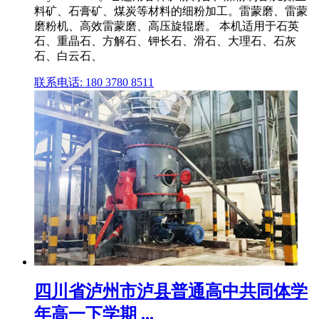
料矿、石膏矿、煤炭等材料的细粉加工。雷蒙磨、雷蒙
磨粉机、高效雷蒙磨、高压旋辊磨。 本机适用于石英
石、重晶石、方解石、钾长石、滑石、大理石、石灰
石、白云石、
联系电话: 180 3780 8511
四川省泸州市泸县普通高中共同体学
年高一下学期 ...