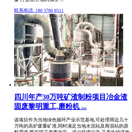
联系电话: 180 3780 8511
四川年产30万吨矿渣制粉项目冶金渣
固废黎明重工,磨粉机 ...
该项目作为当地绿色循环产业示范基地,可处理周边几十
万吨的高炉废重矿渣,同时满足当地水泥站及商混站的原