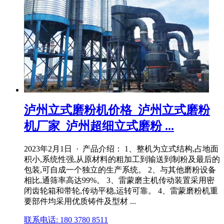
泸州立式磨粉机价格_泸州立式磨粉
机厂家_泸州超细立式磨粉 ...
2023年2月1日 · 产品介绍： 1、整机为立式结构,占地面
积小,系统性强,从原材料的粗加工到输送到制粉及最后的
包装,可自成一个独立的生产系统。 2、与其他磨粉设备
相比,通筛率高达99%。 3、雷蒙磨主机传动装置采用密
闭齿轮箱和带轮,传动平稳,运转可靠。 4、雷蒙磨粉机重
要部件均采用优质铸件及型材 ...
联系电话: 180 3780 8511