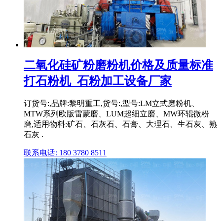
二氧化硅矿粉磨粉机价格及质量标准
打石粉机_石粉加工设备厂家
订货号:,品牌:黎明重工,货号:,型号:LM立式磨粉机、
MTW系列欧版雷蒙磨、LUM超细立磨、MW环辊微粉
磨,适用物料:矿石、石灰石、石膏、大理石、生石灰、熟
石灰 .
联系电话: 180 3780 8511