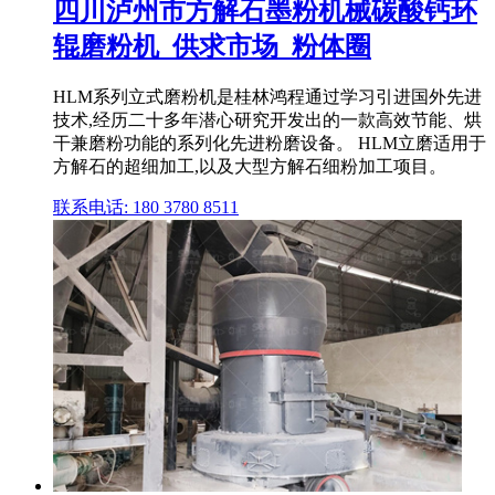
四川泸州市方解石墨粉机械碳酸钙环
辊磨粉机_供求市场_粉体圈
HLM系列立式磨粉机是桂林鸿程通过学习引进国外先进
技术,经历二十多年潜心研究开发出的一款高效节能、烘
干兼磨粉功能的系列化先进粉磨设备。 HLM立磨适用于
方解石的超细加工,以及大型方解石细粉加工项目。
联系电话: 180 3780 8511