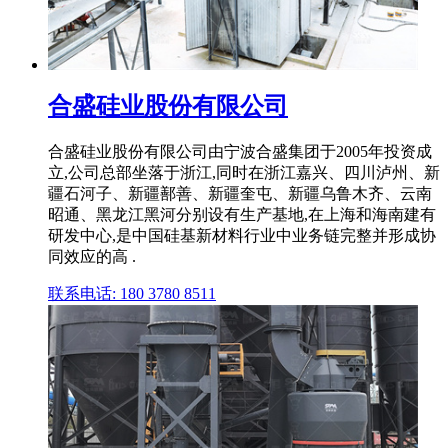
合盛硅业股份有限公司
合盛硅业股份有限公司由宁波合盛集团于2005年投资成
立,公司总部坐落于浙江,同时在浙江嘉兴、四川泸州、新
疆石河子、新疆鄯善、新疆奎屯、新疆乌鲁木齐、云南
昭通、黑龙江黑河分别设有生产基地,在上海和海南建有
研发中心,是中国硅基新材料行业中业务链完整并形成协
同效应的高 .
联系电话: 180 3780 8511