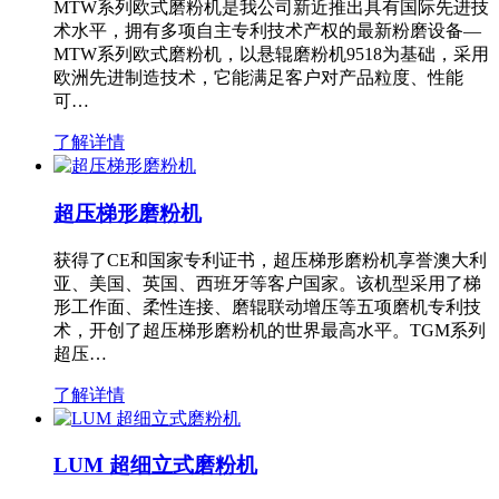
MTW系列欧式磨粉机是我公司新近推出具有国际先进技
术水平，拥有多项自主专利技术产权的最新粉磨设备—
MTW系列欧式磨粉机，以悬辊磨粉机9518为基础，采用
欧洲先进制造技术，它能满足客户对产品粒度、性能
可…
了解详情
超压梯形磨粉机
获得了CE和国家专利证书，超压梯形磨粉机享誉澳大利
亚、美国、英国、西班牙等客户国家。该机型采用了梯
形工作面、柔性连接、磨辊联动增压等五项磨机专利技
术，开创了超压梯形磨粉机的世界最高水平。TGM系列
超压…
了解详情
LUM 超细立式磨粉机