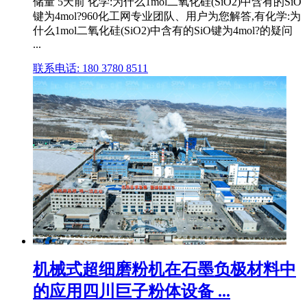
储量 5天前 化学:为什么1mol二氧化硅(SiO2)中含有的SiO
键为4mol?960化工网专业团队、用户为您解答,有化学:为
什么1mol二氧化硅(SiO2)中含有的SiO键为4mol?的疑问
...
联系电话: 180 3780 8511
机械式超细磨粉机在石墨负极材料中
的应用四川巨子粉体设备 ...