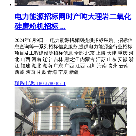
电力能源招标网时产吨大理岩二氧化
硅磨粉机招标 ...
2024年8月9日 · 电力能源招标网提供招标采购、招标信
息查询等一系列招标信息服务,提供电力能源全行业招标
项目及工程建设等招标信息 全部 北京 上海 天津 重庆 河
北 山西 河南 辽宁 吉林 黑龙江 内蒙古 江苏 山东 安徽 浙
江 福建 湖北 湖南 广东 广西 江西 四川 海南 贵州 云南
西藏 陕西 甘肃 青海 宁夏 新疆
联系电话: 180 3780 8511