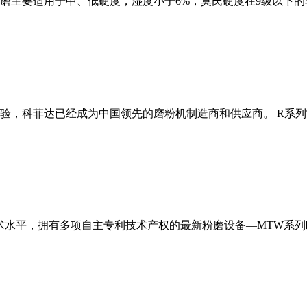
磨主要适用于中、低硬度，湿度小于6%，莫氏硬度在9级以下的
经验，科菲达已经成为中国领先的磨粉机制造商和供应商。 R系
术水平，拥有多项自主专利技术产权的最新粉磨设备—MTW系列欧