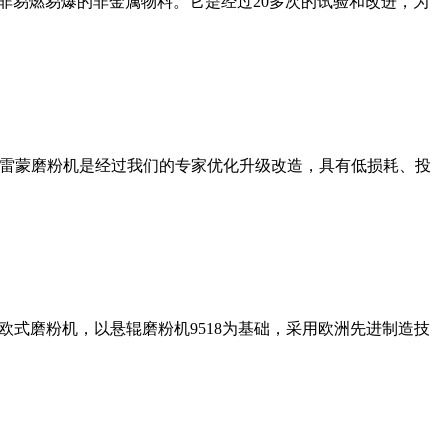
非易燃易爆的非金属物料。它是经过20多次的试验和改进，为
列雷蒙磨粉机是经过我们的专家优化升级改造，具有低损耗、投
式磨粉机，以悬辊磨粉机9518为基础，采用欧洲先进制造技