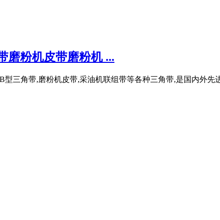
磨粉机皮带磨粉机 ...
制造A型,B型三角带,磨粉机皮带,采油机联组带等各种三角带,是国