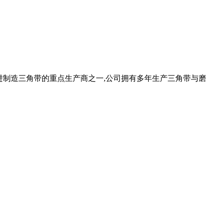
内外先进制造三角带的重点生产商之一,公司拥有多年生产三角带与磨