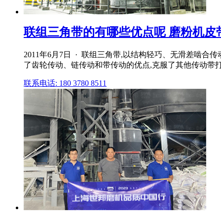
联组三角带的有哪些优点呢 磨粉机皮带磨
2011年6月7日 · 联组三角带,以结构轻巧、无滑
了齿轮传动、链传动和带传动的优点,克服了其他传动带打滑
联系电话: 180 3780 8511