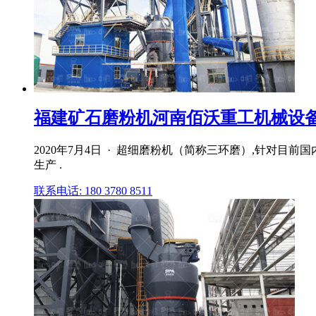
福建矿石磨粉机河南佰沃重工机械设
2020年7月4日 · 超细磨粉机（简称三环磨）,针对
生产 .
联系电话: 180 3780 8511