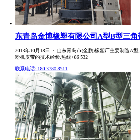
东青岛金博橡塑有限公司A型B型三角带
2013年10月18日 · 山东青岛市(金鹏)橡塑厂主要
粉机皮带的技术经验.热线+86 532
联系电话: 180 3780 8511