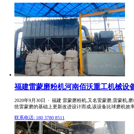
福建雷蒙磨粉机河南佰沃重工机械设
2020年9月30日 · 福建 雷蒙磨粉机,又名雷蒙磨,
统雷蒙磨的基础上更新改进设计而成,该设备比球磨机效
联系电话: 180 3780 8511