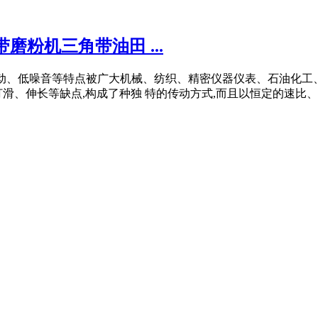
粉机三角带油田 ...
差啮合传动、低噪音等特点被广大机械、纺织、精密仪器仪表、石油
、伸长等缺点,构成了种独 特的传动方式,而且以恒定的速比、速化