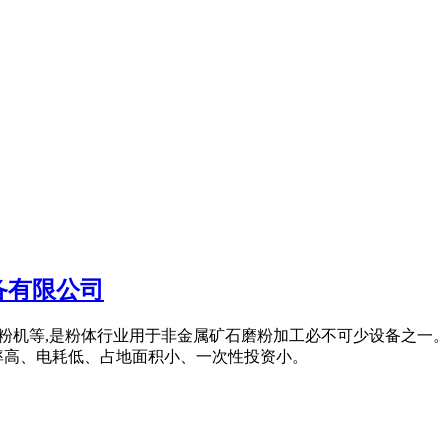
备有限公司
雷蒙机,磨粉机等,是粉体行业用于非金属矿石磨粉加工必不可少设备
率高、电耗低、占地面积小、一次性投资小。