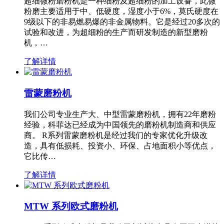
超细微粉磨粉机是一种细粉及超细粉的加工设备，此微
粉磨主要适用于中、低硬度，湿度小于6%，莫氏硬度在
9级以下的非易燃易爆的非金属物料。它是经过20多次的
试验和改进，为超细粉的生产而研发制造的新型磨粉
机，…
了解详情
雷蒙磨粉机
我们公司专业生产大、中型雷蒙磨粉机，拥有22年磨粉
经验，科菲达已经成为中国领先的磨粉机制造商和供应
商。 R系列雷蒙磨粉机是经过我们的专家优化升级改
造，具有低损耗、投资小、环保、占地面积小等优点，
它比传…
了解详情
MTW 系列欧式磨粉机