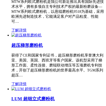
MTW系列欧式磨粉机是我公司新近推出具有国际先进技
术水平，拥有多项自主专利技术产权的最新粉磨设备—
MTW系列欧式磨粉机，以悬辊磨粉机9518为基础，采用
欧洲先进制造技术，它能满足客户对产品粒度、性能
可…
了解详情
超压梯形磨粉机
获得了CE和国家专利证书，超压梯形磨粉机享誉澳大利
亚、美国、英国、西班牙等客户国家。该机型采用了梯
形工作面、柔性连接、磨辊联动增压等五项磨机专利技
术，开创了超压梯形磨粉机的世界最高水平。TGM系列
超压…
了解详情
LUM 超细立式磨粉机