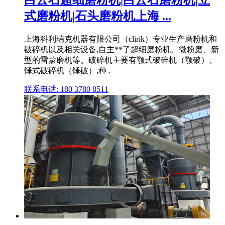
白云石超细磨粉机|白云石磨粉机|立
式磨粉机|石头磨粉机上海 ...
上海科利瑞克机器有限公司（clirik）专业生产磨粉机和
破碎机以及相关设备,自主**了超细磨粉机、微粉磨、新
型的雷蒙磨机等。破碎机主要有颚式破碎机（颚破）、
锤式破碎机（锤破）,种 .
联系电话: 180 3780 8511