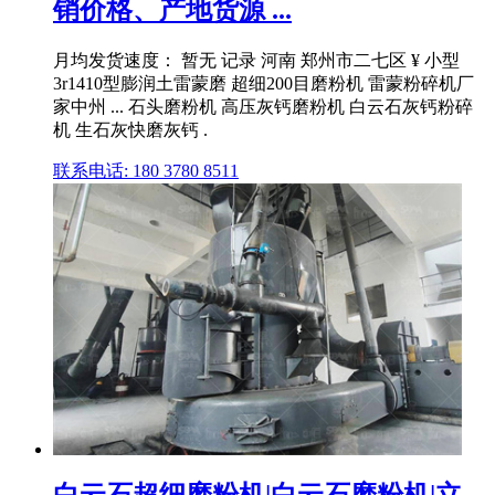
销价格、产地货源 ...
月均发货速度： 暂无 记录 河南 郑州市二七区 ¥ 小型
3r1410型膨润土雷蒙磨 超细200目磨粉机 雷蒙粉碎机厂
家中州 ... 石头磨粉机 高压灰钙磨粉机 白云石灰钙粉碎
机 生石灰快磨灰钙 .
联系电话: 180 3780 8511