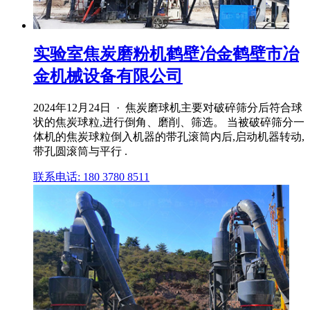
实验室焦炭磨粉机鹤壁冶金鹤壁市冶
金机械设备有限公司
2024年12月24日 · 焦炭磨球机主要对破碎筛分后符合球
状的焦炭球粒,进行倒角、磨削、筛选。 当被破碎筛分一
体机的焦炭球粒倒入机器的带孔滚筒内后,启动机器转动,
带孔圆滚筒与平行 .
联系电话: 180 3780 8511