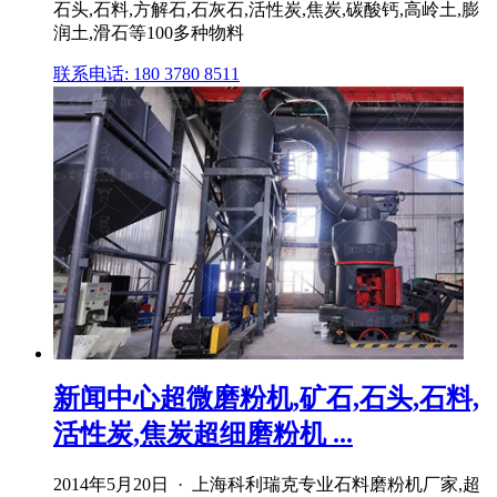
石头,石料,方解石,石灰石,活性炭,焦炭,碳酸钙,高岭土,膨
润土,滑石等100多种物料
联系电话: 180 3780 8511
新闻中心超微磨粉机,矿石,石头,石料,
活性炭,焦炭超细磨粉机 ...
2014年5月20日 · 上海科利瑞克专业石料磨粉机厂家,超