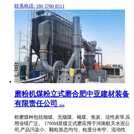
联系电话: 180 3780 8511
磨粉机煤粉立式磨合肥中亚建材装备
有限责任公司 ...
粉磨煤种包括烟煤、无烟煤、褐煤、焦炭、活性炭等,应
用业绩广泛。 1700M原煤立式磨应用于河南航天水泥公
司,产品污染小、颗粒形态均匀、粒度分布窄、流动性