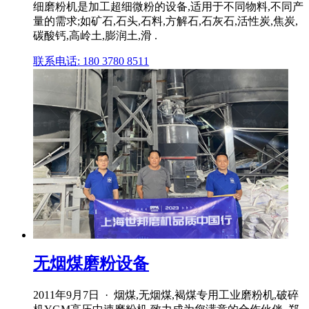
细磨粉机是加工超细微粉的设备,适用于不同物料,不同产
量的需求;如矿石,石头,石料,方解石,石灰石,活性炭,焦炭,
碳酸钙,高岭土,膨润土,滑 .
联系电话: 180 3780 8511
无烟煤磨粉设备
2011年9月7日 · 烟煤,无烟煤,褐煤专用工业磨粉机,破碎