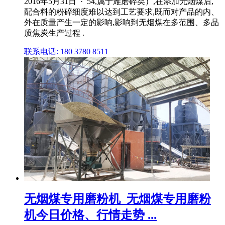
2016年5月31日 · 54,属于难磨碎类）,在添加无烟煤后,
配合料的粉碎细度难以达到工艺要求,既而对产品的内、
外在质量产生一定的影响,影响到无烟煤在多范围、多品
质焦炭生产过程 .
联系电话: 180 3780 8511
无烟煤专用磨粉机_无烟煤专用磨粉
机今日价格、行情走势 ...