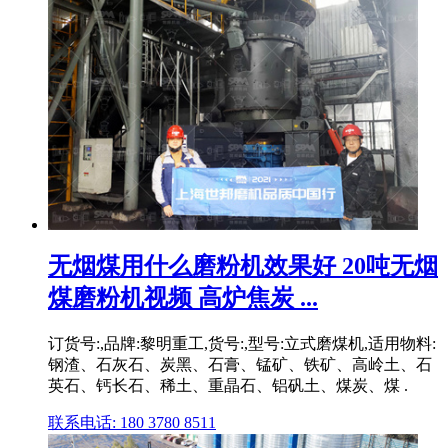
无烟煤用什么磨粉机效果好 20吨无烟
煤磨粉机视频 高炉焦炭 ...
订货号:,品牌:黎明重工,货号:,型号:立式磨煤机,适用物料:
钢渣、石灰石、炭黑、石膏、锰矿、铁矿、高岭土、石
英石、钙长石、稀土、重晶石、铝矾土、煤炭、煤 .
联系电话: 180 3780 8511