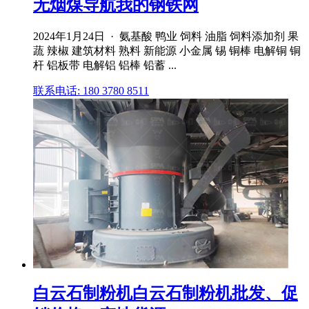
无烟煤导航我的钢铁网
2024年1月24日 · 氨基酸 鸭业 饲料 油脂 饲料添加剂 果
蔬 辣椒 建筑材料 熟料 新能源 小金属 锡 铜棒 电解铜 铜
杆 铝板带 电解铝 铝棒 铅蓄 ...
联系电话: 180 3780 8511
白云石制粉机白云石制粉机批发、促