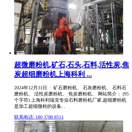
超微磨粉机,矿石,石头,石料,活性炭,焦
炭超细磨粉机上海科利 ...
2024年12月31日 · 矿石磨粉机、 石灰磨粉机、 石料石
磨粉机、 活性炭磨粉机、 焦炭磨粉机、 网站简介： (95
个字符) 上海科利瑞克专业石料磨粉机厂家,超细磨粉机
是加工超细微粉的设备, .
联系电话: 180 3780 8511