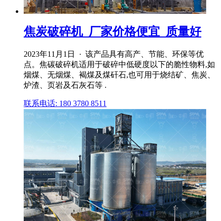
焦炭破碎机_厂家价格便宜_质量好
2023年11月1日 · 该产品具有高产、节能、环保等优
点。焦碳破碎机适用于破碎中低硬度以下的脆性物料,如
烟煤、无烟煤、褐煤及煤矸石,也可用于烧结矿、焦炭、
炉渣、页岩及石灰石等 .
联系电话: 180 3780 8511