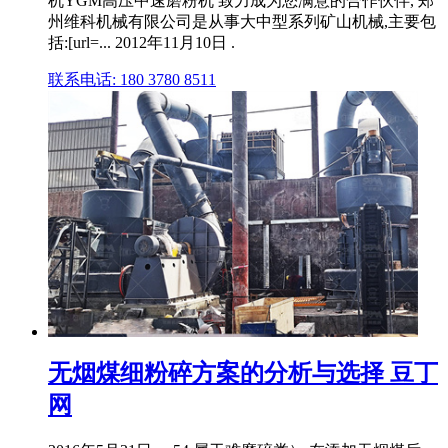
机YGM高压中速磨粉机 致力成为您满意的合作伙伴, 郑
州维科机械有限公司是从事大中型系列矿山机械,主要包
括:[url=... 2012年11月10日 .
联系电话: 180 3780 8511
无烟煤细粉碎方案的分析与选择 豆丁
网