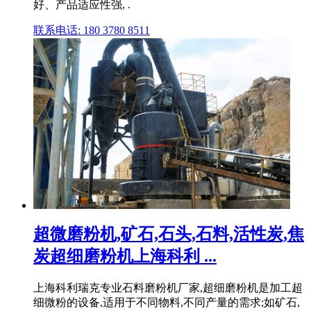
好、产品适应性强, .
联系电话: 180 3780 8511
超微磨粉机,矿石,石头,石料,活性炭,焦
炭超细磨粉机上海科利 ...
上海科利瑞克专业石料磨粉机厂家,超细磨粉机是加工超
细微粉的设备,适用于不同物料,不同产量的需求;如矿石,