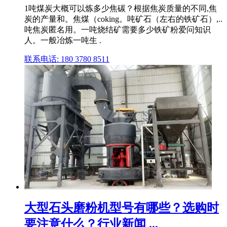
1吨煤炭大概可以炼多少焦碳？根据焦炭质量的不同,焦
炭的产量和。焦煤（coking。吨矿石（左右的铁矿石）,..
吨焦炭匿名用。一吨烧结矿需要多少铁矿粉爱问知识
人。一般冶炼一吨生 .
联系电话: 180 3780 8511
大型石头磨粉机型号有哪些？选购时
要注意什么？行业新闻 ...