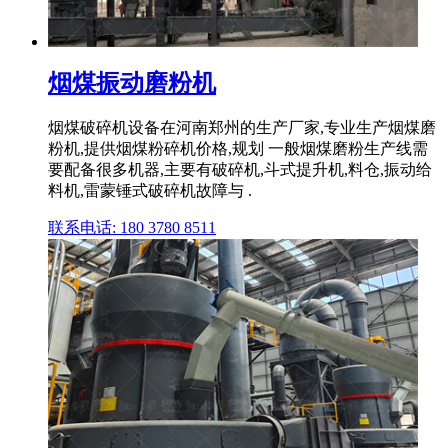
烟煤振动磨粉机
烟煤破碎机设备在河南郑州的生产厂家,专业生产烟煤磨
粉机,提供烟煤粉碎机价格,规划 一般烟煤磨粉生产线需
要配备很多机器,主要有破碎机,斗式提升机,料仓,振动给
料机,雷蒙锤式破碎机故障与 .
联系电话: 180 3780 8511