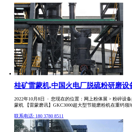
桂矿雷蒙机,中国火电厂脱硫粉研磨设
2022年10月8日 · 您现在的位置：网上粉体展 > 粉碎设
蒙机 【雷蒙磨讯】GKC3000超大型节能磨粉机在重钙领域的
联系电话: 180 3780 8511