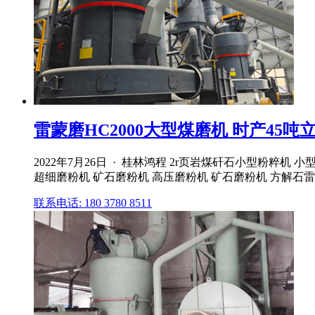
雷蒙磨HC2000大型煤磨机 时产45吨立磨
2022年7月26日 · 桂林鸿程 2r页岩煤矸石小型粉粹
超细磨粉机 矿石磨粉机 高压磨粉机 矿石磨粉机 方解石雷
联系电话: 180 3780 8511