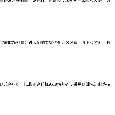
非易燃易爆的非金属物料。它是经过20多次的试验和改进，为
列雷蒙磨粉机是经过我们的专家优化升级改造，具有低损耗、投
式磨粉机，以悬辊磨粉机9518为基础，采用欧洲先进制造技