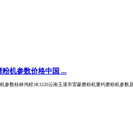
机参数价格中国 ...
重钙磨粉机参数桂林鸿程3R3220云南玉溪市雷蒙磨粉机重钙磨粉机参数