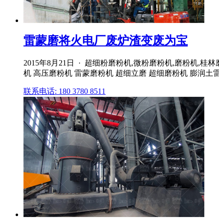
雷蒙磨将火电厂废炉渣变废为宝
2015年8月21日 · 超细粉磨粉机,微粉磨粉机,磨粉机,
机 高压磨粉机 雷蒙磨粉机 超细立磨 超细磨粉机 膨润土
联系电话: 180 3780 8511