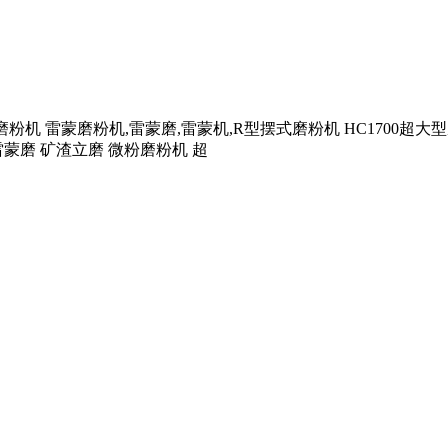
桂林磨粉机 雷蒙磨粉机,雷蒙磨,雷蒙机,R型摆式磨粉机 HC1700
雷蒙磨 矿渣立磨 微粉磨粉机 超