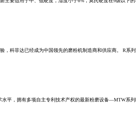
磨主要适用于中、低硬度，湿度小于6%，莫氏硬度在9级以下的
经验，科菲达已经成为中国领先的磨粉机制造商和供应商。 R系
术水平，拥有多项自主专利技术产权的最新粉磨设备—MTW系列欧