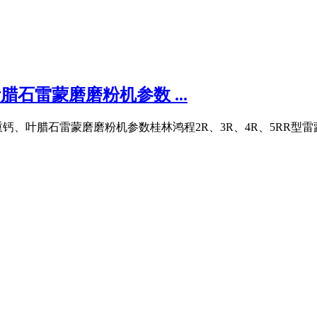
石雷蒙磨磨粉机参数 ...
石灰粉、重钙、叶腊石雷蒙磨磨粉机参数桂林鸿程2R、3R、4R、5