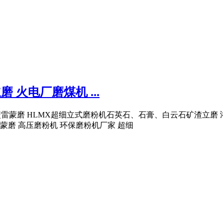
 火电厂磨煤机 ...
机 小型雷蒙磨 HLMX超细立式磨粉机石英石、石膏、白云石矿渣立磨
蒙磨 高压磨粉机 环保磨粉机厂家 超细