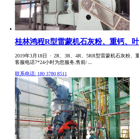
桂林鸿程R型雷蒙机石灰粉、重钙、叶腊
2019年3月18日 · 2R、3R、4R、5RR型雷蒙机
客服电话7*24小时为您服务,售前/ ...
联系电话: 180 3780 8511