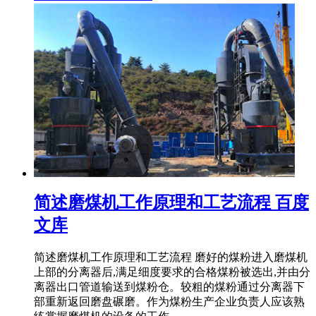
简述磨煤机工作原理和工艺流程 百度
文库
简述磨煤机工作原理和工艺流程 磨好的煤粉进入磨煤机
上部的分离器后,满足细度要求的合格煤粉被选出,并由分
离器出口管道输送到煤粉仓。较粗的煤粉通过分离器下
部重新返回磨盘碾磨。作为煤粉生产企业负责人应该熟