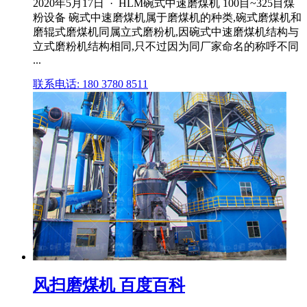
2020年5月17日 · HLM碗式中速磨煤机 100目~325目煤
粉设备 碗式中速磨煤机属于磨煤机的种类,碗式磨煤机和
磨辊式磨煤机同属立式磨粉机,因碗式中速磨煤机结构与
立式磨粉机结构相同,只不过因为同厂家命名的称呼不同
...
联系电话: 180 3780 8511
风扫磨煤机 百度百科