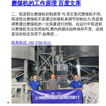
磨煤机的工作原理 百度文库
二、双进双出磨煤机控制原理 与 其它形式磨煤机不同,
双进双出磨煤机不是通过给煤机来调节控制出力,而是靠
调整通过磨煤机的一次风量进行控制。在运行中双进双
出磨煤机无论负荷如何,磨内风煤比始终保持不变。这就
是说在给定负荷下,如果想 ...
联系电话: 180 3780 8511