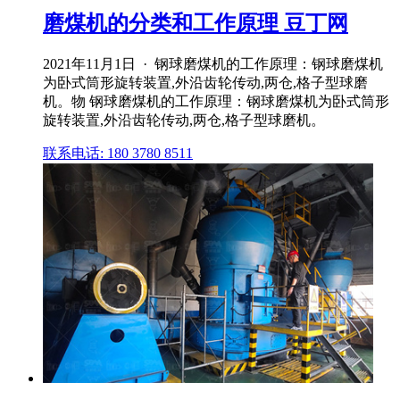
磨煤机的分类和工作原理 豆丁网
2021年11月1日 · 钢球磨煤机的工作原理：钢球磨煤机
为卧式筒形旋转装置,外沿齿轮传动,两仓,格子型球磨
机。物 钢球磨煤机的工作原理：钢球磨煤机为卧式筒形
旋转装置,外沿齿轮传动,两仓,格子型球磨机。
联系电话: 180 3780 8511