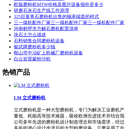
欧版磨粉机MTW价格及图片设备报价是多少
研磨石灰石生产线工作原理
325目堇青石磨粉机出售的轴承端盖的样式
三一煤机配件厂家三一煤机配件厂家三一煤机配件厂家
河南鹤壁市方解石磨机配置清单
块石土怎么描述
石料销售合同磨粉机设备
银武牌磨粉机多少钱
鞍山市中冶矿上机械厂磨粉机设备
白云岩雷蒙粉沙机
热销产品
LM 立式磨粉机
立式磨粉机是一种大型磨粉机，专门为解决工业磨机产
量低、耗能高等技术难题，吸收欧洲先进技术并结合我
公司多年先进的磨粉机设计制造理念和市场需求，经过
多年的潜心设计改进后的大型粉磨设备。立磨采用了合