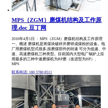
MPS（ZGM）磨煤机结构及工作原
理.doc 豆丁网
2016年4月1日 · MPS（ZGM）磨煤机结构及工作原理
一、概述 磨煤机是将煤块破碎并磨研成煤粉的设备。电
厂用磨煤机型式很多,按磨煤部件的转速 可分为低速、中
速、高速磨煤机三种类型。目前国内大型电厂锅炉上应
用最多的三种中速磨煤机为RP磨（改进型为HP）、
MPS
联系电话: 180 3780 8511