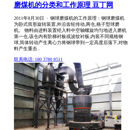
磨煤机的分类和工作原理 豆丁网
2011年8月30日 · 钢球磨煤机的工作原理：钢球磨煤机
为卧式筒形旋转装置,外沿齿轮传动,两仓,格子型球磨
机。 物料由进料装置经入料中空轴螺旋均匀地进入磨机
第一仓,该仓内有阶梯衬板或波纹衬板,内装不同规格钢
球,筒体转动产生离心力将钢球带到一定高度后落下,对物
料产生重击 .
联系电话: 180 3780 8511