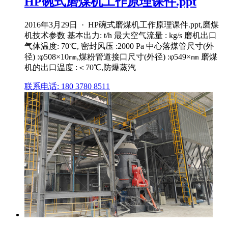
HP碗式磨煤机工作原理课件.ppt
2016年3月29日 · HP碗式磨煤机工作原理课件.ppt,磨煤
机技术参数 基本出力: t/h 最大空气流量 : kg/s 磨机出口
气体温度: 70℃, 密封风压 :2000 Pa 中心落煤管尺寸(外
径) :φ508×10㎜,煤粉管道接口尺寸(外径) :φ549×㎜ 磨煤
机的出口温度 :＜70℃,防爆蒸汽
联系电话: 180 3780 8511