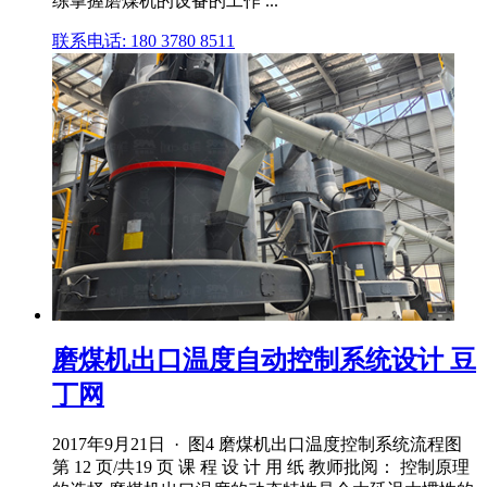
练掌握磨煤机的设备的工作 ...
联系电话: 180 3780 8511
磨煤机出口温度自动控制系统设计 豆
丁网
2017年9月21日 · 图4 磨煤机出口温度控制系统流程图
第 12 页/共19 页 课 程 设 计 用 纸 教师批阅： 控制原理