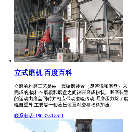
立式磨机 百度百科
立磨的粉磨工艺是由一套碾磨装置（即磨辊和磨盘）来
完成的,物料在磨辊和磨盘之间被碾磨成粉状。碾磨装置
的运动由磨盘回转并相应带动磨辊传动,碾磨压力除了磨
辊自重外,主要靠一套液压装置对磨盘物料加压。
联系电话: 180 3780 8511