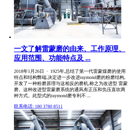
一文了解雷蒙磨的由来、工作原理、
应用范围、功能特点及 ...
2018年1月26日 · 1925年,总结了第一代雷蒙煤磨的使用
特点和结构弊端,决定进一步改进raymond磨的粉磨结构,
开发了一种粉磨原理与这相反的磨机,称之为改进型 雷蒙
磨。这种改进型雷蒙磨系统的通风有正压和负压直吹两
种方式。此型式的raymond磨专利不 ...
联系电话: 180 3780 8511