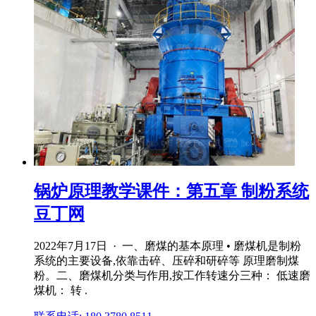
锅炉原理教学课件：第五章 制粉系统
豆丁网
2022年7月17日 · 一、磨煤的基本原理 • 磨煤机是制粉
系统的主要设备,依靠击碎、压碎和研碎等 原理磨制煤
粉。二、磨煤机分类与作用,按工作转速分三种： 低速磨
煤机： 转 .