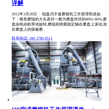
详解
2012年3月26日 · 辊盘式中速磨煤机工作原理简述如
下：锥形磨辊的大头直径一般为磨盘外径的80%~86%,磨
盘由电动机带动旋转,磨辊则绕着固定轴在磨盘上滚动,加
在磨盘上的煤被磨 .
联系电话: 180 3780 8511