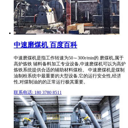
中速磨煤机 百度百科
中速磨煤机是指工作转速为50～300r/min的 磨煤机,属于
高炉炼铁 辅料备料加工专业设备,中速磨煤机可以为高炉
炼铁系统提供合适的辅助材料煤粉。 中速磨煤机是煤制
油制粉系统中最重要的大型设备,它的运行安全性,经济
性,对煤制油的的正常运行极其重要。
联系电话: 180 3780 8511