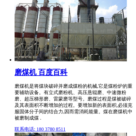
磨煤机 百度百科
磨煤机是将煤块破碎并磨成煤粉的机械,它是煤粉炉的重
要辅助设备。有立式磨粉机、高压悬辊磨、中速微粉
磨、超压梯形磨、雷蒙磨等型号。磨煤过程是煤被破碎
及其表面积不断增加的过程。要增加新的表面积,必须克
服固体分子间的结合力,因而需消耗能量。煤在磨煤机中
被磨制成煤 .
联系电话: 180 3780 8511