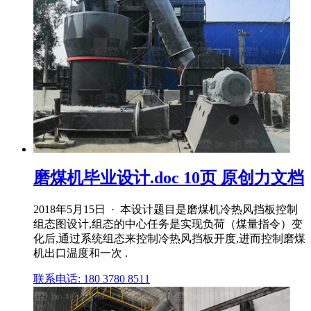
磨煤机毕业设计.doc 10页 原创力文档
2018年5月15日 · 本设计题目是磨煤机冷热风挡板控制
组态图设计,组态的中心任务是实现负荷（煤量指令）变
化后,通过系统组态来控制冷热风挡板开度,进而控制磨煤
机出口温度和一次 .
联系电话: 180 3780 8511