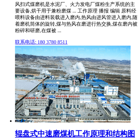
风扫式煤磨机是水泥厂、火力发电厂煤粉生产系统的主
要设备,烘干用于兼粉磨煤 ... 工作原理 播报 编辑 原料经
喂料设备由进料装载进入磨内,热风由进风管进入磨内,随
着磨机筒体的旋转,煤与热风在磨进行热交换,煤在磨内被
粉碎和研磨,在煤被 ...
联系电话: 180 3780 8511
辊盘式中速磨煤机工作原理和结构图