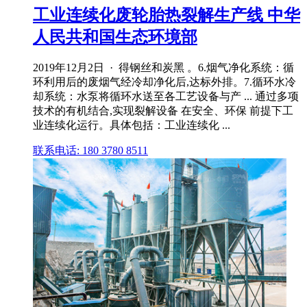
工业连续化废轮胎热裂解生产线 中华
人民共和国生态环境部
2019年12月2日 · 得钢丝和炭黑 。6.烟气净化系统：循
环利用后的废烟气经冷却净化后,达标外排。7.循环水冷
却系统：水泵将循环水送至各工艺设备与产 ... 通过多项
技术的有机结合,实现裂解设备 在安全、环保 前提下工
业连续化运行。具体包括：工业连续化 ...
联系电话: 180 3780 8511