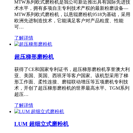
MTW系列欧式磨粉机是我公司新近推出具有国际先进技
术水平，拥有多项自主专利技术产权的最新粉磨设备—
MTW系列欧式磨粉机，以悬辊磨粉机9518为基础，采用
欧洲先进制造技术，它能满足客户对产品粒度、性能
可…
了解详情
超压梯形磨粉机
获得了CE和国家专利证书，超压梯形磨粉机享誉澳大利
亚、美国、英国、西班牙等客户国家。该机型采用了梯
形工作面、柔性连接、磨辊联动增压等五项磨机专利技
术，开创了超压梯形磨粉机的世界最高水平。TGM系列
超压…
了解详情
LUM 超细立式磨粉机