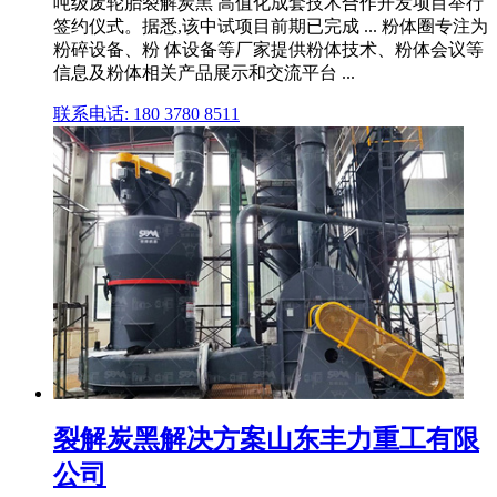
吨级废轮胎裂解炭黑 高值化成套技术合作开发项目举行
签约仪式。据悉,该中试项目前期已完成 ... 粉体圈专注为
粉碎设备、粉 体设备等厂家提供粉体技术、粉体会议等
信息及粉体相关产品展示和交流平台 ...
联系电话: 180 3780 8511
裂解炭黑解决方案山东丰力重工有限
公司