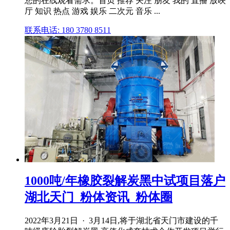
您的在线观看需求。首页 推荐 关注 朋友 我的 直播 放映
厅 知识 热点 游戏 娱乐 二次元 音乐 ...
联系电话: 180 3780 8511
1000吨/年橡胶裂解炭黑中试项目落户
湖北天门_粉体资讯_粉体圈
2022年3月21日 · 3月14日,将于湖北省天门市建设的千