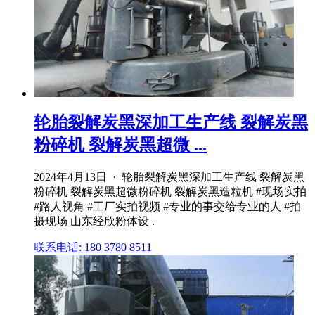
轮胎裂解炭黑深加工生产线 裂解炭黑
粉碎机 裂解炭黑超微 ...
2024年4月13日 · 轮胎裂解炭黑深加工生产线 裂解炭黑
粉碎机 裂解炭黑超微粉碎机 裂解炭黑造粒机 #现场实拍
#路人视角 #工厂实拍视频 #专业的事交给专业的人 #拍
摄现场 山东经欣粉体设 .
联系电话: 180 3780 8511