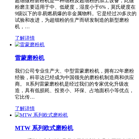
超细微粉磨粉机是一种细粉及超细粉的加工设备，此微
粉磨主要适用于中、低硬度，湿度小于6%，莫氏硬度在
9级以下的非易燃易爆的非金属物料。它是经过20多次的
试验和改进，为超细粉的生产而研发制造的新型磨粉
机，…
了解详情
雷蒙磨粉机
我们公司专业生产大、中型雷蒙磨粉机，拥有22年磨粉
经验，科菲达已经成为中国领先的磨粉机制造商和供应
商。 R系列雷蒙磨粉机是经过我们的专家优化升级改
造，具有低损耗、投资小、环保、占地面积小等优点，
它比传…
了解详情
MTW 系列欧式磨粉机