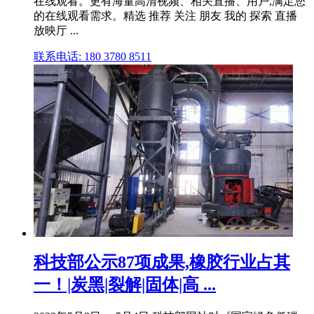
在线观看。更有海量高清视频、相关直播、用户,满足您
的在线观看需求。精选 推荐 关注 朋友 我的 探索 直播
放映厅 ...
联系电话: 180 3780 8511
科技部公示87项成果,橡胶行业占其
一！|炭黑|裂解|固体|高 ...