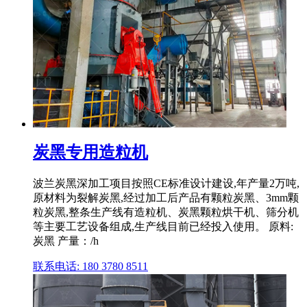
炭黑专用造粒机
波兰炭黑深加工项目按照CE标准设计建设,年产量2万吨,
原材料为裂解炭黑,经过加工后产品有颗粒炭黑、3mm颗
粒炭黑,整条生产线有造粒机、炭黑颗粒烘干机、筛分机
等主要工艺设备组成,生产线目前已经投入使用。 原料:
炭黑 产量：/h
联系电话: 180 3780 8511