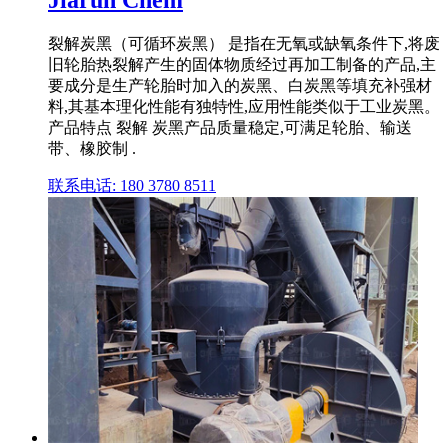
裂解炭黑（可循环炭黑） 是指在无氧或缺氧条件下,将废
旧轮胎热裂解产生的固体物质经过再加工制备的产品,主
要成分是生产轮胎时加入的炭黑、白炭黑等填充补强材
料,其基本理化性能有独特性,应用性能类似于工业炭黑。
产品特点 裂解 炭黑产品质量稳定,可满足轮胎、输送
带、橡胶制 .
联系电话: 180 3780 8511