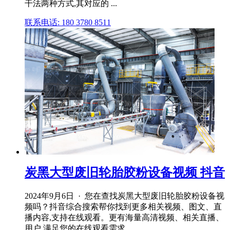
干法两种方式,其对应的 ...
联系电话: 180 3780 8511
炭黑大型废旧轮胎胶粉设备视频 抖音
2024年9月6日 · 您在查找炭黑大型废旧轮胎胶粉设备视
频吗？抖音综合搜索帮你找到更多相关视频、图文、直
播内容,支持在线观看。更有海量高清视频、相关直播、
用户,满足您的在线观看需求。