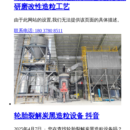
研磨改性造粒工艺
由于此网站的设置,我们无法提供该页面的具体描述。
联系电话: 180 3780 8511
轮胎裂解炭黑造粒设备 抖音
2025年4月7日 · 您在查找轮胎裂解炭黑造粒设备吗？