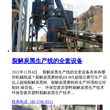
裂解炭黑生产线的全套设备
2021年11月4日 · 裂解炭黑生产线的全套设备具体有哪
些机械组成？裂解炭黑磨粉机HLMX超细立磨可生产 目
以上超细裂解炭黑粉。裂解炭黑磨粉机生产环境粉尘控
制好,噪音低。 一、环保型废弃塑料裂解炭黑生产技术
环保型废弃塑料裂解炭黑生产技术 ...
联系电话: 180 3780 8511