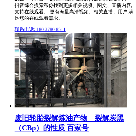
抖音综合搜索帮你找到更多相关视频、图文、直播内容,
支持在线观看。 更有海量高清视频、相关直播、用户,满
足您的在线观看需求。
联系电话: 180 3780 8511
废旧轮胎裂解炼油产物—裂解炭黑
（CBp）的性质 百家号