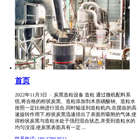
首页
2022年11月3日 · 炭黑造粒设备 造粒 通过微机配料系
统,将合格的粉状炭黑、造粒添加剂木质磺酸钠、造粒水
按照一定比例进行混合,同时输送到造粒机内,在搅齿的高
速旋转作用下,粉状炭黑迅速排出了表面所吸附的气体,使
得粉状炭黑与造粒水处于强烈混合状态,并受到造粒水的
均匀没湿,使炭黑表面具有一定 ...
联系电话: 180 3780 8511