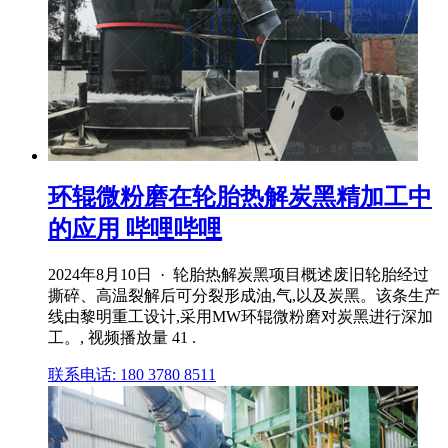
环辊微粉磨在轮胎热解炭黑精加工中
的应用 哔哩哔哩
2024年8月10日 · 轮胎热解炭黑项目概述废旧轮胎经过
撕碎、高温裂解后可分裂形成油,气,以及炭黑。该条生产
线由黎明重工设计,采用MW环辊微粉磨对炭黑进行深加
工。, 视频播放量 41 .
联系电话: 180 3780 8511