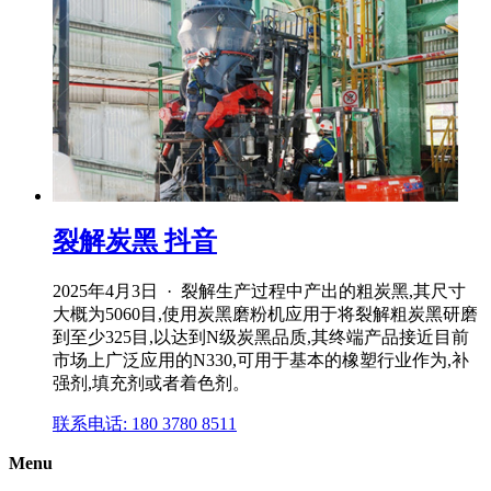
裂解炭黑 抖音
2025年4月3日 · 裂解生产过程中产出的粗炭黑,其尺寸
大概为5060目,使用炭黑磨粉机应用于将裂解粗炭黑研磨
到至少325目,以达到N级炭黑品质,其终端产品接近目前
市场上广泛应用的N330,可用于基本的橡塑行业作为,补
强剂,填充剂或者着色剂。
联系电话: 180 3780 8511
Menu