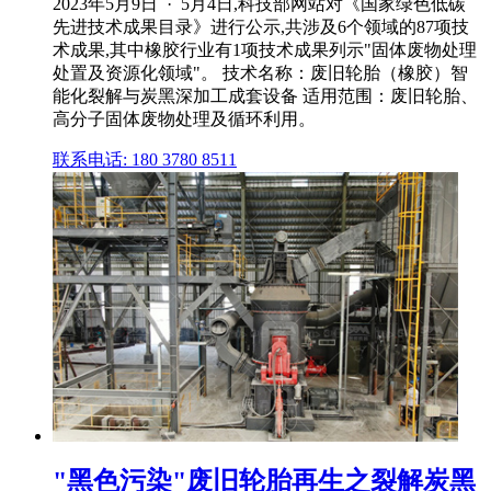
2023年5月9日 · 5月4日,科技部网站对《国家绿色低碳
先进技术成果目录》进行公示,共涉及6个领域的87项技
术成果,其中橡胶行业有1项技术成果列示"固体废物处理
处置及资源化领域"。 技术名称：废旧轮胎（橡胶）智
能化裂解与炭黑深加工成套设备 适用范围：废旧轮胎、
高分子固体废物处理及循环利用。
联系电话: 180 3780 8511
"黑色污染"废旧轮胎再生之裂解炭黑