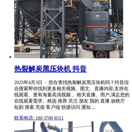
热裂解炭黑压块机 抖音
2025年4月3日 · 您在查找热裂解炭黑压块机吗？抖音综
合搜索帮你找到更多相关视频、图文、直播内容,支持在
线观看。更有海量高清视频 、相关直播、用户,满足您的
在线观看需求。精选 推荐 关注 朋友 我的 直播 放映厅
短剧 搜索 充值 客户端 快捷访问 通知 ...
联系电话: 180 3780 8511