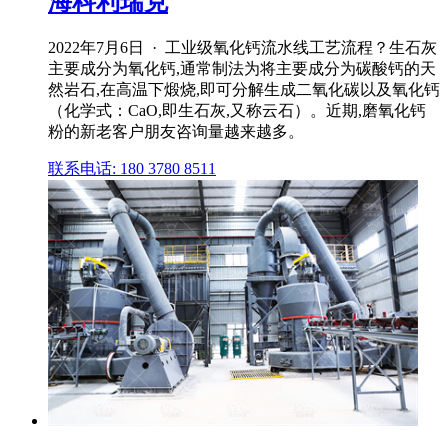
海科利瑞克
2022年7月6日 · 工业级氧化钙流水线工艺流程？生石灰
主要成分为氧化钙,通常制法为将主要成分为碳酸钙的天
然岩石,在高温下煅烧,即可分解生成二氧化碳以及氧化钙
（化学式：CaO,即生石灰,又称云石）。近期,磨氧化钙
粉的新老客户朋友咨询量越来越多。
联系电话: 180 3780 8511