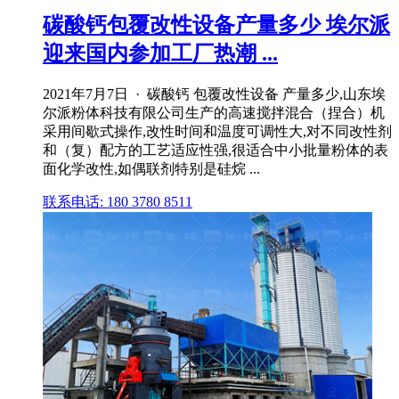
碳酸钙包覆改性设备产量多少 埃尔派
迎来国内参加工厂热潮 ...
2021年7月7日 · 碳酸钙 包覆改性设备 产量多少,山东埃
尔派粉体科技有限公司生产的高速搅拌混合（捏合）机
采用间歇式操作,改性时间和温度可调性大,对不同改性剂
和（复）配方的工艺适应性强,很适合中小批量粉体的表
面化学改性,如偶联剂特别是硅烷 ...
联系电话: 180 3780 8511