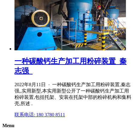
一种碳酸钙生产加工用粉碎装置_秦
志强_
2022年8月11日 · 一种碳酸钙生产加工用粉碎装置,秦志
强,,实用新型,本实用新型公开了一种碳酸钙生产加工用
粉碎装置,包括托架、安装在托架中部的粉碎机构和集料
壳,所述 .
联系电话: 180 3780 8511
Menu