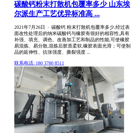
碳酸钙粉末打散机包覆率多少 山东埃
尔派生产工艺优异标准高 ...
2021年7月26日 · 碳酸钙 粉末打散机包覆率多少,经过表
面改性处理后的纳米碳酸钙与橡胶有很好的相容性,具有
补强、填充、调色、改善加工艺和制品的性能,可使橡胶
易混炼、易分散,混炼后胶质柔软,橡胶表面光滑；可使制
品的延伸性、抗张强度、撕裂强度 ...
联系电话: 180 3780 8511