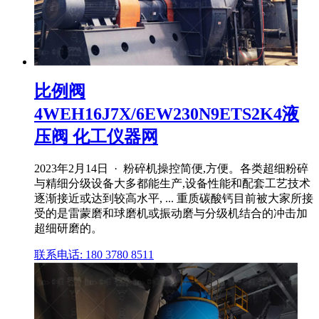
比例阀
4WEH16J7X/6EW230N9ETS2K4液
压阀 化工仪器网
2023年2月14日 · 粉碎机操控简便,方便。各类超细粉碎
与精细分级设备大多都能生产,设备性能和配套工艺技术
逐渐接近或达到较高水平, ... 重质碳酸钙目前被大家所接
受的是雷蒙磨和球磨机或振动磨与分级机结合的冲击加
超细研磨的。
联系电话: 180 3780 8511