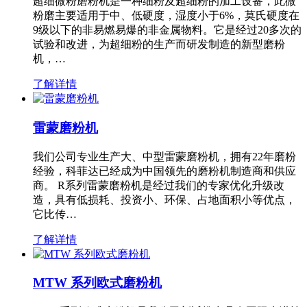
超细微粉磨粉机是一种细粉及超细粉的加工设备，此微
粉磨主要适用于中、低硬度，湿度小于6%，莫氏硬度在
9级以下的非易燃易爆的非金属物料。它是经过20多次的
试验和改进，为超细粉的生产而研发制造的新型磨粉
机，…
了解详情
雷蒙磨粉机
我们公司专业生产大、中型雷蒙磨粉机，拥有22年磨粉
经验，科菲达已经成为中国领先的磨粉机制造商和供应
商。 R系列雷蒙磨粉机是经过我们的专家优化升级改
造，具有低损耗、投资小、环保、占地面积小等优点，
它比传…
了解详情
MTW 系列欧式磨粉机