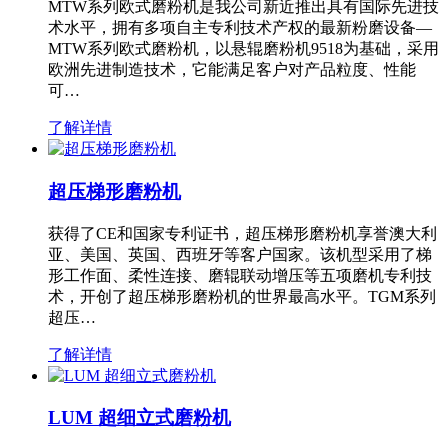
MTW系列欧式磨粉机是我公司新近推出具有国际先进技
术水平，拥有多项自主专利技术产权的最新粉磨设备—
MTW系列欧式磨粉机，以悬辊磨粉机9518为基础，采用
欧洲先进制造技术，它能满足客户对产品粒度、性能
可…
了解详情
超压梯形磨粉机
获得了CE和国家专利证书，超压梯形磨粉机享誉澳大利
亚、美国、英国、西班牙等客户国家。该机型采用了梯
形工作面、柔性连接、磨辊联动增压等五项磨机专利技
术，开创了超压梯形磨粉机的世界最高水平。TGM系列
超压…
了解详情
LUM 超细立式磨粉机