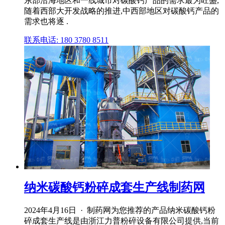
东部沿海地区和一线城市对碳酸钙产品的需求最为旺盛,
随着西部大开发战略的推进,中西部地区对碳酸钙产品的
需求也将逐 .
联系电话: 180 3780 8511
纳米碳酸钙粉碎成套生产线制药网
2024年4月16日 · 制药网为您推荐的产品纳米碳酸钙粉
碎成套生产线是由浙江力普粉碎设备有限公司提供,当前