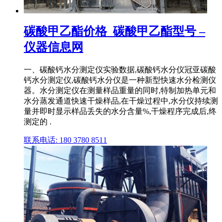
碳酸甲乙酯价格_碳酸甲乙酯型号 –
仪器信息网
一、碳酸钙水分测定仪实验数据,碳酸钙水分仪冠亚碳酸
钙水分测定仪,碳酸钙水分仪是一种新型快速水分检测仪
器。水分测定仪在测量样品重量的同时,特制加热单元和
水分蒸发通道快速干燥样品,在干燥过程中,水分仪持续测
量并即时显示样品丢失的水分含量%,干燥程序完成后,终
测定的 .
联系电话: 180 3780 8511