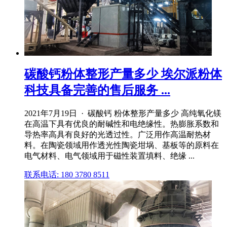
碳酸钙粉体整形产量多少 埃尔派粉体
科技具备完善的售后服务 ...
2021年7月19日 · 碳酸钙 粉体整形产量多少 高纯氧化镁
在高温下具有优良的耐碱性和电绝缘性。热膨胀系数和
导热率高具有良好的光透过性。广泛用作高温耐热材
料。在陶瓷领域用作透光性陶瓷坩埚、基板等的原料在
电气材料、电气领域用于磁性装置填料、绝缘 ...
联系电话: 180 3780 8511