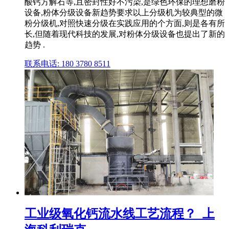
酸钙方解石等,且密封性好不污染,是绿色环保的理想磨粉
设备,粉体分级设备新趋势要求以上分级机为较典型的微
粉分级机,对照快速分级在实践应用的个方面,则是各有所
长,但随着现代科技的发展,对粉体分级设备也提出了新的
趋势 .
联系电话: 180 3780 8511
工业级氧化钙流水线工艺流程？_上