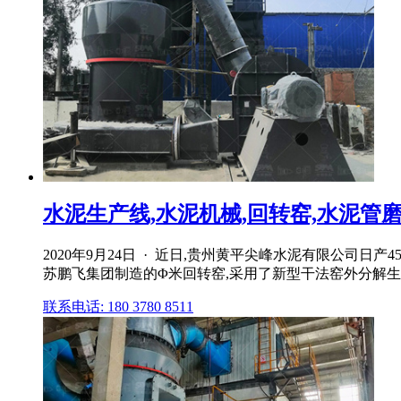
水泥生产线,水泥机械,回转窑,水泥管磨
2020年9月24日 · 近日,贵州黄平尖峰水泥有限公司
苏鹏飞集团制造的Φ米回转窑,采用了新型干法窑外分解生产
联系电话: 180 3780 8511