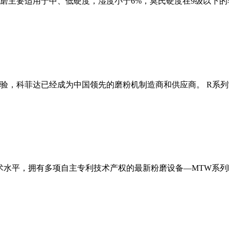
磨主要适用于中、低硬度，湿度小于6%，莫氏硬度在9级以下的
经验，科菲达已经成为中国领先的磨粉机制造商和供应商。 R系
术水平，拥有多项自主专利技术产权的最新粉磨设备—MTW系列欧