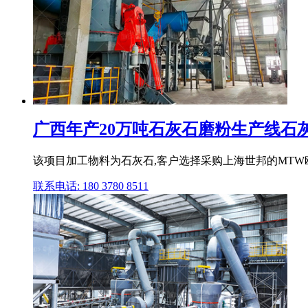
广西年产20万吨石灰石磨粉生产线石灰石
该项目加工物料为石灰石,客户选择采购上海世邦的MTW欧
联系电话: 180 3780 8511