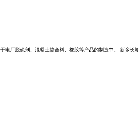
广泛应用于电厂脱硫剂、混凝土掺合料、橡胶等产品的制造中。 新乡