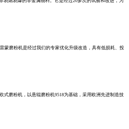
非易燃易爆的非金属物料。它是经过20多次的试验和改进，为
列雷蒙磨粉机是经过我们的专家优化升级改造，具有低损耗、投
式磨粉机，以悬辊磨粉机9518为基础，采用欧洲先进制造技