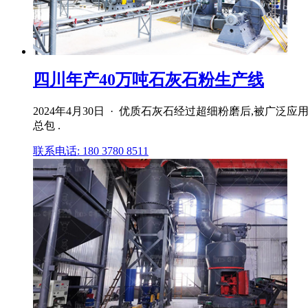
四川年产40万吨石灰石粉生产线
2024年4月30日 · 优质石灰石经过超细粉磨后,被
总包 .
联系电话: 180 3780 8511