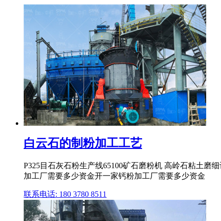
白云石的制粉加工工艺
P325目石灰石粉生产线65100矿石磨粉机 高岭石粘土
加工厂需要多少资金开一家钙粉加工厂需要多少资金
联系电话: 180 3780 8511