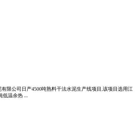
水泥有限公司日产4500吨熟料干法水泥生产线项目,该项目选用江
温余热 ...