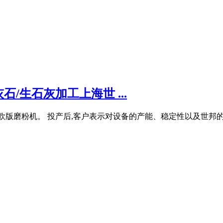
/生石灰加工上海世 ...
版磨粉机。 投产后,客户表示对设备的产能、稳定性以及世邦的售