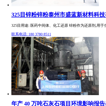
325目锌粉锌粉泰州市盛蓝新材料科
325目用途: 医药中间体、化工还原 锌粉作为还原剂,用于生
联系电话: 180 3780 8511
年产 40 万吨石灰石项目环境影响报告表