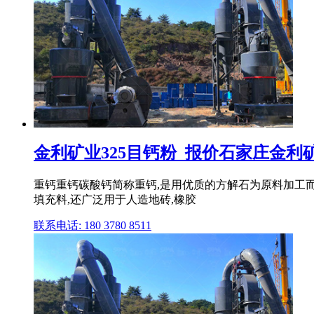
金利矿业325目钙粉_报价石家庄金利
重钙重钙碳酸钙简称重钙,是用优质的方解石为原料加工而
填充料,还广泛用于人造地砖,橡胶
联系电话: 180 3780 8511