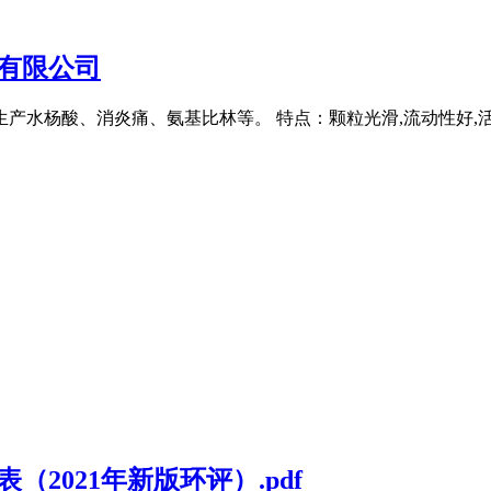
技有限公司
产水杨酸、消炎痛、氨基比林等。 特点：颗粒光滑,流动性好,活性高,
（2021年新版环评）.pdf