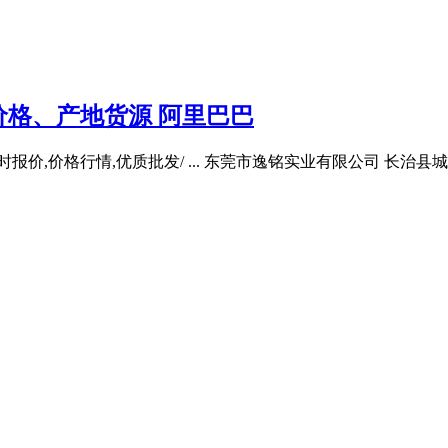
销价格、产地货源 阿里巴巴
实时报价,价格行情,优质批发/ ... 东莞市逸铭实业有限公司 