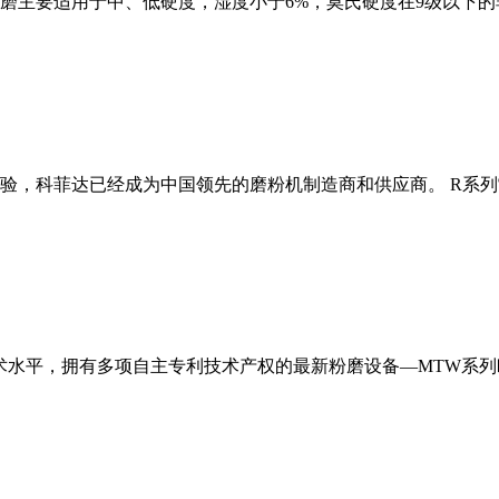
磨主要适用于中、低硬度，湿度小于6%，莫氏硬度在9级以下的
经验，科菲达已经成为中国领先的磨粉机制造商和供应商。 R系
术水平，拥有多项自主专利技术产权的最新粉磨设备—MTW系列欧