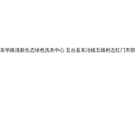
长治县城东华路清新生态绿色洗衣中心 五台县东冶镇五级村志红门市部