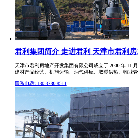
君利集团简介 走进君利 天津市君利
天津市君利房地产开发集团有限公司成立于 2000 年 11
建材产品经营、机施运输、油气供应、取暖供热、物业管
联系电话: 180 3780 8511