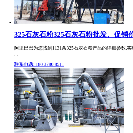
325石灰石粉325石灰石粉批发、促
阿里巴巴为您找到1131条325石灰石粉产品的详细参数,
...
联系电话: 180 3780 8511