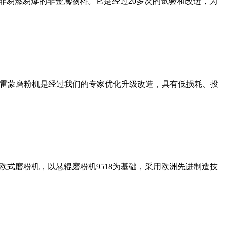
非易燃易爆的非金属物料。它是经过20多次的试验和改进，为
列雷蒙磨粉机是经过我们的专家优化升级改造，具有低损耗、投
式磨粉机，以悬辊磨粉机9518为基础，采用欧洲先进制造技