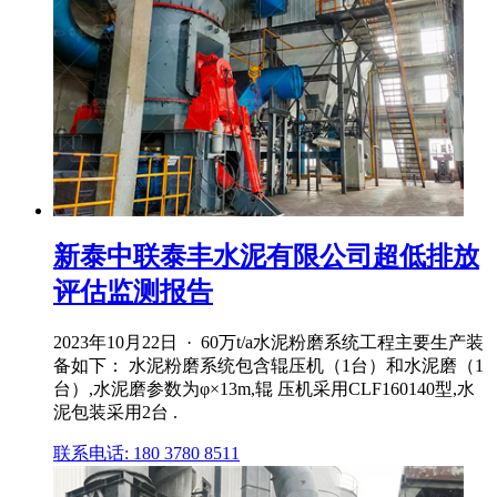
新泰中联泰丰水泥有限公司超低排放
评估监测报告
2023年10月22日 · 60万t/a水泥粉磨系统工程主要生产装
备如下： 水泥粉磨系统包含辊压机（1台）和水泥磨（1
台）,水泥磨参数为φ×13m,辊 压机采用CLF160140型,水
泥包装采用2台 .
联系电话: 180 3780 8511