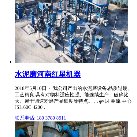
水泥磨河南红星机器
2018年5月10日 · 我公司产出的水泥磨设备,品质过硬、
工艺精良,具有对物料适应性强、能连续生产、破碎比
大、易于调速粉磨产品细度等特点。 ... φ×14 圈流 中心
JSI160C 4200 .
联系电话: 180 3780 8511