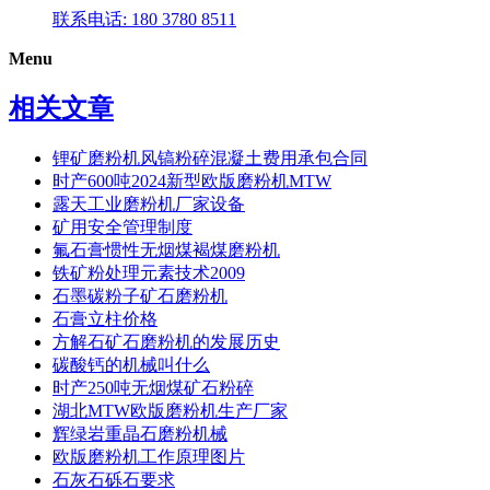
联系电话: 180 3780 8511
Menu
相关文章
锂矿磨粉机风镐粉碎混凝土费用承包合同
时产600吨2024新型欧版磨粉机MTW
露天工业磨粉机厂家设备
矿用安全管理制度
氟石膏惯性无烟煤褐煤磨粉机
铁矿粉处理元素技术2009
石墨碳粉子矿石磨粉机
石膏立柱价格
方解石矿石磨粉机的发展历史
碳酸钙的机械叫什么
时产250吨无烟煤矿石粉碎
湖北MTW欧版磨粉机生产厂家
辉绿岩重晶石磨粉机械
欧版磨粉机工作原理图片
石灰石砾石要求