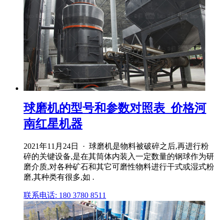
球磨机的型号和参数对照表_价格河
南红星机器
2021年11月24日 · 球磨机是物料被破碎之后,再进行粉
碎的关键设备,是在其筒体内装入一定数量的钢球作为研
磨介质,对各种矿石和其它可磨性物料进行干式或湿式粉
磨,其种类有很多,如 .
联系电话: 180 3780 8511