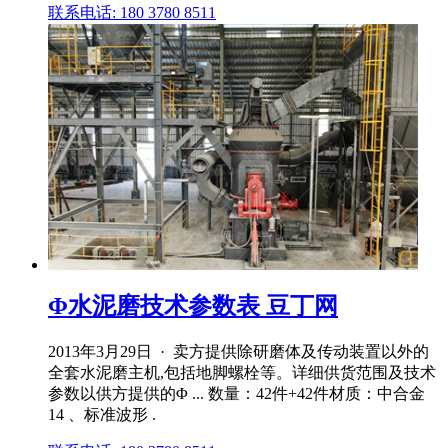
联系电话: 180 3780 8511
Φ水泥磨技术参数表 豆丁网
2013年3月29日 · 卖方提供除研磨体及传动装置以外的
全套水泥磨主机,包括地脚螺栓等。详细供货范围及技术
参数以供方提供的Φ ... 数量：42件+42件材质：中合金
14 、标准波形 .