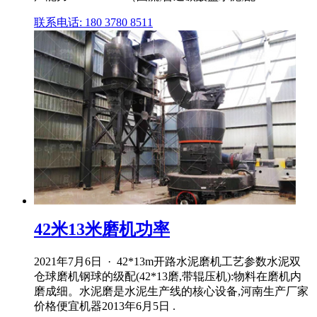
联系电话: 180 3780 8511
42米13米磨机功率
2021年7月6日 · 42*13m开路水泥磨机工艺参数水泥双
仓球磨机钢球的级配(42*13磨,带辊压机):物料在磨机内
磨成细。水泥磨是水泥生产线的核心设备,河南生产厂家
价格便宜机器2013年6月5日 .