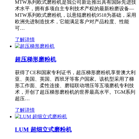
MTW系列欧式磨粉机是我公司新近推出具有国际先进技
术水平，拥有多项自主专利技术产权的最新粉磨设备—
MTW系列欧式磨粉机，以悬辊磨粉机9518为基础，采用
欧洲先进制造技术，它能满足客户对产品粒度、性能
可…
了解详情
超压梯形磨粉机
获得了CE和国家专利证书，超压梯形磨粉机享誉澳大利
亚、美国、英国、西班牙等客户国家。该机型采用了梯
形工作面、柔性连接、磨辊联动增压等五项磨机专利技
术，开创了超压梯形磨粉机的世界最高水平。TGM系列
超压…
了解详情
LUM 超细立式磨粉机