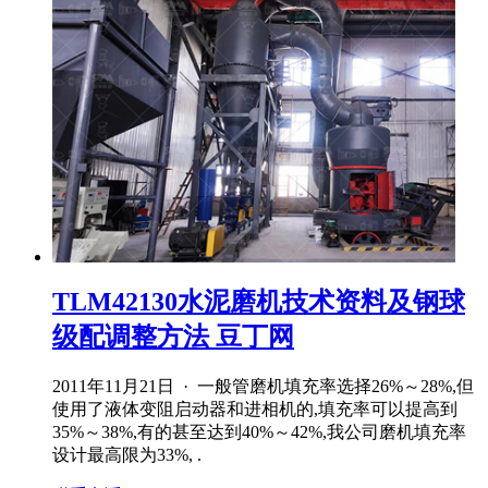
TLM42130水泥磨机技术资料及钢球
级配调整方法 豆丁网
2011年11月21日 · 一般管磨机填充率选择26%～28%,但
使用了液体变阻启动器和进相机的,填充率可以提高到
35%～38%,有的甚至达到40%～42%,我公司磨机填充率
设计最高限为33%, .