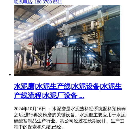
联系电话: 180 3780 8511
水泥磨|水泥生产线|水泥设备|水泥生
产线流程|水泥厂设备 ...
2024年10月16日 · 水泥磨是水泥熟料经系统配料预粉碎
之后,进行再次粉磨的关键设备。水泥磨主要应用于水泥
硅酸盐制品生产行业。我公司经过在长期设计、生产过
程中的探索和总结,已经 .