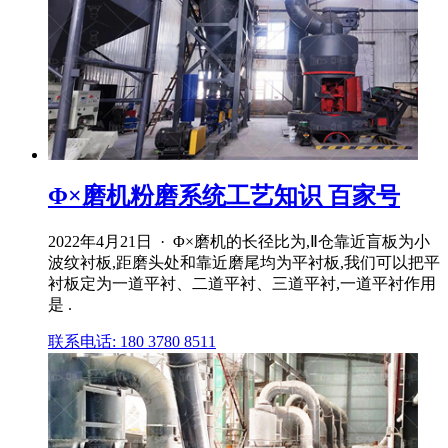
Φ×磨机粉磨系统工艺知识 百家号
2022年4月21日 · Φ×磨机的长径比为,Ⅱ仓靠近盲板为小
波纹衬板,距磨头处和靠近磨尾均为平衬板,我们可以把平
衬板定为一道平衬、二道平衬、三道平衬,一道平衬作用
是 .
联系电话: 180 3780 8511