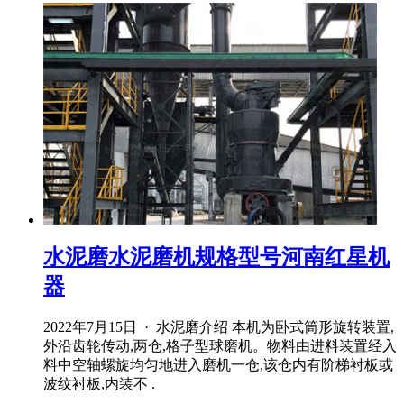
水泥磨水泥磨机规格型号河南红星机
器
2022年7月15日 · 水泥磨介绍 本机为卧式筒形旋转装置,
外沿齿轮传动,两仓,格子型球磨机。物料由进料装置经入
料中空轴螺旋均匀地进入磨机一仓,该仓内有阶梯衬板或
波纹衬板,内装不 .