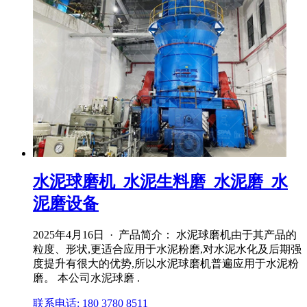
水泥球磨机_水泥生料磨_水泥磨_水
泥磨设备
2025年4月16日 · 产品简介： 水泥球磨机由于其产品的
粒度、形状,更适合应用于水泥粉磨,对水泥水化及后期强
度提升有很大的优势,所以水泥球磨机普遍应用于水泥粉
磨。 本公司水泥球磨 .
联系电话: 180 3780 8511