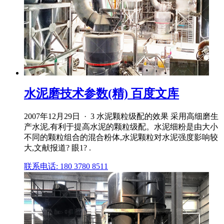
水泥磨技术参数(精) 百度文库
2007年12月29日 · 3 水泥颗粒级配的效果 采用高细磨生
产水泥,有利于提高水泥的颗粒级配。水泥细粉是由大小
不同的颗粒组合的混合粉体,水泥颗粒对水泥强度影响较
大,文献报道? 眼1? .
联系电话: 180 3780 8511