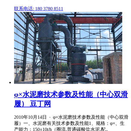
联系电话: 180 3780 8511
φ×水泥磨技术参数及性能（中心双滑
履） 豆丁网
2010年10月14日 · φ×水泥磨技术参数及性能（中心双滑
履）一、水泥磨有关技术参数及性能1、规格：φ×、生
产能力：150±10t/h（圈流,普通碳酸盐水泥,配..