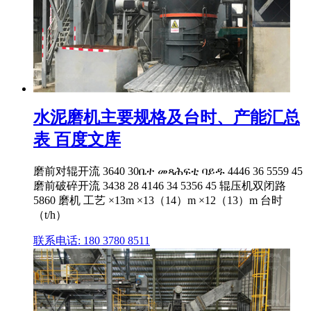
水泥磨机主要规格及台时、产能汇总
表 百度文库
磨前对辊开流 3640 30ቤተ መጻሕፍቲ ባይዱ 4446 36 5559 45
磨前破碎开流 3438 28 4146 34 5356 45 辊压机双闭路
5860 磨机 工艺 ×13m ×13（14）m ×12（13）m 台时
（t/h）
联系电话: 180 3780 8511