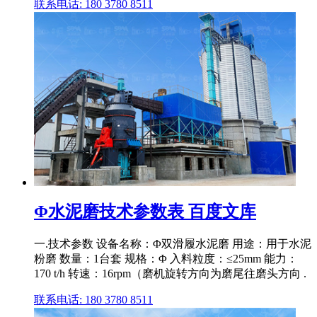
联系电话: 180 3780 8511
Φ水泥磨技术参数表 百度文库
一.技术参数 设备名称：Φ双滑履水泥磨 用途：用于水泥
粉磨 数量：1台套 规格：Φ 入料粒度：≤25mm 能力：
170 t/h 转速：16rpm（磨机旋转方向为磨尾往磨头方向 .
联系电话: 180 3780 8511