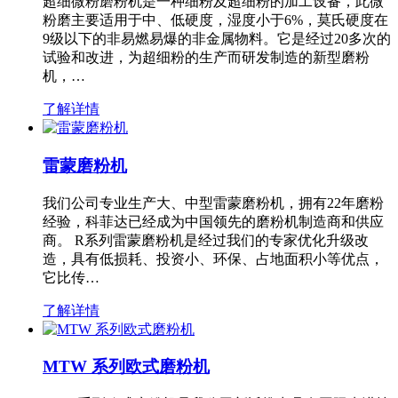
超细微粉磨粉机是一种细粉及超细粉的加工设备，此微
粉磨主要适用于中、低硬度，湿度小于6%，莫氏硬度在
9级以下的非易燃易爆的非金属物料。它是经过20多次的
试验和改进，为超细粉的生产而研发制造的新型磨粉
机，…
了解详情
雷蒙磨粉机
我们公司专业生产大、中型雷蒙磨粉机，拥有22年磨粉
经验，科菲达已经成为中国领先的磨粉机制造商和供应
商。 R系列雷蒙磨粉机是经过我们的专家优化升级改
造，具有低损耗、投资小、环保、占地面积小等优点，
它比传…
了解详情
MTW 系列欧式磨粉机