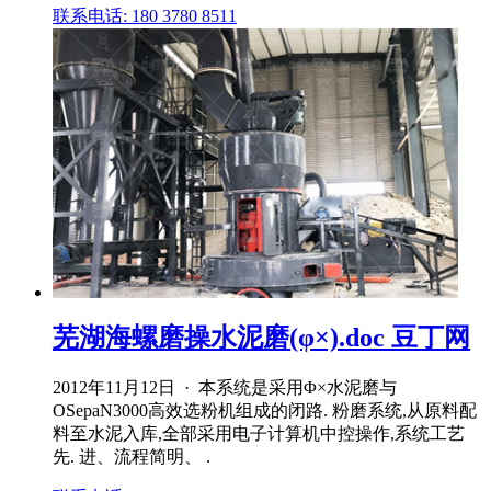
联系电话: 180 3780 8511
芜湖海螺磨操水泥磨(φ×).doc 豆丁网
2012年11月12日 · 本系统是采用Φ×水泥磨与
OSepaN3000高效选粉机组成的闭路. 粉磨系统,从原料配
料至水泥入库,全部采用电子计算机中控操作,系统工艺
先. 进、流程简明、 .