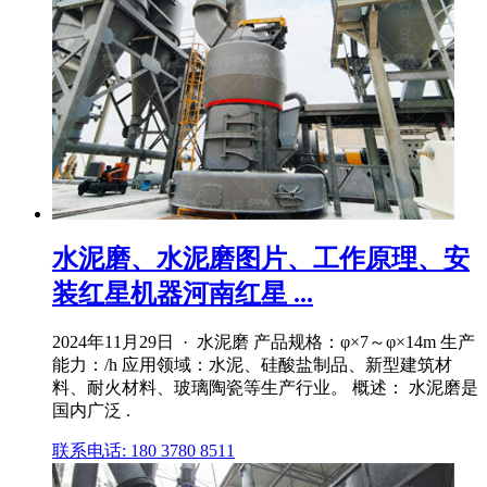
水泥磨、水泥磨图片、工作原理、安
装红星机器河南红星 ...
2024年11月29日 · 水泥磨 产品规格：φ×7～φ×14m 生产
能力：/h 应用领域：水泥、硅酸盐制品、新型建筑材
料、耐火材料、玻璃陶瓷等生产行业。 概述： 水泥磨是
国内广泛 .
联系电话: 180 3780 8511