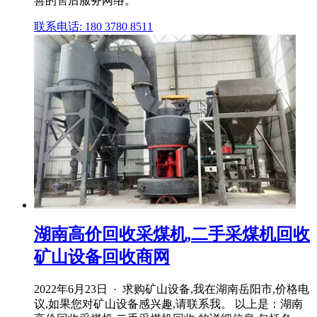
善的售后服务网络。
联系电话: 180 3780 8511
湖南高价回收采煤机,二手采煤机回收
矿山设备回收商网
2022年6月23日 · 求购矿山设备,我在湖南岳阳市,价格电
议,如果您对矿山设备感兴趣,请联系我。 以上是：湖南