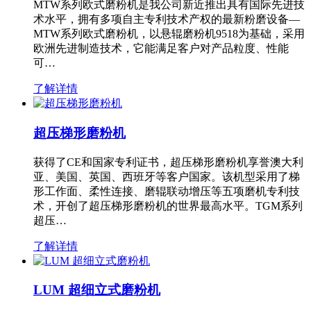
MTW系列欧式磨粉机是我公司新近推出具有国际先进技
术水平，拥有多项自主专利技术产权的最新粉磨设备—
MTW系列欧式磨粉机，以悬辊磨粉机9518为基础，采用
欧洲先进制造技术，它能满足客户对产品粒度、性能
可…
了解详情
超压梯形磨粉机
获得了CE和国家专利证书，超压梯形磨粉机享誉澳大利
亚、美国、英国、西班牙等客户国家。该机型采用了梯
形工作面、柔性连接、磨辊联动增压等五项磨机专利技
术，开创了超压梯形磨粉机的世界最高水平。TGM系列
超压…
了解详情
LUM 超细立式磨粉机