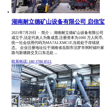
湖南耐立德矿山设备有限公司 启信宝
2021年7月29日 · 简介： 湖南耐立德矿山设备有限公司
成立于,法定代表人为鲁成贵,注册资本为1000 万人民币,
统一社会信用代码为MA7ALXMC1F,当前处于存续状
态。 企业注册地址位于湖南省岳阳市汨罗市弼时镇叶家
路与新塘路交叉口东北处 ...
联系电话: 180 3780 8511