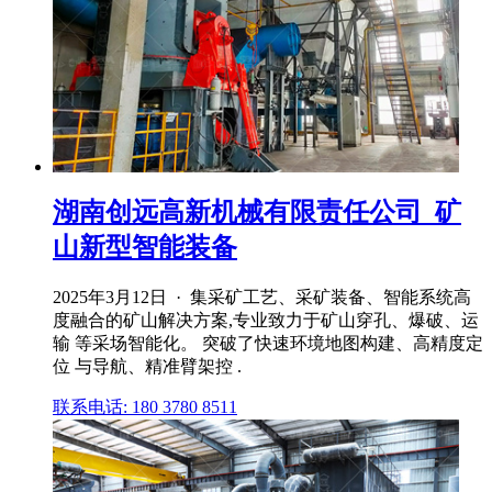
湖南创远高新机械有限责任公司_矿
山新型智能装备
2025年3月12日 · 集采矿工艺、采矿装备、智能系统高
度融合的矿山解决方案,专业致力于矿山穿孔、爆破、运
输 等采场智能化。 突破了快速环境地图构建、高精度定
位 与导航、精准臂架控 .
联系电话: 180 3780 8511