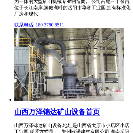
为一体的大型矿山机械专业制造商。 公司占地三十余亩,
位于长江南岸,洞庭湖畔的岳阳市华容工业园,拥有标准化
厂房和现代
联系电话: 180 3780 8511
山西万泽锦达矿山设备首页
山西万泽锦达矿山设备,地址是山西省太原市小店区小店
工业园,联系方式是,, ... 郑州欧诺建材有限公司 湖南岳阳