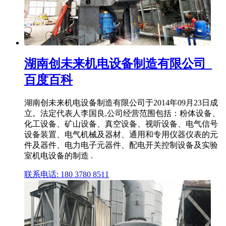
湖南创未来机电设备制造有限公司_
百度百科
湖南创未来机电设备制造有限公司于2014年09月23日成
立。法定代表人李国良,公司经营范围包括：粉体设备、
化工设备、矿山设备、真空设备、视听设备、电气信号
设备装置、电气机械及器材、通用和专用仪器仪表的元
件及器件、电力电子元器件、配电开关控制设备及实验
室机电设备的制造 .
联系电话: 180 3780 8511