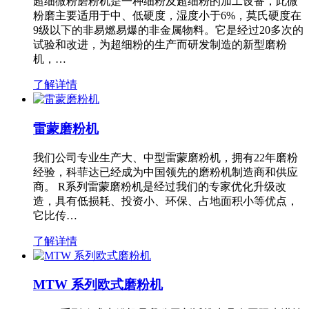
超细微粉磨粉机是一种细粉及超细粉的加工设备，此微
粉磨主要适用于中、低硬度，湿度小于6%，莫氏硬度在
9级以下的非易燃易爆的非金属物料。它是经过20多次的
试验和改进，为超细粉的生产而研发制造的新型磨粉
机，…
了解详情
雷蒙磨粉机
我们公司专业生产大、中型雷蒙磨粉机，拥有22年磨粉
经验，科菲达已经成为中国领先的磨粉机制造商和供应
商。 R系列雷蒙磨粉机是经过我们的专家优化升级改
造，具有低损耗、投资小、环保、占地面积小等优点，
它比传…
了解详情
MTW 系列欧式磨粉机