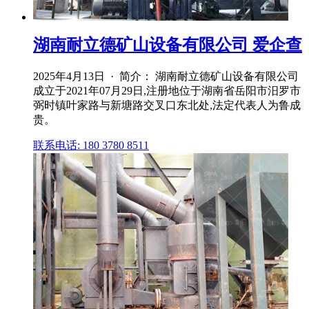
湖南耐立德矿山设备有限公司 爱企查
2025年4月13日 · 简介： 湖南耐立德矿山设备有限公司
成立于2021年07月29日,注册地位于湖南省岳阳市汨罗市
弼时镇叶家路与新塘路交叉口东北处,法定代表人为鲁成
贵。
联系电话: 180 3780 8511