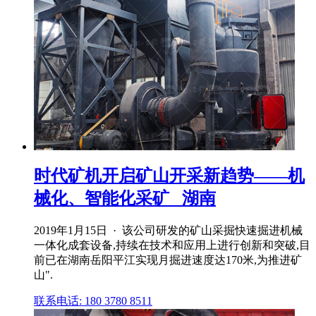
时代矿机开启矿山开采新趋势——机
械化、智能化采矿 _湖南
2019年1月15日 · 该公司研发的矿山采掘快速掘进机械
一体化成套设备,持续在技术和应用上进行创新和突破,目
前已在湖南岳阳平江实现月掘进速度达170米,为推进矿
山".
联系电话: 180 3780 8511