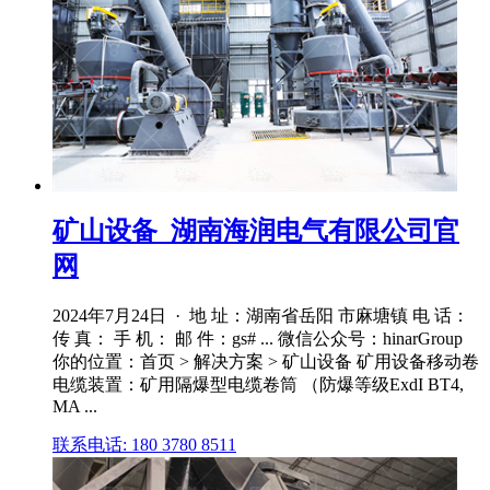
矿山设备_湖南海润电气有限公司官
网
2024年7月24日 · 地 址：湖南省岳阳 市麻塘镇 电 话：
传 真： 手 机： 邮 件：gs# ... 微信公众号：hinarGroup
你的位置：首页 > 解决方案 > 矿山设备 矿用设备移动卷
电缆装置：矿用隔爆型电缆卷筒 （防爆等级ExdI BT4,
MA ...
联系电话: 180 3780 8511