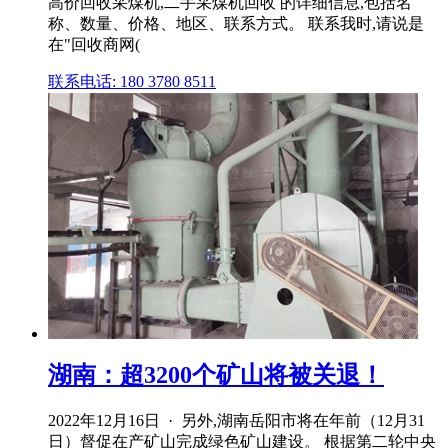
高价回收采煤机,二手采煤机回收 的详细信息,包括名
称、数量、价格、地区、联系方式。 联系我时,请说是
在"回收商网(
联系电话: 180 3780 8511
湖南：超3200个矿山将被关退！
2022年12月16日 · 另外,湖南岳阳市将在年前（12月31
日）督促在产矿山完成绿色矿山建设。 根据第二轮中央