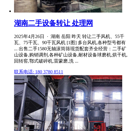
湖南二手设备转让 处理网
2025年4月26日 · 湖南 岳阳 昨天 转让二手风机、55千
瓦、75千瓦、90千瓦风机 [1图] 多台风机,各种型号都有
... 出售二手1580无轴滚筒筛现货配套齐全经营：二手矿
山设备,购销调剂,各种矿山设备,耐材设备球磨机,烘干机,
回转窖,鄂式破碎机,雷蒙磨,洗 ...
联系电话: 180 3780 8511