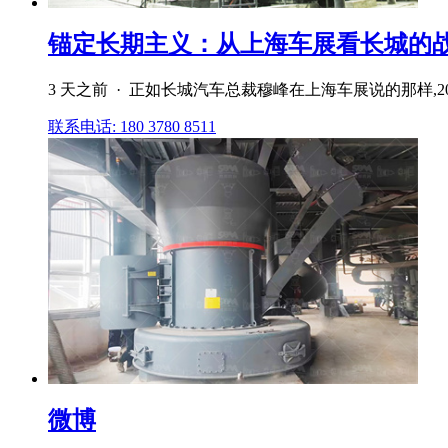
锚定长期主义：从上海车展看长城的战
3 天之前 · 正如长城汽车总裁穆峰在上海车展说的那样,2
联系电话: 180 3780 8511
微博