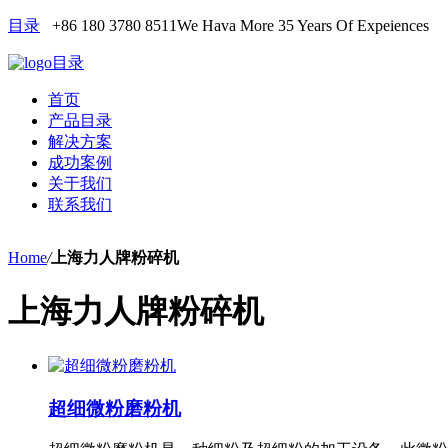
目录
+86 180 3780 8511
We Hava More 35 Years Of Expeiences
目录
首页
产品目录
解决方案
成功案例
关于我们
联系我们
Home
/
上海力人牌粉碎机
上海力人牌粉碎机
超细微粉磨粉机