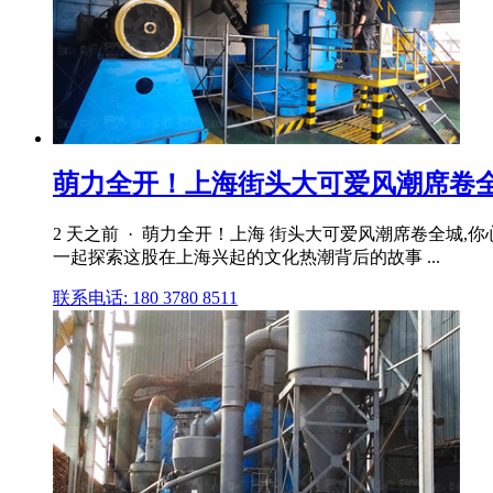
萌力全开！上海街头大可爱风潮席卷全
2 天之前 · 萌力全开！上海 街头大可爱风潮席卷全城
一起探索这股在上海兴起的文化热潮背后的故事 ...
联系电话: 180 3780 8511