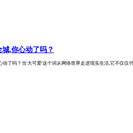
城,你心动了吗？
,你心动了吗？当'大可爱'这个词从网络世界走进现实生活,它不