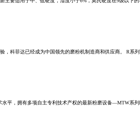
磨主要适用于中、低硬度，湿度小于6%，莫氏硬度在9级以下的
经验，科菲达已经成为中国领先的磨粉机制造商和供应商。 R系
术水平，拥有多项自主专利技术产权的最新粉磨设备—MTW系列欧