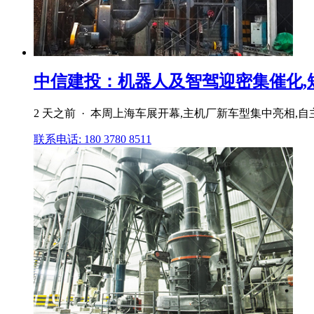
中信建投：机器人及智驾迎密集催化,短期
2 天之前 · 本周上海车展开幕,主机厂新车型集中亮相,自
联系电话: 180 3780 8511