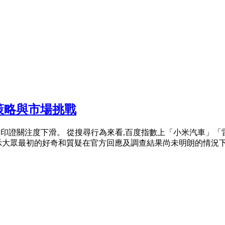
策略與市場挑戰
指數印證關注度下滑。 從搜尋行為來看,百度指數上「小米汽車」
大眾最初的好奇和質疑在官方回應及調查結果尚未明朗的情況下 .