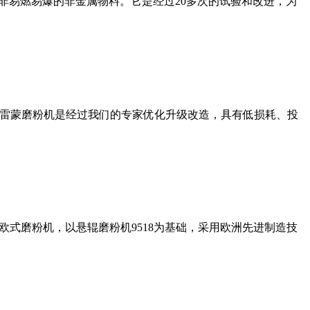
非易燃易爆的非金属物料。它是经过20多次的试验和改进，为
列雷蒙磨粉机是经过我们的专家优化升级改造，具有低损耗、投
式磨粉机，以悬辊磨粉机9518为基础，采用欧洲先进制造技