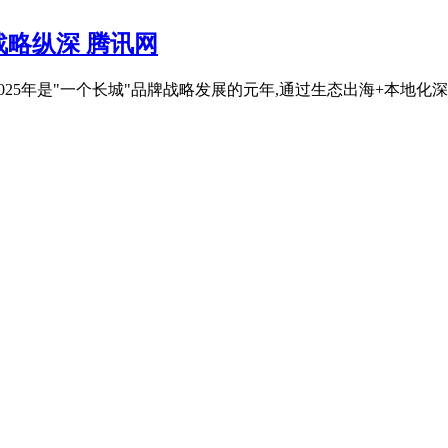
略纵深 腾讯网
025年是"一个长城"品牌战略发展的元年,通过生态出海+本地化深耕