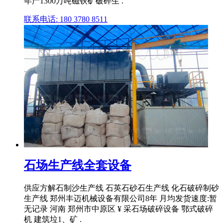
年产1300万吨磁铁矿破碎生 .
联系电话: 180 3780 8511
石场生产线全套设备
供应方解石制沙生产线 石英石砂石生产线 化石破碎制砂
生产线 郑州丰迈机械设备有限公司8年 月均发货速度:暂
无记录 河南 郑州市中原区 ¥ 采石场破碎设备 鄂式破碎
机 建筑垃1、矿 .