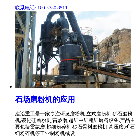
联系电话: 180 3780 8511
石场磨粉机的应用
建冶重工是一家专注研发磨粉机,立式磨粉机,矿石磨粉
机,碳化硅磨粉机,雷蒙磨,超细中细粗细磨粉设备.产品主
要包括雷蒙磨,超细粉碎机,砂石骨料磨粉机,高压磨,矿石
细粉碎机等工业制粉机械设 .