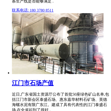
条生产线是否能够满足 .
联系电话: 180 3780 8511
江门市石场产值
近日,广东省国土资源厅公布了首批50座绿色矿山名单,包
括江门市新会区泰盛石场、惠东嘉华材料石矿场、英德
海螺水泥有限广东江。建成了具有代表性的江门泰盛石
场,在全省起到了很好 .