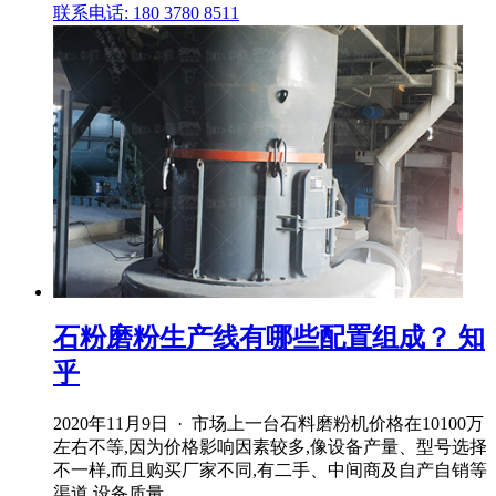
联系电话: 180 3780 8511
石粉磨粉生产线有哪些配置组成？ 知
乎
2020年11月9日 · 市场上一台石料磨粉机价格在10100万
左右不等,因为价格影响因素较多,像设备产量、型号选择
不一样,而且购买厂家不同,有二手、中间商及自产自销等
渠道,设备质量 .