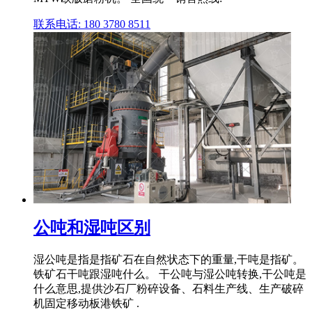
联系电话: 180 3780 8511
公吨和湿吨区别
湿公吨是指是指矿石在自然状态下的重量,干吨是指矿。
铁矿石干吨跟湿吨什么。 干公吨与湿公吨转换,干公吨是
什么意思,提供沙石厂粉碎设备、石料生产线、生产破碎
机固定移动板港铁矿 .