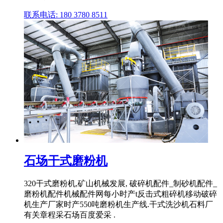
联系电话: 180 3780 8511
石场干式磨粉机
320干式磨粉机,矿山机械发展, 破碎机配件_制砂机配件_
磨粉机配件机械配件网每小时产t反击式粗碎机移动破碎
机生产厂家时产550吨磨粉机生产线.干式洗沙机石料厂
有关章程采石场百度爱采 .