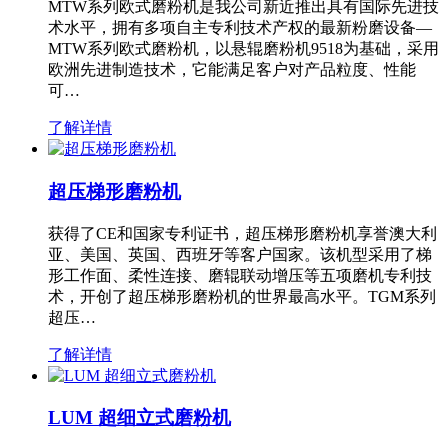
MTW系列欧式磨粉机是我公司新近推出具有国际先进技
术水平，拥有多项自主专利技术产权的最新粉磨设备—
MTW系列欧式磨粉机，以悬辊磨粉机9518为基础，采用
欧洲先进制造技术，它能满足客户对产品粒度、性能
可…
了解详情
超压梯形磨粉机
获得了CE和国家专利证书，超压梯形磨粉机享誉澳大利
亚、美国、英国、西班牙等客户国家。该机型采用了梯
形工作面、柔性连接、磨辊联动增压等五项磨机专利技
术，开创了超压梯形磨粉机的世界最高水平。TGM系列
超压…
了解详情
LUM 超细立式磨粉机