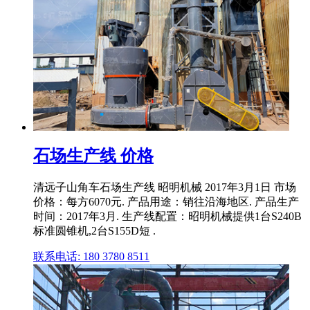
石场生产线 价格
清远子山角车石场生产线 昭明机械 2017年3月1日 市场
价格：每方6070元. 产品用途：销往沿海地区. 产品生产
时间：2017年3月. 生产线配置：昭明机械提供1台S240B
标准圆锥机,2台S155D短 .
联系电话: 180 3780 8511