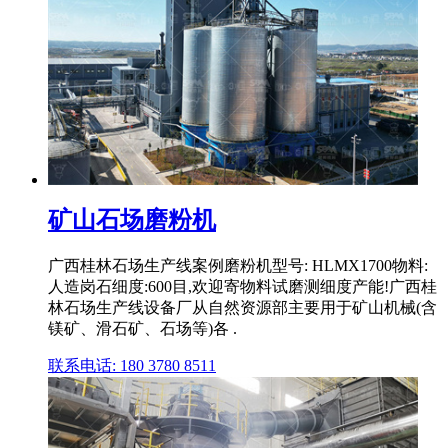
矿山石场磨粉机
广西桂林石场生产线案例磨粉机型号: HLMX1700物料:
人造岗石细度:600目,欢迎寄物料试磨测细度产能!广西桂
林石场生产线设备厂从自然资源部主要用于矿山机械(含
镁矿、滑石矿、石场等)各 .
联系电话: 180 3780 8511