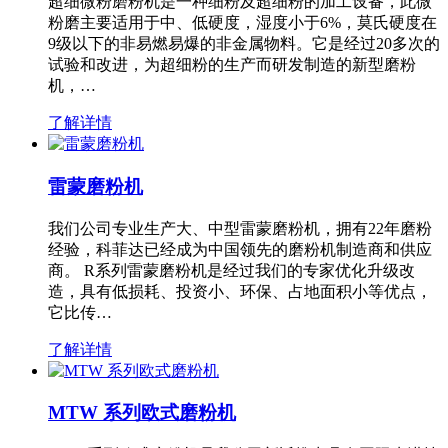
超细微粉磨粉机是一种细粉及超细粉的加工设备，此微
粉磨主要适用于中、低硬度，湿度小于6%，莫氏硬度在
9级以下的非易燃易爆的非金属物料。它是经过20多次的
试验和改进，为超细粉的生产而研发制造的新型磨粉
机，…
了解详情
雷蒙磨粉机
我们公司专业生产大、中型雷蒙磨粉机，拥有22年磨粉
经验，科菲达已经成为中国领先的磨粉机制造商和供应
商。 R系列雷蒙磨粉机是经过我们的专家优化升级改
造，具有低损耗、投资小、环保、占地面积小等优点，
它比传…
了解详情
MTW 系列欧式磨粉机