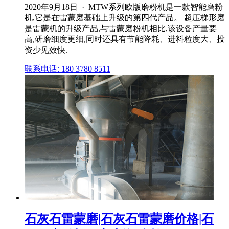
2020年9月18日 · MTW系列欧版磨粉机是一款智能磨粉
机,它是在雷蒙磨基础上升级的第四代产品。 超压梯形磨
是雷蒙机的升级产品,与雷蒙磨粉机相比,该设备产量要
高,研磨细度更细,同时还具有节能降耗、进料粒度大、投
资少见效快.
联系电话: 180 3780 8511
石灰石雷蒙磨|石灰石雷蒙磨价格|石