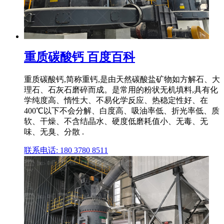
重质碳酸钙 百度百科
重质碳酸钙,简称重钙,是由天然碳酸盐矿物如方解石、大
理石、石灰石磨碎而成。是常用的粉状无机填料,具有化
学纯度高、惰性大、不易化学反应、热稳定性好、在
400℃以下不会分解、白度高、吸油率低、折光率低、质
软、干燥、不含结晶水、硬度低磨耗值小、无毒、无
味、无臭、分散 .
联系电话: 180 3780 8511