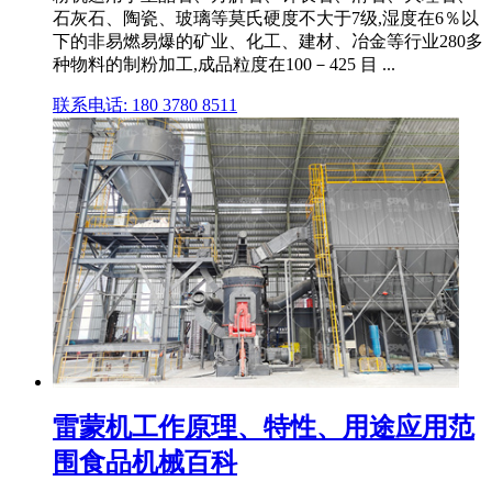
石灰石、陶瓷、玻璃等莫氏硬度不大于7级,湿度在6％以
下的非易燃易爆的矿业、化工、建材、冶金等行业280多
种物料的制粉加工,成品粒度在100－425 目 ...
联系电话: 180 3780 8511
雷蒙机工作原理、特性、用途应用范
围食品机械百科