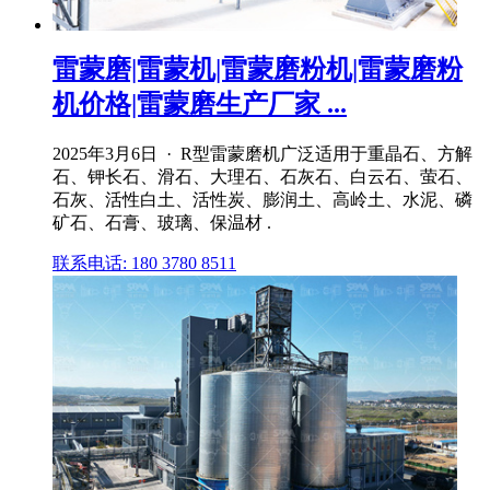
雷蒙磨|雷蒙机|雷蒙磨粉机|雷蒙磨粉
机价格|雷蒙磨生产厂家 ...
2025年3月6日 · R型雷蒙磨机广泛适用于重晶石、方解
石、钾长石、滑石、大理石、石灰石、白云石、萤石、
石灰、活性白土、活性炭、膨润土、高岭土、水泥、磷
矿石、石膏、玻璃、保温材 .
联系电话: 180 3780 8511