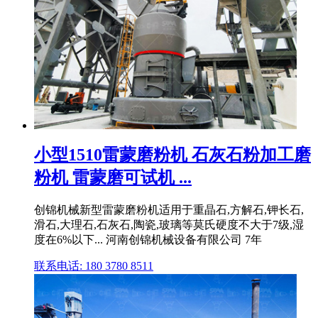
小型1510雷蒙磨粉机 石灰石粉加工磨
粉机 雷蒙磨可试机 ...
创锦机械新型雷蒙磨粉机适用于重晶石,方解石,钾长石,
滑石,大理石,石灰石,陶瓷,玻璃等莫氏硬度不大于7级,湿
度在6%以下... 河南创锦机械设备有限公司 7年
联系电话: 180 3780 8511