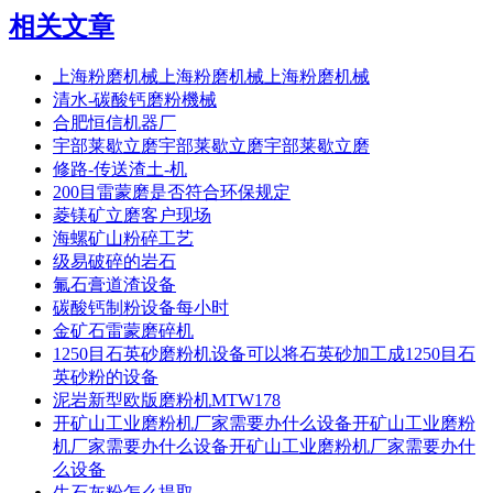
相关文章
上海粉磨机械上海粉磨机械上海粉磨机械
清水-碳酸钙磨粉機械
合肥恒信机器厂
宇部莱歇立磨宇部莱歇立磨宇部莱歇立磨
修路-传送渣土-机
200目雷蒙磨是否符合环保规定
菱镁矿立磨客户现场
海螺矿山粉碎工艺
级易破碎的岩石
氟石膏道渣设备
碳酸钙制粉设备每小时
金矿石雷蒙磨碎机
1250目石英砂磨粉机设备可以将石英砂加工成1250目石
英砂粉的设备
泥岩新型欧版磨粉机MTW178
开矿山工业磨粉机厂家需要办什么设备开矿山工业磨粉
机厂家需要办什么设备开矿山工业磨粉机厂家需要办什
么设备
生石灰粉怎么提取