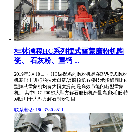
桂林鸿程HC系列摆式雷蒙磨粉机陶
瓷、 石灰粉、重钙 ...
2019年3月18日 · HC纵摆系列磨粉机是在R型摆式磨粉
机基础上进行的技术创新,该磨粉机各项技术指标同比R
型摆式雷蒙机均有大幅度提高,是高效节能的新型雷蒙
机。 其中HC1700超大型方解石磨粉机产量高,能耗低,特
别适用于大型方解石制粉项目。
联系电话: 180 3780 8511