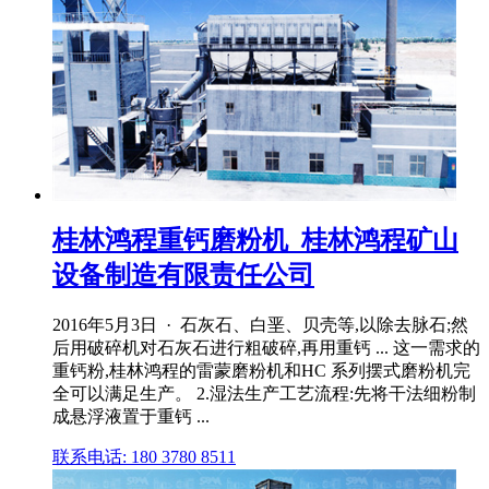
桂林鸿程重钙磨粉机_桂林鸿程矿山
设备制造有限责任公司
2016年5月3日 · 石灰石、白垩、贝壳等,以除去脉石;然
后用破碎机对石灰石进行粗破碎,再用重钙 ... 这一需求的
重钙粉,桂林鸿程的雷蒙磨粉机和HC 系列摆式磨粉机完
全可以满足生产。 2.湿法生产工艺流程:先将干法细粉制
成悬浮液置于重钙 ...
联系电话: 180 3780 8511