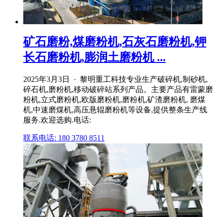
矿石磨粉,煤磨粉机,石灰石磨粉机,钾
长石磨粉机,膨润土磨粉机 ...
2025年3月3日 · 黎明重工科技专业生产破碎机,制砂机,
碎石机,磨粉机,移动破碎站系列产品。主要产品有雷蒙磨
粉机,立式磨粉机,欧版磨粉机,磨粉机,矿渣磨粉机, 磨煤
机,中速磨煤机,高压悬辊磨粉机等设备,提供整条生产线
服务.欢迎选购.电话:
联系电话: 180 3780 8511