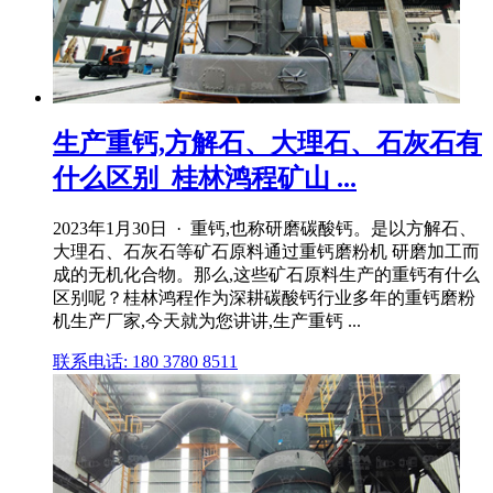
生产重钙,方解石、大理石、石灰石有
什么区别_桂林鸿程矿山 ...
2023年1月30日 · 重钙,也称研磨碳酸钙。是以方解石、
大理石、石灰石等矿石原料通过重钙磨粉机 研磨加工而
成的无机化合物。那么,这些矿石原料生产的重钙有什么
区别呢？桂林鸿程作为深耕碳酸钙行业多年的重钙磨粉
机生产厂家,今天就为您讲讲,生产重钙 ...
联系电话: 180 3780 8511