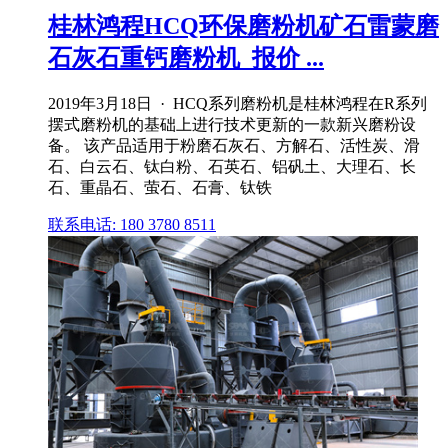
桂林鸿程HCQ环保磨粉机矿石雷蒙磨
石灰石重钙磨粉机_报价 ...
2019年3月18日 · HCQ系列磨粉机是桂林鸿程在R系列
摆式磨粉机的基础上进行技术更新的一款新兴磨粉设
备。 该产品适用于粉磨石灰石、方解石、活性炭、滑
石、白云石、钛白粉、石英石、铝矾土、大理石、长
石、重晶石、萤石、石膏、钛铁
联系电话: 180 3780 8511