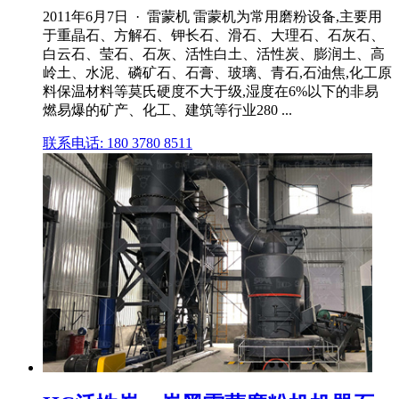
2011年6月7日 · 雷蒙机 雷蒙机为常用磨粉设备,主要用
于重晶石、方解石、钾长石、滑石、大理石、石灰石、
白云石、莹石、石灰、活性白土、活性炭、膨润土、高
岭土、水泥、磷矿石、石膏、玻璃、青石,石油焦,化工原
料保温材料等莫氏硬度不大于级,湿度在6%以下的非易
燃易爆的矿产、化工、建筑等行业280 ...
联系电话: 180 3780 8511