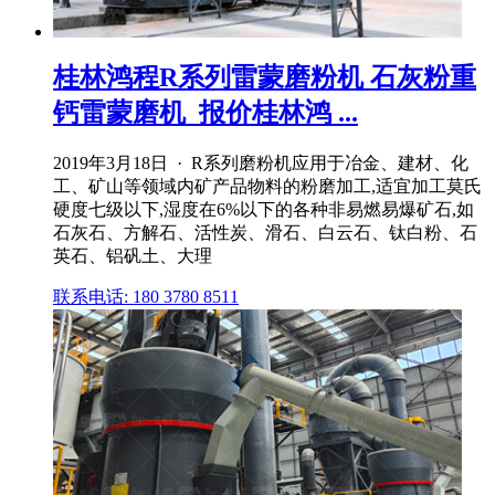
桂林鸿程R系列雷蒙磨粉机 石灰粉重
钙雷蒙磨机_报价桂林鸿 ...
2019年3月18日 · R系列磨粉机应用于冶金、建材、化
工、矿山等领域内矿产品物料的粉磨加工,适宜加工莫氏
硬度七级以下,湿度在6%以下的各种非易燃易爆矿石,如
石灰石、方解石、活性炭、滑石、白云石、钛白粉、石
英石、铝矾土、大理
联系电话: 180 3780 8511