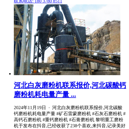
联系电话: 180 3780 8511
河北白灰磨粉机联系报价,河北碳酸钙
磨粉机耗电量产量 ...
2024年11月19日 · 河北白灰磨粉机联系报价,河北碳酸
钙磨粉机耗电量产量 #矿石雷蒙磨粉机 #石灰石磨粉机 #
高钙石磨粉机 #重钙磨粉机 #石膏磨粉机 黎明重工磨粉
机于发布在抖音,已经收获了238个喜欢,来抖音,记录美好