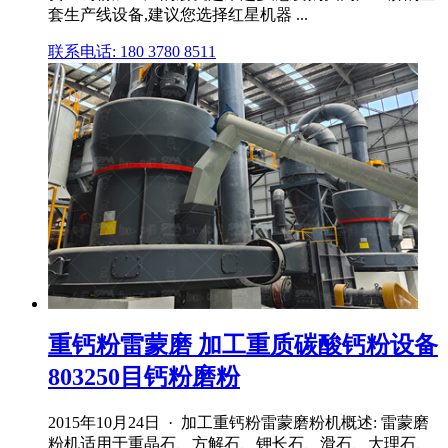
套生产线设备,建议您选择红星机器 ...
联系电话: 180 3780 8511
重钙粉雷蒙磨 加工重质碳酸钙粉设备
803250目钙粉磨粉
2015年10月24日 · 加工重钙粉雷蒙磨粉机概述: 雷蒙磨
粉机适用于重晶石、方解石、钾长石、滑石、大理石、