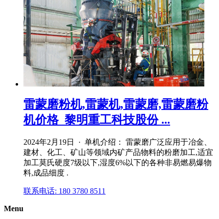
雷蒙磨粉机,雷蒙机,雷蒙磨,雷蒙磨粉
机价格_黎明重工科技股份 ...
2024年2月19日 · 单机介绍： 雷蒙磨广泛应用于冶金、
建材、化工、矿山等领域内矿产品物料的粉磨加工,适宜
加工莫氏硬度7级以下,湿度6%以下的各种非易燃易爆物
料,成品细度 .
联系电话: 180 3780 8511
Menu