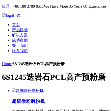
目录
+86 180 3780 8511
We Hava More 35 Years Of Expeiences
目录
首页
产品目录
解决方案
成功案例
关于我们
联系我们
Home
/
6S1245迭岩石PCL高产预粉磨
6S1245迭岩石PCL高产预粉磨
超细微粉磨粉机