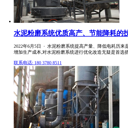
水泥粉磨系统优质高产、节能降耗的技
2022年6月5日 · 水泥粉磨系统提高产量、降低电耗历
增加生产成本,对水泥粉磨系统进行优化改造无疑是首选
联系电话: 180 3780 8511