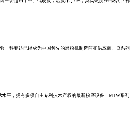
磨主要适用于中、低硬度，湿度小于6%，莫氏硬度在9级以下的
经验，科菲达已经成为中国领先的磨粉机制造商和供应商。 R系
术水平，拥有多项自主专利技术产权的最新粉磨设备—MTW系列欧