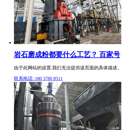
岩石磨成粉都要什么工艺？ 百家号
由于此网站的设置,我们无法提供该页面的具体描述。
联系电话: 180 3780 8511