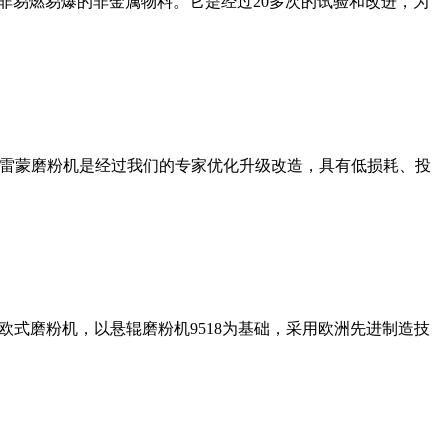
非易燃易爆的非金属物料。它是经过20多次的试验和改进，为
列雷蒙磨粉机是经过我们的专家优化升级改造，具有低损耗、投
式磨粉机，以悬辊磨粉机9518为基础，采用欧洲先进制造技