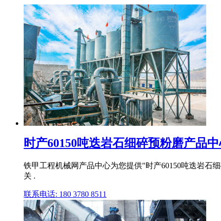
时产60150吨迭岩石细碎预粉磨产品
铁甲工程机械网产品中心为您提供"时产60150吨迭岩石
关 .
联系电话: 180 3780 8511