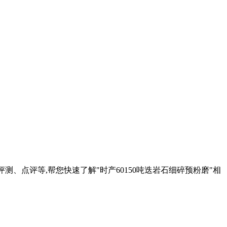
测、点评等,帮您快速了解"时产60150吨迭岩石细碎预粉磨"相