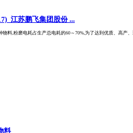
_江苏鹏飞集团股份 ...
的各种物料,粉磨电耗占生产总电耗的60～70%,为了达到优质、高产
物料