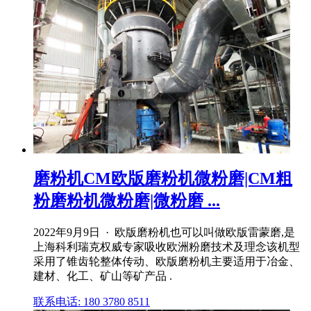
磨粉机CM欧版磨粉机微粉磨|CM粗
粉磨粉机微粉磨|微粉磨 ...
2022年9月9日 · 欧版磨粉机也可以叫做欧版雷蒙磨,是
上海科利瑞克权威专家吸收欧洲粉磨技术及理念该机型
采用了锥齿轮整体传动、欧版磨粉机主要适用于冶金、
建材、化工、矿山等矿产品 .
联系电话: 180 3780 8511