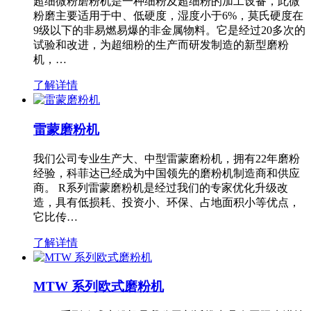
超细微粉磨粉机是一种细粉及超细粉的加工设备，此微
粉磨主要适用于中、低硬度，湿度小于6%，莫氏硬度在
9级以下的非易燃易爆的非金属物料。它是经过20多次的
试验和改进，为超细粉的生产而研发制造的新型磨粉
机，…
了解详情
雷蒙磨粉机
我们公司专业生产大、中型雷蒙磨粉机，拥有22年磨粉
经验，科菲达已经成为中国领先的磨粉机制造商和供应
商。 R系列雷蒙磨粉机是经过我们的专家优化升级改
造，具有低损耗、投资小、环保、占地面积小等优点，
它比传…
了解详情
MTW 系列欧式磨粉机