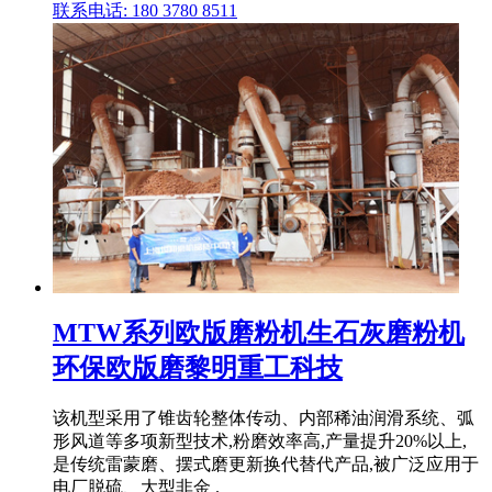
联系电话: 180 3780 8511
MTW系列欧版磨粉机生石灰磨粉机
环保欧版磨黎明重工科技
该机型采用了锥齿轮整体传动、内部稀油润滑系统、弧
形风道等多项新型技术,粉磨效率高,产量提升20%以上,
是传统雷蒙磨、摆式磨更新换代替代产品,被广泛应用于
电厂脱硫、大型非金 .