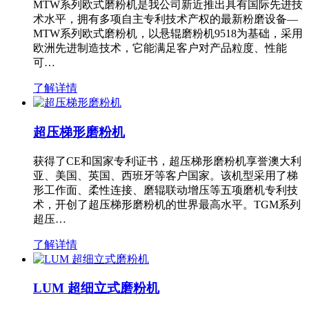
MTW系列欧式磨粉机是我公司新近推出具有国际先进技
术水平，拥有多项自主专利技术产权的最新粉磨设备—
MTW系列欧式磨粉机，以悬辊磨粉机9518为基础，采用
欧洲先进制造技术，它能满足客户对产品粒度、性能
可…
了解详情
超压梯形磨粉机
获得了CE和国家专利证书，超压梯形磨粉机享誉澳大利
亚、美国、英国、西班牙等客户国家。该机型采用了梯
形工作面、柔性连接、磨辊联动增压等五项磨机专利技
术，开创了超压梯形磨粉机的世界最高水平。TGM系列
超压…
了解详情
LUM 超细立式磨粉机