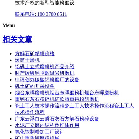
技术产权的新型智能粉磨设 .
联系电话: 180 3780 8511
Menu
相关文章
方解石矿精粉价格
滚筒干燥机
铝矾土立式磨粉机产品介绍
时产碳酸钙吨辉绿岩研磨机
申请创办碳酸钙粉磨厂的设备
矾土矿的开采设备
烟台东晖磨粉机烟台东晖磨粉机烟台东晖磨粉机
重钙石灰石粉碎机矿欧版重钙粉研磨机
瓷土工人技术操作流程瓷土工人技术操作流程瓷土工人
技术操作流程
广东云浮白云质石灰石方解石粉碎设备
水泥厂立磨内结构倒椎体作用
氧化铁制粉加工厂设计
矿山重质钙磨粉机械