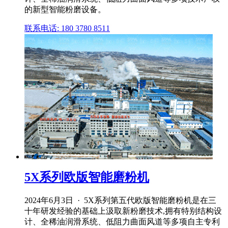
的新型智能粉磨设备。
联系电话: 180 3780 8511
5X系列欧版智能磨粉机
2024年6月3日 · 5X系列第五代欧版智能磨粉机是在三
十年研发经验的基础上汲取新粉磨技术,拥有特别结构设
计、全稀油润滑系统、低阻力曲面风道等多项自主专利