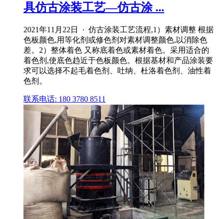
具仿古涂装工艺—仿古涂 ...
2021年11月22日 · 仿古涂装工艺流程,1）素材调整 根据
色板颜色,用等化剂或修色剂对素材调整颜色,以消除色
差。2）整体着色 又称底着色或素材着色。采用适合的
着色剂,使底色趋近于色板颜色。根据基材和产品涂装要
求可以选择不起毛着色剂、吐纳、杜洛着色剂、油性着
色剂。
联系电话: 180 3780 8511