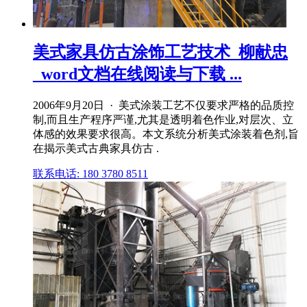
美式家具仿古涂饰工艺技术_柳献忠
_word文档在线阅读与下载 ...
2006年9月20日 · 美式涂装工艺不仅要求严格的品质控
制,而且生产程序严谨,尤其是透明着色作业,对层次、立
体感的效果要求很高。本文系统分析美式涂装着色剂,旨
在揭示美式古典家具仿古 .
联系电话: 180 3780 8511