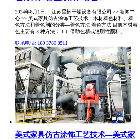
2024年8月1日 · 江苏星楠干燥设备有限公司 >> 新闻中
心 >> 美式家具仿古涂饰工艺技术—木材着色材料、着
色方法和着色剂的分类—着色方法 着色方法 目前木材着
色主要有 3 种方法： 1 ）借助色精或透明性颜料。
联系电话: 180 3780 8511
美式家具仿古涂饰工艺技术—美式家