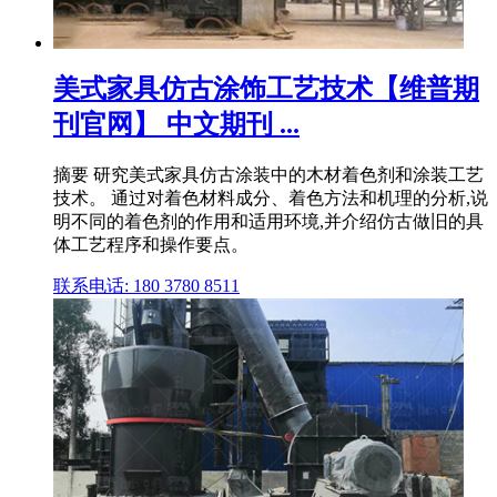
美式家具仿古涂饰工艺技术【维普期
刊官网】 中文期刊 ...
摘要 研究美式家具仿古涂装中的木材着色剂和涂装工艺
技术。 通过对着色材料成分、着色方法和机理的分析,说
明不同的着色剂的作用和适用环境,并介绍仿古做旧的具
体工艺程序和操作要点。
联系电话: 180 3780 8511