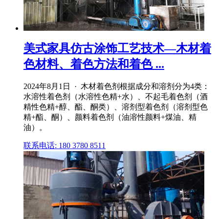
美式家具仿古涂饰工艺技术—木材着
色材料、着色方法和着色 ...
2024年8月1日 · 木材着色剂根据成分和溶剂分为4类：
水溶性着色剂（水溶性色精+水）、不起毛着色剂（酒
精性色精+醇、酯、酮类）、溶剂型着色剂（溶剂型色
精+酯、酮）、颜料着色剂（油溶性颜料+煤油、精
油）。
联系电话: 180 3780 8511