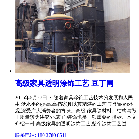
高级家具透明涂饰工艺 豆丁网
2015年6月27日 · 随着家具涂饰工艺技术的发展和人民
生 活水平的提高,高档家具以其精湛的工艺与 华丽的外
观,深受广大消费者的青睐。高级 家具除材料、结构与做
工质量较为讲究外,表 面装饰也是一项重要的指标。本文
介绍一种 高级家具的透明涂饰工艺,整个涂饰工艺过
联系电话: 180 3780 8511