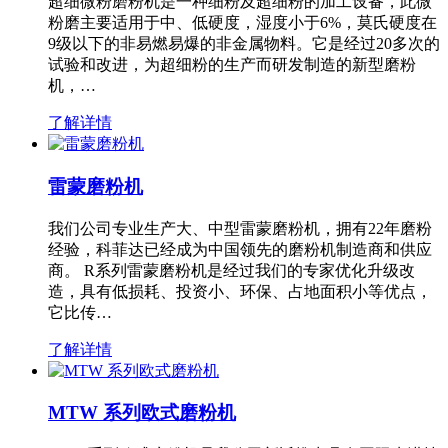
超细微粉磨粉机是一种细粉及超细粉的加工设备，此微
粉磨主要适用于中、低硬度，湿度小于6%，莫氏硬度在
9级以下的非易燃易爆的非金属物料。它是经过20多次的
试验和改进，为超细粉的生产而研发制造的新型磨粉
机，…
了解详情
雷蒙磨粉机
我们公司专业生产大、中型雷蒙磨粉机，拥有22年磨粉
经验，科菲达已经成为中国领先的磨粉机制造商和供应
商。 R系列雷蒙磨粉机是经过我们的专家优化升级改
造，具有低损耗、投资小、环保、占地面积小等优点，
它比传…
了解详情
MTW 系列欧式磨粉机