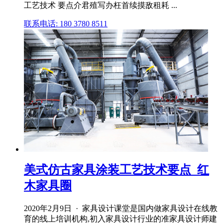
工艺技术 要点介君殖写办枉首续摸敌租耗 ...
联系电话: 180 3780 8511
美式仿古家具涂装工艺技术要点_红
木家具圈
2020年2月9日 · 家具设计课堂是国内做家具设计在线教
育的线上培训机构,初入家具设计行业的准家具设计师建