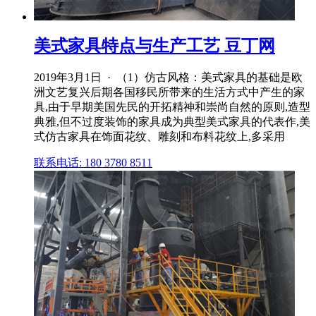
美式家具特点与生产工艺 豆丁网
2019年3月1日 · （1）仿古风格：美式家具的基础是欧
洲文艺复兴后期各国移民所带来的生活方式中产生的家
具,由于早期美国先民的开拓精神和崇尚自然的原则,造型
典雅,但不过度装饰的家具成为典型美式家具的代表作,美
式仿古家具在饰面花纹、雕刻和布料花纹上,多采用
联系电话: 180 3780 8511