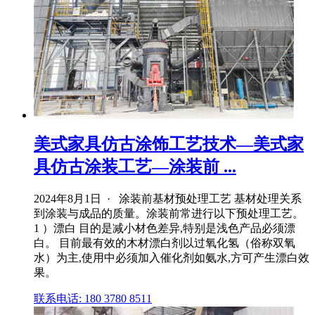
美式家具仿古涂饰工艺技术—美式家
具仿古涂装工艺—涂装前 ...
2024年8月1日 · 涂装前基材预处理工艺 基材处理关系
到涂装与成品的质量。涂装前常进行以下预处理工艺。
1 ）漂白 目的是减小材色差异,特别是浅色产品必须漂
白。 目前最有效的木材漂白剂以过氧化氢（俗称双氧
水）为主,使用中必须加入催化剂如氨水,方可产生漂白效
果。
联系电话: 180 3780 8511