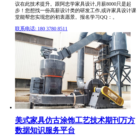
议在此技术提升。跟阿忠学家具设计,月薪8000只是起
步！您想找一份高薪设计类的研发工作,或许家具设计课
堂能帮您实现您的初衷愿景。报名学习QQ：。
联系电话: 180 3780 8511
美式家具仿古涂饰工艺技术期刊万方
数据知识服务平台