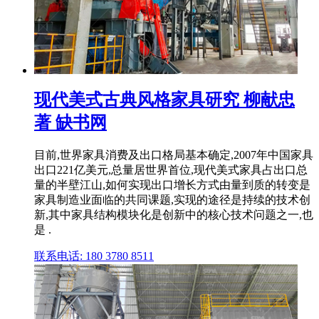
现代美式古典风格家具研究 柳献忠
著 缺书网
目前,世界家具消费及出口格局基本确定,2007年中国家具
出口221亿美元,总量居世界首位,现代美式家具占出口总
量的半壁江山,如何实现出口增长方式由量到质的转变是
家具制造业面临的共同课题,实现的途径是持续的技术创
新,其中家具结构模块化是创新中的核心技术问题之一,也
是 .
联系电话: 180 3780 8511