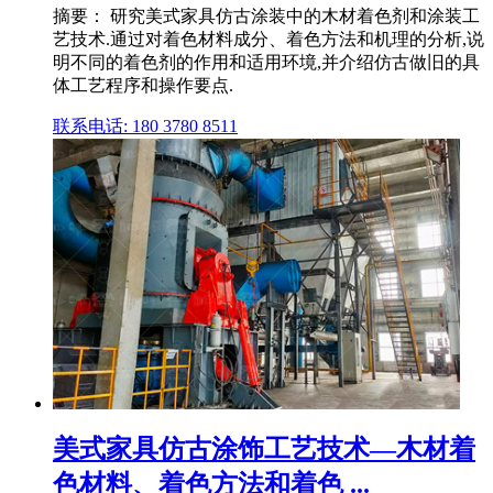
摘要： 研究美式家具仿古涂装中的木材着色剂和涂装工
艺技术.通过对着色材料成分、着色方法和机理的分析,说
明不同的着色剂的作用和适用环境,并介绍仿古做旧的具
体工艺程序和操作要点.
联系电话: 180 3780 8511
美式家具仿古涂饰工艺技术—木材着
色材料、着色方法和着色 ...