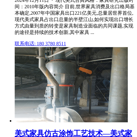
2024年12月11日 · 现代美式古典风格：家具研究出版时
间：2010年版内容简介 目前,世界家具消费及出口格局基
本确定,2007年中国家具出口221亿美元,总量居世界首位,
现代美式家具占出口总量的半壁江山,如何实现出口增长
方式由量到质的转变是家具制造业面临的共同课题,实现
的途径是持续的技术创新,其中家具 ...
联系电话: 180 3780 8511
美式家具仿古涂饰工艺技术—美式家