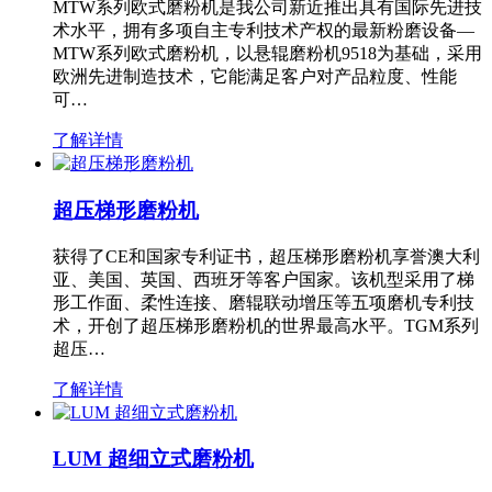
MTW系列欧式磨粉机是我公司新近推出具有国际先进技
术水平，拥有多项自主专利技术产权的最新粉磨设备—
MTW系列欧式磨粉机，以悬辊磨粉机9518为基础，采用
欧洲先进制造技术，它能满足客户对产品粒度、性能
可…
了解详情
超压梯形磨粉机
获得了CE和国家专利证书，超压梯形磨粉机享誉澳大利
亚、美国、英国、西班牙等客户国家。该机型采用了梯
形工作面、柔性连接、磨辊联动增压等五项磨机专利技
术，开创了超压梯形磨粉机的世界最高水平。TGM系列
超压…
了解详情
LUM 超细立式磨粉机