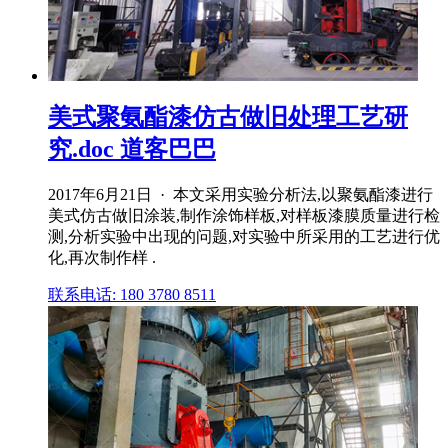
美式聚氨酯漆仿古做旧处理工艺研
究.doc 道客巴巴
2017年6月21日 · 本文采用实验分析法,以聚氨酯漆进行
美式仿古做旧涂装,制作涂饰样板,对样板漆膜质量进行检
测,分析实验中出现的问题,对实验中所采用的工艺进行优
化,再次制作样 .
联系电话: 180 3780 8511