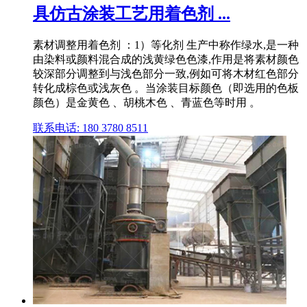
具仿古涂装工艺用着色剂 ...
素材调整用着色剂 ：1）等化剂 生产中称作绿水,是一种
由染料或颜料混合成的浅黄绿色色漆,作用是将素材颜色
较深部分调整到与浅色部分一致,例如可将木材红色部分
转化成棕色或浅灰色 。当涂装目标颜色（即选用的色板
颜色）是金黄色 、胡桃木色 、青蓝色等时用 。
联系电话: 180 3780 8511