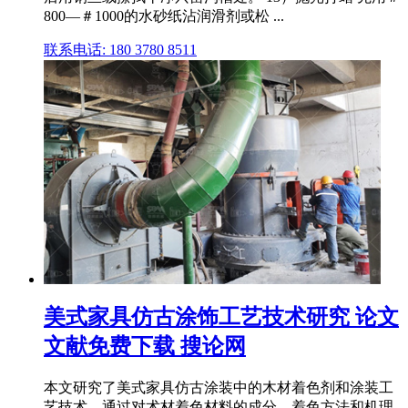
800—＃1000的水砂纸沾润滑剂或松 ...
联系电话: 180 3780 8511
美式家具仿古涂饰工艺技术研究 论文
文献免费下载 搜论网
本文研究了美式家具仿古涂装中的木材着色剂和涂装工
艺技术。通过对术材着色材料的成分、着色方法和机理