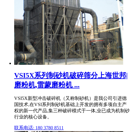
VSI5X系列制砂机破碎筛分上海世邦|
磨粉机,雷蒙磨粉机 ...
VSI5X新型冲击破碎机（又称制砂机）是我公司引进德
国技术,在VSI系列制砂机基础上开发的拥有多项自主产
权的新一代产品,集三种破碎模式于一体,业已成为机制砂
行业的核心设备。
联系电话: 180 3780 8511