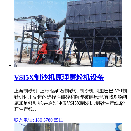
VSI5X制沙机原理磨粉机设备
上海制砂机_上海 铝矿石制砂机 制沙机 阿里巴巴 VSI制
砂机运用先进的选择性破碎和解理破碎原理,直接对物料
施加足够动能,并通过冲击VSI5X制沙机,制砂生产线,砂
石生产线, .
联系电话: 180 3780 8511