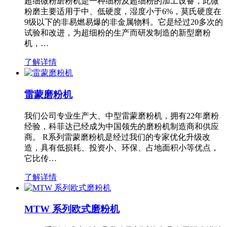
超细微粉磨粉机是一种细粉及超细粉的加工设备，此微
粉磨主要适用于中、低硬度，湿度小于6%，莫氏硬度在
9级以下的非易燃易爆的非金属物料。它是经过20多次的
试验和改进，为超细粉的生产而研发制造的新型磨粉
机，…
了解详情
雷蒙磨粉机
我们公司专业生产大、中型雷蒙磨粉机，拥有22年磨粉
经验，科菲达已经成为中国领先的磨粉机制造商和供应
商。 R系列雷蒙磨粉机是经过我们的专家优化升级改
造，具有低损耗、投资小、环保、占地面积小等优点，
它比传…
了解详情
MTW 系列欧式磨粉机