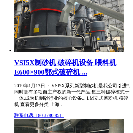
VSI5X制砂机 破碎机设备 喂料机
E600×900鄂式破碎机 ...
2019年1月13日 · VSI5X系列新型制砂机是我公司引进*,
同时拥有多项自主产权的新一代产品,集三种破碎模式于
一体,成为机制砂行业的核心设备... LM立式磨粉机 粉碎
机 查看更多分类 上海 .
联系电话: 180 3780 8511