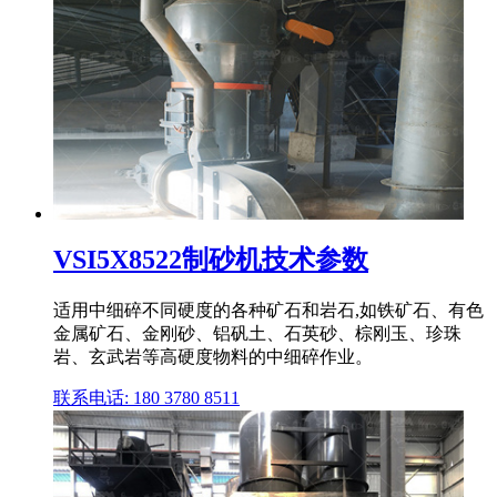
VSI5X8522制砂机技术参数
适用中细碎不同硬度的各种矿石和岩石,如铁矿石、有色
金属矿石、金刚砂、铝矾土、石英砂、棕刚玉、珍珠
岩、玄武岩等高硬度物料的中细碎作业。
联系电话: 180 3780 8511