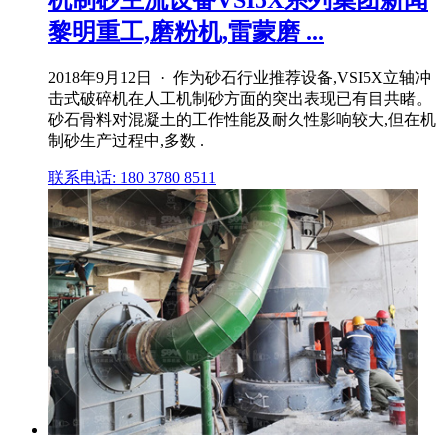
机制砂主流设备VSI5X系列集团新闻
黎明重工,磨粉机,雷蒙磨 ...
2018年9月12日 · 作为砂石行业推荐设备,VSI5X立轴冲
击式破碎机在人工机制砂方面的突出表现已有目共睹。
砂石骨料对混凝土的工作性能及耐久性影响较大,但在机
制砂生产过程中,多数 .
联系电话: 180 3780 8511