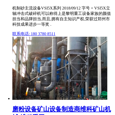
机制砂主流设备VSI5X系列 2018/09/12 字号 + VSI5X立
轴冲击式破碎机可以称得上是黎明重工设备家族的颜值
担当和品牌担当,而且,拥有自主知识产权,荣获过郑州市
科技成果进步一等奖 .
联系电话: 180 3780 8511
磨粉设备矿山设备制造商维科矿山机