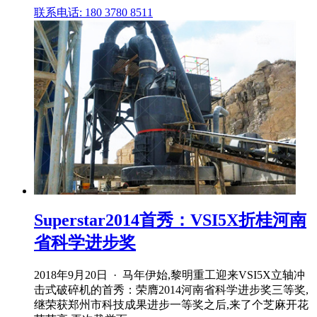
联系电话: 180 3780 8511
Superstar2014首秀：VSI5X折桂河南
省科学进步奖
2018年9月20日 · 马年伊始,黎明重工迎来VSI5X立轴冲
击式破碎机的首秀：荣膺2014河南省科学进步奖三等奖,
继荣获郑州市科技成果进步一等奖之后,来了个芝麻开花