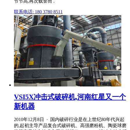
节节高,再次载誉而 .
联系电话: 180 3780 8511
VSI5X冲击式破碎机,河南红星又一个
新机器
2010年12月8日 · 国内破碎行业是在上世纪80年代兴起
的,起初主导产品复合式破碎机、高强磨粉机、陶瓷球磨