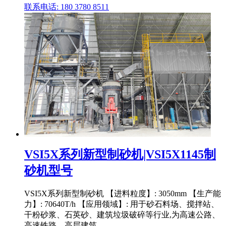
联系电话: 180 3780 8511
VSI5X系列新型制砂机|VSI5X1145制
砂机型号
VSI5X系列新型制砂机 【进料粒度】: 3050mm 【生产能
力】: 70640T/h 【应用领域】: 用于砂石料场、搅拌站、
干粉砂浆、石英砂、建筑垃圾破碎等行业,为高速公路、
高速铁路、高层建筑 .