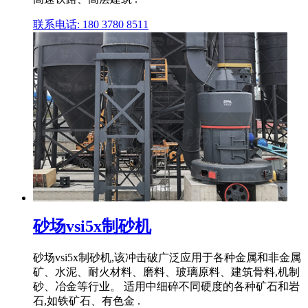
联系电话: 180 3780 8511
砂场vsi5x制砂机
砂场vsi5x制砂机,该冲击破广泛应用于各种金属和非金属
矿、水泥、耐火材料、磨料、玻璃原料、建筑骨料,机制
砂、冶金等行业。 适用中细碎不同硬度的各种矿石和岩
石,如铁矿石、有色金 .