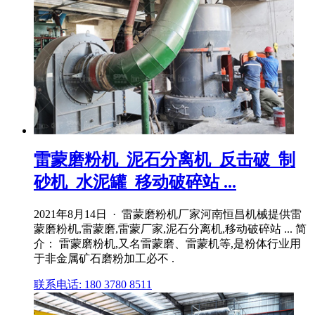
雷蒙磨粉机_泥石分离机_反击破_制
砂机_水泥罐_移动破碎站 ...
2021年8月14日 · 雷蒙磨粉机厂家河南恒昌机械提供雷
蒙磨粉机,雷蒙磨,雷蒙厂家,泥石分离机,移动破碎站 ... 简
介： 雷蒙磨粉机,又名雷蒙磨、雷蒙机等,是粉体行业用
于非金属矿石磨粉加工必不 .
联系电话: 180 3780 8511