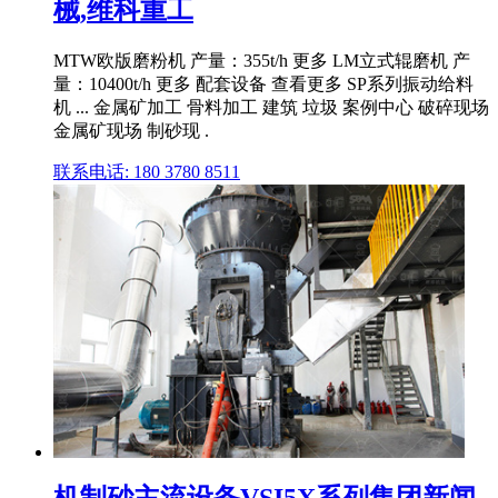
械,维科重工
MTW欧版磨粉机 产量：355t/h 更多 LM立式辊磨机 产
量：10400t/h 更多 配套设备 查看更多 SP系列振动给料
机 ... 金属矿加工 骨料加工 建筑 垃圾 案例中心 破碎现场
金属矿现场 制砂现 .
联系电话: 180 3780 8511