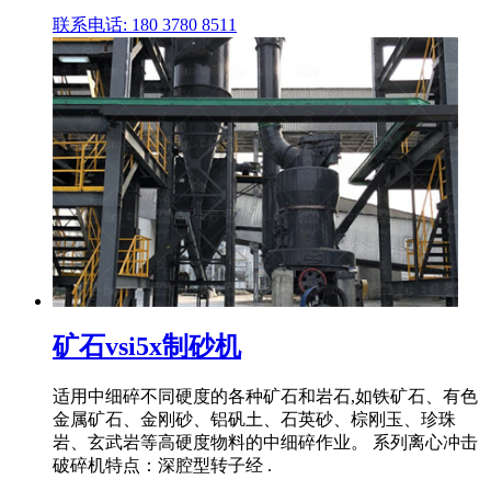
联系电话: 180 3780 8511
矿石vsi5x制砂机
适用中细碎不同硬度的各种矿石和岩石,如铁矿石、有色
金属矿石、金刚砂、铝矾土、石英砂、棕刚玉、珍珠
岩、玄武岩等高硬度物料的中细碎作业。 系列离心冲击
破碎机特点：深腔型转子经 .