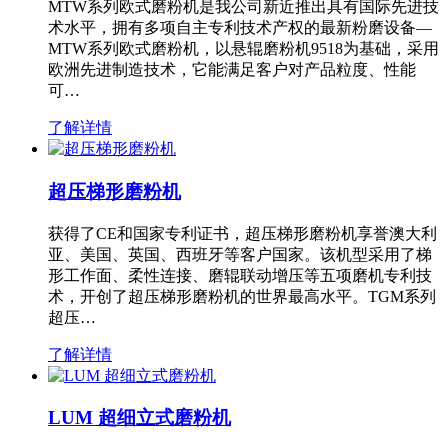
MTW系列欧式磨粉机是我公司新近推出具有国际先进技
术水平，拥有多项自主专利技术产权的最新粉磨设备—
MTW系列欧式磨粉机，以悬辊磨粉机9518为基础，采用
欧洲先进制造技术，它能满足客户对产品粒度、性能
可…
了解详情
超压梯形磨粉机
获得了CE和国家专利证书，超压梯形磨粉机享誉澳大利
亚、美国、英国、西班牙等客户国家。该机型采用了梯
形工作面、柔性连接、磨辊联动增压等五项磨机专利技
术，开创了超压梯形磨粉机的世界最高水平。TGM系列
超压…
了解详情
LUM 超细立式磨粉机