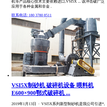
机等产品核心技术主要依赖进口,VSI5X ... 该冲击破广泛
应用于各种金属和非金 .
联系电话: 180 3780 8511
VSI5X制砂机 破碎机设备 喂料机
E600×900鄂式破碎机 ...
2019年1月13日 · VSI5X系列新型制砂机是我公司引进*,