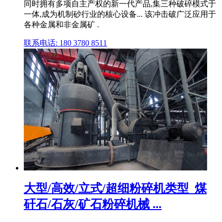
同时拥有多项自主产权的新一代产品,集三种破碎模式于
一体,成为机制砂行业的核心设备... 该冲击破广泛应用于
各种金属和非金属矿 .
联系电话: 180 3780 8511
大型/高效/立式/超细粉碎机类型_煤
矸石/石灰/矿石粉碎机械 ...