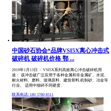
中国砂石协会*品牌VSI5X离心冲击式
破碎机 破碎机价格 鄂 ...
2019年1月13日 · VSI5X系列高效离心冲击破碎机用
途： 该冲击破广泛应用于各种金属和非金属矿、水泥、
耐火材料、磨料、玻璃原料、建筑骨料,机制砂、冶金等
行业。 适用中细碎不同硬度 .
联系电话: 180 3780 8511