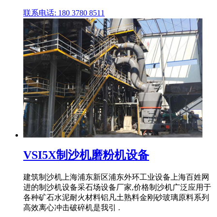
联系电话: 180 3780 8511
VSI5X制沙机磨粉机设备
建筑制沙机上海浦东新区浦东外环工业设备上海百姓网
进的制沙机设备采石场设备厂家,价格制沙机广泛应用于
各种矿石水泥耐火材料铝凡土熟料金刚砂玻璃原料系列
高效离心冲击破碎机是我引 .