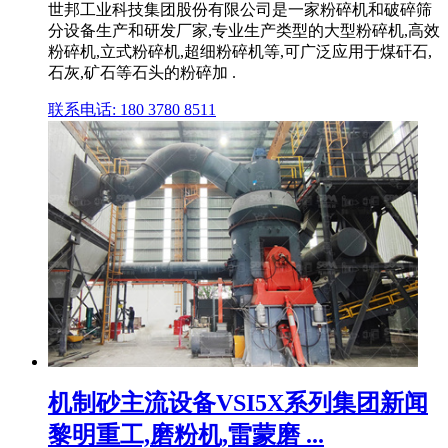
世邦工业科技集团股份有限公司是一家粉碎机和破碎筛
分设备生产和研发厂家,专业生产类型的大型粉碎机,高效
粉碎机,立式粉碎机,超细粉碎机等,可广泛应用于煤矸石,
石灰,矿石等石头的粉碎加 .
联系电话: 180 3780 8511
机制砂主流设备VSI5X系列集团新闻
黎明重工,磨粉机,雷蒙磨 ...