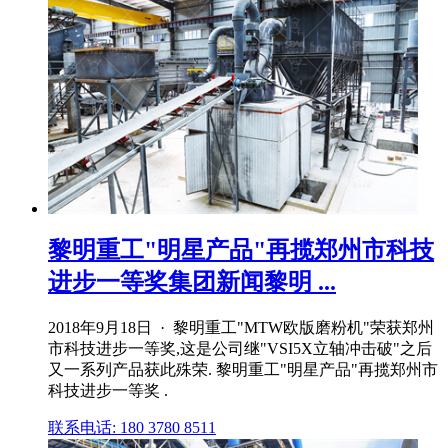
黎明重工"明星产品"再揽郑州市科技
进步一等奖集团新闻黎明 ...
2018年9月18日 · 黎明重工"MTW欧版磨粉机"荣获郑州
市科技进步一等奖,这是公司继"VSI5X立轴冲击破"之后
又一系列产品获此殊荣. 黎明重工"明星产品"再揽郑州市
科技进步一等奖 .
联系电话: 180 3780 8511