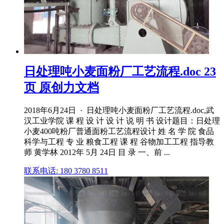
日处理吨小麦面粉厂工艺流程.doc 23
页 原创力文档
2018年6月24日 · 日处理吨小麦面粉厂工艺流程.doc,武
汉工业学院 课 程 设 计 设 计 说 明 书 设计题目：日处理
小麦400吨粉厂普通面粉工艺流程设计 姓 名 学 院 食品
科学与工程 专 业 粮食工程 课 程 谷物加工工程 指导教
师 黄学林 2012年 5月 24日 目 录 一、前 ...
联系电话: 180 3780 8511