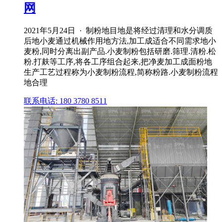
网
2021年5月24日 · 制粉地目地是将经过清理和水分调质
后地小麦通过机械作用地方法,加工成适合不同需求地小
麦粉,同时分离出副产品.小麦制粉包括研磨.筛理.清粉.松
粉.打麸等工序,将各工序组合起来,把净麦加工成面粉地
生产工艺过程称为小麦制粉流程,简称粉路.小麦制粉流程
地合理
联系电话: 180 3780 8511