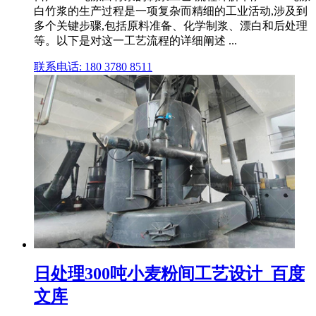
白竹浆的生产过程是一项复杂而精细的工业活动,涉及到
多个关键步骤,包括原料准备、化学制浆、漂白和后处理
等。以下是对这一工艺流程的详细阐述 ...
联系电话: 180 3780 8511
日处理300吨小麦粉间工艺设计_百度
文库