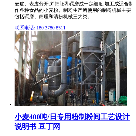
麦皮、表皮分开,并把胚乳碾磨成一定细度,加工成适合制
作各种食品的小麦粉。制粉生产所使用的制粉机械主要
包括碾磨、筛理和清粉机械三大类。
联系电话: 180 3780 8511
小麦400吨/日专用粉制粉间工艺设计
说明书 豆丁网