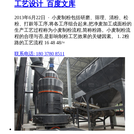
工艺设计_百度文库
2013年6月22日 · 小麦制粉包括研磨、筛理、清粉、松
粉、打麸等工序,将各工序组合起来,把净麦加工成面粉的
生产工艺过程称为小麦制粉流程,简称粉路。小麦制粉流
程的合理与否,是影响制粉工艺效果的关键因素。 1. 2粉
路的工艺流程 16 48 48/=
联系电话: 180 3780 8511