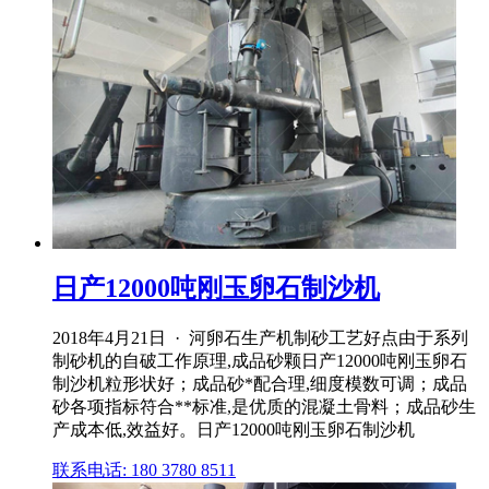
日产12000吨刚玉卵石制沙机
2018年4月21日 · 河卵石生产机制砂工艺好点由于系列
制砂机的自破工作原理,成品砂颗日产12000吨刚玉卵石
制沙机粒形状好；成品砂*配合理,细度模数可调；成品
砂各项指标符合**标准,是优质的混凝土骨料；成品砂生
产成本低,效益好。日产12000吨刚玉卵石制沙机
联系电话: 180 3780 8511