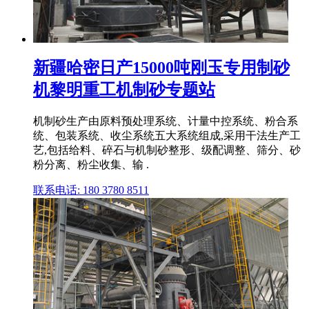
新疆哈密日产15000吨刚玉专用制砂
机黎明重工机制砂专题站
机制砂生产由原料预处理系统、计量中控系统、粉合系
统、包装系统、收尘系统五大系统组成,采用干法生产工
艺,包括给料、碎石与机制砂整形、级配调整、筛分、砂
粉分离、粉尘收集、输 .
联系电话: 180 3780 8511