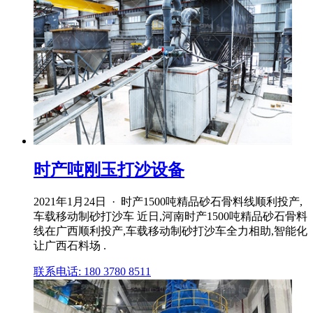
时产吨刚玉打沙设备
2021年1月24日 · 时产1500吨精品砂石骨料线顺利投产,
车载移动制砂打沙车 近日,河南时产1500吨精品砂石骨料
线在广西顺利投产,车载移动制砂打沙车全力相助,智能化
让广西石料场 .
联系电话: 180 3780 8511