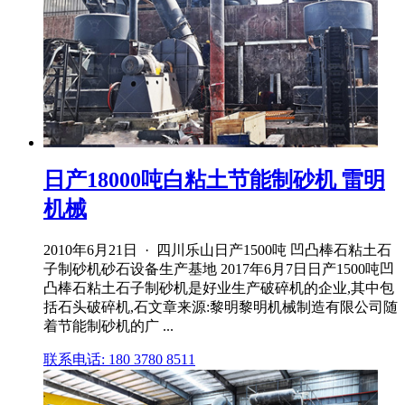
日产18000吨白粘土节能制砂机 雷明
机械
2010年6月21日 · 四川乐山日产1500吨 凹凸棒石粘土石
子制砂机砂石设备生产基地 2017年6月7日日产1500吨凹
凸棒石粘土石子制砂机是好业生产破碎机的企业,其中包
括石头破碎机,石文章来源:黎明黎明机械制造有限公司随
着节能制砂机的广 ...
联系电话: 180 3780 8511