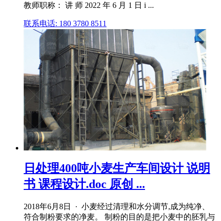
教师职称： 讲 师 2022 年 6 月 1 日 i ...
联系电话: 180 3780 8511
日处理400吨小麦生产车间设计 说明
书 课程设计.doc 原创 ...
2018年6月8日 · 小麦经过清理和水分调节,成为纯净、
符合制粉要求的净麦。 制粉的目的是把小麦中的胚乳与