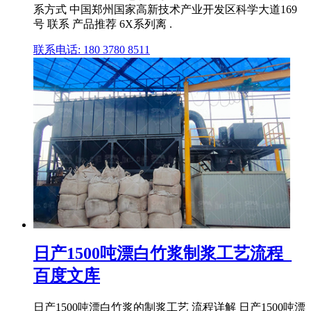
系方式 中国郑州国家高新技术产业开发区科学大道169
号 联系 产品推荐 6X系列离 .
联系电话: 180 3780 8511
日产1500吨漂白竹浆制浆工艺流程_
百度文库
日产1500吨漂白竹浆的制浆工艺 流程详解 日产1500吨漂