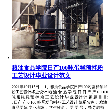
粮油食品学院日产100吨蛋糕预拌粉
工艺设计毕业设计范文
2021年10月15日 · 1、粮油食品学院日产100吨蛋糕预拌
粉工艺设计毕业设计 粮 油 食 品 学 院 日 日 产 产 0 1 0 0
吨 蛋糕 糕 预 拌 粉 工 艺 设 计 毕 业 设计 计 题 题 目 目:
: 日产 产 0 100 吨蛋糕 预拌粉工艺设计 院系名称： 粮油
食品学院 专业班级： 学生姓名： 学 学 号： 指导教师：