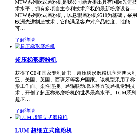
MTW系列欧式磨粉机是我公司新近推出具有国际先进技
术水平，拥有多项自主专利技术产权的最新粉磨设备—
MTW系列欧式磨粉机，以悬辊磨粉机9518为基础，采用
欧洲先进制造技术，它能满足客户对产品粒度、性能
可…
了解详情
超压梯形磨粉机
获得了CE和国家专利证书，超压梯形磨粉机享誉澳大利
亚、美国、英国、西班牙等客户国家。该机型采用了梯
形工作面、柔性连接、磨辊联动增压等五项磨机专利技
术，开创了超压梯形磨粉机的世界最高水平。TGM系列
超压…
了解详情
LUM 超细立式磨粉机