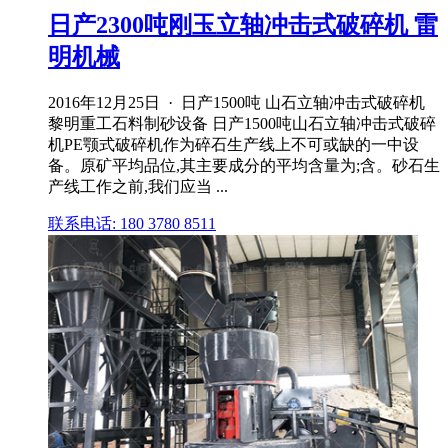
日产2300吨刚玉立轴冲击式破碎机 雷
明机械
2016年12月25日 · 日产1500吨 山石立轴冲击式破碎机
黎明重工石料制砂设备 日产1500吨山石立轴冲击式破碎
机PE颚式破碎机作为碎石生产线上不可或缺的一中设
备。原矿平均品位,其主要成分的平均含量为;含。砂石生
产线工作之前,我们应当 ...
联系电话: 180 3780 8511