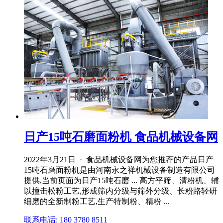
日产15吨石磨面粉机 食品机械设备网
2022年3月21日 · 食品机械设备网为您推荐的产品日产
15吨石磨面粉机是由河南永之祥机械设备制造有限公司
提供,当前页面为日产15吨石磨 ... 高方平筛、清粉机、辅
以撞击松粉工艺,形成筛内分级与筛外分级、长粉路轻研
细磨的全新制粉工艺,生产特制粉、精粉 ...
联系电话: 180 3780 8511