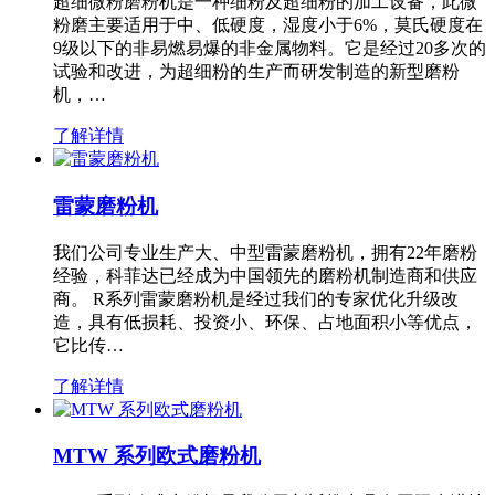
超细微粉磨粉机是一种细粉及超细粉的加工设备，此微
粉磨主要适用于中、低硬度，湿度小于6%，莫氏硬度在
9级以下的非易燃易爆的非金属物料。它是经过20多次的
试验和改进，为超细粉的生产而研发制造的新型磨粉
机，…
了解详情
雷蒙磨粉机
我们公司专业生产大、中型雷蒙磨粉机，拥有22年磨粉
经验，科菲达已经成为中国领先的磨粉机制造商和供应
商。 R系列雷蒙磨粉机是经过我们的专家优化升级改
造，具有低损耗、投资小、环保、占地面积小等优点，
它比传…
了解详情
MTW 系列欧式磨粉机