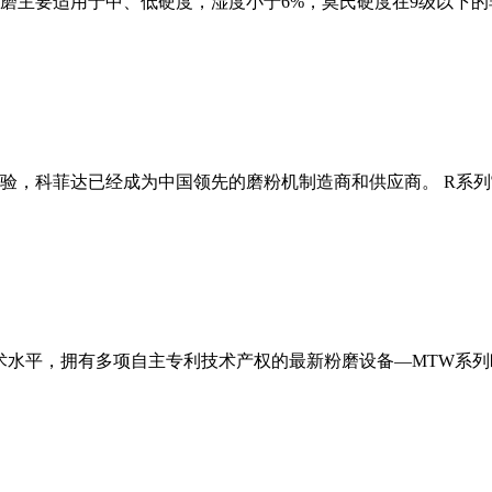
磨主要适用于中、低硬度，湿度小于6%，莫氏硬度在9级以下的
经验，科菲达已经成为中国领先的磨粉机制造商和供应商。 R系
术水平，拥有多项自主专利技术产权的最新粉磨设备—MTW系列欧