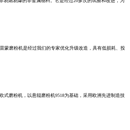
非易燃易爆的非金属物料。它是经过20多次的试验和改进，为
列雷蒙磨粉机是经过我们的专家优化升级改造，具有低损耗、投
式磨粉机，以悬辊磨粉机9518为基础，采用欧洲先进制造技