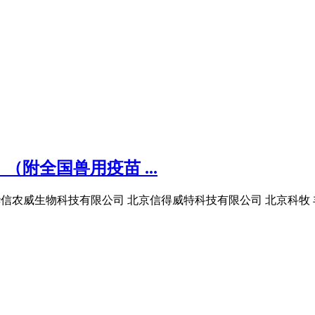
附全国兽用疫苗 ...
北京华信农威生物科技有限公司 北京信得威特科技有限公司 北京科