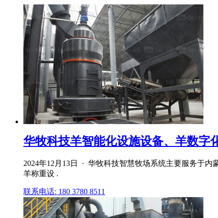
华牧科技羊智能化设施设备、羊数字
2024年12月13日 · 华牧科技智慧牧场系统主要服
羊称重设 .
联系电话: 180 3780 8511