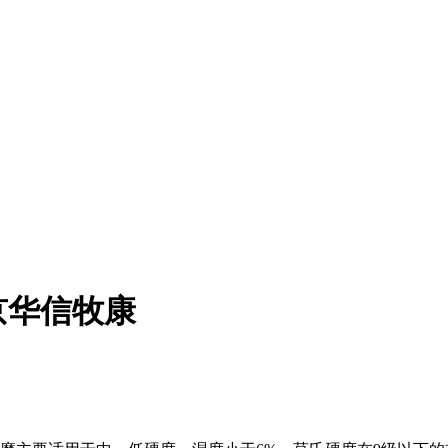
京华信牧康