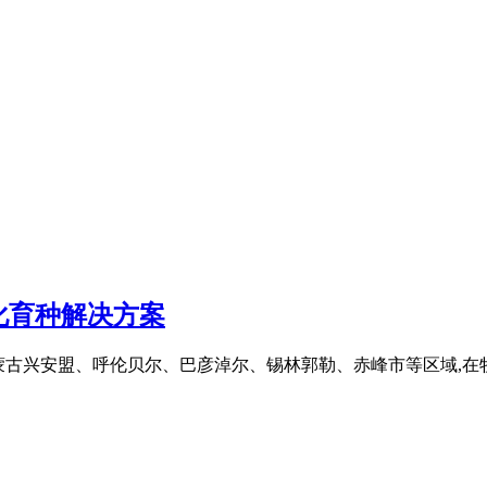
化育种解决方案
务于内蒙古兴安盟、呼伦贝尔、巴彦淖尔、锡林郭勒、赤峰市等区域