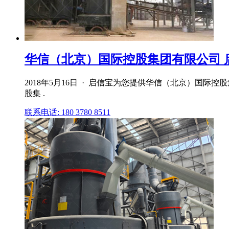
华信（北京）国际控股集团有限公司 
2018年5月16日 · 启信宝为您提供华信（北京）国
股集 .
联系电话: 180 3780 8511