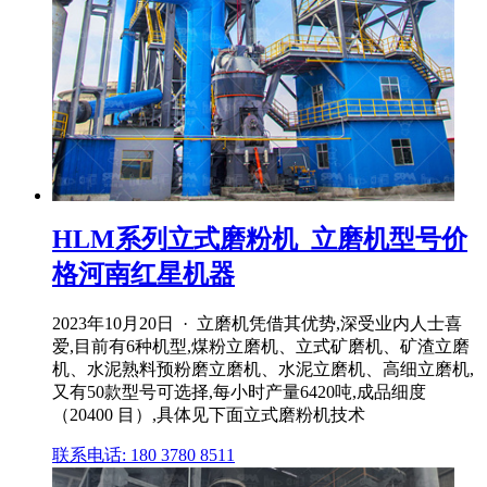
HLM系列立式磨粉机_立磨机型号价
格河南红星机器
2023年10月20日 · 立磨机凭借其优势,深受业内人士喜
爱,目前有6种机型,煤粉立磨机、立式矿磨机、矿渣立磨
机、水泥熟料预粉磨立磨机、水泥立磨机、高细立磨机,
又有50款型号可选择,每小时产量6420吨,成品细度
（20400 目）,具体见下面立式磨粉机技术
联系电话: 180 3780 8511