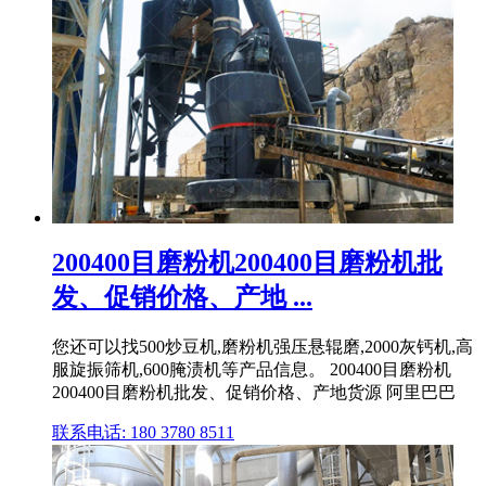
200400目磨粉机200400目磨粉机批
发、促销价格、产地 ...
您还可以找500炒豆机,磨粉机强压悬辊磨,2000灰钙机,高
服旋振筛机,600腌渍机等产品信息。 200400目磨粉机
200400目磨粉机批发、促销价格、产地货源 阿里巴巴
联系电话: 180 3780 8511