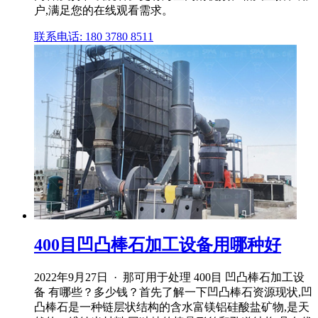
户,满足您的在线观看需求。
联系电话: 180 3780 8511
400目凹凸棒石加工设备用哪种好
2022年9月27日 · 那可用于处理 400目 凹凸棒石加工设
备 有哪些？多少钱？首先了解一下凹凸棒石资源现状,凹
凸棒石是一种链层状结构的含水富镁铝硅酸盐矿物,是天