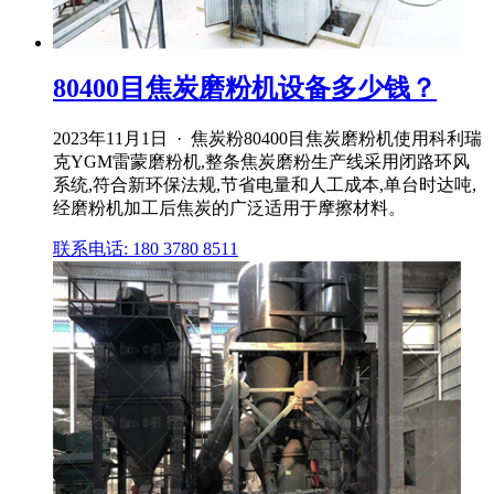
80400目焦炭磨粉机设备多少钱？
2023年11月1日 · 焦炭粉80400目焦炭磨粉机使用科利瑞
克YGM雷蒙磨粉机,整条焦炭磨粉生产线采用闭路环风
系统,符合新环保法规,节省电量和人工成本,单台时达吨,
经磨粉机加工后焦炭的广泛适用于摩擦材料。
联系电话: 180 3780 8511