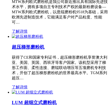
MTW系列欧式磨粉机是我公司新近推出具有国际先进技
术水平，拥有多项自主专利技术产权的最新粉磨设备—
MTW系列欧式磨粉机，以悬辊磨粉机9518为基础，采用
欧洲先进制造技术，它能满足客户对产品粒度、性能
可…
了解详情
超压梯形磨粉机
获得了CE和国家专利证书，超压梯形磨粉机享誉澳大利
亚、美国、英国、西班牙等客户国家。该机型采用了梯
形工作面、柔性连接、磨辊联动增压等五项磨机专利技
术，开创了超压梯形磨粉机的世界最高水平。TGM系列
超压…
了解详情
LUM 超细立式磨粉机