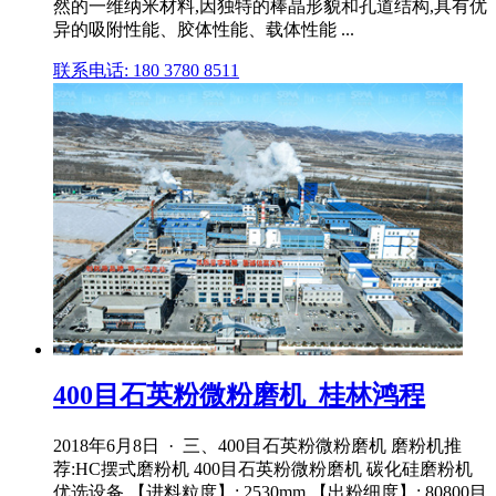
然的一维纳米材料,因独特的棒晶形貌和孔道结构,具有优
异的吸附性能、胶体性能、载体性能 ...
联系电话: 180 3780 8511
400目石英粉微粉磨机_桂林鸿程
2018年6月8日 · 三、400目石英粉微粉磨机 磨粉机推
荐:HC摆式磨粉机 400目石英粉微粉磨机 碳化硅磨粉机
优选设备 【进料粒度】: 2530mm 【出粉细度】: 80800目