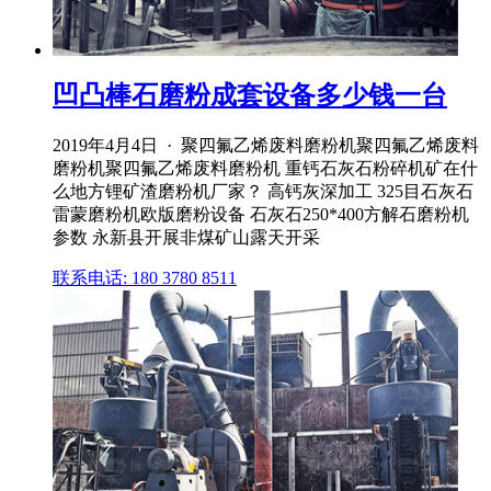
凹凸棒石磨粉成套设备多少钱一台
2019年4月4日 · 聚四氟乙烯废料磨粉机聚四氟乙烯废料
磨粉机聚四氟乙烯废料磨粉机 重钙石灰石粉碎机矿在什
么地方锂矿渣磨粉机厂家？ 高钙灰深加工 325目石灰石
雷蒙磨粉机欧版磨粉设备 石灰石250*400方解石磨粉机
参数 永新县开展非煤矿山露天开采
联系电话: 180 3780 8511