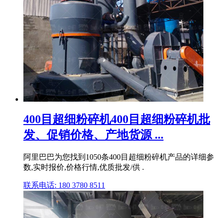
400目超细粉碎机400目超细粉碎机批
发、促销价格、产地货源 ...
阿里巴巴为您找到1050条400目超细粉碎机产品的详细参
数,实时报价,价格行情,优质批发/供 .
联系电话: 180 3780 8511