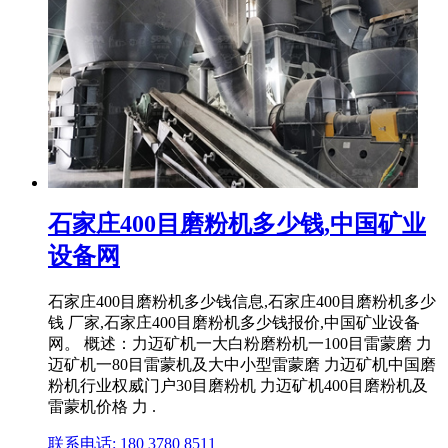
石家庄400目磨粉机多少钱,中国矿业
设备网
石家庄400目磨粉机多少钱信息,石家庄400目磨粉机多少
钱 厂家,石家庄400目磨粉机多少钱报价,中国矿业设备
网。 概述：力迈矿机一大白粉磨粉机一100目雷蒙磨 力
迈矿机一80目雷蒙机及大中小型雷蒙磨 力迈矿机中国磨
粉机行业权威门户30目磨粉机 力迈矿机400目磨粉机及
雷蒙机价格 力 .
联系电话: 180 3780 8511