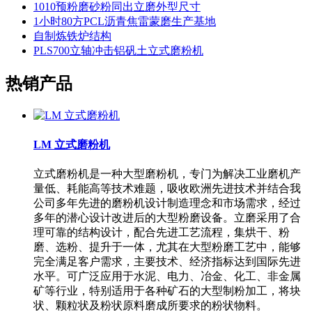
1010预粉磨砂粉同出立磨外型尺寸
1小时80方PCL沥青焦雷蒙磨生产基地
自制炼铁炉结构
PLS700立轴冲击铝矾土立式磨粉机
热销产品
LM 立式磨粉机
立式磨粉机是一种大型磨粉机，专门为解决工业磨机产
量低、耗能高等技术难题，吸收欧洲先进技术并结合我
公司多年先进的磨粉机设计制造理念和市场需求，经过
多年的潜心设计改进后的大型粉磨设备。立磨采用了合
理可靠的结构设计，配合先进工艺流程，集烘干、粉
磨、选粉、提升于一体，尤其在大型粉磨工艺中，能够
完全满足客户需求，主要技术、经济指标达到国际先进
水平。可广泛应用于水泥、电力、冶金、化工、非金属
矿等行业，特别适用于各种矿石的大型制粉加工，将块
状、颗粒状及粉状原料磨成所要求的粉状物料。