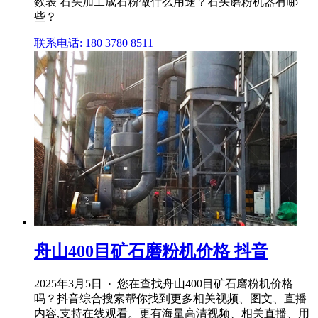
数表 石头加工成石粉做什么用途？石头磨粉机器有哪
些？
联系电话: 180 3780 8511
舟山400目矿石磨粉机价格 抖音
2025年3月5日 · 您在查找舟山400目矿石磨粉机价格
吗？抖音综合搜索帮你找到更多相关视频、图文、直播
内容,支持在线观看。更有海量高清视频、相关直播、用