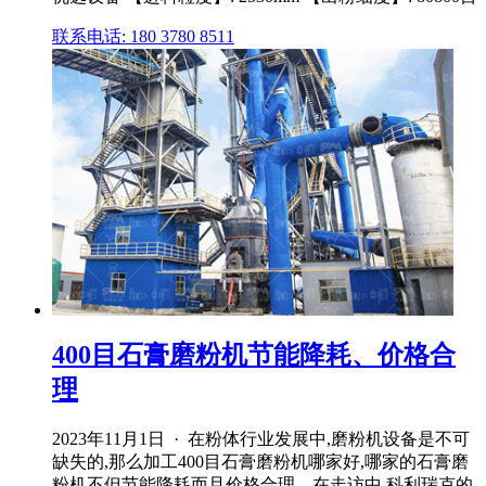
联系电话: 180 3780 8511
400目石膏磨粉机节能降耗、价格合
理
2023年11月1日 · 在粉体行业发展中,磨粉机设备是不可
缺失的,那么加工400目石膏磨粉机哪家好,哪家的石膏磨
粉机不但节能降耗而且价格合理。在走访中,科利瑞克的