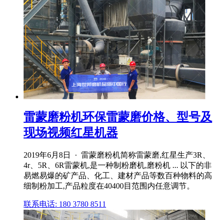
雷蒙磨粉机环保雷蒙磨价格、型号及
现场视频红星机器
2019年6月8日 · 雷蒙磨粉机简称雷蒙磨,红星生产3R、
4r、5R、6R雷蒙机,是一种制粉磨机,磨粉机 ... 以下的非
易燃易爆的矿产品、化工、建材产品等数百种物料的高
细制粉加工,产品粒度在40400目范围内任意调节。
联系电话: 180 3780 8511