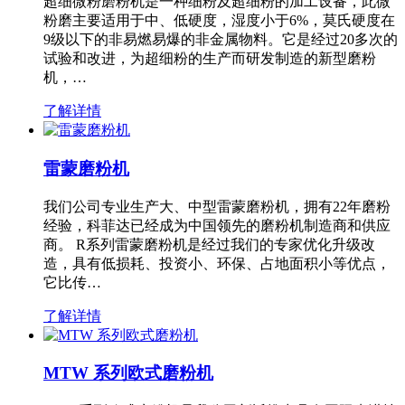
超细微粉磨粉机是一种细粉及超细粉的加工设备，此微
粉磨主要适用于中、低硬度，湿度小于6%，莫氏硬度在
9级以下的非易燃易爆的非金属物料。它是经过20多次的
试验和改进，为超细粉的生产而研发制造的新型磨粉
机，…
了解详情
雷蒙磨粉机
我们公司专业生产大、中型雷蒙磨粉机，拥有22年磨粉
经验，科菲达已经成为中国领先的磨粉机制造商和供应
商。 R系列雷蒙磨粉机是经过我们的专家优化升级改
造，具有低损耗、投资小、环保、占地面积小等优点，
它比传…
了解详情
MTW 系列欧式磨粉机