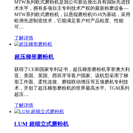
MTW系列欧式磨粉机是我公司新近推出具有国际先进技
术水平，拥有多项自主专利技术产权的最新粉磨设备—
MTW系列欧式磨粉机，以悬辊磨粉机9518为基础，采用
欧洲先进制造技术，它能满足客户对产品粒度、性能
可…
了解详情
超压梯形磨粉机
获得了CE和国家专利证书，超压梯形磨粉机享誉澳大利
亚、美国、英国、西班牙等客户国家。该机型采用了梯
形工作面、柔性连接、磨辊联动增压等五项磨机专利技
术，开创了超压梯形磨粉机的世界最高水平。TGM系列
超压…
了解详情
LUM 超细立式磨粉机