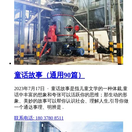
童话故事（通用90篇）
2023年7月17日 · 童话故事是指儿童文学的一种体裁,童
话中丰富的想象和夸张可以活跃你的思维；那生动的形
象、美妙的故事可以帮你认识社会、理解人生,引导你做
一个通达事理、明辨是 .
联系电话: 180 3780 8511