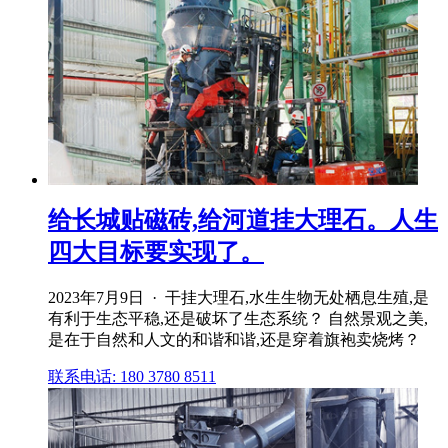
给长城贴磁砖,给河道挂大理石。人生
四大目标要实现了。
2023年7月9日 · 干挂大理石,水生生物无处栖息生殖,是
有利于生态平稳,还是破坏了生态系统？ 自然景观之美,
是在于自然和人文的和谐和谐,还是穿着旗袍卖烧烤？
联系电话: 180 3780 8511