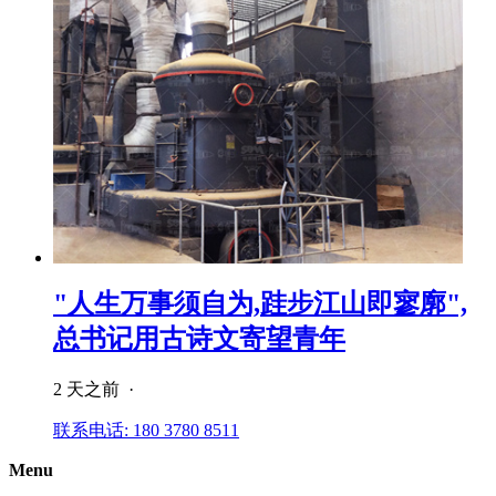
"人生万事须自为,跬步江山即寥廓",
总书记用古诗文寄望青年
2 天之前 ·
联系电话: 180 3780 8511
Menu