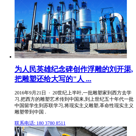
为人民英雄纪念碑创作浮雕的刘开渠,
把雕塑还给大写的"人 ...
2016年9月21日 · 20世纪上半叶,一批雕塑家到西方去学
习,把西方的雕塑艺术传到中国来,到上世纪五十年代一批
中国留学生到苏联学习,将现实主义雕塑,革命性现实主义
雕塑带到中国 .
联系电话: 180 3780 8511