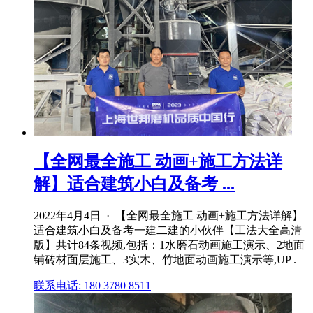
【全网最全施工 动画+施工方法详
解】适合建筑小白及备考 ...
2022年4月4日 · 【全网最全施工 动画+施工方法详解】
适合建筑小白及备考一建二建的小伙伴【工法大全高清
版】共计84条视频,包括：1水磨石动画施工演示、2地面
铺砖材面层施工、3实木、竹地面动画施工演示等,UP .
联系电话: 180 3780 8511