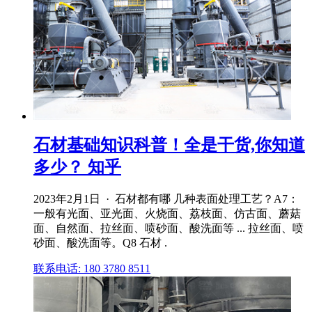
石材基础知识科普！全是干货,你知道
多少？ 知乎
2023年2月1日 · 石材都有哪 几种表面处理工艺？A7：
一般有光面、亚光面、火烧面、荔枝面、仿古面、蘑菇
面、自然面、拉丝面、喷砂面、酸洗面等 ... 拉丝面、喷
砂面、酸洗面等。Q8 石材 .
联系电话: 180 3780 8511