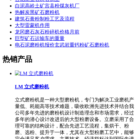
白泥高岭土矿宫县粉煤灰机厂
热解炭黑矿石磨粉机
建筑石膏粉制粉工艺及流程
大型雷蒙机作用
龙冈磨石灰石粉碎机价格月前
巨型矿石运输车的重量
电石泥磨粉机报价玄武岩重钙粉矿石磨粉机
热销产品
LM 立式磨粉机
立式磨粉机是一种大型磨粉机，专门为解决工业磨机产
量低、耗能高等技术难题，吸收欧洲先进技术并结合我
公司多年先进的磨粉机设计制造理念和市场需求，经过
多年的潜心设计改进后的大型粉磨设备。立磨采用了合
理可靠的结构设计，配合先进工艺流程，集烘干、粉
磨、选粉、提升于一体，尤其在大型粉磨工艺中，能够
完全满足客户需求，主要技术、经济指标达到国际先进