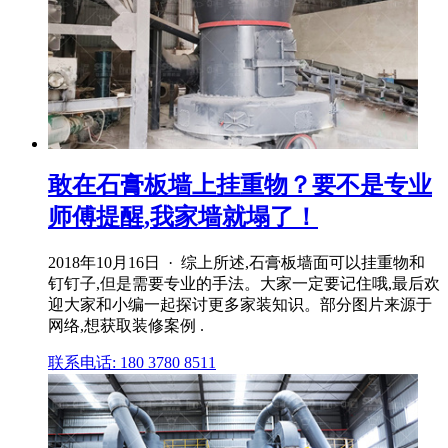
敢在石膏板墙上挂重物？要不是专业
师傅提醒,我家墙就塌了！
2018年10月16日 · 综上所述,石膏板墙面可以挂重物和
钉钉子,但是需要专业的手法。大家一定要记住哦,最后欢
迎大家和小编一起探讨更多家装知识。部分图片来源于
网络,想获取装修案例 .
联系电话: 180 3780 8511