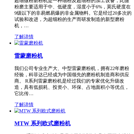
超细微粉磨粉机是一种细粉及超细粉的加工设备，此微
粉磨主要适用于中、低硬度，湿度小于6%，莫氏硬度在
9级以下的非易燃易爆的非金属物料。它是经过20多次的
试验和改进，为超细粉的生产而研发制造的新型磨粉
机，…
了解详情
雷蒙磨粉机
我们公司专业生产大、中型雷蒙磨粉机，拥有22年磨粉
经验，科菲达已经成为中国领先的磨粉机制造商和供应
商。 R系列雷蒙磨粉机是经过我们的专家优化升级改
造，具有低损耗、投资小、环保、占地面积小等优点，
它比传…
了解详情
MTW 系列欧式磨粉机