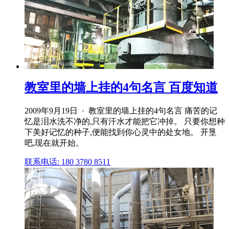
教室里的墙上挂的4句名言 百度知道
2009年9月19日 · 教室里的墙上挂的4句名言 痛苦的记
忆是泪水洗不净的,只有汗水才能把它冲掉。 只要你想种
下美好记忆的种子,便能找到你心灵中的处女地。 开垦
吧,现在就开始。
联系电话: 180 3780 8511