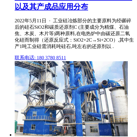
以及其产成品应用分布
2022年5月11日 · 工业硅冶炼部分的主要原料为经碾碎
后的硅石SiO2和碳质还原剂C (主要成分为精煤、石油
焦、木炭、木片等)两种原料,在电热炉中由碳还原二氧
化硅而制得（还原反应式：SiO2+2C→Si+2CO）,其中生
产1吨工业硅需消耗吨硅石,吨左右的还原剂以 .
联系电话: 180 3780 8511