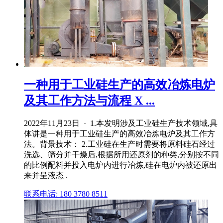
一种用于工业硅生产的高效冶炼电炉
及其工作方法与流程 X ...
2022年11月23日 · 1.本发明涉及工业硅生产技术领域,具
体讲是一种用于工业硅生产的高效冶炼电炉及其工作方
法。背景技术： 2.工业硅在生产时需要将原料硅石经过
洗选、筛分并干燥后,根据所用还原剂的种类,分别按不同
的比例配料并投入电炉内进行冶炼,硅在电炉内被还原出
来并呈液态 .
联系电话: 180 3780 8511