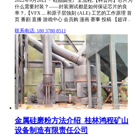
2022年9月28日 · 硅晶圆生产全流程,【科普向】芯片为
什么需要封装？——封装测试都是如何保证芯片的良
率？,【VFX ... 和原子层蚀刻 (ALE) 工艺的工作原理 首
页 番剧 直播 游戏中心 会员购 漫画 赛事 投稿 【超详 .
联系电话: 180 3780 8511
金属硅磨粉方法介绍_桂林鸿程矿山
设备制造有限责任公司