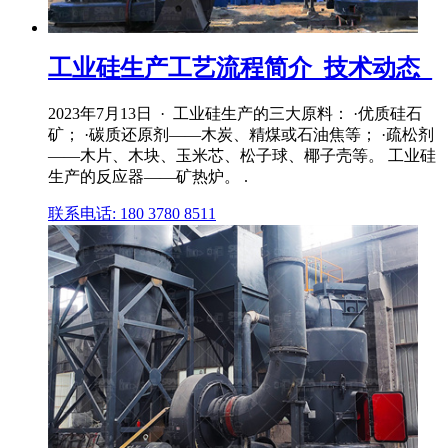
工业硅生产工艺流程简介_技术动态_
2023年7月13日 · 工业硅生产的三大原料： ·优质硅石
矿； ·碳质还原剂——木炭、精煤或石油焦等； ·疏松剂
——木片、木块、玉米芯、松子球、椰子壳等。 工业硅
生产的反应器——矿热炉。 .
联系电话: 180 3780 8511