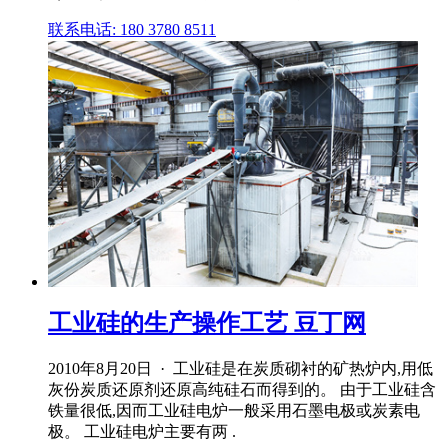
联系电话: 180 3780 8511
工业硅的生产操作工艺 豆丁网
2010年8月20日 · 工业硅是在炭质砌衬的矿热炉内,用低
灰份炭质还原剂还原高纯硅石而得到的。 由于工业硅含
铁量很低,因而工业硅电炉一般采用石墨电极或炭素电
极。 工业硅电炉主要有两 .