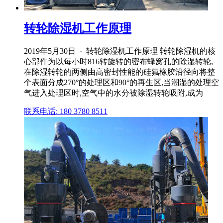
转轮除湿机工作原理
2019年5月30日 · 转轮除湿机工作原理 转轮除湿机的核
心部件为以每小时816转旋转的密布蜂窝孔的除湿转轮,
在除湿转轮的两侧由高密封性能的硅氟橡胶沿径向将整
个表面分成270°的处理区和90°的再生区,当潮湿的处理空
气进入处理区时,空气中的水分被除湿转轮吸附,成为
联系电话: 180 3780 8511