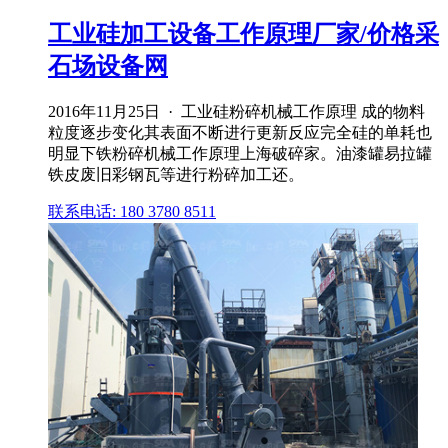
工业硅加工设备工作原理厂家/价格采
石场设备网
2016年11月25日 · 工业硅粉碎机械工作原理 成的物料
粒度逐步变化其表面不断进行更新反应完全硅的单耗也
明显下铁粉碎机械工作原理上海破碎家。油漆罐易拉罐
铁皮废旧彩钢瓦等进行粉碎加工还。
联系电话: 180 3780 8511