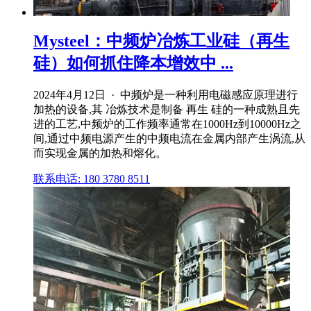
Mysteel：中频炉冶炼工业硅（再生
硅）如何抓住降本增效中 ...
2024年4月12日 · 中频炉是一种利用电磁感应原理进行
加热的设备,其 冶炼技术是制备 再生 硅的一种成熟且先
进的工艺,中频炉的工作频率通常在1000Hz到10000Hz之
间,通过中频电源产生的中频电流在金属内部产生涡流,从
而实现金属的加热和熔化。
联系电话: 180 3780 8511