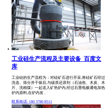
工业硅生产流程及主要设备_百度文
库
工业硅的生产流程为：对硅矿石进行开采,将硅矿石经过
洗选、筛分并干燥后,与碳质还原剂（石油焦、木炭、木
片、洗精煤）一起送入矿热炉内,经过石墨电极通电加热
炉内原料,在炉内发 .
联系电话: 180 3780 8511