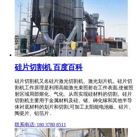
硅片切割机 百度百科
硅片切割机又名硅片激光切割机、激光划片机。硅片切
割机工作原理是利用高能激光束照射在工件表面,使被照
射区域局部熔化、气化、从而实现硅材料的切割。硅片
切割机主要用于金属材料及硅、锗、砷化镓和其他半导
体衬底材料的划片和切割,可加工太阳能电池板、硅片、
陶瓷片、铝箔片 .
联系电话: 180 3780 8511