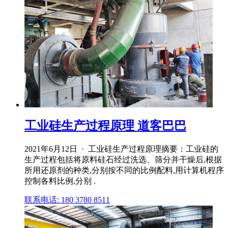
工业硅生产过程原理 道客巴巴
2021年6月12日 · 工业硅生产过程原理摘要：工业硅的
生产过程包括将原料硅石经过洗选、筛分并干燥后,根据
所用还原剂的种类,分别按不同的比例配料,用计算机程序
控制各料比例,分别 .
联系电话: 180 3780 8511