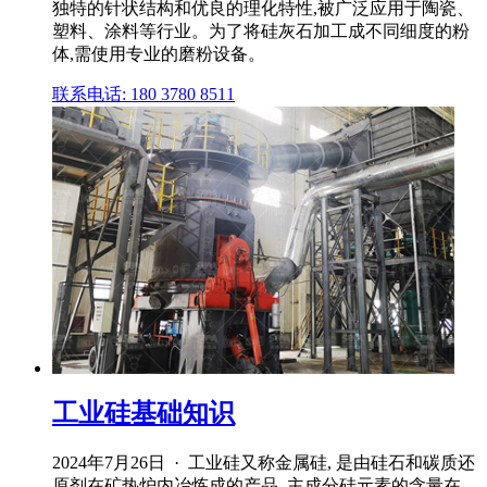
独特的针状结构和优良的理化特性,被广泛应用于陶瓷、
塑料、涂料等行业。为了将硅灰石加工成不同细度的粉
体,需使用专业的磨粉设备。
联系电话: 180 3780 8511
工业硅基础知识
2024年7月26日 · 工业硅又称金属硅, 是由硅石和碳质还
原剂在矿热炉内冶炼成的产品, 主成分硅元素的含量在