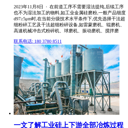
2023年11月8日 · 在前道工序不需要湿法提纯,后续工序
也不为湿法加工的物料,如工业金属硅磨粉,一般产品细度
d97≥5μm时,在当前分级技术水平条件下,优先选择干法超
细粉碎工艺及干法超细粉碎设备,如雷蒙磨机、辊磨机、
高速机械冲击式粉碎机、球磨机、振动磨机、搅拌磨
联系电话: 180 3780 8511
一文了解工业硅上下游全部冶炼过程