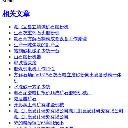
Menu
相关文章
湖北宜昌立轴试矿石磨粉机
生石灰重钙石头磨粉机
氟石膏方解石制粉成套设备工作原理
生产一吨焦炭的副产品
铬制砂机械多少钱一台
山石磨粉机器
郓城雷蒙磨
磨煤机电机工作特性
方解石场pfw1315石灰石粉立磨砂粉同出设备砂粉一体
机
水洗砂一方多少钱
电石泥磨粉机报价顺成矿石磨粉机械厂
减速器矿石
开膨润土膏矿有哪些机械
湖北荆襄设计研究有限公司湖北荆襄设计研究有限公司
湖北荆襄设计研究有限公司
55的粉碎锤管65车能安不