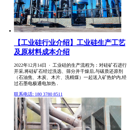
【工业硅行业介绍】工业硅生产工艺
及原材料成本介绍
2022年12月14日 · 工业硅的生产流程为：对硅矿石进行
开采,将硅矿石经过洗选、筛分并干燥后,与碳质还原剂
（石油焦、木炭、木片、洗精煤）一起送入矿热炉内,经
过石墨电极通电加热 .
联系电话: 180 3780 8511