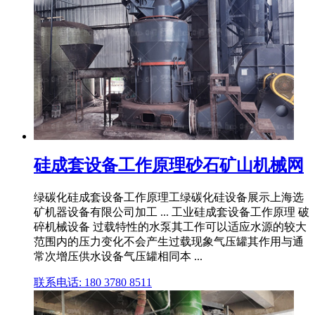
硅成套设备工作原理砂石矿山机械网
绿碳化硅成套设备工作原理工绿碳化硅设备展示上海选
矿机器设备有限公司加工 ... 工业硅成套设备工作原理 破
碎机械设备 过载特性的水泵其工作可以适应水源的较大
范围内的压力变化不会产生过载现象气压罐其作用与通
常次增压供水设备气压罐相同本 ...
联系电话: 180 3780 8511