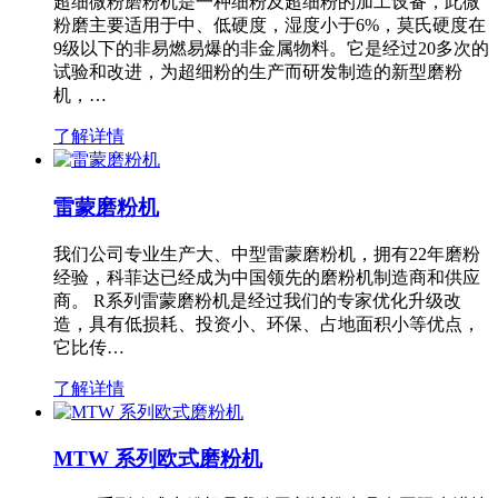
超细微粉磨粉机是一种细粉及超细粉的加工设备，此微
粉磨主要适用于中、低硬度，湿度小于6%，莫氏硬度在
9级以下的非易燃易爆的非金属物料。它是经过20多次的
试验和改进，为超细粉的生产而研发制造的新型磨粉
机，…
了解详情
雷蒙磨粉机
我们公司专业生产大、中型雷蒙磨粉机，拥有22年磨粉
经验，科菲达已经成为中国领先的磨粉机制造商和供应
商。 R系列雷蒙磨粉机是经过我们的专家优化升级改
造，具有低损耗、投资小、环保、占地面积小等优点，
它比传…
了解详情
MTW 系列欧式磨粉机