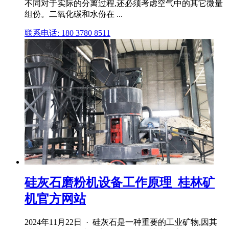
不同对于实际的分离过程,还必须考虑空气中的其它微量
组份。二氧化碳和水份在 ...
联系电话: 180 3780 8511
硅灰石磨粉机设备工作原理_桂林矿
机官方网站
2024年11月22日 · 硅灰石是一种重要的工业矿物,因其