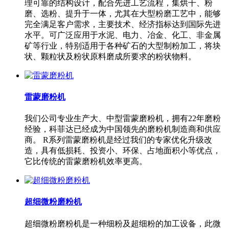
理可靠的结构设计，配合先进工艺流程，集烘干、粉
磨、选粉、提升于一体，尤其在大型粉磨工艺中，能够
完全满足客户需求，主要技术、经济指标达到国际先进
水平。可广泛应用于水泥、电力、冶金、化工、非金属
矿等行业，特别适用于各种矿石的大型制粉加工，将块
状、颗粒状及粉状原料磨成所要求的粉状物料。
雷蒙磨粉机
我们公司专业生产大、中型雷蒙磨粉机，拥有22年磨粉
经验，科菲达已经成为中国领先的磨粉机制造商和供应
商。 R系列雷蒙磨粉机是经过我们的专家优化升级改
造，具有低损耗、投资小、环保、占地面积小等优点，
它比传统的雷蒙磨粉机效率更高。
超细微粉磨粉机
超细微粉磨粉机是一种细粉及超细粉的加工设备，此微