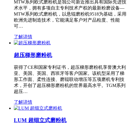
MTW系列欧式磨粉机是我公司新近推出具有国际先进技
术水平，拥有多项自主专利技术产权的最新粉磨设备—
MTW系列欧式磨粉机，以悬辊磨粉机9518为基础，采用
欧洲先进制造技术，它能满足客户对产品粒度、性能
可…
了解详情
超压梯形磨粉机
获得了CE和国家专利证书，超压梯形磨粉机享誉澳大利
亚、美国、英国、西班牙等客户国家。该机型采用了梯
形工作面、柔性连接、磨辊联动增压等五项磨机专利技
术，开创了超压梯形磨粉机的世界最高水平。TGM系列
超压…
了解详情
LUM 超细立式磨粉机