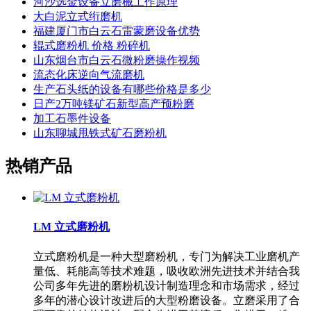
河沙选金设备立磨械工作原理
大白泥立式绗磨机
福建厦门市白云石雷蒙磨设备优势
辊式磨粉机 价格 粉碎机
山东烟台市白云石微粉磨操作视频
流态化床逆向气流磨机
生产石头纸的设备有哪些价格是多少
日产2万吨镁矿石新型高产预粉磨
加工石墨件设备
山东聊城甩铁式矿石磨粉机
热销产品
LM 立式磨粉机
立式磨粉机是一种大型磨粉机，专门为解决工业磨机产
量低、耗能高等技术难题，吸收欧洲先进技术并结合我
公司多年先进的磨粉机设计制造理念和市场需求，经过
多年的潜心设计改进后的大型粉磨设备。立磨采用了合