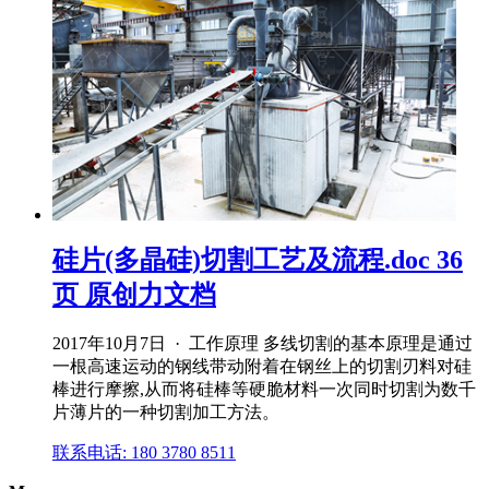
硅片(多晶硅)切割工艺及流程.doc 36
页 原创力文档
2017年10月7日 · 工作原理 多线切割的基本原理是通过
一根高速运动的钢线带动附着在钢丝上的切割刃料对硅
棒进行摩擦,从而将硅棒等硬脆材料一次同时切割为数千
片薄片的一种切割加工方法。
联系电话: 180 3780 8511