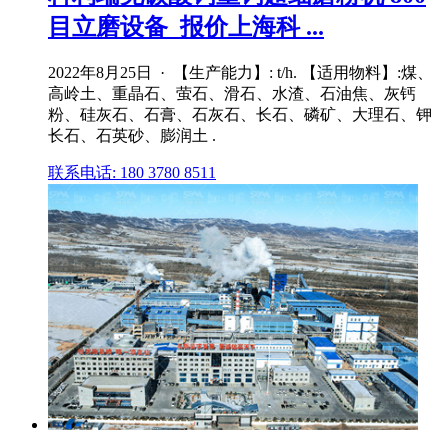
目立磨设备_报价上海科 ...
2022年8月25日 · 【生产能力】: t/h. 【适用物料】:煤、
高岭土、重晶石、萤石、滑石、水渣、石油焦、灰钙
粉、硅灰石、石膏、石灰石、长石、磷矿、大理石、钾
长石、石英砂、膨润土 .
联系电话: 180 3780 8511