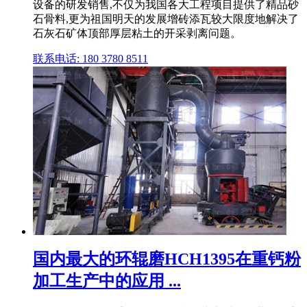
设备的研发销售,不仅为我国各大工程项目提供了精品砂
石骨料,更为祖国明天的发展增砖添瓦较大限度地解决了
石灰石矿体顶部厚层粘土的开采剥离问题。
联系电话: 180 3780 8511
国内最大的环辊磨HCH1395在重钙粉
加工生产中的应用 ...