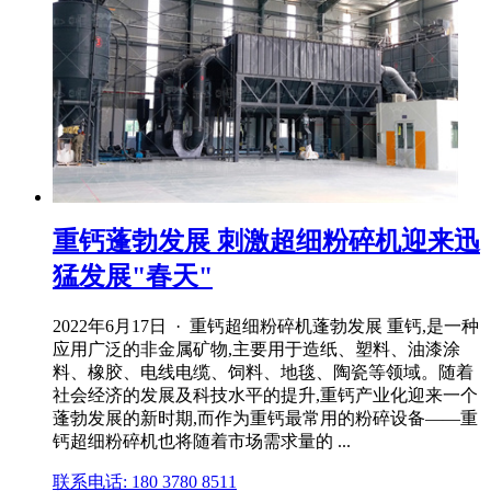
重钙蓬勃发展 刺激超细粉碎机迎来迅
猛发展"春天"
2022年6月17日 · 重钙超细粉碎机蓬勃发展 重钙,是一种
应用广泛的非金属矿物,主要用于造纸、塑料、油漆涂
料、橡胶、电线电缆、饲料、地毯、陶瓷等领域。随着
社会经济的发展及科技水平的提升,重钙产业化迎来一个
蓬勃发展的新时期,而作为重钙最常用的粉碎设备——重
钙超细粉碎机也将随着市场需求量的 ...
联系电话: 180 3780 8511