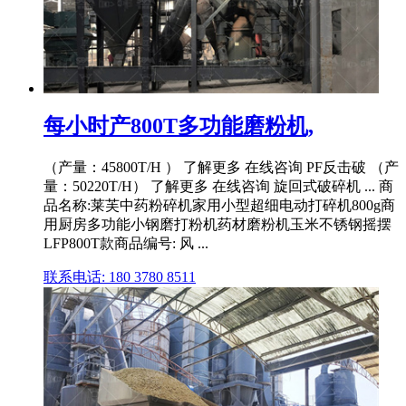
每小时产800T多功能磨粉机,
（产量：45800T/H ） 了解更多 在线咨询 PF反击破 （产
量：50220T/H） 了解更多 在线咨询 旋回式破碎机 ... 商
品名称:莱芙中药粉碎机家用小型超细电动打碎机800g商
用厨房多功能小钢磨打粉机药材磨粉机玉米不锈钢摇摆
LFP800T款商品编号: 风 ...
联系电话: 180 3780 8511