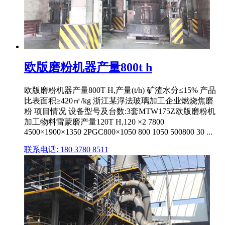
欧版磨粉机器产量800t h
欧版磨粉机器产量800T H,产量(t/h) 矿渣水分≤15% 产品
比表面积≥420㎡/kg 浙江某浮法玻璃加工企业燃烧焦磨
粉 项目情况 设备型号及台数:3套MTW175Z欧版磨粉机
加工物料雷蒙磨产量120T H,120 ×2 7800
4500×1900×1350 2PGC800×1050 800 1050 500800 30 ...
联系电话: 180 3780 8511