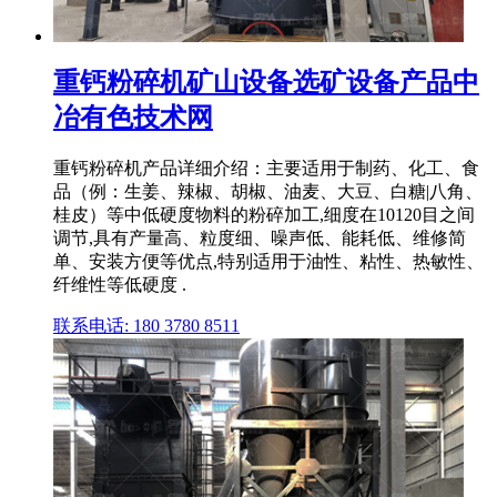
重钙粉碎机矿山设备选矿设备产品中
冶有色技术网
重钙粉碎机产品详细介绍：主要适用于制药、化工、食
品（例：生姜、辣椒、胡椒、油麦、大豆、白糖|八角、
桂皮）等中低硬度物料的粉碎加工,细度在10120目之间
调节,具有产量高、粒度细、噪声低、能耗低、维修简
单、安装方便等优点,特别适用于油性、粘性、热敏性、
纤维性等低硬度 .
联系电话: 180 3780 8511