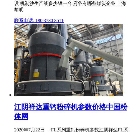
设 机制沙生产线多少钱一台 府谷有哪些煤炭企业 上海
黎明
联系电话: 180 3780 8511
江阴祥达重钙粉碎机参数价格中国粉
体网
2020年7月22日 · FL系列重钙粉碎机参数江阴祥达FL系