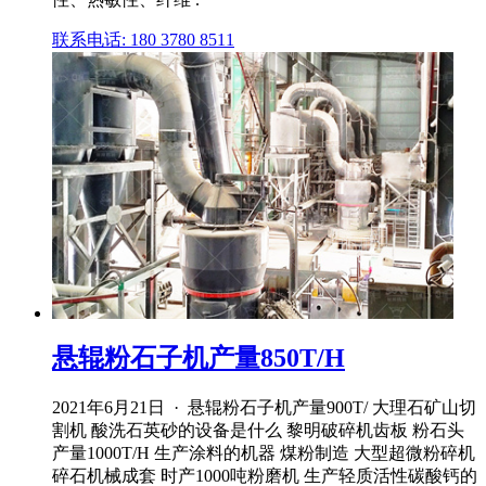
联系电话: 180 3780 8511
悬辊粉石子机产量850T/H
2021年6月21日 · 悬辊粉石子机产量900T/ 大理石矿山切
割机 酸洗石英砂的设备是什么 黎明破碎机齿板 粉石头
产量1000T/H 生产涂料的机器 煤粉制造 大型超微粉碎机
碎石机械成套 时产1000吨粉磨机 生产轻质活性碳酸钙的