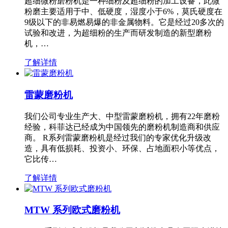
超细微粉磨粉机是一种细粉及超细粉的加工设备，此微
粉磨主要适用于中、低硬度，湿度小于6%，莫氏硬度在
9级以下的非易燃易爆的非金属物料。它是经过20多次的
试验和改进，为超细粉的生产而研发制造的新型磨粉
机，…
了解详情
雷蒙磨粉机
我们公司专业生产大、中型雷蒙磨粉机，拥有22年磨粉
经验，科菲达已经成为中国领先的磨粉机制造商和供应
商。 R系列雷蒙磨粉机是经过我们的专家优化升级改
造，具有低损耗、投资小、环保、占地面积小等优点，
它比传…
了解详情
MTW 系列欧式磨粉机