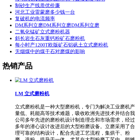
制砂生产线质优价廉
河北工业雷蒙磨多少钱一台
复破机的电流频率
DM系列立磨DM系列立磨DM系列立磨
二氧化锰矿立式磨粉机器
斜长岩生石灰重钙粉矿石磨粉机
每小时产1200T欧版矿石铝矾土立式磨粉机
无烟煤中的煤干石对磨煤的影响
热销产品
LM 立式磨粉机
立式磨粉机是一种大型磨粉机，专门为解决工业磨机产
量低、耗能高等技术难题，吸收欧洲先进技术并结合我
公司多年先进的磨粉机设计制造理念和市场需求，经过
多年的潜心设计改进后的大型粉磨设备。立磨采用了合
理可靠的结构设计，配合先进工艺流程，集烘干、粉
磨、选粉、提升于一体，尤其在大型粉磨工艺中，能够