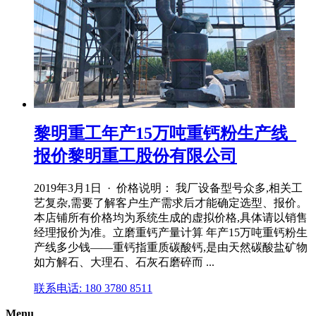
黎明重工年产15万吨重钙粉生产线_
报价黎明重工股份有限公司
2019年3月1日 · 价格说明： 我厂设备型号众多,相关工
艺复杂,需要了解客户生产需求后才能确定选型、报价。
本店铺所有价格均为系统生成的虚拟价格,具体请以销售
经理报价为准。立磨重钙产量计算 年产15万吨重钙粉生
产线多少钱——重钙指重质碳酸钙,是由天然碳酸盐矿物
如方解石、大理石、石灰石磨碎而 ...
联系电话: 180 3780 8511
Menu