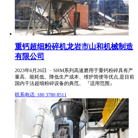
重钙超细粉碎机龙岩市山和机械制造
有限公司
2023年6月26日 · SHM系列高速磨用于重钙粉碎具有产
量高、能耗低、降低生产成本、维护简便等优点,是目前
国内干法超细粉碎设备的典范。 『适用范围』
联系电话: 180 3780 8511