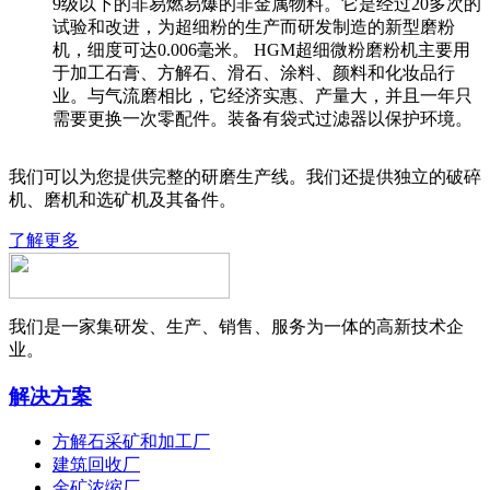
9级以下的非易燃易爆的非金属物料。它是经过20多次的
试验和改进，为超细粉的生产而研发制造的新型磨粉
机，细度可达0.006毫米。 HGM超细微粉磨粉机主要用
于加工石膏、方解石、滑石、涂料、颜料和化妆品行
业。与气流磨相比，它经济实惠、产量大，并且一年只
需要更换一次零配件。装备有袋式过滤器以保护环境。
我们可以为您提供完整的研磨生产线。我们还提供独立的破碎
机、磨机和选矿机及其备件。
了解更多
我们是一家集研发、生产、销售、服务为一体的高新技术企
业。
解决方案
方解石采矿和加工厂
建筑回收厂
金矿浓缩厂