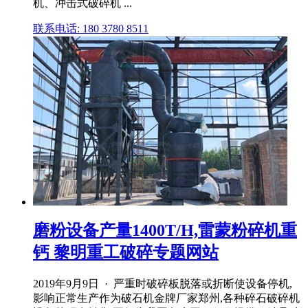
机、冲击式破碎机 ...
联系电话: 180 3780 8511
磨粉设备产量1400T/H,雷蒙粉碎机重
钙 黎明重工破碎专题网站
2019年9月9日 · 严重时破碎板脱落或折断使设备停机,
影响正常生产作为破石机金牌厂家郑州,各种碎石破碎机