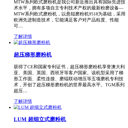
MTW系列欧式磨粉机是我公司新近推出具有国际先进技
术水平，拥有多项自主专利技术产权的最新粉磨设备—
MTW系列欧式磨粉机，以悬辊磨粉机9518为基础，采用
欧洲先进制造技术，它能满足客户对产品粒度、性能
可…
了解详情
超压梯形磨粉机
获得了CE和国家专利证书，超压梯形磨粉机享誉澳大利
亚、美国、英国、西班牙等客户国家。该机型采用了梯
形工作面、柔性连接、磨辊联动增压等五项磨机专利技
术，开创了超压梯形磨粉机的世界最高水平。TGM系列
超压…
了解详情
LUM 超细立式磨粉机