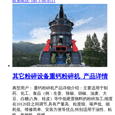
联系电话: 180 3780 8511
其它粉碎设备重钙粉碎机_产品详情
典型用户： 重钙粉碎机产品详细介绍：主要适用于制
药、化工、食品（例：生姜、辣椒、胡椒、油麦、大
豆、白糖|八角、桂皮）等中低硬度物料的粉碎加工,细度
在10120目之间调节,具有产量高、粒度细、噪声低、能
耗低、维修简单、安装方便等优点,特别适用于油性、粘
性、热敏性、纤维 .