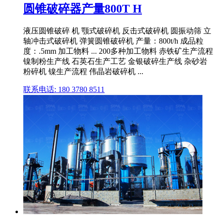
圆锥破碎器产量800T H
液压圆锥破碎 机 颚式破碎机 反击式破碎机 圆振动筛 立
轴冲击式破碎机 弹簧圆锥破碎机 产量：800t/h 成品粒
度：.5mm 加工物料 ... 200多种加工物料 赤铁矿生产流程
镍制粉生产线 石英石生产工艺 金银破碎生产线 杂砂岩
粉碎机 镍生产流程 伟晶岩破碎机 ...
联系电话: 180 3780 8511