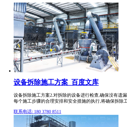
设备拆除施工方案_百度文库
设备拆除施工方案2.对拆除的设备进行检查,确保没有遗
每个施工步骤的合理安排和安全措施的执行,将确保拆除工程顺
联系电话: 180 3780 8511