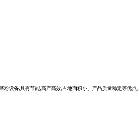
矿的磨粉设备,具有节能,高产高效,占地面积小、产品质量稳定等优