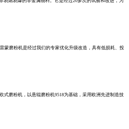
非易燃易爆的非金属物料。它是经过20多次的试验和改进，为
列雷蒙磨粉机是经过我们的专家优化升级改造，具有低损耗、投
式磨粉机，以悬辊磨粉机9518为基础，采用欧洲先进制造技