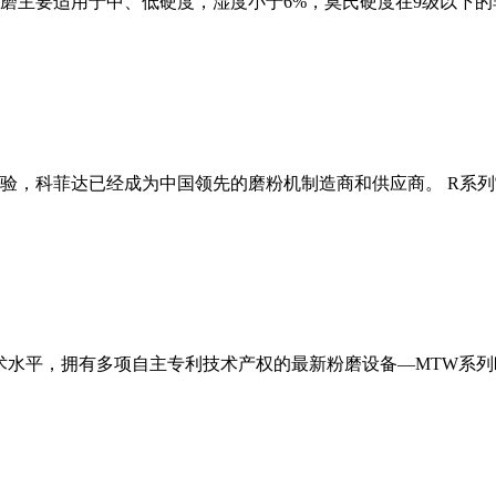
磨主要适用于中、低硬度，湿度小于6%，莫氏硬度在9级以下的
经验，科菲达已经成为中国领先的磨粉机制造商和供应商。 R系
术水平，拥有多项自主专利技术产权的最新粉磨设备—MTW系列欧