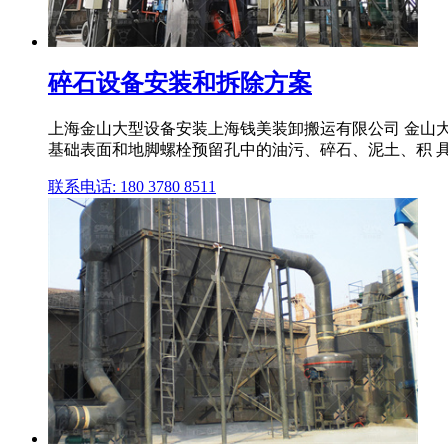
碎石设备安装和拆除方案
上海金山大型设备安装上海钱美装卸搬运有限公司 金山大型
基础表面和地脚螺栓预留孔中的油污、碎石、泥土、积 具
联系电话: 180 3780 8511