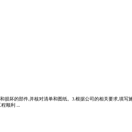
漏和损坏的部件,并核对清单和图纸。3.根据公司的相关要求,填写
利 ...