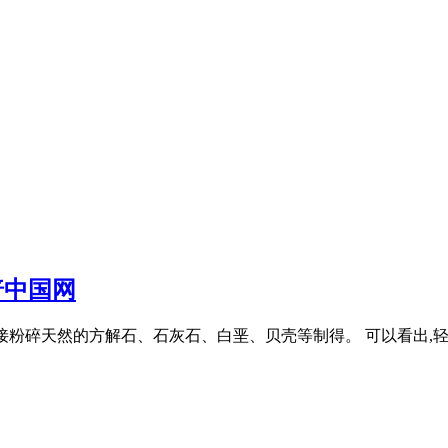
普中国网
方法直接粉碎天然的方解石、石灰石、白垩、贝壳等制得。 可以看出