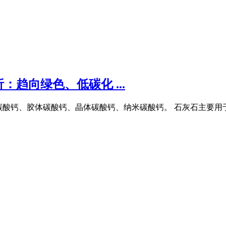
趋向绿色、低碳化 ...
、轻质碳酸钙、胶体碳酸钙、晶体碳酸钙、纳米碳酸钙。 石灰石主