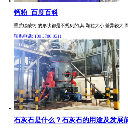
钙粉_百度百科
重质碳酸钙 的形状都是不规则的,其 颗粒大小 差异较大,而
联系电话: 180 3780 8511
石灰石是什么？石灰石的用途及发展前景|