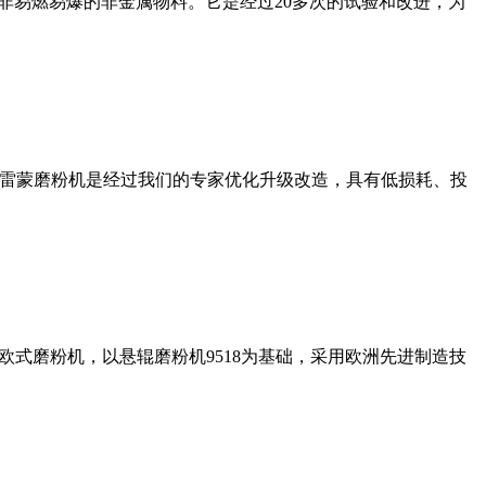
非易燃易爆的非金属物料。它是经过20多次的试验和改进，为
列雷蒙磨粉机是经过我们的专家优化升级改造，具有低损耗、投
式磨粉机，以悬辊磨粉机9518为基础，采用欧洲先进制造技