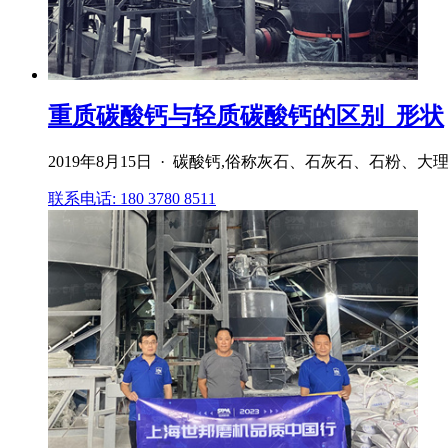
重质碳酸钙与轻质碳酸钙的区别_形状
2019年8月15日 · 碳酸钙,俗称灰石、石灰石、石粉、大
联系电话: 180 3780 8511