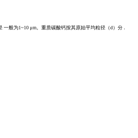
一般为1~10 μm。重质碳酸钙按其原始平均粒径（d）分 .