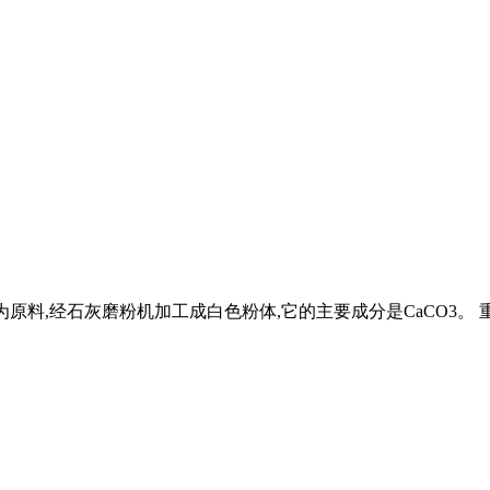
灰石为原料,经石灰磨粉机加工成白色粉体,它的主要成分是CaCO