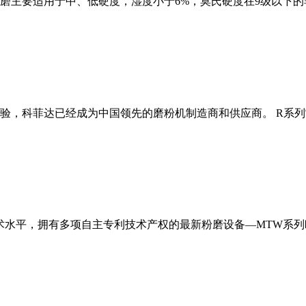
磨主要适用于中、低硬度，湿度小于6%，莫氏硬度在9级以下的
经验，科菲达已经成为中国领先的磨粉机制造商和供应商。 R系
术水平，拥有多项自主专利技术产权的最新粉磨设备—MTW系列欧