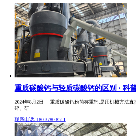
重质碳酸钙与轻质碳酸钙的区别 · 科
2024年8月2日 · 重质碳酸钙粉简称重钙,是用机械
碎、研 .
联系电话: 180 3780 8511