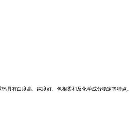
3。 重钙具有白度高、纯度好、色相柔和及化学成分稳定等特点。