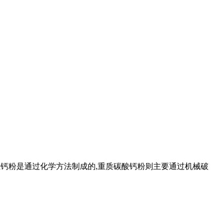
,轻钙粉是通过化学方法制成的,重质碳酸钙粉则主要通过机械破