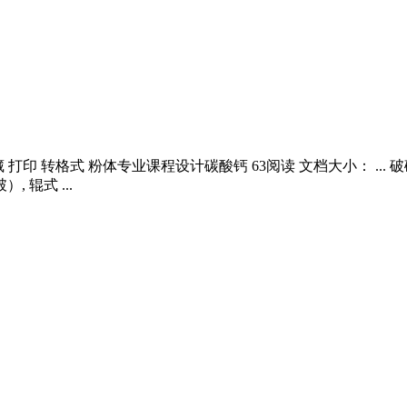
收藏 打印 转格式 粉体专业课程设计碳酸钙 63阅读 文档大小： .
辊式 ...