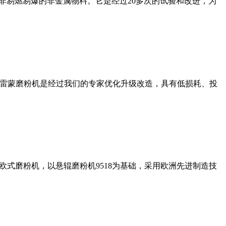
非易燃易爆的非金属物料。它是经过20多次的试验和改进，为
列雷蒙磨粉机是经过我们的专家优化升级改造，具有低损耗、投
式磨粉机，以悬辊磨粉机9518为基础，采用欧洲先进制造技