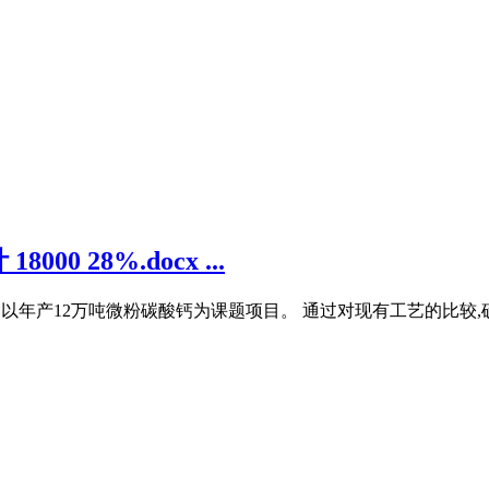
 28%.docx ...
,确定了以年产12万吨微粉碳酸钙为课题项目。 通过对现有工艺的比