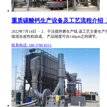
重质碳酸钙生产设备及工艺流程介绍_
2022年7月14日 · 2、干法搅拌磨生产线 该工艺
续混合改性机组成。 产品细度可在144μm之间调节。
联系电话: 180 3780 8511