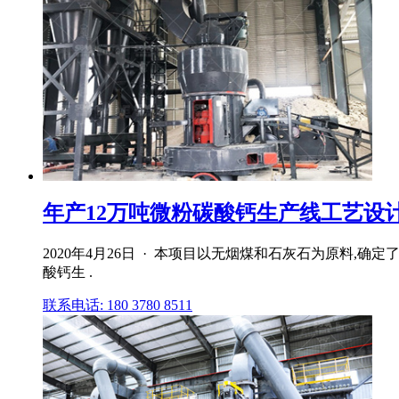
年产12万吨微粉碳酸钙生产线工艺设计 18000
2020年4月26日 · 本项目以无烟煤和石灰石为原料
酸钙生 .
联系电话: 180 3780 8511