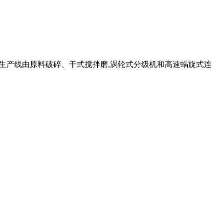
整条生产线由原料破碎、干式搅拌磨,涡轮式分级机和高速蜗旋式连