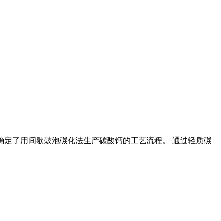
较,确定了用间歇鼓泡碳化法生产碳酸钙的工艺流程。 通过轻质碳