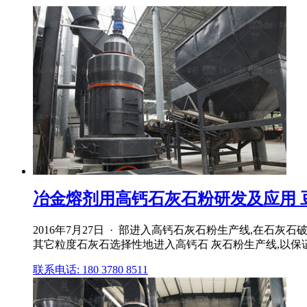
冶金熔剂用高钙石灰石粉研发及应用 
2016年7月27日 · 部进入高钙石灰石粉生产线,在石
其它粒度石灰石选择性地进入高钙石 灰石粉生产线,以
联系电话: 180 3780 8511