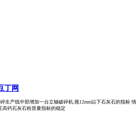
豆丁网
灰石破碎生产线中部增加一台立轴破碎机,视12mm以下石灰石的指标
保证高钙石灰石粉质量指标的稳定