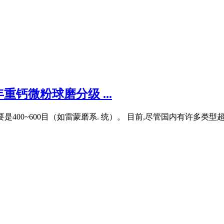
钙微粉球磨分级 ...
,主要是400~600目（如雷蒙磨系. 统）。 目前,尽管国内有许多