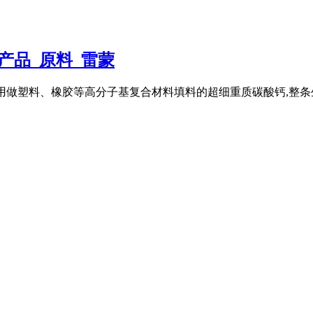
产品_原料_雷蒙
主要生产用做塑料、橡胶等高分子基复合材料填料的超细重质碳酸钙,