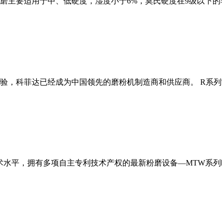
磨主要适用于中、低硬度，湿度小于6%，莫氏硬度在9级以下的
经验，科菲达已经成为中国领先的磨粉机制造商和供应商。 R系
术水平，拥有多项自主专利技术产权的最新粉磨设备—MTW系列欧