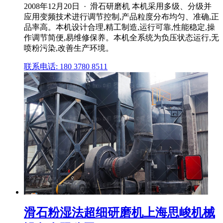
2008年12月20日 · 滑石研磨机 本机采用多级、分级并
应用变频技术进行调节控制,产品粒度分布均匀、准确,正
品率高。本机设计合理,精工制造,运行可靠,性能稳定,操
作调节简便,易维修保养。本机全系统为负压状态运行,无
喷粉污染,改善生产环境。
联系电话: 180 3780 8511
滑石粉湿法超细研磨机上海思峻机械