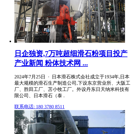
日企独资,7万吨超细滑石粉项目投产
产业新闻 粉体技术网 ...
2024年7月25日 · 日本滑石株式会社成立于1934年,日本
最大规模的滑石生产制造公司,下设东京营业所、大阪工
厂、胜田工厂、苫小牧工厂。外设丹东日天纳米科技有
限公司、日本滑石（泰 .
联系电话: 180 3780 8511