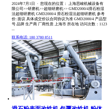
2024年7月1日 · 您现在的位置： 上海思峻机械设备有
限公司>>研磨机>>超细研磨机>> GMD2000/4滑石粉湿
法超细研磨机 GMD2000/4 滑石粉湿法超细研磨机 参考
价: 面议 具体成交价以合同协议为准 GMD2000/4 产品型
号 品牌 生产商 厂商性质 上海市 所在地 访问次数：1123
...
联系电话: 180 3780 8511
滑石粉表面改性机 包覆改性机 粉体