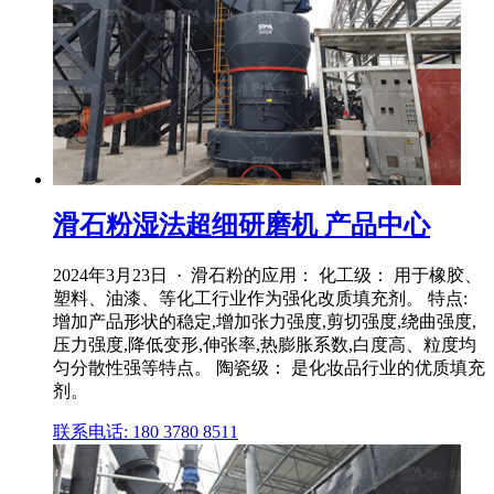
滑石粉湿法超细研磨机 产品中心
2024年3月23日 · 滑石粉的应用： 化工级： 用于橡胶、
塑料、油漆、等化工行业作为强化改质填充剂。 特点:
增加产品形状的稳定,增加张力强度,剪切强度,绕曲强度,
压力强度,降低变形,伸张率,热膨胀系数,白度高、粒度均
匀分散性强等特点。 陶瓷级： 是化妆品行业的优质填充
剂。
联系电话: 180 3780 8511