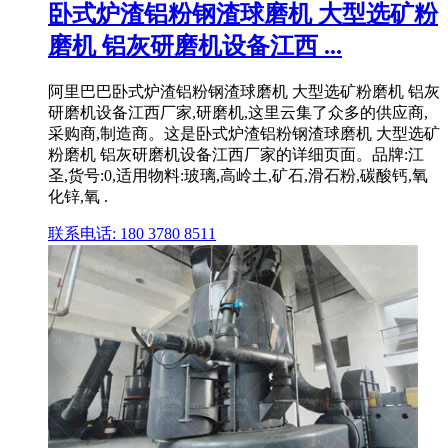
卧式炉渣铝粉钢渣球磨机 大型选矿粉
磨机 铝灰研磨机设备江西 ...
阿里巴巴卧式炉渣铝粉钢渣球磨机 大型选矿粉磨机 铝灰
研磨机设备江西厂家,研磨机,这里云集了众多的供应商,
采购商,制造商。这是卧式炉渣铝粉钢渣球磨机 大型选矿
粉磨机 铝灰研磨机设备江西厂家的详细页面。品牌:江
圣,货号:0,适用物料:玻璃,高岭土,矿石,滑石粉,碳酸钙,氧
化锌,氧 .
联系电话: 180 3780 8511