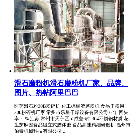
滑石磨粉机滑石磨粉机厂家、品牌、
图片、热帖阿里巴巴
医药滑石粉30B粉碎机 化工棕榈渣磨粉机 食品干粉用
30b粉碎机厂家 常州市乐星干燥设备有限公司 6 年 回头
率： % 江苏 常州市天宁区 ¥ 成交6件 304不锈钢材质 花
生芝麻酱食品级立式胶体磨 食品高速精细研磨机 温州市
伯泰机械科技有限公司 ...