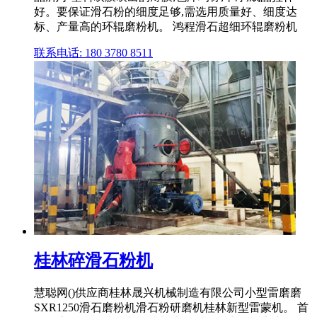
好。要保证滑石粉的细度足够,需选用质量好、细度达
标、产量高的环辊磨粉机。 鸿程滑石超细环辊磨粉机
联系电话: 180 3780 8511
桂林碎滑石粉机
慧聪网()供应商桂林晟兴机械制造有限公司小型雷磨磨
SXR1250滑石磨粉机滑石粉研磨机桂林新型雷蒙机。 首