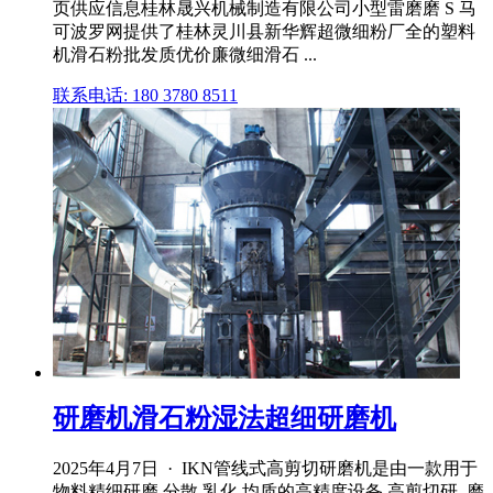
页供应信息桂林晟兴机械制造有限公司小型雷磨磨 S 马
可波罗网提供了桂林灵川县新华辉超微细粉厂全的塑料
机滑石粉批发质优价廉微细滑石 ...
联系电话: 180 3780 8511
研磨机滑石粉湿法超细研磨机
2025年4月7日 · IKN管线式高剪切研磨机是由一款用于
物料精细研磨,分散,乳化,均质的高精度设备,高剪切研. 磨