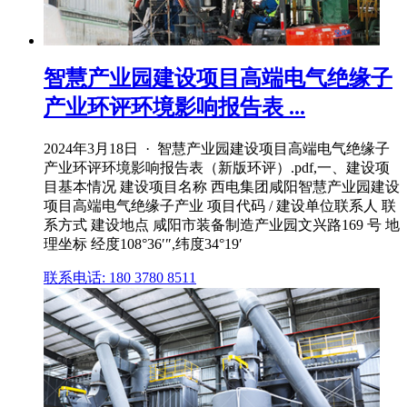
智慧产业园建设项目高端电气绝缘子
产业环评环境影响报告表 ...
2024年3月18日 · 智慧产业园建设项目高端电气绝缘子
产业环评环境影响报告表（新版环评）.pdf,一、建设项
目基本情况 建设项目名称 西电集团咸阳智慧产业园建设
项目高端电气绝缘子产业 项目代码 / 建设单位联系人 联
系方式 建设地点 咸阳市装备制造产业园文兴路169 号 地
理坐标 经度108°36′″,纬度34°19′
联系电话: 180 3780 8511