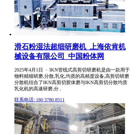
滑石粉湿法超细研磨机_上海依肯机
械设备有限公司_中国粉体网
2025年4月1日 · IKN管线式高剪切研磨机是由一款用于
物料精细研磨,分散,乳化,均质的高精度设备,高剪切研磨
分散机结合了IKN高剪切胶体磨与IKN高剪切分散均质
乳化机的高速研磨,分 .
联系电话: 180 3780 8511