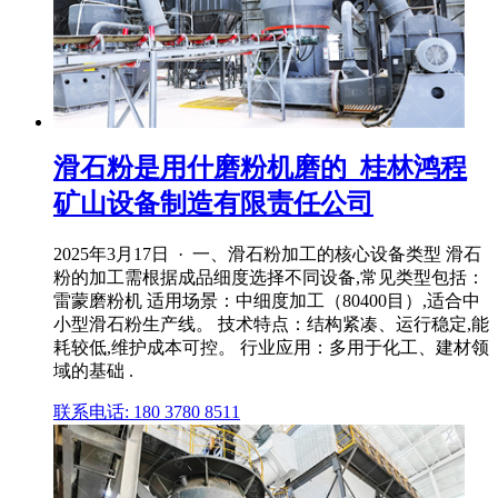
滑石粉是用什磨粉机磨的_桂林鸿程
矿山设备制造有限责任公司
2025年3月17日 · 一、滑石粉加工的核心设备类型 滑石
粉的加工需根据成品细度选择不同设备,常见类型包括：
雷蒙磨粉机 适用场景：中细度加工（80400目）,适合中
小型滑石粉生产线。 技术特点：结构紧凑、运行稳定,能
耗较低,维护成本可控。 行业应用：多用于化工、建材领
域的基础 .
联系电话: 180 3780 8511