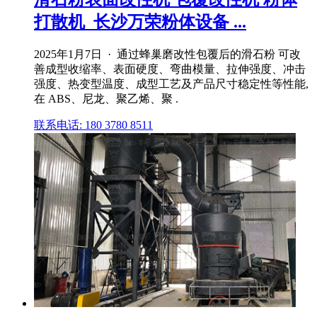
打散机_长沙万荣粉体设备 ...
2025年1月7日 · 通过蜂巢磨改性包覆后的滑石粉 可改
善成型收缩率、表面硬度、弯曲模量、拉伸强度、冲击
强度、热变型温度、成型工艺及产品尺寸稳定性等性能,
在 ABS、尼龙、聚乙烯、聚 .
联系电话: 180 3780 8511