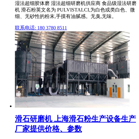
湿法超细胶体磨 湿法超细研磨机供应商 食品级湿法研磨
机 滑石粉英文名为 PULVISTALCI,为白色或类白色、微
细、无砂性的粉末,手摸有油腻感。无臭,无味。
联系电话: 180 3780 8511
滑石研磨机 上海滑石粉生产设备生产
厂家提供价格、参数