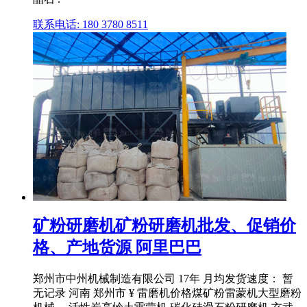
联系电话: 180 3780 8511
矿粉研磨机矿粉研磨机批发、促销价
格、产地货源 阿里巴巴
郑州市中州机械制造有限公司 17年 月均发货速度： 暂
无记录 河南 郑州市 ¥ 雷磨机价格煤矿粉雷蒙机大型磨粉