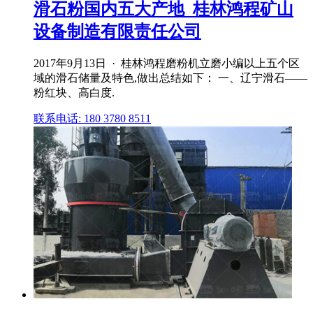
滑石粉国内五大产地_桂林鸿程矿山
设备制造有限责任公司
2017年9月13日 · 桂林鸿程磨粉机立磨小编以上五个区
域的滑石储量及特色,做出总结如下： 一、辽宁滑石——
粉红块、高白度.
联系电话: 180 3780 8511