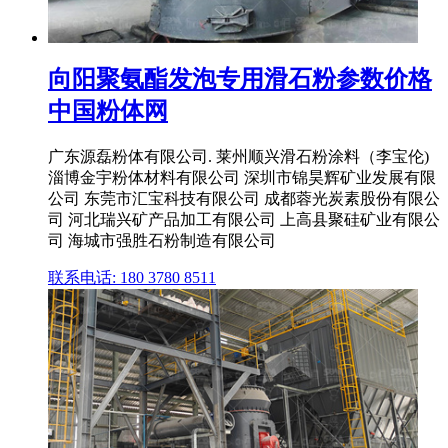
向阳聚氨酯发泡专用滑石粉参数价格
中国粉体网
广东源磊粉体有限公司. 莱州顺兴滑石粉涂料（李宝伦)
淄博金宇粉体材料有限公司 深圳市锦昊辉矿业发展有限
公司 东莞市汇宝科技有限公司 成都蓉光炭素股份有限公
司 河北瑞兴矿产品加工有限公司 上高县聚硅矿业有限公
司 海城市强胜石粉制造有限公司
联系电话: 180 3780 8511