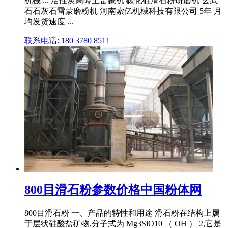
机械 ... 活性炭高岭土雷蒙机 碳化硅滑石粉研磨机 玄武
石石灰石雷蒙磨粉机 河南索亿机械科技有限公司 5年 月
均发货速度 ...
联系电话: 180 3780 8511
800目滑石粉参数价格中国粉体网
800目滑石粉 一、产品的特性和用途 滑石粉在结构上属
于层状硅酸盐矿物,分子式为 Mg3SiO10 （ OH ） 2,它是