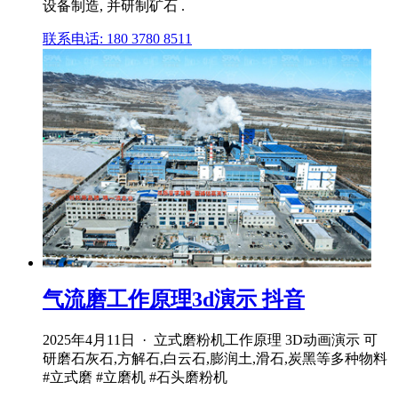
设备制造, 并研制矿石 .
联系电话: 180 3780 8511
气流磨工作原理3d演示 抖音
2025年4月11日 · 立式磨粉机工作原理 3D动画演示 可
研磨石灰石,方解石,白云石,膨润土,滑石,炭黑等多种物料
#立式磨 #立磨机 #石头磨粉机