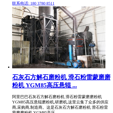
联系电话: 180 3780 8511
石灰石方解石磨粉机 滑石粉雷蒙磨磨
粉机 YGM85高压悬辊 ...
阿里巴巴石灰石方解石磨粉机 滑石粉雷蒙磨磨粉机
YGM85高压悬辊磨粉机,研磨机,这里云集了众多的供应
商,采购商,制造商。这是石灰石方解石磨粉机 滑石粉雷
蒙磨磨粉机 YGM85高压 .