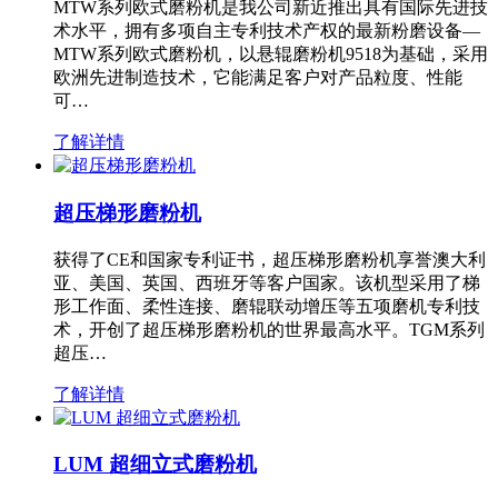
MTW系列欧式磨粉机是我公司新近推出具有国际先进技
术水平，拥有多项自主专利技术产权的最新粉磨设备—
MTW系列欧式磨粉机，以悬辊磨粉机9518为基础，采用
欧洲先进制造技术，它能满足客户对产品粒度、性能
可…
了解详情
超压梯形磨粉机
获得了CE和国家专利证书，超压梯形磨粉机享誉澳大利
亚、美国、英国、西班牙等客户国家。该机型采用了梯
形工作面、柔性连接、磨辊联动增压等五项磨机专利技
术，开创了超压梯形磨粉机的世界最高水平。TGM系列
超压…
了解详情
LUM 超细立式磨粉机