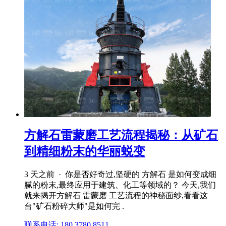
方解石雷蒙磨工艺流程揭秘：从矿石
到精细粉末的华丽蜕变
3 天之前 · 你是否好奇过,坚硬的 方解石 是如何变成细
腻的粉末,最终应用于建筑、化工等领域的？ 今天,我们
就来揭开方解石 雷蒙磨 工艺流程的神秘面纱,看看这
台"矿石粉碎大师"是如何完 .
联系电话: 180 3780 8511