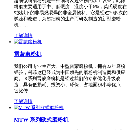
超细微粉磨粉机是一种细粉及超细粉的加工设备，此微
粉磨主要适用于中、低硬度，湿度小于6%，莫氏硬度在
9级以下的非易燃易爆的非金属物料。它是经过20多次的
试验和改进，为超细粉的生产而研发制造的新型磨粉
机，…
了解详情
雷蒙磨粉机
我们公司专业生产大、中型雷蒙磨粉机，拥有22年磨粉
经验，科菲达已经成为中国领先的磨粉机制造商和供应
商。 R系列雷蒙磨粉机是经过我们的专家优化升级改
造，具有低损耗、投资小、环保、占地面积小等优点，
它比传…
了解详情
MTW 系列欧式磨粉机