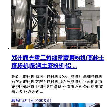
郑州曙光重工超细雷蒙磨粉机|高岭土
磨粉机|膨润土磨粉机|铝 ...
高岭土磨粉机 膨润土磨粉机 铝矾土磨粉机 高细磨粉机
石灰石磨粉机 方解石磨粉机 滑石粉磨粉机 河南郑州市
惠济区郑州市上街区龙江路18 号 查看更多 公司动态 查
看更多 联系方式 ...
联系电话: 180 3780 8511