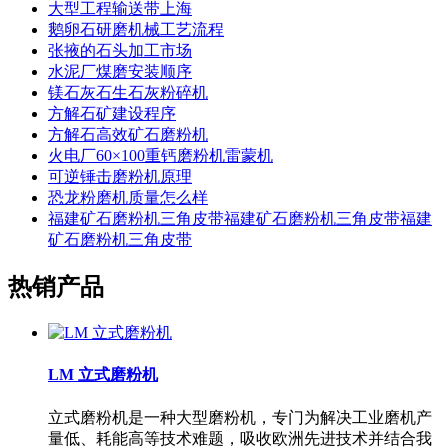
大型工程输送带上海
鹅卵石研磨机械工艺流程
张掖的石头加工市场
水泥厂煤磨安装顺序
镁石灰石生石灰粉碎机
方解石矿建设程序
方解石高效矿石磨粉机
火电厂60×100重钙磨粉机雷蒙机
可逆锤击磨粉机原理
恐龙粉磨机质量怎么样
福建矿石磨粉机三角皮带福建矿石磨粉机三角皮带福建
矿石磨粉机三角皮带
热销产品
LM 立式磨粉机
立式磨粉机是一种大型磨粉机，专门为解决工业磨机产
量低、耗能高等技术难题，吸收欧洲先进技术并结合我