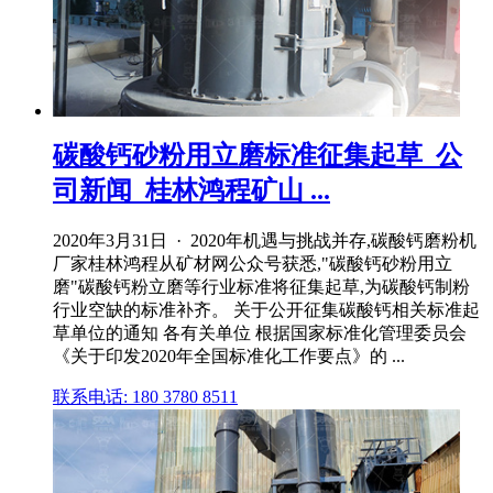
碳酸钙砂粉用立磨标准征集起草_公
司新闻_桂林鸿程矿山 ...
2020年3月31日 · 2020年机遇与挑战并存,碳酸钙磨粉机
厂家桂林鸿程从矿材网公众号获悉,"碳酸钙砂粉用立
磨"碳酸钙粉立磨等行业标准将征集起草,为碳酸钙制粉
行业空缺的标准补齐。 关于公开征集碳酸钙相关标准起
草单位的通知 各有关单位 根据国家标准化管理委员会
《关于印发2020年全国标准化工作要点》的 ...
联系电话: 180 3780 8511