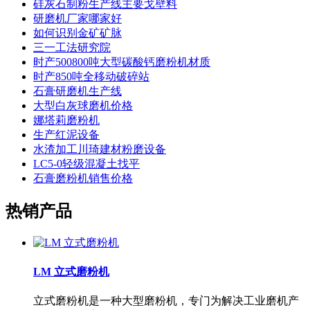
硅灰石制粉生产线主要戈壁料
研磨机厂家哪家好
如何识别金矿矿脉
三一工法研究院
时产500800吨大型碳酸钙磨粉机材质
时产850吨全移动破碎站
石膏研磨机生产线
大型白灰球磨机价格
娜塔莉磨粉机
生产红泥设备
水渣加工川琦建材粉磨设备
LC5-0轻级混凝土找平
石膏磨粉机销售价格
热销产品
LM 立式磨粉机
立式磨粉机是一种大型磨粉机，专门为解决工业磨机产