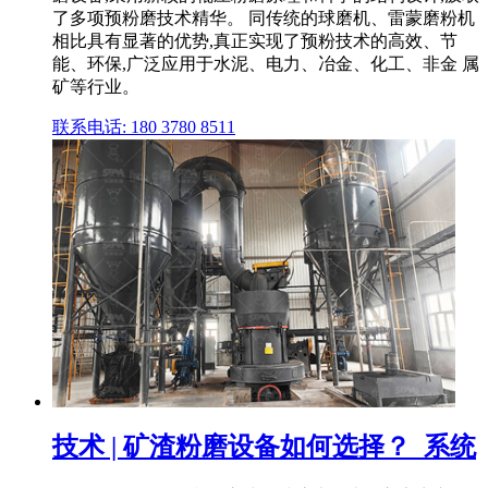
了多项预粉磨技术精华。 同传统的球磨机、雷蒙磨粉机
相比具有显著的优势,真正实现了预粉技术的高效、节
能、环保,广泛应用于水泥、电力、冶金、化工、非金 属
矿等行业。
联系电话: 180 3780 8511
技术 | 矿渣粉磨设备如何选择？_系统