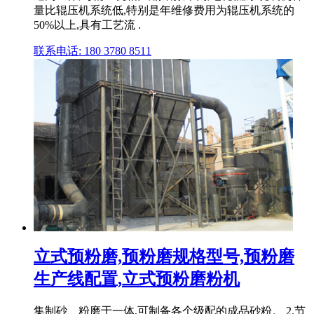
量比辊压机系统低,特别是年维修费用为辊压机系统的
50%以上,具有工艺流 .
联系电话: 180 3780 8511
立式预粉磨,预粉磨规格型号,预粉磨
生产线配置,立式预粉磨粉机
集制砂、粉磨于一体,可制备各个级配的成品砂粉。 2.节