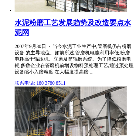
水泥粉磨工艺发展趋势及改造要点水
泥网
2007年9月30日 · 当今水泥工业生产中,管磨机仍占粉磨
设备 的主导地位。如前所述,管磨机电能利用率低,粉磨
电耗高于辊压机、立磨及筒辊磨系统。为了降低粉磨电
耗,多数企业在管磨机前增设物料预处理工艺,通过预处理
设备缩小入磨粒度,在大幅度提高磨 ...
联系电话: 180 3780 8511