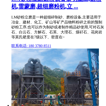
机,雷蒙磨,超细磨粉机,立 ...
LM砂粉立磨是一种超细碎制砂、磨粉设备,主要适用于
冶金、建材、化工、矿山等矿产品物料粉碎之前的预制
砂粉工序,也可以作为制砂或者制作精品砂使用,可对石灰
石、白云石、方解石、石英、大理石、煤矸石、花岗岩
等莫氏硬度在7级以下、密度在~
联系电话: 180 3780 8511