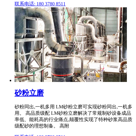
联系电话: 180 3780 8511
砂粉立磨
砂粉同出,一机多用 LM砂粉立磨可实现砂粉同出,一机多
用。 高品质级配 LM砂粉立磨解决了常规制砂设备成品
率低、能耗高的行业痛点,颠覆性实现了特种砂浆高品质
级配砂的理想制备。 高附