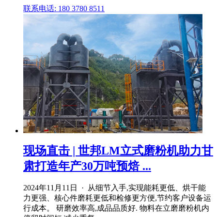
联系电话: 180 3780 8511
现场直击 | 世邦LM立式磨粉机助力甘
肃打造年产30万吨预焙 ...
2024年11月11日 · 从细节入手,实现能耗更低、烘干能
力更强、核心件磨耗更低和检修更方便,节约客户设备运
行成本。 研磨效率高,成品品质好. 物料在立磨磨粉机内