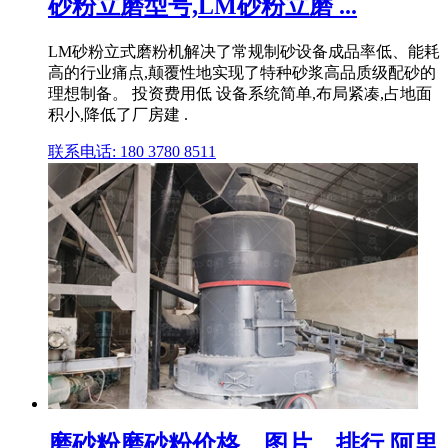
砂粉立磨型号,LM砂粉立磨 ...
LM砂粉立式磨粉机解决了常规制砂设备成品率低、能耗
高的行业痛点,颠覆性地实现了特种砂浆高品质级配砂的
理想制备。 投资费用低 设备系统简单,布局紧凑,占地面
积小,降低了厂房建 .
联系电话: 180 3780 8511
磨砂粉磨砂粉价格、图片、排行 阿里