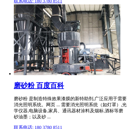
联系电话: 180 3780 8511
磨砂粉 百度百科
磨砂粉 是制造特殊效果漆膜的新特助剂,广泛应用于需要
消光照明系统。网页 ... 需要消光照明系统（如灯罩）,光
学仪器,电脑设备,家具、通讯器材涂料及烟标,酒标等磨
砂油墨；以及砂 ...
联系电话: 180 3780 8511