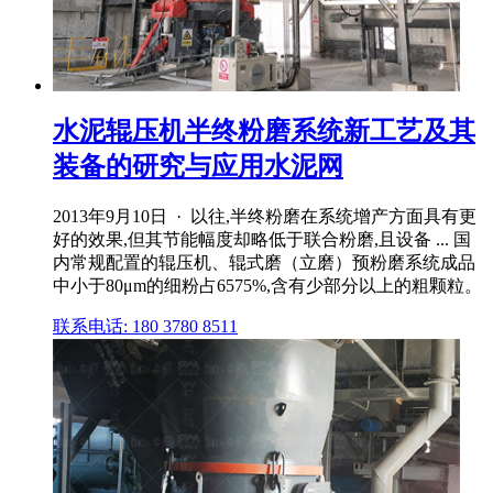
水泥辊压机半终粉磨系统新工艺及其
装备的研究与应用水泥网
2013年9月10日 · 以往,半终粉磨在系统增产方面具有更
好的效果,但其节能幅度却略低于联合粉磨,且设备 ... 国
内常规配置的辊压机、辊式磨（立磨）预粉磨系统成品
中小于80μm的细粉占6575%,含有少部分以上的粗颗粒。
联系电话: 180 3780 8511