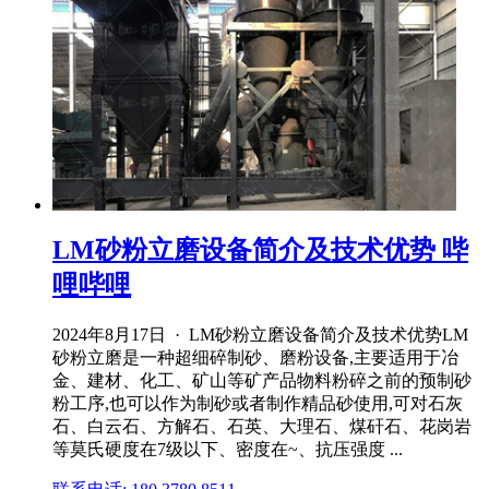
LM砂粉立磨设备简介及技术优势 哔
哩哔哩
2024年8月17日 · LM砂粉立磨设备简介及技术优势LM
砂粉立磨是一种超细碎制砂、磨粉设备,主要适用于冶
金、建材、化工、矿山等矿产品物料粉碎之前的预制砂
粉工序,也可以作为制砂或者制作精品砂使用,可对石灰
石、白云石、方解石、石英、大理石、煤矸石、花岗岩
等莫氏硬度在7级以下、密度在~、抗压强度 ...