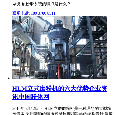
系统 预粉磨系统的特点是什么？
联系电话: 180 3780 8511
HLM立式磨粉机的六大优势企业资
讯中国粉体网
2016年5月12日 · HLM立磨磨粉机是一种理想的大型粉
磨设备,采用新颖的辊压粉磨原理和科学的结构设计,汲取