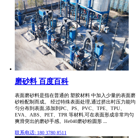
磨砂料 百度百科
表面磨砂料是指在普通的 塑胶材料 中加入少量的表面磨
砂粉配制而成。 经过特殊表面处理,通过挤出时压力能均
匀分布到表面,添加到PC、PS、PVC、TPE、TPU、
EVA、ABS、PET、TPR 等材料,可在表面形成非常均匀
爽滑突出的磨砂手感。He040磨砂粉圆形 ...
联系电话: 180 3780 8511