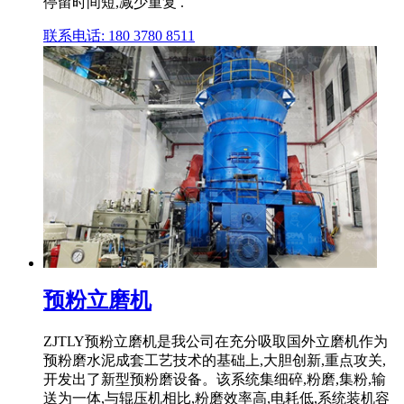
停留时间短,减少重复 .
联系电话: 180 3780 8511
预粉立磨机
ZJTLY预粉立磨机是我公司在充分吸取国外立磨机作为
预粉磨水泥成套工艺技术的基础上,大胆创新,重点攻关,
开发出了新型预粉磨设备。该系统集细碎,粉磨,集粉,输
送为一体,与辊压机相比,粉磨效率高,电耗低,系统装机容