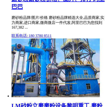
巴巴
磨砂粉品牌/图片/价格 磨砂粉品牌精选大全,品质商家,实
力商家,进口商家,微商微店一件代发,阿里巴巴为您找到
167,382 ...
联系电话: 180 3780 8511
LM砂粉立磨磨粉设备黎明重工,磨粉