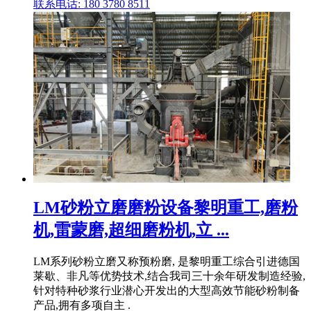
联系电话: 180 3780 8511
LM砂粉立磨磨粉设备黎明重工,磨粉
机,雷蒙磨,超细磨粉机,立 ...
LM系列砂粉立磨又称预粉磨, 是黎明重工综合引进德国
莱歇、非凡等优势技术,结合我司三十余年研发制造经验,
针对特种砂浆行业潜心开发出的大型高效节能砂粉制备
产品,拥有多项自主 .