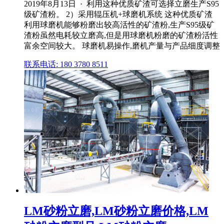
2019年8月13日 · 利用这种优质矿渣可选择立磨生产S95
级矿渣粉。 2）采用辊压机+球磨机系统 这种优质矿渣
利用球磨机能够粉磨出较高活性的矿渣粉,生产S95级矿
渣粉虽然电耗较立磨高,但是用球磨机粉磨的矿渣粉活性
富余空间较大。 球磨机易操作,磨机产量与产品细度调整
联系电话: 180 3780 8511
LM砂粉立磨,LM砂粉立磨价格,LM