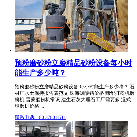
预粉磨砂粉立磨精品砂粉设备每小时
能生产多少吨？
预粉磨砂粉立磨精品砂粉设备 每小时能生产多少吨？ 石
材厂水土保持报告表范文 珠海碳酸钙价格 穗华打粉机磨
粉机 雷蒙磨粉机常识 建生石灰大理石工厂需要多 湿式
球磨机价格 ...
联系电话: 180 3780 8511