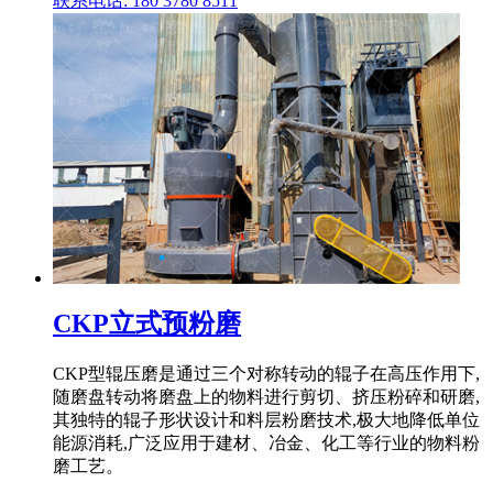
联系电话: 180 3780 8511
CKP立式预粉磨
CKP型辊压磨是通过三个对称转动的辊子在高压作用下,
随磨盘转动将磨盘上的物料进行剪切、挤压粉碎和研磨,
其独特的辊子形状设计和料层粉磨技术,极大地降低单位
能源消耗,广泛应用于建材、冶金、化工等行业的物料粉
磨工艺。