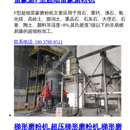
F型超细雷蒙磨粉机主要应用于滑石、重钙、沸石、氧
化镁、高岭土、膨润土、重晶石、石灰石、大理石、石
膏、陶土、颜料等湿度<8%,莫氏硬度7级以下的非易燃
易爆的超细粉加工。
联系电话: 180 3780 8511
梯形磨粉机,超压梯形磨粉机,梯形磨