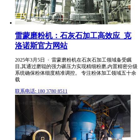
雷蒙磨粉机：石灰石加工高效应_克
洛诺斯官方网站
2025年3月5日 · 雷蒙磨粉机在石灰石加工领域备受瞩
目,其通过磨辊的强力碾压力实现精细粉磨,内置精密分级
系统确保粉体细度精准调控。 专注粉体加工领域五十余
载
联系电话: 180 3780 8511