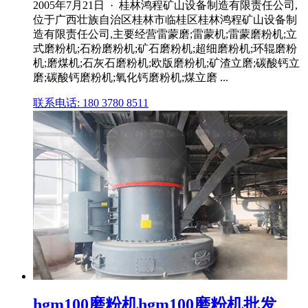
2005年7月21日 · 桂林鸿程矿山设备制造有限责任公司,
位于广西壮族自治区桂林市临桂区桂林鸿程矿山设备制
造有限责任公司,主要经营雷蒙磨;雷蒙机;雷蒙磨粉机;立
式磨粉机;石粉磨粉机;矿石磨粉机;超细磨粉机;环辊磨粉
机;磨煤机;石灰石磨粉机;欧版磨粉机;矿渣立磨;碳酸钙立
磨;碳酸钙磨粉机;氧化钙磨粉机;煤立磨 ...
联系电话: 180 3780 8511
hgm100磨粉机hgm100磨粉机批发、