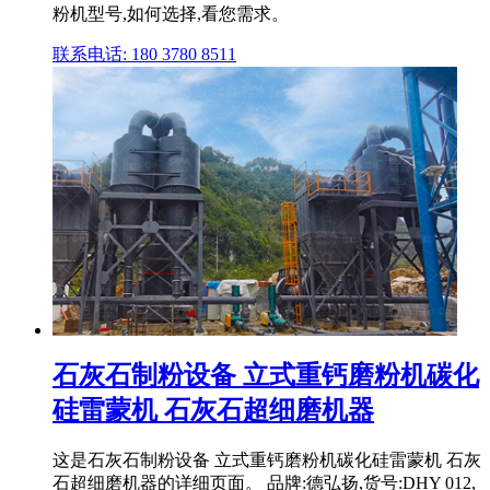
粉机型号,如何选择,看您需求。
联系电话: 180 3780 8511
石灰石制粉设备 立式重钙磨粉机碳化
硅雷蒙机 石灰石超细磨机器
这是石灰石制粉设备 立式重钙磨粉机碳化硅雷蒙机 石灰
石超细磨机器的详细页面。 品牌:德弘扬,货号:DHY 012,