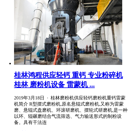
桂林鸿程供应轻钙 重钙 专业粉碎机
桂林 磨粉机设备 雷蒙机 ...
2019年3月18日 · 桂林磨粉机供应轻钙磨粉机重钙雷蒙
机简介 R型摆式磨粉机,原名悬辊式磨粉机,又称为雷蒙
磨、悬辊式盘磨机、环滚研磨机、摆轮式研磨机,是一种
以环、辊碾磨结合气流筛选、气力输送形式的制粉设
备。具有干法连