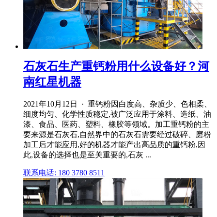
石灰石生产重钙粉用什么设备好？河
南红星机器
2021年10月12日 · 重钙粉因白度高、杂质少、色相柔、
细度均匀、化学性质稳定,被广泛应用于涂料、造纸、油
漆、食品、医药、塑料、橡胶等领域。加工重钙粉的主
要来源是石灰石,自然界中的石灰石需要经过破碎、磨粉
加工后才能应用,好的机器才能产出高品质的重钙粉,因
此,设备的选择也是至关重要的,石灰 ...
联系电话: 180 3780 8511