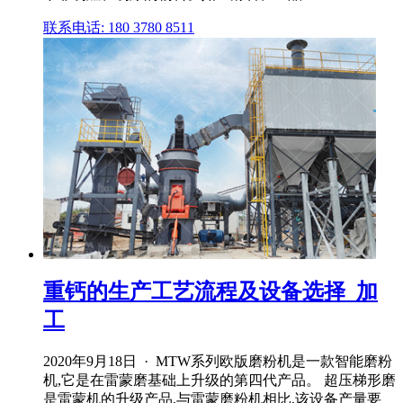
联系电话: 180 3780 8511
重钙的生产工艺流程及设备选择_加
工
2020年9月18日 · MTW系列欧版磨粉机是一款智能磨粉
机,它是在雷蒙磨基础上升级的第四代产品。 超压梯形磨
是雷蒙机的升级产品,与雷蒙磨粉机相比,该设备产量要