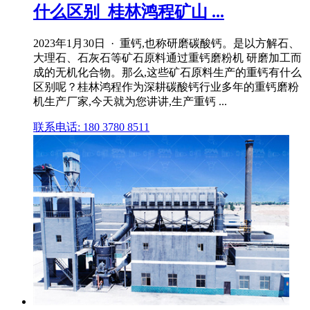
什么区别_桂林鸿程矿山 ...
2023年1月30日 · 重钙,也称研磨碳酸钙。是以方解石、
大理石、石灰石等矿石原料通过重钙磨粉机 研磨加工而
成的无机化合物。那么,这些矿石原料生产的重钙有什么
区别呢？桂林鸿程作为深耕碳酸钙行业多年的重钙磨粉
机生产厂家,今天就为您讲讲,生产重钙 ...
联系电话: 180 3780 8511