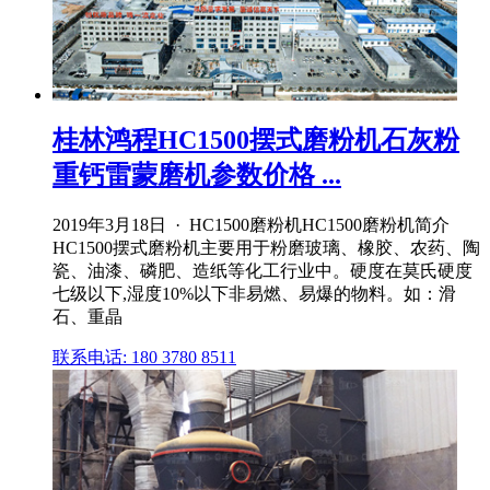
桂林鸿程HC1500摆式磨粉机石灰粉
重钙雷蒙磨机参数价格 ...
2019年3月18日 · HC1500磨粉机HC1500磨粉机简介
HC1500摆式磨粉机主要用于粉磨玻璃、橡胶、农药、陶
瓷、油漆、磷肥、造纸等化工行业中。硬度在莫氏硬度
七级以下,湿度10%以下非易燃、易爆的物料。如：滑
石、重晶
联系电话: 180 3780 8511