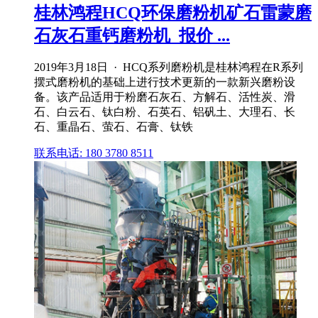
桂林鸿程HCQ环保磨粉机矿石雷蒙磨
石灰石重钙磨粉机_报价 ...
2019年3月18日 · HCQ系列磨粉机是桂林鸿程在R系列
摆式磨粉机的基础上进行技术更新的一款新兴磨粉设
备。该产品适用于粉磨石灰石、方解石、活性炭、滑
石、白云石、钛白粉、石英石、铝矾土、大理石、长
石、重晶石、萤石、石膏、钛铁
联系电话: 180 3780 8511