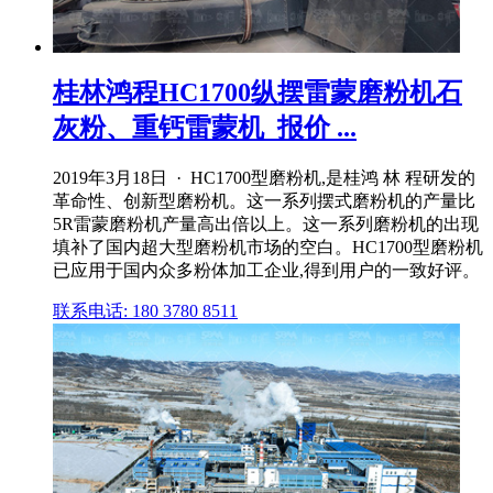
桂林鸿程HC1700纵摆雷蒙磨粉机石
灰粉、重钙雷蒙机_报价 ...
2019年3月18日 · HC1700型磨粉机,是桂鸿 林 程研发的
革命性、创新型磨粉机。这一系列摆式磨粉机的产量比
5R雷蒙磨粉机产量高出倍以上。这一系列磨粉机的出现
填补了国内超大型磨粉机市场的空白。HC1700型磨粉机
已应用于国内众多粉体加工企业,得到用户的一致好评。
联系电话: 180 3780 8511