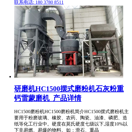
联系电话: 180 3780 8511
研磨机HC1500摆式磨粉机石灰粉重
钙雷蒙磨机_产品详情
HC1500磨粉机HC1500磨粉机简介HC1500摆式磨粉机主
要用于粉磨玻璃、橡胶、农药、陶瓷、油漆、磷肥、造
纸等化工行业中。硬度在莫氏硬度七级以下,湿度10%以
下非易燃、易爆的物料。如：滑石、重晶