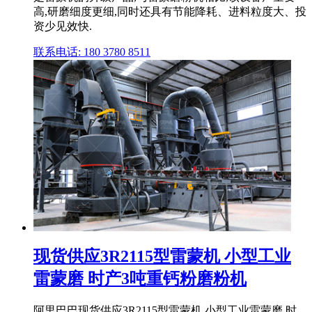
高,研磨细度更细,同时还具有节能降耗、进料粒度大、投
资少见效快.
联系电话: 180 3780 8511
现货供应3R2115型雷蒙机 小型工业
雷蒙磨 时产3吨重钙粉磨粉机
阿里巴巴现货供应3R2115型雷蒙机 小型工业雷蒙磨 时