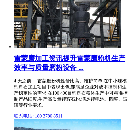
雷蒙磨加工资讯提升雷蒙磨粉机生产
效率与质量磨粉设备 ...
4 天之前 · 雷蒙磨粉机性价比高、维护简单,在中小规模
锂辉石加工项目中表现出色,能满足企业对成本控制和生
产稳定性的需求,在100 400目锂辉石粉体生产中可精准控
制产品细度,生产高质量锂辉石粉,满足锂电池、陶瓷、玻
璃等行业要求。
联系电话: 180 3780 8511