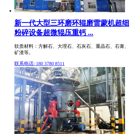
新一代大型三环磨环辊磨雷蒙机超细
粉碎设备超微辊压重钙 ...
软质材料：方解石、大理石、石灰石、重晶石、石膏、
矿渣等。
联系电话: 180 3780 8511