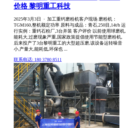
价格 黎明重工科技
2025年3月3日 · 加工重钙磨粉机客户现场 磨粉机：
TGM160,整机额定功率 原料与成品：青石,250目,14t/h 运
行实例：重钙石粉厂,3台并装 客户评价 以前使用球磨机,
能耗大,过磨现象严重,国家政策提倡使用节能型磨粉机,
后来投产了3台黎明重工的大型超压磨,该设备运转噪音
小,产量大,能耗低,环保也 ...
联系电话: 180 3780 8511