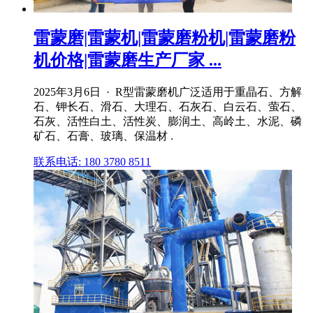
雷蒙磨|雷蒙机|雷蒙磨粉机|雷蒙磨粉
机价格|雷蒙磨生产厂家 ...
2025年3月6日 · R型雷蒙磨机广泛适用于重晶石、方解
石、钾长石、滑石、大理石、石灰石、白云石、萤石、
石灰、活性白土、活性炭、膨润土、高岭土、水泥、磷
矿石、石膏、玻璃、保温材 .
联系电话: 180 3780 8511