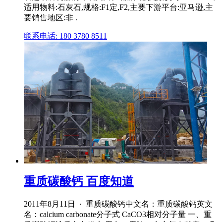
适用物料:石灰石,规格:F1定,F2,主要下游平台:亚马逊,主
要销售地区:非 .
联系电话: 180 3780 8511
重质碳酸钙 百度知道
2011年8月11日 · 重质碳酸钙中文名：重质碳酸钙英文
名：calcium carbonate分子式 CaCO3相对分子量 一、重