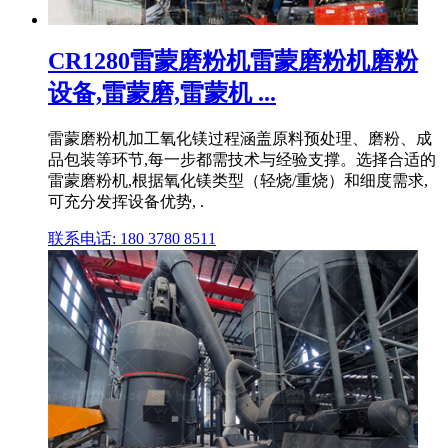
CR1280雷蒙磨粉机雷蒙磨粉机磨粉
设备,雷蒙磨,雷蒙机 ...
雷蒙磨粉机加工氧化镁过程涵盖原料预处理、磨粉、成
品包装等环节,每一步都需技术与经验支撑。选择合适的
雷蒙磨粉机,根据氧化镁类型（轻烧/重烧）和细度需求,
可充分发挥设备优势, .
联系电话: 180 3780 8511