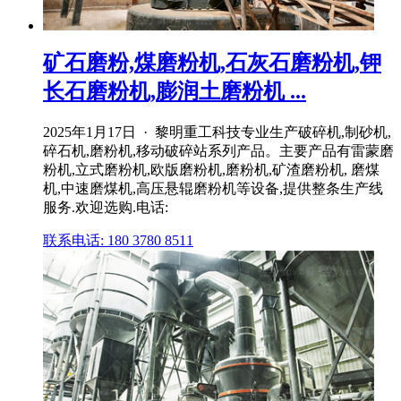
矿石磨粉,煤磨粉机,石灰石磨粉机,钾
长石磨粉机,膨润土磨粉机 ...
2025年1月17日 · 黎明重工科技专业生产破碎机,制砂机,
碎石机,磨粉机,移动破碎站系列产品。主要产品有雷蒙磨
粉机,立式磨粉机,欧版磨粉机,磨粉机,矿渣磨粉机, 磨煤
机,中速磨煤机,高压悬辊磨粉机等设备,提供整条生产线
服务.欢迎选购.电话:
联系电话: 180 3780 8511