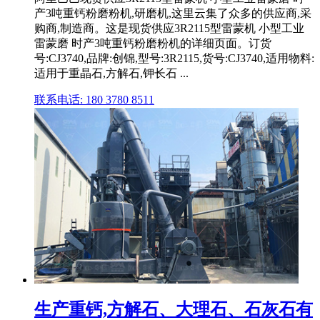
产3吨重钙粉磨粉机,研磨机,这里云集了众多的供应商,采
购商,制造商。这是现货供应3R2115型雷蒙机 小型工业
雷蒙磨 时产3吨重钙粉磨粉机的详细页面。订货
号:CJ3740,品牌:创锦,型号:3R2115,货号:CJ3740,适用物料:
适用于重晶石,方解石,钾长石 ...
联系电话: 180 3780 8511
生产重钙,方解石、大理石、石灰石有