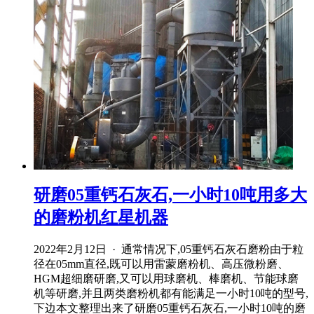
研磨05重钙石灰石,一小时10吨用多大
的磨粉机红星机器
2022年2月12日 · 通常情况下,05重钙石灰石磨粉由于粒
径在05mm直径,既可以用雷蒙磨粉机、高压微粉磨、
HGM超细磨研磨,又可以用球磨机、棒磨机、节能球磨
机等研磨,并且两类磨粉机都有能满足一小时10吨的型号,
下边本文整理出来了研磨05重钙石灰石,一小时10吨的磨