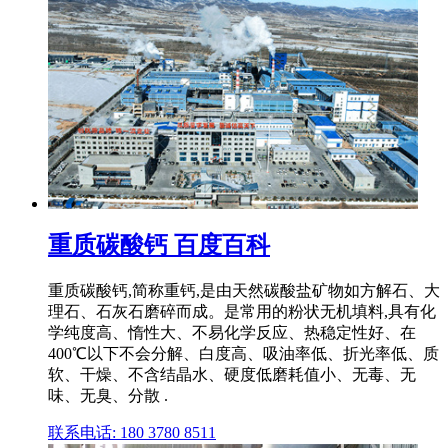
重质碳酸钙 百度百科
重质碳酸钙,简称重钙,是由天然碳酸盐矿物如方解石、大
理石、石灰石磨碎而成。是常用的粉状无机填料,具有化
学纯度高、惰性大、不易化学反应、热稳定性好、在
400℃以下不会分解、白度高、吸油率低、折光率低、质
软、干燥、不含结晶水、硬度低磨耗值小、无毒、无
味、无臭、分散 .
联系电话: 180 3780 8511