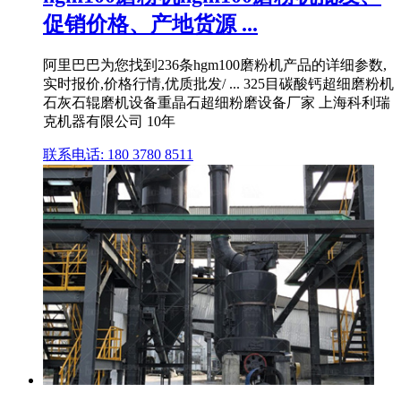
促销价格、产地货源 ...
阿里巴巴为您找到236条hgm100磨粉机产品的详细参数,
实时报价,价格行情,优质批发/ ... 325目碳酸钙超细磨粉机
石灰石辊磨机设备重晶石超细粉磨设备厂家 上海科利瑞
克机器有限公司 10年
联系电话: 180 3780 8511