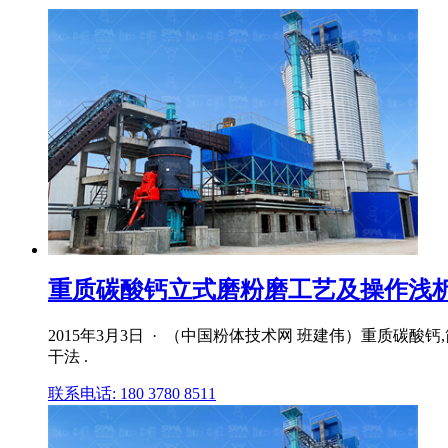
重质碳酸钙立式磨粉磨工艺及操作浅析 破
2015年3月3日 · （中国粉体技术网 班建伟）重质
干法 .
联系电话: 180 3780 8511