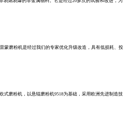
非易燃易爆的非金属物料。它是经过20多次的试验和改进，为
列雷蒙磨粉机是经过我们的专家优化升级改造，具有低损耗、投
式磨粉机，以悬辊磨粉机9518为基础，采用欧洲先进制造技