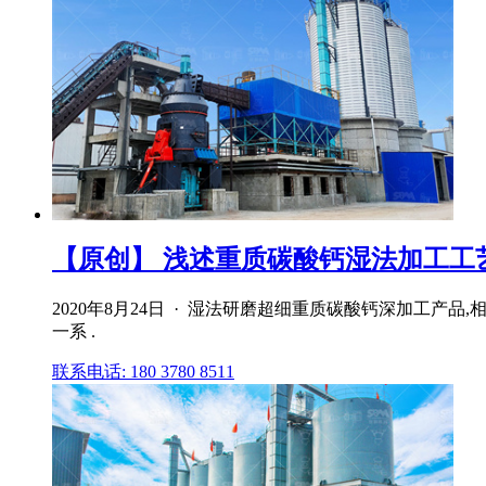
【原创】 浅述重质碳酸钙湿法加工工
2020年8月24日 · 湿法研磨超细重质碳酸钙深加工
一系 .
联系电话: 180 3780 8511