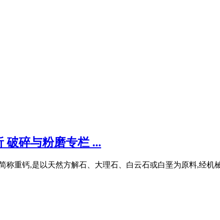
碎与粉磨专栏 ...
碳酸钙,简称重钙,是以天然方解石、大理石、白云石或白垩为原料,