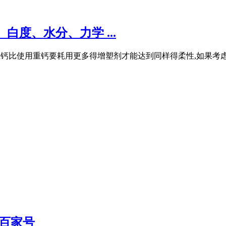
度、水分、力学 ...
因此使用轻钙比使用重钙要耗用更多得增塑剂才能达到同样得柔性,如
 百家号