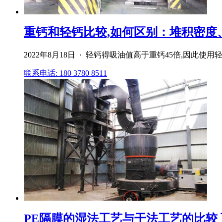
重钙和轻钙比较,如何区别：堆积密度、白
2022年8月18日 · 轻钙得吸油值高于重钙45倍,
联系电话: 180 3780 8511
PE隔膜的湿法工艺与干法工艺的比较