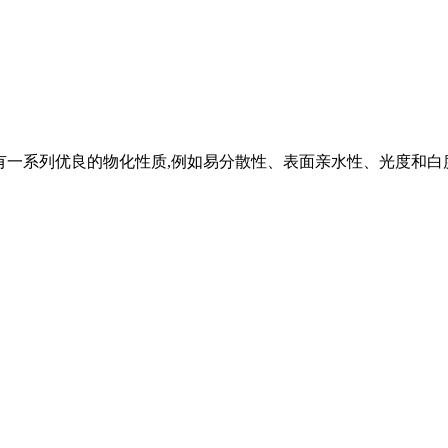
钙)粉具有一系列优良的物化性质,例如易分散性、表面亲水性、光度和