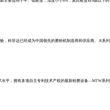
磨主要适用于中、低硬度，湿度小于6%，莫氏硬度在9级以下的
经验，科菲达已经成为中国领先的磨粉机制造商和供应商。 R系
术水平，拥有多项自主专利技术产权的最新粉磨设备—MTW系列欧