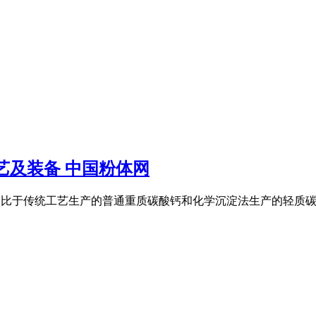
艺及装备 中国粉体网
产品,相比于传统工艺生产的普通重质碳酸钙和化学沉淀法生产的轻