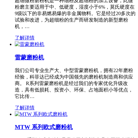
超细微粉磨粉机是一种细粉及超细粉的加工设备，此微
粉磨主要适用于中、低硬度，湿度小于6%，莫氏硬度在
9级以下的非易燃易爆的非金属物料。它是经过20多次的
试验和改进，为超细粉的生产而研发制造的新型磨粉
机，…
了解详情
雷蒙磨粉机
我们公司专业生产大、中型雷蒙磨粉机，拥有22年磨粉
经验，科菲达已经成为中国领先的磨粉机制造商和供应
商。 R系列雷蒙磨粉机是经过我们的专家优化升级改
造，具有低损耗、投资小、环保、占地面积小等优点，
它比传…
了解详情
MTW 系列欧式磨粉机