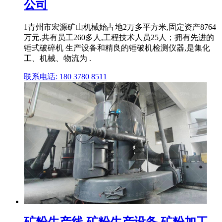
公司
1青州市宏源矿山机械始占地2万多平方米,固定资产8764
万元,共有员工260多人,工程技术人员25人；拥有先进的
锤式破碎机 生产设备和精良的锤破机检测仪器,是集化
工、机械、物流为 .
联系电话: 180 3780 8511
矿粉生产线,矿粉生产设备,矿粉加工