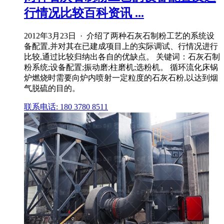
行情况比较百科资讯 ...
2012年3月23日 · 介绍了两种石灰石制粉工艺的系统设
备配置,并对其在已建成项目上的实际调试、行情况进行
比较,通过比较归纳出各自的优缺点。 关键词：石灰石制
粉系统;设备配置;振动磨;柱磨机;选粉机。 循环流化床锅
炉燃烧时需要向炉内喷射一定粒度的石灰石粉,以达到烟
气脱硫的目的。
联系电话: 180 3780 8511