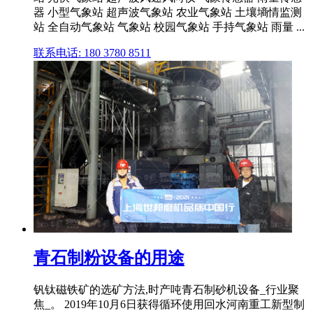
器 小型气象站 超声波气象站 农业气象站 土壤墒情监测
站 全自动气象站 气象站 校园气象站 手持气象站 雨量 ...
联系电话: 180 3780 8511
青石制粉设备的用途
钒钛磁铁矿的选矿方法,时产吨青石制砂机设备_行业聚
焦_。 2019年10月6日获得循环使用回水河南重工新型制