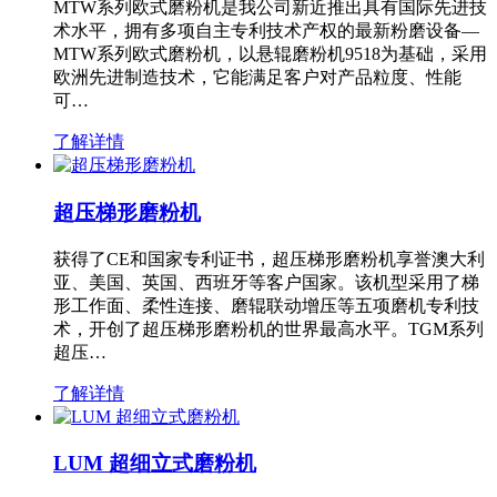
MTW系列欧式磨粉机是我公司新近推出具有国际先进技
术水平，拥有多项自主专利技术产权的最新粉磨设备—
MTW系列欧式磨粉机，以悬辊磨粉机9518为基础，采用
欧洲先进制造技术，它能满足客户对产品粒度、性能
可…
了解详情
超压梯形磨粉机
获得了CE和国家专利证书，超压梯形磨粉机享誉澳大利
亚、美国、英国、西班牙等客户国家。该机型采用了梯
形工作面、柔性连接、磨辊联动增压等五项磨机专利技
术，开创了超压梯形磨粉机的世界最高水平。TGM系列
超压…
了解详情
LUM 超细立式磨粉机