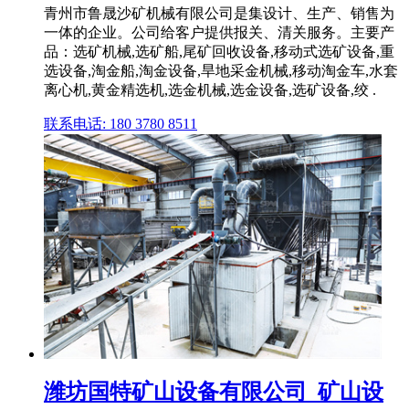
青州市鲁晟沙矿机械有限公司是集设计、生产、销售为
一体的企业。公司给客户提供报关、清关服务。主要产
品：选矿机械,选矿船,尾矿回收设备,移动式选矿设备,重
选设备,淘金船,淘金设备,旱地采金机械,移动淘金车,水套
离心机,黄金精选机,选金机械,选金设备,选矿设备,绞 .
联系电话: 180 3780 8511
潍坊国特矿山设备有限公司_矿山设