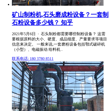
矿山制粉机,石头磨成粉设备？一套制
石粉设备多少钱？ 知乎
2021年5月6日 · 石头制粉都需要哪些制粉设备？ 这需
要根据原料的大小、硬度、成品细度、产量要求等项目
信息来决定。 一般来说,一套磨粉设备包括鄂式破碎机
（小型）、电磁振动 给料机 .
联系电话: 180 3780 8511