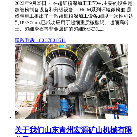
2023年9月25日 · 在超细粉深加工工艺中,主要的设备是
超细粉制备设备和分级设备。 HGM系列环辊微粉磨 是
黎明重工推出了一款超细粉深加工设备,细度一次性可达
到D97≤5μm,已成功应用于超细重质碳酸钙、超细高岭
土、超细滑石等非金属矿的超细粉深加工。
联系电话: 180 3780 8511
关于我们山东青州宏源矿山机械有限