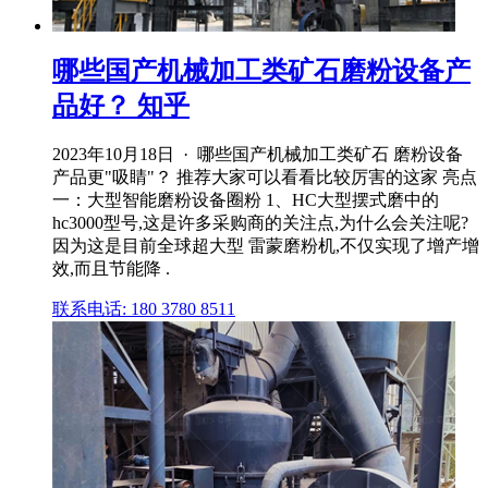
哪些国产机械加工类矿石磨粉设备产
品好？ 知乎
2023年10月18日 · 哪些国产机械加工类矿石 磨粉设备
产品更"吸睛"？ 推荐大家可以看看比较厉害的这家 亮点
一：大型智能磨粉设备圈粉 1、HC大型摆式磨中的
hc3000型号,这是许多采购商的关注点,为什么会关注呢?
因为这是目前全球超大型 雷蒙磨粉机,不仅实现了增产增
效,而且节能降 .
联系电话: 180 3780 8511