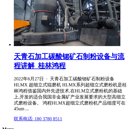
天青石加工碳酸锶矿石制粉设备与流
程讲解_桂林鸿程
2022年6月27日 · 天青石加工碳酸锶矿石制粉设备
HLMX 超细立式辊磨机 HLMX系列超细立式磨粉机是桂
林鸿程借鉴国内外先进技术,在HLM立式磨粉机的基础
上,开发的适合我国非金属矿产业发展要求的大型高细立
式磨粉设备。 鸿程HLMX超细立式磨粉机产品细度可在
45um ...
联系电话: 180 3780 8511