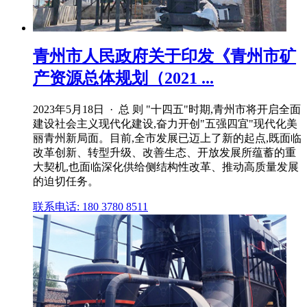
青州市人民政府关于印发《青州市矿
产资源总体规划（2021 ...
2023年5月18日 · 总 则 "十四五"时期,青州市将开启全面
建设社会主义现代化建设,奋力开创"五强四宜"现代化美
丽青州新局面。目前,全市发展已迈上了新的起点,既面临
改革创新、转型升级、改善生态、开放发展所蕴蓄的重
大契机,也面临深化供给侧结构性改革、推动高质量发展
的迫切任务。
联系电话: 180 3780 8511