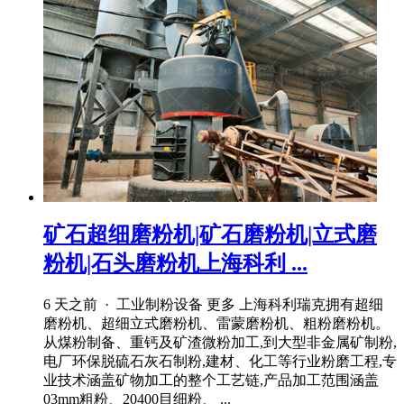
矿石超细磨粉机|矿石磨粉机|立式磨
粉机|石头磨粉机上海科利 ...
6 天之前 · 工业制粉设备 更多 上海科利瑞克拥有超细
磨粉机、超细立式磨粉机、雷蒙磨粉机、粗粉磨粉机。
从煤粉制备、重钙及矿渣微粉加工,到大型非金属矿制粉,
电厂环保脱硫石灰石制粉,建材、化工等行业粉磨工程,专
业技术涵盖矿物加工的整个工艺链,产品加工范围涵盖
03mm粗粉、20400目细粉、 ...