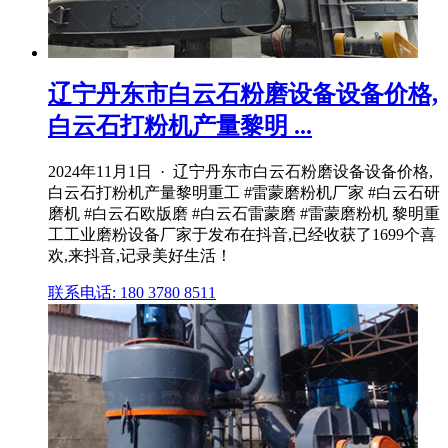
辽宁丹东市白云石粉磨设备设备价格,
白云石打粉机产量黎明 ...
2024年11月1日 · 辽宁丹东市白云石粉磨设备设备价格,
白云石打粉机产量黎明重工 #雷蒙磨粉机厂家 #白云石研
磨机 #白云石欧版磨 #白云石雷蒙磨 #雷蒙磨粉机 黎明重
工工业磨粉设备厂家于发布在抖音,已经收获了1699个喜
欢,来抖音,记录美好生活！
联系电话: 180 3780 8511