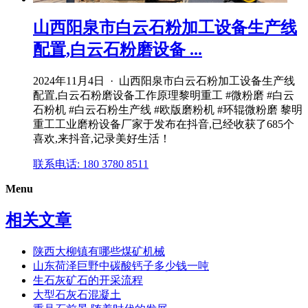
山西阳泉市白云石粉加工设备生产线
配置,白云石粉磨设备 ...
2024年11月4日 · 山西阳泉市白云石粉加工设备生产线
配置,白云石粉磨设备工作原理黎明重工 #微粉磨 #白云
石粉机 #白云石粉生产线 #欧版磨粉机 #环辊微粉磨 黎明
重工工业磨粉设备厂家于发布在抖音,已经收获了685个
喜欢,来抖音,记录美好生活！
联系电话: 180 3780 8511
Menu
相关文章
陕西大柳镇有哪些煤矿机械
山东荷泽巨野中碳酸钙子多少钱一吨
生石灰矿石的开采流程
大型石灰石混凝土