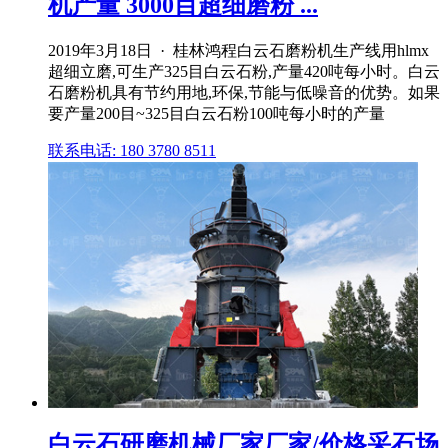
机产量 3000目超细磨粉 ...
2019年3月18日 · 桂林鸿程白云石磨粉机生产线用hlmx
超细立磨,可生产325目白云石粉,产量420吨每小时。白云
石磨粉机具有节约用地,环保,节能与低噪音的优势。如果
要产量200目~325目白云石粉100吨每小时的产量
联系电话: 180 3780 8511
白云石研磨机械厂家厂家/价格采石场