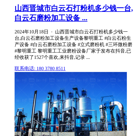
山西晋城市白云石打粉机多少钱一台,
白云石磨粉加工设备 ...
2024年10月18日 · 山西晋城市白云石打粉机多少钱一
台,白云石磨粉加工设备生产设备黎明重工 #白云石粉生
产设备 #白云石磨粉加工设备 #立式磨粉机 #三环微粉磨
#黎明重工 黎明重工工业磨粉设备厂家于发布在抖音,已
经收获了1527个喜欢,来抖音,记录 ...
联系电话: 180 3780 8511