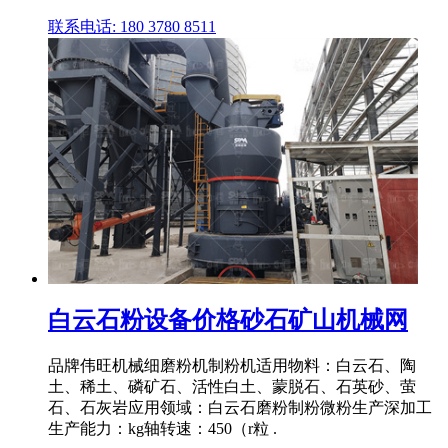
联系电话: 180 3780 8511
白云石粉设备价格砂石矿山机械网
品牌伟旺机械细磨粉机制粉机适用物料：白云石、陶
土、稀土、磷矿石、活性白土、蒙脱石、石英砂、萤
石、石灰岩应用领域：白云石磨粉制粉微粉生产深加工
生产能力：kg轴转速：450（r粒 .