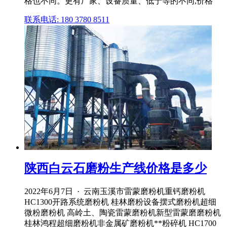
格也不同。更有厂家、设备质量、低于等的不同,价格
联系电话: 180 3780 8511
陕西白云石磨粉生产线价格是多少
2022年6月7日 · 云南玉溪市雷蒙磨粉机重钙磨粉机
HC1300开路系统磨粉机 桂林磨粉设备摆式磨粉机超细
微粉磨粉机 高岭土、陶瓷雷蒙磨粉机新型雷蒙磨磨粉机
桂林鸿程超细磨粉机非金属矿磨粉机**粉碎机 HC1700