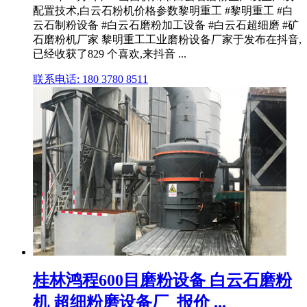
配置技术,白云石粉机价格参数黎明重工 #黎明重工 #白
云石制粉设备 #白云石磨粉加工设备 #白云石超细磨 #矿
石磨粉机厂家 黎明重工工业磨粉设备厂家于发布在抖音,
已经收获了829 个喜欢,来抖音 ...
联系电话: 180 3780 8511
桂林鸿程600目磨粉设备 白云石磨粉
机 超细粉磨设备厂_报价 ...