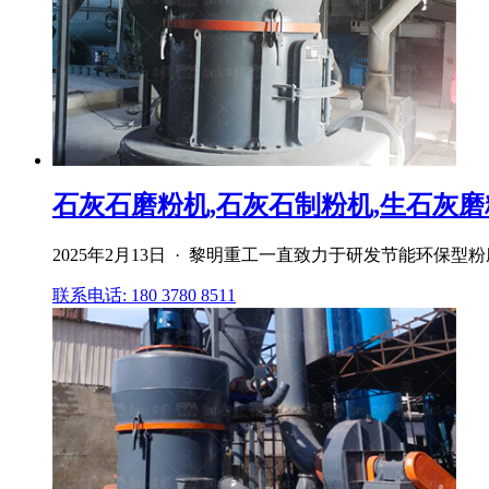
石灰石磨粉机,石灰石制粉机,生石灰磨粉
2025年2月13日 · 黎明重工一直致力于研发节能环
联系电话: 180 3780 8511