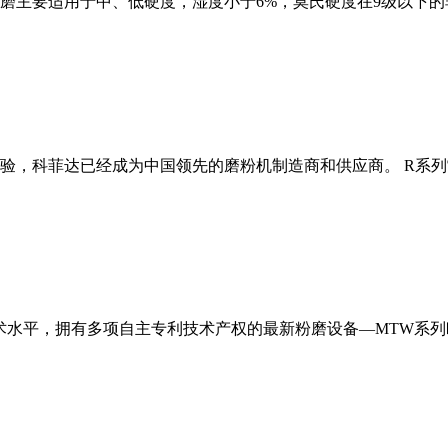
磨主要适用于中、低硬度，湿度小于6%，莫氏硬度在9级以下的
经验，科菲达已经成为中国领先的磨粉机制造商和供应商。 R系
术水平，拥有多项自主专利技术产权的最新粉磨设备—MTW系列欧