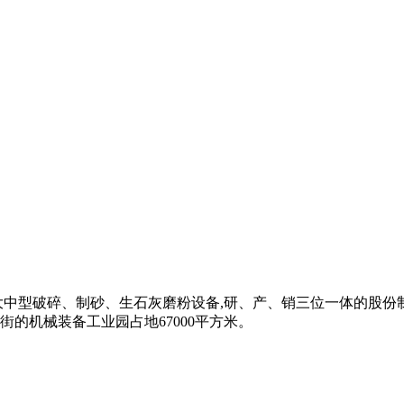
产大中型破碎、制砂、生石灰磨粉设备,研、产、销三位一体的股
上街的机械装备工业园占地67000平方米。