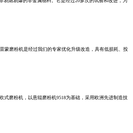
非易燃易爆的非金属物料。它是经过20多次的试验和改进，为
列雷蒙磨粉机是经过我们的专家优化升级改造，具有低损耗、投
式磨粉机，以悬辊磨粉机9518为基础，采用欧洲先进制造技