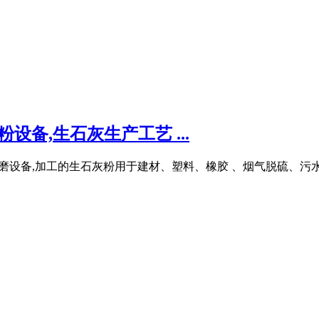
设备,生石灰生产工艺 ...
保型粉磨设备,加工的生石灰粉用于建材、塑料、橡胶 、烟气脱硫、