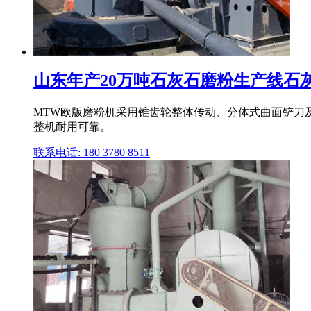
山东年产20万吨石灰石磨粉生产线石灰石
MTW欧版磨粉机采用锥齿轮整体传动、分体式曲面铲刀及
整机耐用可靠。
联系电话: 180 3780 8511