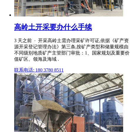
高岭土开采要办什么手续
3 天之前 · 开采高岭土需办理采矿许可证,依据《矿产资
源开采登记管理办法》第三条,按矿产类型和储量规模由
不同级别地质矿产主管部门审批：1、国家规划及重要价
值矿区、领海及海域 .
联系电话: 180 3780 8511