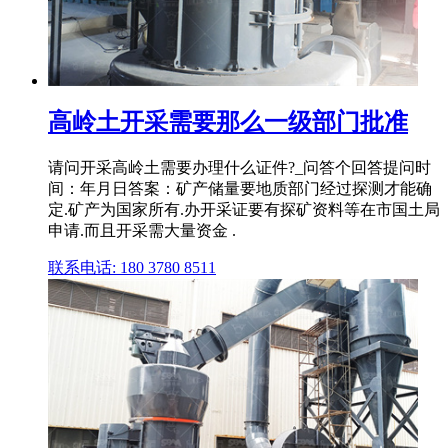
高岭土开采需要那么一级部门批准
请问开采高岭土需要办理什么证件?_问答个回答提问时
间：年月日答案：矿产储量要地质部门经过探测才能确
定.矿产为国家所有.办开采证要有探矿资料等在市国土局
申请.而且开采需大量资金 .
联系电话: 180 3780 8511