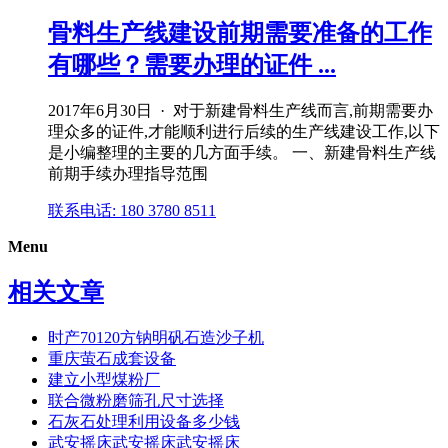
骨料生产线建设前期需要准备的工作
有哪些？需要办理的证件 ...
2017年6月30日 · 对于新建骨料生产线而言,前期需要办
理众多的证件,才能顺利进行后续的生产线建设工作,以下
是小编整理的主要的几方面手续。 一、新建骨料生产线
前期手续办理指导范围
联系电话: 180 3780 8511
Menu
相关文章
时产70120方钠明矾石造沙子机
重庆萤石 成套设备
建立小型煤粉厂
联合微粉磨筛孔尺寸选择
石灰石处理利用设备多少钱
武安摇床武安摇床武安摇床