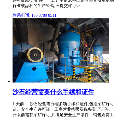
许可证或批准 件；（五）申请从事国家有关专项规定的
行业或品种的生产经营,应提交许可证 ...
联系电话: 180 3780 8511
沙石经营需要什么手续和证件
1 天前 · 沙石经营需办理多项手续和证件,包括采矿许可
证、安全生产许可证、工商营业执照及税务登记证等。
开采前需获采矿许可,并满足安全生产条件；销售则需工