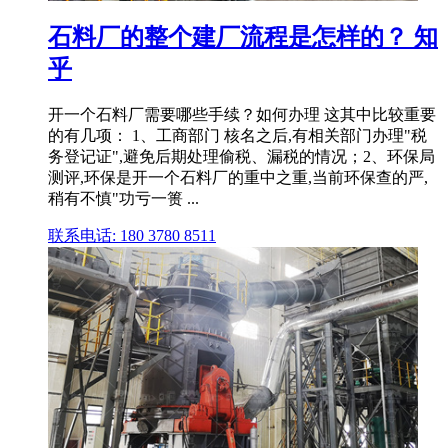
石料厂的整个建厂流程是怎样的？ 知
乎
开一个石料厂需要哪些手续？如何办理 这其中比较重要
的有几项： 1、工商部门 核名之后,有相关部门办理"税
务登记证",避免后期处理偷税、漏税的情况；2、环保局
测评,环保是开一个石料厂的重中之重,当前环保查的严,
稍有不慎"功亏一篑 ...
联系电话: 180 3780 8511