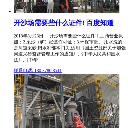
开沙场需要些什么证件! 百度知道
2018年8月23日 · 开沙场需要些什么证件!1.工商营业执
照；2.采沙（矿）经营许可证；3.环保审批。 用水洗的
是河道采砂,归水利部本门关,适用《国土资源部关于加强
河道采砂监督管理工作的通知》,《中华人民共和国水
法》,《中华
联系电话: 180 3780 8511