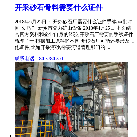
开采砂石骨料需要什么证件
2018年6月25日 · 开办砂石厂需要什么证件手续,审批时
间 长吗？_新乡市鼎力矿山设备 2018年4月25日 本文结
合官方资料和企业自身的经验,开砂石厂需要的手续证件
梳理了一 根据加工原料的不同,开砂石厂可能还要涉及其
他证件,比如开采河砂,需要河道管理部门的 ...
联系电话: 180 3780 8511