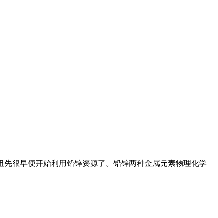
我们的祖先很早便开始利用铅锌资源了。铅锌两种金属元素物理化学