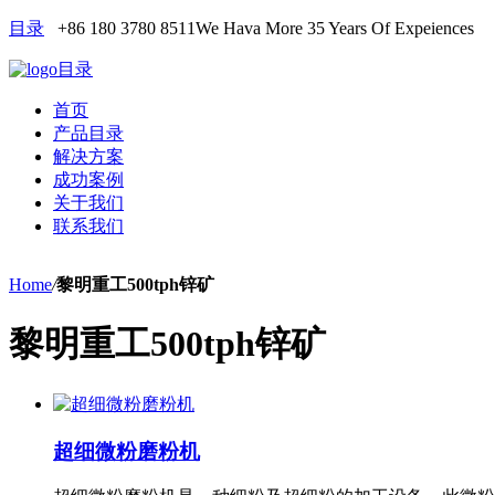
目录
+86 180 3780 8511
We Hava More 35 Years Of Expeiences
目录
首页
产品目录
解决方案
成功案例
关于我们
联系我们
Home
/
黎明重工500tph锌矿
黎明重工500tph锌矿
超细微粉磨粉机