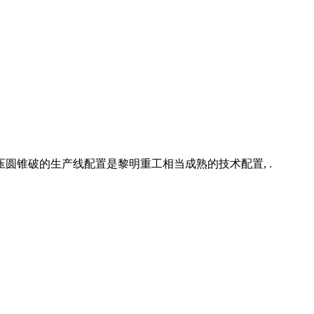
0F液压圆锥破的生产线配置是黎明重工相当成熟的技术配置, .