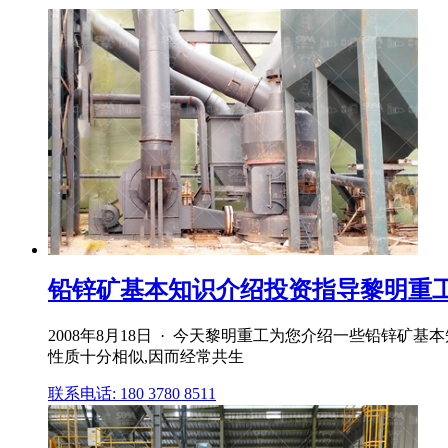
铅锌矿基本知识介绍投资指导黎明重工科
2008年8月18日 · 今天黎明重工为您介绍一些铅锌
性质十分相似,因而经常共生
联系电话: 180 3780 8511