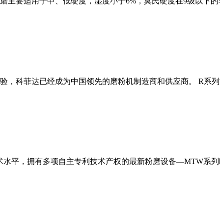
磨主要适用于中、低硬度，湿度小于6%，莫氏硬度在9级以下的
经验，科菲达已经成为中国领先的磨粉机制造商和供应商。 R系
术水平，拥有多项自主专利技术产权的最新粉磨设备—MTW系列欧