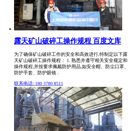
露天矿山破碎工操作规程 百度文库
为了确保矿山破碎工作的安全和高效进行,特制定以下露
天矿山破碎工操作规程： 1. 熟悉并遵守相关安全规定和
操作规程,并按要求佩戴防护用品,如安全帽、防尘口罩、
防护手套、防护眼镜 .
联系电话: 180 3780 8511