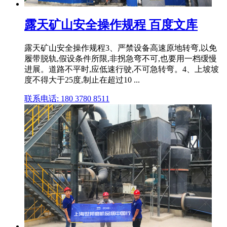
露天矿山安全操作规程 百度文库
露天矿山安全操作规程3、严禁设备高速原地转弯,以免
履带脱轨,假设条件所限,非拐急弯不可,也要用一档缓慢
进展。道路不平时,应低速行驶,不可急转弯。4、上坡坡
度不得大于25度,制止在超过10 ...
联系电话: 180 3780 8511