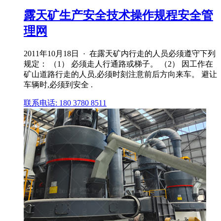
露天矿生产安全技术操作规程安全管
理网
2011年10月18日 · 在露天矿内行走的人员必须遵守下列
规定： （1） 必须走人行通路或梯子。 （2） 因工作在
矿山道路行走的人员,必须时刻注意前后方向来车。 避让
车辆时,必须到安全 .
联系电话: 180 3780 8511