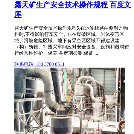
露天矿生产安全技术操作规程 百度文
库
露天矿生产安全技术操作规程5.在运输线路两侧对方物
料时,不得影响行车安全。6.在爆破区域、岩体变形区
域、滑坡危险区域、地下有采空区区域不得建设建
（构）筑物。7. 露采车间应对安全设备、设施和器材进
行经常性维护、保养,并定期检测,保证 ...
联系电话: 180 3780 8511