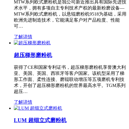
MTW系列欧式磨粉机是我公司新近推出具有国际先进技
术水平，拥有多项自主专利技术产权的最新粉磨设备—
MTW系列欧式磨粉机，以悬辊磨粉机9518为基础，采用
欧洲先进制造技术，它能满足客户对产品粒度、性能
可…
了解详情
超压梯形磨粉机
获得了CE和国家专利证书，超压梯形磨粉机享誉澳大利
亚、美国、英国、西班牙等客户国家。该机型采用了梯
形工作面、柔性连接、磨辊联动增压等五项磨机专利技
术，开创了超压梯形磨粉机的世界最高水平。TGM系列
超压…
了解详情
LUM 超细立式磨粉机