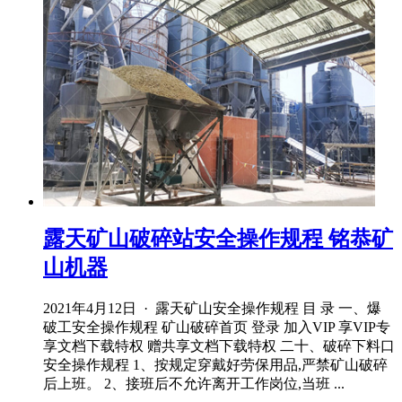
露天矿山破碎站安全操作规程 铭恭矿
山机器
2021年4月12日 · 露天矿山安全操作规程 目 录 一、爆
破工安全操作规程 矿山破碎首页 登录 加入VIP 享VIP专
享文档下载特权 赠共享文档下载特权 二十、破碎下料口
安全操作规程 1、按规定穿戴好劳保用品,严禁矿山破碎
后上班。 2、接班后不允许离开工作岗位,当班 ...