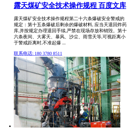
露天煤矿安全技术操作规程 百度文库
露天煤矿安全技术操作规程第二十六条爆破安全警戒的
规定：第十五条爆破后剩余的爆破材料, 应当天退回炸药
库,并按规定办理退回手续,严禁在现场存放和销毁。第十
六条夜间、大雾天、暴风、沙尘、雨雪天等,可视距离小
于警戒距离时,不准起爆 ...
联系电话: 180 3780 8511