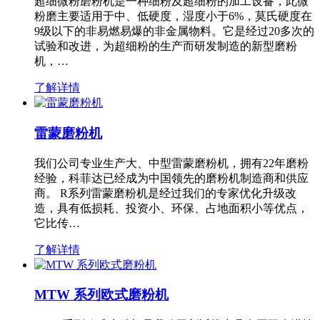
超细微粉磨粉机是一种细粉及超细粉的加工设备，此微
粉磨主要适用于中、低硬度，湿度小于6%，莫氏硬度在
9级以下的非易燃易爆的非金属物料。它是经过20多次的
试验和改进，为超细粉的生产而研发制造的新型磨粉
机，…
了解详情
雷蒙磨粉机
我们公司专业生产大、中型雷蒙磨粉机，拥有22年磨粉
经验，科菲达已经成为中国领先的磨粉机制造商和供应
商。 R系列雷蒙磨粉机是经过我们的专家优化升级改
造，具有低损耗、投资小、环保、占地面积小等优点，
它比传…
了解详情
MTW 系列欧式磨粉机