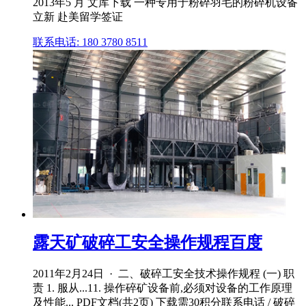
2013年5 月 文库下载 一种专用于粉碎羽毛的粉碎机设备
立新 赴美留学签证
联系电话: 180 3780 8511
露天矿破碎工安全操作规程百度
2011年2月24日 · 二、破碎工安全技术操作规程 (一) 职
责 1. 服从...11. 操作碎矿设备前,必须对设备的工作原理
及性能... PDF文档(共2页) 下载需30积分联系电话 / 破碎