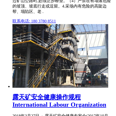
过矿山公路时,必须止步瞭望。（4）严禁在有塌落危险
的坡顶、坡底行走或逗留。4.采场内有危险的高陡边
帮、塌陷区、老 .
联系电话: 180 3780 8511
露天矿安全健康操作规程
International Labour Organization
2018年3月27日 · 露天矿安全健康专家会(2017年10月