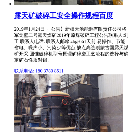
露天矿破碎工安全操作规程百度
2019年1月24日 · 公告】新疆天池能源有限责任公司将
军戈壁二号露天煤矿2019年原煤破碎工程公告联系人:刘
工 联系人电话: 联系人邮箱:zbgs661天前 易操作、节能
省电、噪声小、污染少等优点,缺点高选别蒙古国露天煤
矿开采,圆锥破碎机型号原理矿碎磨工艺流程的选择与确
定矿石性质对铝 .
联系电话: 180 3780 8511