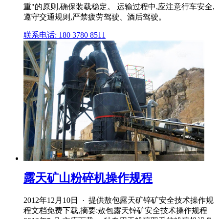
重"的原则,确保装载稳定。 运输过程中,应注意行车安全,
遵守交通规则,严禁疲劳驾驶、酒后驾驶。
联系电话: 180 3780 8511
露天矿山粉碎机操作规程
2012年12月10日 · 提供敖包露天矿锌矿安全技术操作规
程文档免费下载,摘要:敖包露天锌矿安全技术操作规程