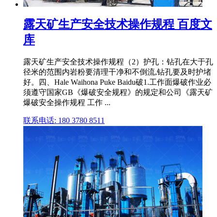
露天矿生产安全技术操作规程 百度文
库
露天矿生产安全技术操作规程（2）护孔：钻孔在大于孔
径米的范围内岩粉要清理干净和不倒流,钻孔要及时护堵
好。四、Hale Waihona Puke Baidu破1.工作面爆破作业必
须遵守国家GB《爆破安全规程》的规定和公司《露天矿
爆破安全操作规程 工作 ...
联系电话: 180 3780 8511