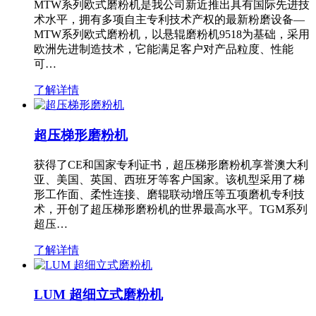
MTW系列欧式磨粉机是我公司新近推出具有国际先进技
术水平，拥有多项自主专利技术产权的最新粉磨设备—
MTW系列欧式磨粉机，以悬辊磨粉机9518为基础，采用
欧洲先进制造技术，它能满足客户对产品粒度、性能
可…
了解详情
超压梯形磨粉机
获得了CE和国家专利证书，超压梯形磨粉机享誉澳大利
亚、美国、英国、西班牙等客户国家。该机型采用了梯
形工作面、柔性连接、磨辊联动增压等五项磨机专利技
术，开创了超压梯形磨粉机的世界最高水平。TGM系列
超压…
了解详情
LUM 超细立式磨粉机