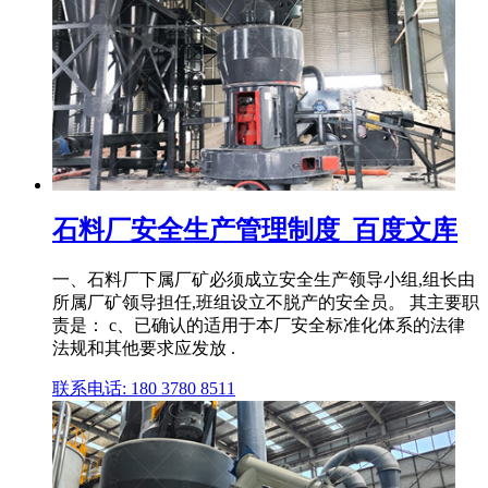
石料厂安全生产管理制度_百度文库
一、石料厂下属厂矿必须成立安全生产领导小组,组长由
所属厂矿领导担任,班组设立不脱产的安全员。 其主要职
责是： c、已确认的适用于本厂安全标准化体系的法律
法规和其他要求应发放 .
联系电话: 180 3780 8511