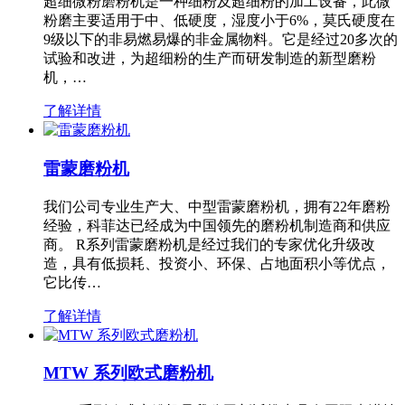
超细微粉磨粉机是一种细粉及超细粉的加工设备，此微
粉磨主要适用于中、低硬度，湿度小于6%，莫氏硬度在
9级以下的非易燃易爆的非金属物料。它是经过20多次的
试验和改进，为超细粉的生产而研发制造的新型磨粉
机，…
了解详情
雷蒙磨粉机
我们公司专业生产大、中型雷蒙磨粉机，拥有22年磨粉
经验，科菲达已经成为中国领先的磨粉机制造商和供应
商。 R系列雷蒙磨粉机是经过我们的专家优化升级改
造，具有低损耗、投资小、环保、占地面积小等优点，
它比传…
了解详情
MTW 系列欧式磨粉机