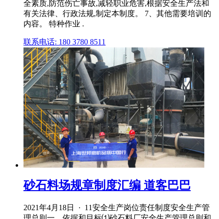
全素质,防范伤亡事故,减轻职业危害,根据安全生产法和
有关法律、行政法规,制定本制度。 7、其他需要培训的
内容。 特种作业 .
联系电话: 180 3780 8511
砂石料场规章制度汇编 道客巴巴
2021年4月18日 · 11安全生产岗位责任制度安全生产管
理总则一、依据和目标⑴砂石料厂安全生产管理总则和