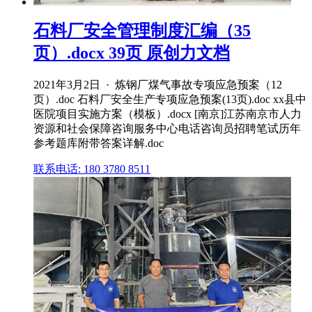
石料厂安全管理制度汇编（35
页）.docx 39页 原创力文档
2021年3月2日 · 炼钢厂煤气事故专项应急预案（12
页）.doc 石料厂安全生产专项应急预案(13页).doc xx县中
医院项目实施方案（模板）.docx [南京]江苏南京市人力
资源和社会保障咨询服务中心电话咨询员招聘笔试历年
参考题库附带答案详解.doc
联系电话: 180 3780 8511