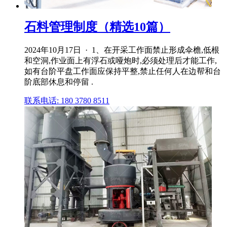
石料管理制度（精选10篇）
2024年10月17日 · 1、在开采工作面禁止形成伞檐,低根
和空洞,作业面上有浮石或哑炮时,必须处理后才能工作,
如有台阶平盘工作面应保持平整,禁止任何人在边帮和台
阶底部休息和停留 .
联系电话: 180 3780 8511