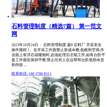
石料管理制度（精选7篇） 第一范文
网
2023年10月24日 · 石料管理制度 篇6 石料厂 开采安全
操作规程 1、在开采工作面禁止形成伞檐,低根和空洞,作
业面上有浮石或哑炮时,必须处理后才能工作,如有台阶平
盘工作面应保持平整,禁止任何人在边帮和台阶底部休息
和停留 ...
联系电话: 180 3780 8511