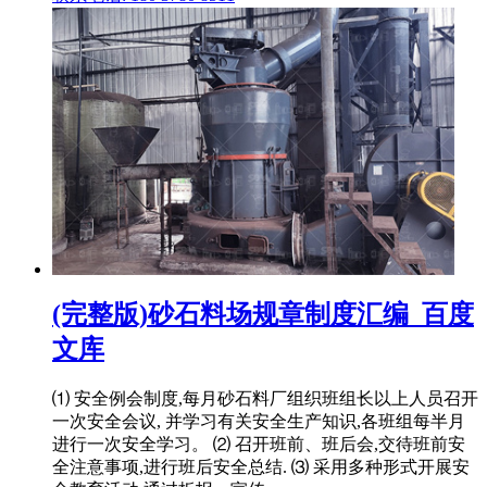
(完整版)砂石料场规章制度汇编_百度
文库
⑴ 安全例会制度,每月砂石料厂组织班组长以上人员召开
一次安全会议, 并学习有关安全生产知识,各班组每半月
进行一次安全学习。 ⑵ 召开班前、班后会,交待班前安
全注意事项,进行班后安全总结. ⑶ 采用多种形式开展安