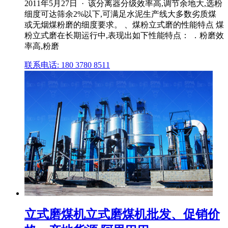
2011年5月27日 · 该分离器分级效率高,调节余地大,选粉
细度可达筛余2%以下,可满足水泥生产线大多数劣质煤
或无烟煤粉磨的细度要求。 、煤粉立式磨的性能特点 煤
粉立式磨在长期运行中,表现出如下性能特点： ．粉磨效
率高,粉磨
联系电话: 180 3780 8511
立式磨煤机立式磨煤机批发、促销价