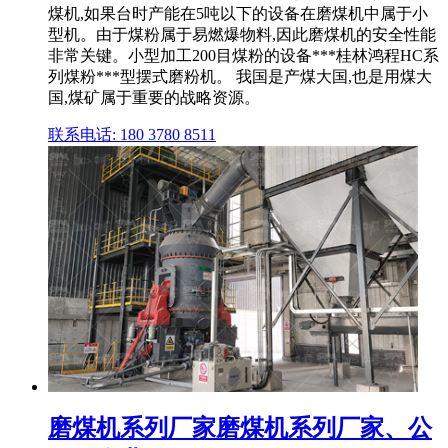
煤机,如果台时产能在5吨以下的设备在磨煤机中属于小
型机。由于煤粉属于易燃爆物料,因此磨煤机的安全性能
非常关键。小型加工200目煤粉的设备***桂林鸿程HC系
列煤粉***型摆式磨粉机。 我国是产煤大国,也是用煤大
国,煤矿属于重要的战略资源。
联系电话: 180 3780 8511
磨煤机系列厂家磨煤机系列厂家、公