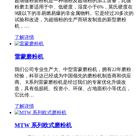
超细微粉磨粉机是一种细粉及超细粉的加工设备，此微
粉磨主要适用于中、低硬度，湿度小于6%，莫氏硬度在
9级以下的非易燃易爆的非金属物料。它是经过20多次的
试验和改进，为超细粉的生产而研发制造的新型磨粉
机，…
了解详情
雷蒙磨粉机
我们公司专业生产大、中型雷蒙磨粉机，拥有22年磨粉
经验，科菲达已经成为中国领先的磨粉机制造商和供应
商。 R系列雷蒙磨粉机是经过我们的专家优化升级改
造，具有低损耗、投资小、环保、占地面积小等优点，
它比传…
了解详情
MTW 系列欧式磨粉机