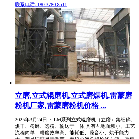
联系电话: 180 3780 8511
立磨,立式辊磨机,立式磨煤机,雷蒙磨
粉机厂家,雷蒙磨粉机价格 ...
2025年3月24日 · LM系列立式辊磨机（立磨）集细碎、
烘干、粉磨、选粉、输送于一体,具有占地面积小、工艺
流程简单、粉磨效率高、能耗低、噪音小、烘干能力