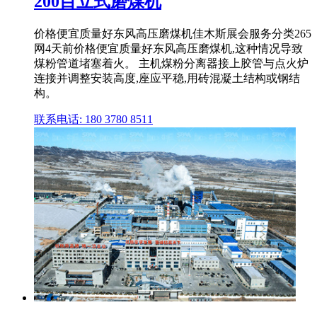
200目立式磨煤机
价格便宜质量好东风高压磨煤机佳木斯展会服务分类265
网4天前价格便宜质量好东风高压磨煤机,这种情况导致
煤粉管道堵塞着火。 主机煤粉分离器接上胶管与点火炉
连接并调整安装高度,座应平稳,用砖混凝土结构或钢结
构。
联系电话: 180 3780 8511