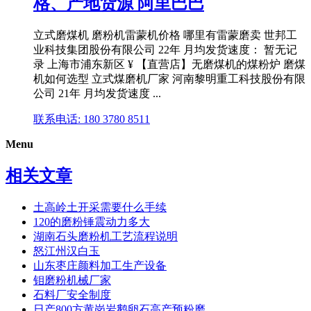
格、产地货源 阿里巴巴
立式磨煤机 磨粉机雷蒙机价格 哪里有雷蒙磨卖 世邦工
业科技集团股份有限公司 22年 月均发货速度： 暂无记
录 上海市浦东新区 ¥ 【直营店】无磨煤机的煤粉炉 磨煤
机如何选型 立式煤磨机厂家 河南黎明重工科技股份有限
公司 21年 月均发货速度 ...
联系电话: 180 3780 8511
Menu
相关文章
土高岭土开采需要什么手续
120的磨粉锤震动力多大
湖南石头磨粉机工艺流程说明
怒江州汉白玉
山东枣庄颜料加工生产设备
钼磨粉机械厂家
石料厂安全制度
日产800方黄岗岩鹅卵石高产预粉磨