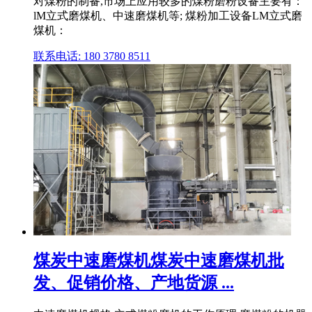
对煤粉的制备,市场上应用较多的煤粉磨粉设备主要有：
lM立式磨煤机、中速磨煤机等; 煤粉加工设备LM立式磨
煤机：
联系电话: 180 3780 8511
煤炭中速磨煤机煤炭中速磨煤机批
发、促销价格、产地货源 ...