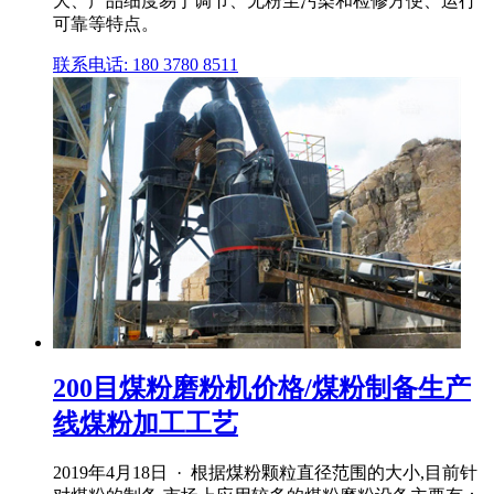
大、产品细度易于调节、无粉尘污染和检修方便、运行
可靠等特点。
联系电话: 180 3780 8511
200目煤粉磨粉机价格/煤粉制备生产
线煤粉加工工艺
2019年4月18日 · 根据煤粉颗粒直径范围的大小,目前针