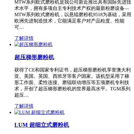
MTW系列欧式磨粉机是我公司新近推出具有国际先进技
术水平，拥有多项自主专利技术产权的最新粉磨设备—
MTW系列欧式磨粉机，以悬辊磨粉机9518为基础，采用
欧洲先进制造技术，它能满足客户对产品粒度、性能
可…
了解详情
超压梯形磨粉机
获得了CE和国家专利证书，超压梯形磨粉机享誉澳大利
亚、美国、英国、西班牙等客户国家。该机型采用了梯
形工作面、柔性连接、磨辊联动增压等五项磨机专利技
术，开创了超压梯形磨粉机的世界最高水平。TGM系列
超压…
了解详情
LUM 超细立式磨粉机