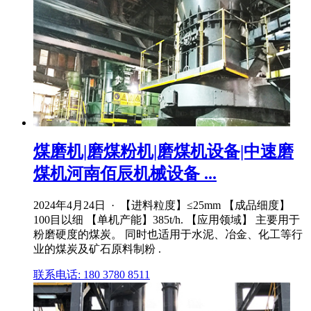
煤磨机|磨煤粉机|磨煤机设备|中速磨
煤机河南佰辰机械设备 ...
2024年4月24日 · 【进料粒度】≤25mm 【成品细度】
100目以细 【单机产能】385t/h. 【应用领域】 主要用于
粉磨硬度的煤炭。 同时也适用于水泥、冶金、化工等行
业的煤炭及矿石原料制粉 .
联系电话: 180 3780 8511