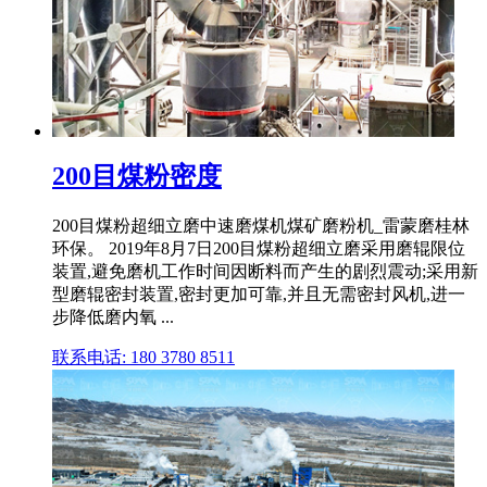
200目煤粉密度
200目煤粉超细立磨中速磨煤机煤矿磨粉机_雷蒙磨桂林
环保。 2019年8月7日200目煤粉超细立磨采用磨辊限位
装置,避免磨机工作时间因断料而产生的剧烈震动;采用新
型磨辊密封装置,密封更加可靠,并且无需密封风机,进一
步降低磨内氧 ...
联系电话: 180 3780 8511