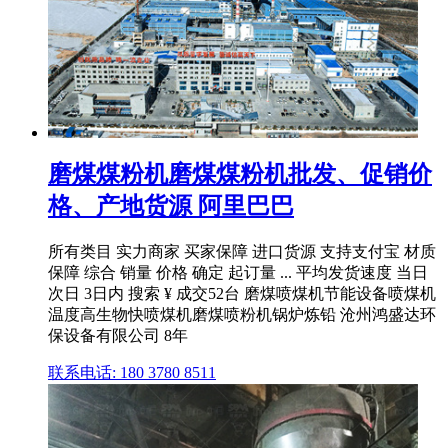
磨煤煤粉机磨煤煤粉机批发、促销价
格、产地货源 阿里巴巴
所有类目 实力商家 买家保障 进口货源 支持支付宝 材质
保障 综合 销量 价格 确定 起订量 ... 平均发货速度 当日
次日 3日内 搜索 ¥ 成交52台 磨煤喷煤机节能设备喷煤机
温度高生物快喷煤机磨煤喷粉机锅炉炼铅 沧州鸿盛达环
保设备有限公司 8年
联系电话: 180 3780 8511