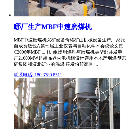
哪厂生产MBF中速磨煤机
MBF中速磨煤机采矿设备价格矿山机械设备生产厂家张
自成费敏锐A第七届工业仪表与自动化学术会议论文集
C2006年MBF ... 1机组燃用煤种与磨煤机类型邹县发电
厂21000MW超超临界火电机组设计选用本地产烟煤即兖
矿集团和济北矿业的混煤,挥发份较高且 ...
联系电话: 180 3780 8511