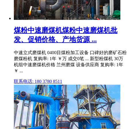
煤粉中速磨煤机煤粉中速磨煤机批
发、促销价格、产地货源 ...
中速立式磨煤机 0400目煤粉加工设备 口碑好的磨矿石粉
磨煤粉机 复购率: 1年 ￥万 成交0笔 ... 新型粉煤机 30万
机组中速磨煤机价格 兰州磨煤 设备供应商 复购率: 1年
￥ ...
联系电话: 180 3780 8511