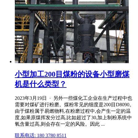
小型加工200目煤粉的设备小型磨煤
机是什么类型？
2023年3月19日 · 另外一些煤化工企业在生产过程中也
需要对煤矿进行粉磨。煤粉常见的细度是200目D8090。
由于煤粉属于易燃物料,在粉磨过程中,会产生一定的温
度,如果原煤挥发分过高,比如超过了30,加上制粉系统中
氧含量过高,则会存在一定的风险。因此 ...
联系电话: 180 3780 8511