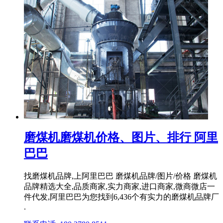
磨煤机磨煤机价格、图片、排行 阿里
巴巴
找磨煤机品牌,上阿里巴巴 磨煤机品牌/图片/价格 磨煤机
品牌精选大全,品质商家,实力商家,进口商家,微商微店一
件代发,阿里巴巴为您找到6,436个有实力的磨煤机品牌厂
.