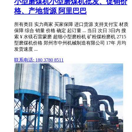
小型磨煤机小型磨煤机批发、促销价
格、产地货源 阿里巴巴
所有类目 实力商家 买家保障 进口货源 支持支付宝 材质
保障 综合 销量 价格 确定 起订量 ... 当日 次日 3日内 搜
索 ¥ 水镁石雷蒙磨 超细小型磨粉机 矿粉煤粉磨机 2715
型磨煤机价格 郑州市中州机械制造有限公司 17年 月均
发货速度 ...
联系电话: 180 3780 8511