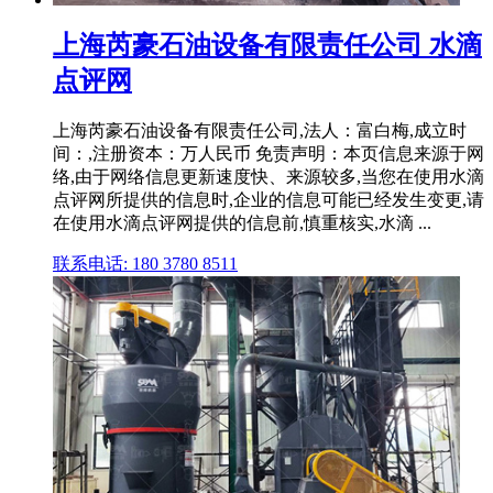
上海芮豪石油设备有限责任公司 水滴
点评网
上海芮豪石油设备有限责任公司,法人：富白梅,成立时
间：,注册资本：万人民币 免责声明：本页信息来源于网
络,由于网络信息更新速度快、来源较多,当您在使用水滴
点评网所提供的信息时,企业的信息可能已经发生变更,请
在使用水滴点评网提供的信息前,慎重核实,水滴 ...
联系电话: 180 3780 8511