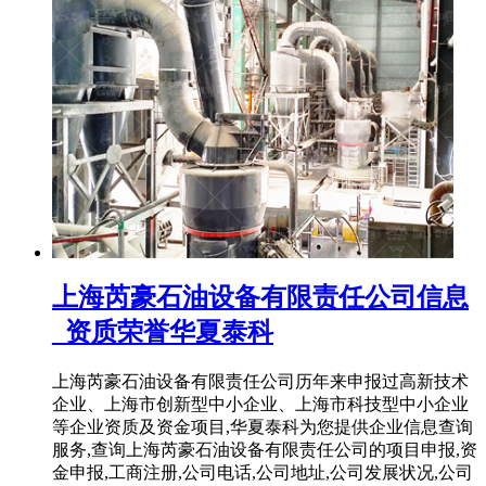
上海芮豪石油设备有限责任公司信息
_资质荣誉华夏泰科
上海芮豪石油设备有限责任公司历年来申报过高新技术
企业、上海市创新型中小企业、上海市科技型中小企业
等企业资质及资金项目,华夏泰科为您提供企业信息查询
服务,查询上海芮豪石油设备有限责任公司的项目申报,资
金申报,工商注册,公司电话,公司地址,公司发展状况,公司