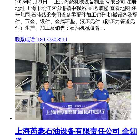
2025年2月21日 · 上海芮豪机械设备制造 有限公司 注册
地址 上海市松江区泖港镇中强路888号底楼 查看地图 经
营范围 石油钻采专用设备零配件加工销售,机械设备及配
件、五金、锻件、金属环垫、液压元件（除压力管道元
件）生产、加工及销售；石油机械设备 ...
联系电话: 180 3780 8511
上海芮豪石油设备有限责任公司 企知