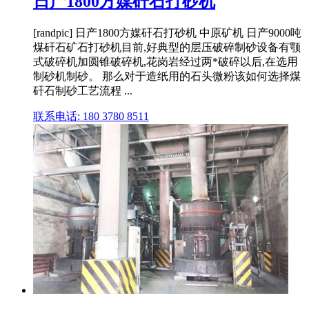
日产1800方媒矸石打砂机
[randpic] 日产1800方媒矸石打砂机 中原矿机 日产9000吨
煤矸石矿石打砂机目前,好典型的层压破碎制砂设备有颚
式破碎机加圆锥破碎机,花岗岩经过两*破碎以后,在选用
制砂机制砂。 那么对于造纸用的石头微粉该如何选择煤
矸石制砂工艺流程 ...
联系电话: 180 3780 8511