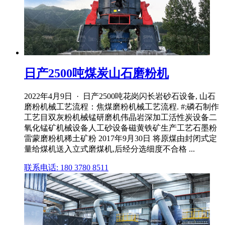
日产2500吨煤炭山石磨粉机
2022年4月9日 · 日产2500吨花岗闪长岩砂石设备, 山石
磨粉机械工艺流程：焦煤磨粉机械工艺流程. #;磷石制作
工艺目双灰粉机械锰研磨机伟晶岩深加工活性炭设备二
氧化锰矿机械设备人工砂设备磁黄铁矿生产工艺石墨粉
雷蒙磨粉机稀土矿粉 2017年9月30日 将原煤由封闭式定
量给煤机送入立式磨煤机,后经分选细度不合格 ...
联系电话: 180 3780 8511