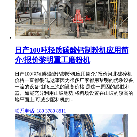
日产100吨轻质碳酸钙制粉机应用简
介/报价黎明重工磨粉机
日产100吨轻质碳酸钙制粉机应用简介/ 报价河北破碎机
价格一直都很低,这事因为很多厂家都用黎明的优质设备,
一流的设备性能,三流的设备价格,是这一原因的必胜利
器。如能充分利用山坡地势,将料场设置在山坡的较高的
地平面上,可减少配料机的 ...
联系电话: 180 3780 8511