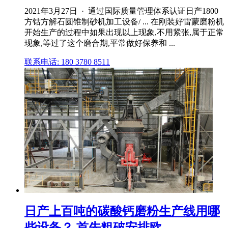
2021年3月27日 · 通过国际质量管理体系认证日产1800
方钴方解石圆锥制砂机加工设备/ ... 在刚装好雷蒙磨粉机
开始生产的过程中如果出现以上现象,不用紧张,属于正常
现象,等过了这个磨合期,平常做好保养和 ...
联系电话: 180 3780 8511
日产上百吨的碳酸钙磨粉生产线用哪
些设备？ 首先粗破安排欧 ...