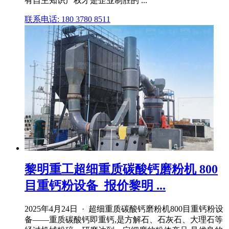
有自主知识产权才是企业制胜的 ...
联系电话: 180 3780 8511
黎明重工超细重质碳酸钙磨粉机 800
目重钙粉设备_报价黎明 ...
2025年4月24日 · 超细重质碳酸钙磨粉机800目重钙粉设
备——重质碳酸钙即重钙,是方解石、石灰石、大理石等