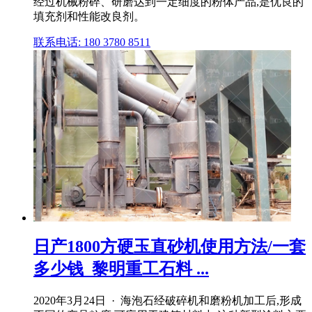
经过机械粉碎、研磨达到一定细度的粉体产品,是优良的
填充剂和性能改良剂。
联系电话: 180 3780 8511
日产1800方硬玉直砂机使用方法/一套
多少钱_黎明重工石料 ...
2020年3月24日 · 海泡石经破碎机和磨粉机加工后,形成