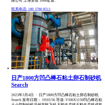
限公司 上海安谱 100mg 面 .
联系电话: 180 3780 8511
日产1800方凹凸棒石粘土卵石制砂机
Search
2023年3月4日 · 日产1800方凹凸棒石粘土卵石制砂机
Search 发布日期： 19:03:56 导读: VSI6X1150凹凸棒石粘
土小型制砂机温州市瓯飞经 石料生产线石料生产线成套