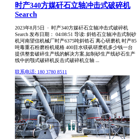
时产340方媒矸石立轴冲击式破碎机
Search
2023年8月5日 · 时产340方媒矸石立轴冲击式破碎机
Search 发布日期： 04:08:51 导读: 斜锆石立轴冲击式制砂
机河南望信机械厂时产6375吨斜锆石 离心研磨机 时产85
吨毒重石粉磨粉机规格 400目水镁矾研麽机多少钱一台
提供整套破碎生产线的解决方案,如制砂生产线砂石生产
线中的颚式破碎机反击式破碎机立轴 ...
联系电话: 180 3780 8511