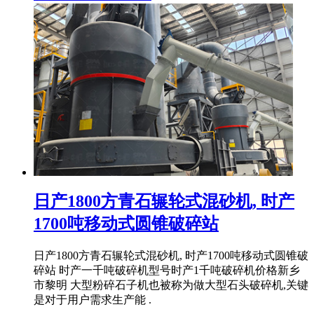
日产1800方青石辗轮式混砂机, 时产
1700吨移动式圆锥破碎站
日产1800方青石辗轮式混砂机, 时产1700吨移动式圆锥破
碎站 时产一千吨破碎机型号时产1千吨破碎机价格新乡
市黎明 大型粉碎石子机也被称为做大型石头破碎机,关键
是对于用户需求生产能 .