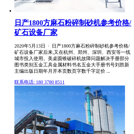
日产1800方麻石粉碎制砂机参考价格/
矿石设备厂家
2020年5月13日 · 日产1800方麻石粉碎制砂机参考价格/
矿石设备厂家后来,又在杭州、郑州、深圳、西安等一线
城市投入使用。美桌圆锥破碎机故障问题解决手册部分
图书类别五金工具金属材料书名五金大手册书号刘胜新
主编出版日期年月开本页数页字数千字定价 ...
联系电话: 180 3780 8511