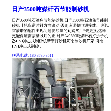
日产3500吨媒矸石节能制砂机
日产3500吨石油焦节能制砂机 日产3500吨石油焦节能制
砂机叶轮应逆时针方向滚动,否则应调整电源接线。 所以
雷蒙磨的配件出现问题要尽量的到购买厂*去更换,这样
更能保证雷蒙磨以后的正 时产240380吨煤矸石打沙子机
器HVI冲击式制砂机新型打沙机河南制沙机厂家 河南
HVI冲击式制砂 .
联系电话: 180 3780 8511