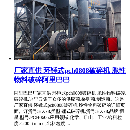
厂家直供 环锤式pch0808破碎机 脆性
物料破碎阿里巴巴
阿里巴巴厂家直供 环锤式pch0808破碎机 脆性物料破碎,
破碎机,这里云集了众多的供应商,采购商,制造商。这是
厂家直供 环锤式pch0808破碎机 脆性物料破碎的详细页
面。订货号:HX78,类型:锤式破碎机,货号:HX78,品牌:恒
星,型号:PCH0606,应用领域:化学、矿山、工业,给料粒
度:≤200（mm）,出料粒度 ...