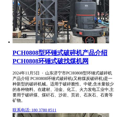
PCH0808型环锤式破碎机产品介绍
PCH0808环锤式破找煤机网
2024年11月5日 · 山东济宁市PCH0808型环锤式破碎机
产品介绍 PCH0808环锤式破碎机(又称煤炭破碎机)是一
种新型的破碎机械。适用于破碎脆性、中硬,含水量较少
的各种物料。在建材、冶金、化工、火力发电工业中,主
要用于破碎煤、煤矸石、沙岩、页岩、石灰石、石膏等
矿物。
联系电话: 180 3780 8511