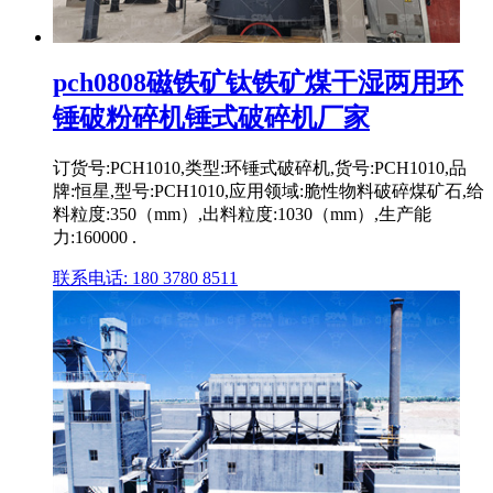
pch0808磁铁矿钛铁矿煤干湿两用环
锤破粉碎机锤式破碎机厂家
订货号:PCH1010,类型:环锤式破碎机,货号:PCH1010,品
牌:恒星,型号:PCH1010,应用领域:脆性物料破碎煤矿石,给
料粒度:350（mm）,出料粒度:1030（mm）,生产能
力:160000 .
联系电话: 180 3780 8511