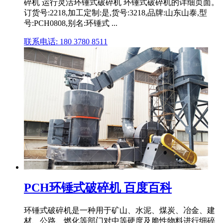
碎机 运行灵活环锤式破碎机 环锤式破碎机的详细页面。
订货号:2218,加工定制:是,货号:3218,品牌:山东山泰,型
号:PCH0808,别名:环锤式 ...
联系电话: 180 3780 8511
PCH环锤式破碎机 百度百科
环锤式破碎机是一种用于矿山、水泥、煤炭、冶金、建
材、公路、燃化等部门对中等硬度及脆性物料进行细碎