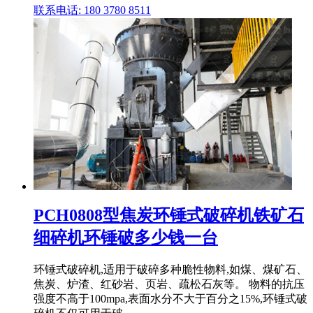
联系电话: 180 3780 8511
PCH0808型焦炭环锤式破碎机铁矿石
细碎机环锤破多少钱一台
环锤式破碎机,适用于破碎多种脆性物料,如煤、煤矿石、
焦炭、炉渣、红砂岩、页岩、疏松石灰等。 物料的抗压
强度不高于100mpa,表面水分不大于百分之15%,环锤式破