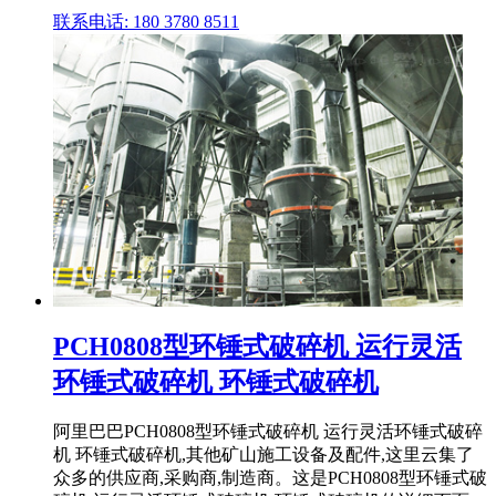
联系电话: 180 3780 8511
PCH0808型环锤式破碎机 运行灵活
环锤式破碎机 环锤式破碎机
阿里巴巴PCH0808型环锤式破碎机 运行灵活环锤式破碎
机 环锤式破碎机,其他矿山施工设备及配件,这里云集了
众多的供应商,采购商,制造商。这是PCH0808型环锤式破