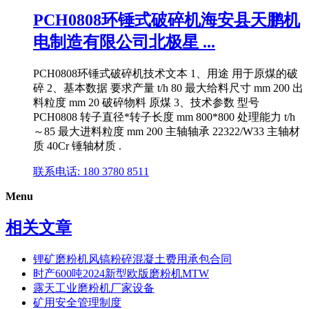
PCH0808环锤式破碎机海安县天鹏机
电制造有限公司北极星 ...
PCH0808环锤式破碎机技术文本 1、用途 用于原煤的破
碎 2、基本数据 要求产量 t/h 80 最大给料尺寸 mm 200 出
料粒度 mm 20 破碎物料 原煤 3、技术参数 型号
PCH0808 转子直径*转子长度 mm 800*800 处理能力 t/h
～85 最大进料粒度 mm 200 主轴轴承 22322/W33 主轴材
质 40Cr 锤轴材质 .
联系电话: 180 3780 8511
Menu
相关文章
锂矿磨粉机风镐粉碎混凝土费用承包合同
时产600吨2024新型欧版磨粉机MTW
露天工业磨粉机厂家设备
矿用安全管理制度