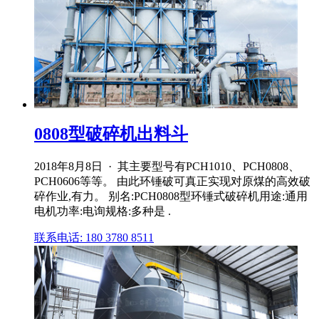
0808型破碎机出料斗
2018年8月8日 · 其主要型号有PCH1010、PCH0808、
PCH0606等等。 由此环锤破可真正实现对原煤的高效破
碎作业,有力。 别名:PCH0808型环锤式破碎机用途:通用
电机功率:电询规格:多种是 .
联系电话: 180 3780 8511