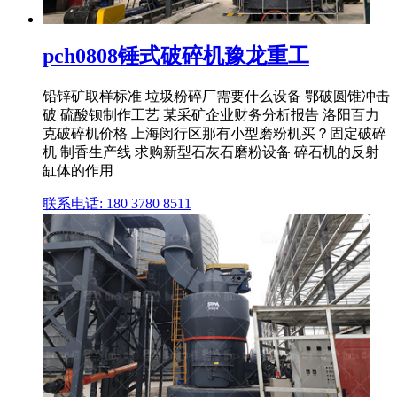
pch0808锤式破碎机豫龙重工
铅锌矿取样标准 垃圾粉碎厂需要什么设备 鄂破圆锥冲击
破 硫酸钡制作工艺 某采矿企业财务分析报告 洛阳百力
克破碎机价格 上海闵行区那有小型磨粉机买？固定破碎
机 制香生产线 求购新型石灰石磨粉设备 碎石机的反射
缸体的作用
联系电话: 180 3780 8511