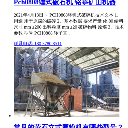
Pch0808锤式破石机 铭恭矿山机器
2021年4月13日 · PCH0808环锤式破碎机技术文本 1、
用途 用于原煤的破碎 2、基本数据 要求产量 t/h 80 给料
尺寸 mm ≤200 出料粒度 mm ≤20 破碎物料 原煤 3、技术
参数 型号 PCH0808 转子直 .
联系电话: 180 3780 8511
常见的萤石立式磨粉机有哪些型号？