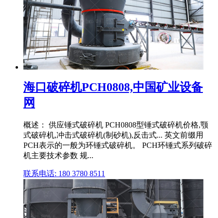
海口破碎机PCH0808,中国矿业设备
网
概述： 供应锤式破碎机 PCH0808型锤式破碎机价格,颚
式破碎机,冲击式破碎机(制砂机),反击式... 英文前缀用
PCH表示的一般为环锤式破碎机。 PCH环锤式系列破碎
机主要技术参数 规...
联系电话: 180 3780 8511