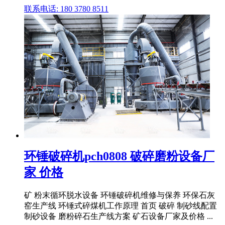
联系电话: 180 3780 8511
环锤破碎机pch0808 破碎磨粉设备厂
家 价格
矿 粉末循环脱水设备 环锤破碎机维修与保养 环保石灰
窑生产线 环锤式碎煤机工作原理 首页 破碎 制砂线配置
制砂设备 磨粉碎石生产线方案 矿石设备厂家及价格 ...