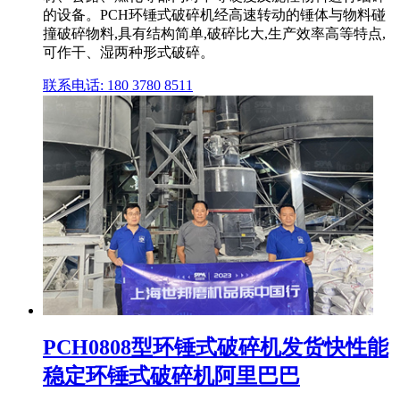
的设备。PCH环锤式破碎机经高速转动的锤体与物料碰
撞破碎物料,具有结构简单,破碎比大,生产效率高等特点,
可作干、湿两种形式破碎。
联系电话: 180 3780 8511
PCH0808型环锤式破碎机发货快性能
稳定环锤式破碎机阿里巴巴