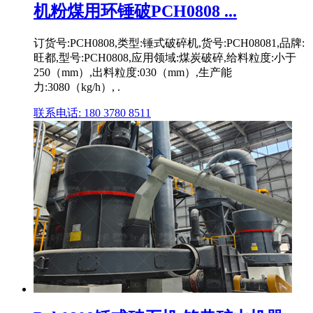
机粉煤用环锤破PCH0808 ...
订货号:PCH0808,类型:锤式破碎机,货号:PCH08081,品牌:
旺都,型号:PCH0808,应用领域:煤炭破碎,给料粒度:小于
250（mm）,出料粒度:030（mm）,生产能
力:3080（kg/h）, .
联系电话: 180 3780 8511