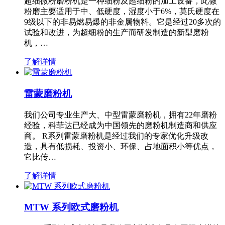
超细微粉磨粉机是一种细粉及超细粉的加工设备，此微
粉磨主要适用于中、低硬度，湿度小于6%，莫氏硬度在
9级以下的非易燃易爆的非金属物料。它是经过20多次的
试验和改进，为超细粉的生产而研发制造的新型磨粉
机，…
了解详情
雷蒙磨粉机
我们公司专业生产大、中型雷蒙磨粉机，拥有22年磨粉
经验，科菲达已经成为中国领先的磨粉机制造商和供应
商。 R系列雷蒙磨粉机是经过我们的专家优化升级改
造，具有低损耗、投资小、环保、占地面积小等优点，
它比传…
了解详情
MTW 系列欧式磨粉机