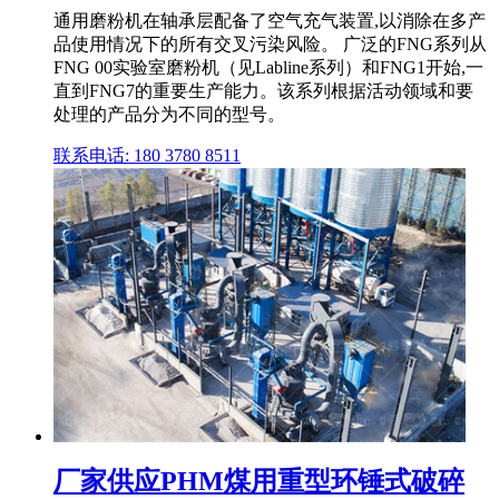
通用磨粉机在轴承层配备了空气充气装置,以消除在多产
品使用情况下的所有交叉污染风险。 广泛的FNG系列从
FNG 00实验室磨粉机（见Labline系列）和FNG1开始,一
直到FNG7的重要生产能力。该系列根据活动领域和要
处理的产品分为不同的型号。
联系电话: 180 3780 8511
厂家供应PHM煤用重型环锤式破碎