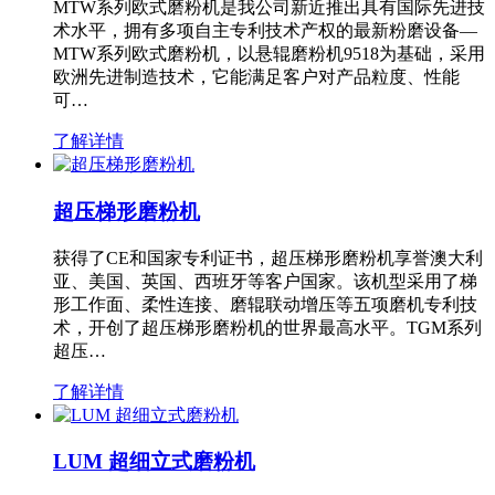
MTW系列欧式磨粉机是我公司新近推出具有国际先进技
术水平，拥有多项自主专利技术产权的最新粉磨设备—
MTW系列欧式磨粉机，以悬辊磨粉机9518为基础，采用
欧洲先进制造技术，它能满足客户对产品粒度、性能
可…
了解详情
超压梯形磨粉机
获得了CE和国家专利证书，超压梯形磨粉机享誉澳大利
亚、美国、英国、西班牙等客户国家。该机型采用了梯
形工作面、柔性连接、磨辊联动增压等五项磨机专利技
术，开创了超压梯形磨粉机的世界最高水平。TGM系列
超压…
了解详情
LUM 超细立式磨粉机