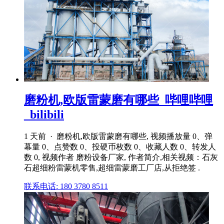
磨粉机,欧版雷蒙磨有哪些_哔哩哔哩
_bilibili
1 天前 · 磨粉机,欧版雷蒙磨有哪些, 视频播放量 0、弹
幕量 0、点赞数 0、投硬币枚数 0、收藏人数 0、转发人
数 0, 视频作者 磨粉设备厂家, 作者简介,相关视频：石灰
石超细粉雷蒙机零售,超细雷蒙磨工厂店,从拒绝签 .
联系电话: 180 3780 8511