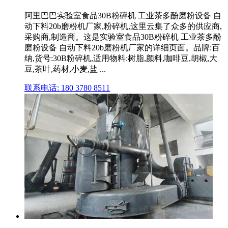
阿里巴巴实验室食品30B粉碎机 工业茶多酚磨粉设备 自
动下料20b磨粉机厂家,粉碎机,这里云集了众多的供应商,
采购商,制造商。这是实验室食品30B粉碎机 工业茶多酚
磨粉设备 自动下料20b磨粉机厂家的详细页面。品牌:百
纳,货号:30B粉碎机,适用物料:树脂,颜料,咖啡豆,胡椒,大
豆,茶叶,药材,小麦,盐 ...
联系电话: 180 3780 8511