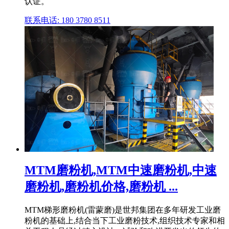
认证。
联系电话: 180 3780 8511
MTM磨粉机,MTM中速磨粉机,中速
磨粉机,磨粉机价格,磨粉机 ...
MTM梯形磨粉机(雷蒙磨)是世邦集团在多年研发工业磨
粉机的基础上,结合当下工业磨粉技术,组织技术专家和相