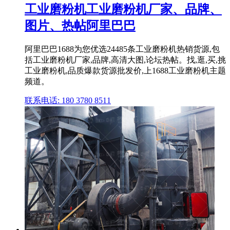
工业磨粉机工业磨粉机厂家、品牌、
图片、热帖阿里巴巴
阿里巴巴1688为您优选24485条工业磨粉机热销货源,包
括工业磨粉机厂家,品牌,高清大图,论坛热帖。找,逛,买,挑
工业磨粉机,品质爆款货源批发价,上1688工业磨粉机主题
频道。
联系电话: 180 3780 8511