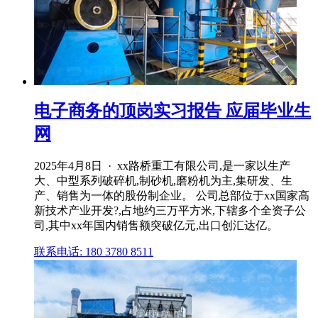
电子商务的顶岗实习报告 应届毕业生
网
2025年4月8日 · xx路桥重工有限公司,是一家以生产
大、中型系列破碎机,制砂机,磨粉机为主,集研发、生
产、销售为一体的股份制企业。 公司总部位于xx国家高
新技术产业开发?,占地约三万平方米,下辖多个全资子公
司,其中xx年国内销售额突破亿元,出口创汇达亿。
联系电话: 180 3780 8511