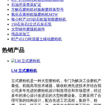
石油开采类采矿证
方解石磨粉机衬板耐磨焊条型号
氧化石膏粉欧版磨粉机MTW
每小时产20T硅石欧版智能磨粉机
150石灰石l立式石灰石泵
大型铸件磨煤机铸件
伟晶岩加工
时产45115吨混凝土移动磨粉机
热销产品
LM 立式磨粉机
立式磨粉机是一种大型磨粉机，专门为解决工业磨机产
量低、耗能高等技术难题，吸收欧洲先进技术并结合我
公司多年先进的磨粉机设计制造理念和市场需求，经过
多年的潜心设计改进后的大型粉磨设备。立磨采用了合
理可靠的结构设计，配合先进工艺流程，集烘干、粉