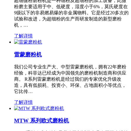
超细微粉磨粉机是一种细粉及超细粉的加工设备，此微
粉磨主要适用于中、低硬度，湿度小于6%，莫氏硬度在
9级以下的非易燃易爆的非金属物料。它是经过20多次的
试验和改进，为超细粉的生产而研发制造的新型磨粉
机，…
了解详情
雷蒙磨粉机
我们公司专业生产大、中型雷蒙磨粉机，拥有22年磨粉
经验，科菲达已经成为中国领先的磨粉机制造商和供应
商。 R系列雷蒙磨粉机是经过我们的专家优化升级改
造，具有低损耗、投资小、环保、占地面积小等优点，
它比传…
了解详情
MTW 系列欧式磨粉机