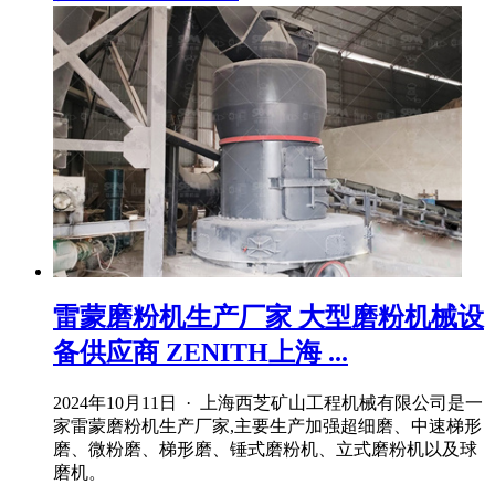
雷蒙磨粉机生产厂家 大型磨粉机械设
备供应商 ZENITH上海 ...
2024年10月11日 · 上海西芝矿山工程机械有限公司是一
家雷蒙磨粉机生产厂家,主要生产加强超细磨、中速梯形
磨、微粉磨、梯形磨、锤式磨粉机、立式磨粉机以及球
磨机。