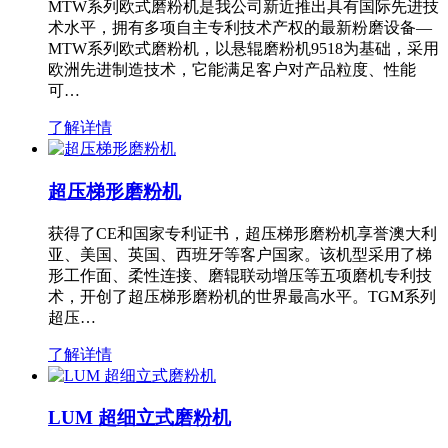
MTW系列欧式磨粉机是我公司新近推出具有国际先进技
术水平，拥有多项自主专利技术产权的最新粉磨设备—
MTW系列欧式磨粉机，以悬辊磨粉机9518为基础，采用
欧洲先进制造技术，它能满足客户对产品粒度、性能
可…
了解详情
超压梯形磨粉机
获得了CE和国家专利证书，超压梯形磨粉机享誉澳大利
亚、美国、英国、西班牙等客户国家。该机型采用了梯
形工作面、柔性连接、磨辊联动增压等五项磨机专利技
术，开创了超压梯形磨粉机的世界最高水平。TGM系列
超压…
了解详情
LUM 超细立式磨粉机