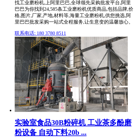
找工业磨粉机,上阿里巴巴,全球领先采购批发平台,阿里
巴巴为你找到24,585条工业磨粉机优质商品,包括品牌,价
格,图片,厂家,产地,材料等,海量工业磨粉机,供您挑选,阿
里巴巴批发采购一站式全程服务,让生意变的温馨放心。
联系电话: 180 3780 8511
实验室食品30B粉碎机 工业茶多酚磨
粉设备 自动下料20b ...