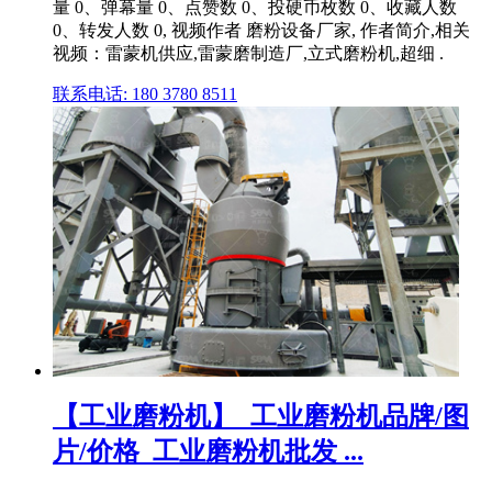
量 0、弹幕量 0、点赞数 0、投硬币枚数 0、收藏人数
0、转发人数 0, 视频作者 磨粉设备厂家, 作者简介,相关
视频：雷蒙机供应,雷蒙磨制造厂,立式磨粉机,超细 .
联系电话: 180 3780 8511
【工业磨粉机】_工业磨粉机品牌/图
片/价格_工业磨粉机批发 ...