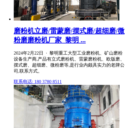
磨粉机立磨/雷蒙磨/摆式磨/超细磨/微
粉磨磨粉机厂家_黎明 ...
2024年2月22日 · 黎明重工大型工业磨粉机、矿山磨粉
设备生产商,产品有立式磨粉机、雷蒙磨粉机、欧版磨、
摆式磨、超细磨、微粉磨等,是行业内颇具实力的老牌公
司,联系方式。
联系电话: 180 3780 8511