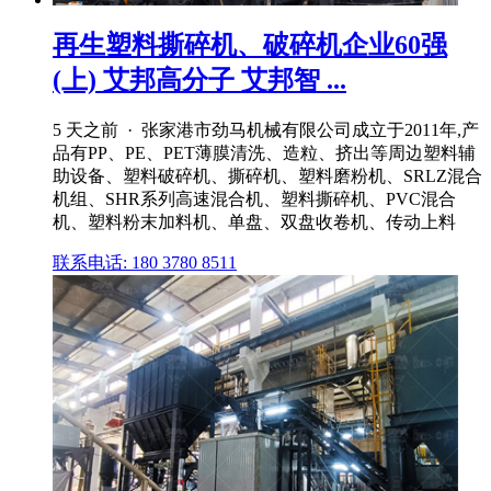
再生塑料撕碎机、破碎机企业60强
(上) 艾邦高分子 艾邦智 ...
5 天之前 · 张家港市劲马机械有限公司成立于2011年,产
品有PP、PE、PET薄膜清洗、造粒、挤出等周边塑料辅
助设备、塑料破碎机、撕碎机、塑料磨粉机、SRLZ混合
机组、SHR系列高速混合机、塑料撕碎机、PVC混合
机、塑料粉末加料机、单盘、双盘收卷机、传动上料
联系电话: 180 3780 8511