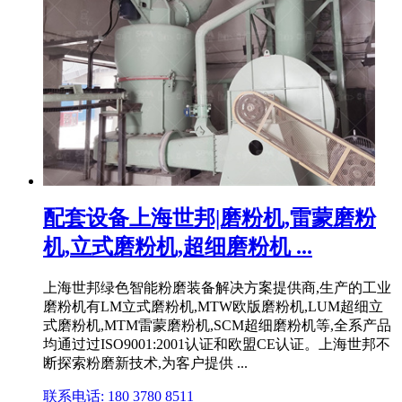
配套设备上海世邦|磨粉机,雷蒙磨粉
机,立式磨粉机,超细磨粉机 ...
上海世邦绿色智能粉磨装备解决方案提供商,生产的工业
磨粉机有LM立式磨粉机,MTW欧版磨粉机,LUM超细立
式磨粉机,MTM雷蒙磨粉机,SCM超细磨粉机等,全系产品
均通过过ISO9001:2001认证和欧盟CE认证。上海世邦不
断探索粉磨新技术,为客户提供 ...
联系电话: 180 3780 8511