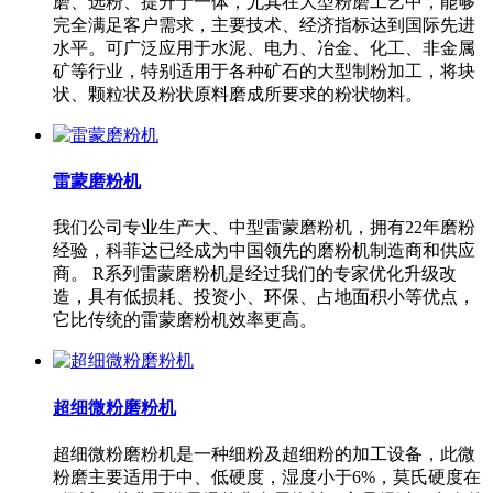
磨、选粉、提升于一体，尤其在大型粉磨工艺中，能够
完全满足客户需求，主要技术、经济指标达到国际先进
水平。可广泛应用于水泥、电力、冶金、化工、非金属
矿等行业，特别适用于各种矿石的大型制粉加工，将块
状、颗粒状及粉状原料磨成所要求的粉状物料。
雷蒙磨粉机
我们公司专业生产大、中型雷蒙磨粉机，拥有22年磨粉
经验，科菲达已经成为中国领先的磨粉机制造商和供应
商。 R系列雷蒙磨粉机是经过我们的专家优化升级改
造，具有低损耗、投资小、环保、占地面积小等优点，
它比传统的雷蒙磨粉机效率更高。
超细微粉磨粉机
超细微粉磨粉机是一种细粉及超细粉的加工设备，此微
粉磨主要适用于中、低硬度，湿度小于6%，莫氏硬度在