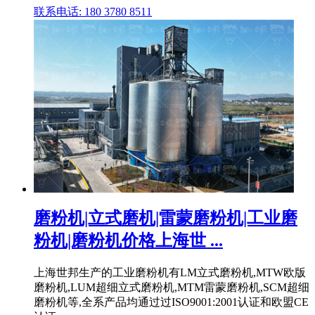
联系电话: 180 3780 8511
磨粉机|立式磨机|雷蒙磨粉机|工业磨
粉机|磨粉机价格上海世 ...
上海世邦生产的工业磨粉机有LM立式磨粉机,MTW欧版
磨粉机,LUM超细立式磨粉机,MTM雷蒙磨粉机,SCM超细
磨粉机等,全系产品均通过过ISO9001:2001认证和欧盟CE