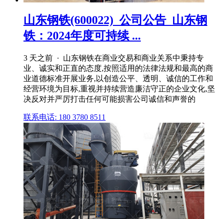
山东钢铁(600022)_公司公告_山东钢
铁：2024年度可持续 ...
3 天之前 · 山东钢铁在商业交易和商业关系中秉持专
业、诚实和正直的态度,按照适用的法律法规和最高的商
业道德标准开展业务,以创造公平、透明、诚信的工作和
经营环境为目标,重视并持续营造廉洁守正的企业文化,坚
决反对并严厉打击任何可能损害公司诚信和声誉的
联系电话: 180 3780 8511