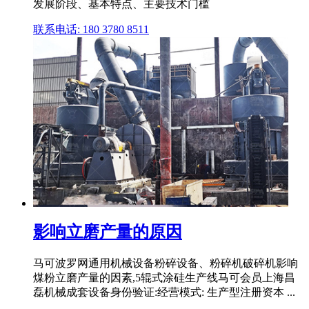
发展阶段、基本特点、主要技术门槛
联系电话: 180 3780 8511
影响立磨产量的原因
马可波罗网通用机械设备粉碎设备、粉碎机破碎机影响
煤粉立磨产量的因素,5辊式涂硅生产线马可会员上海昌
磊机械成套设备身份验证:经营模式: 生产型注册资本 ...