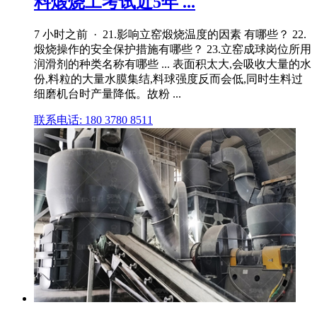
料煅烧工考试近5年 ...
7 小时之前 · 21.影响立窑煅烧温度的因素 有哪些？ 22.
煅烧操作的安全保护措施有哪些？ 23.立窑成球岗位所用
润滑剂的种类名称有哪些 ... 表面积太大,会吸收大量的水
份,料粒的大量水膜集结,料球强度反而会低,同时生料过
细磨机台时产量降低。故粉 ...
联系电话: 180 3780 8511