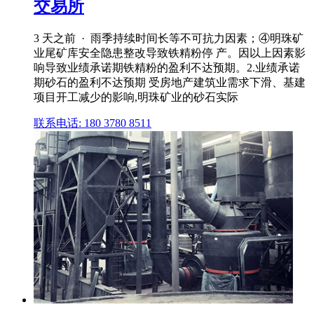
交易所
3 天之前 · 雨季持续时间长等不可抗力因素；④明珠矿
业尾矿库安全隐患整改导致铁精粉停 产。因以上因素影
响导致业绩承诺期铁精粉的盈利不达预期。2.业绩承诺
期砂石的盈利不达预期 受房地产建筑业需求下滑、基建
项目开工减少的影响,明珠矿业的砂石实际
联系电话: 180 3780 8511