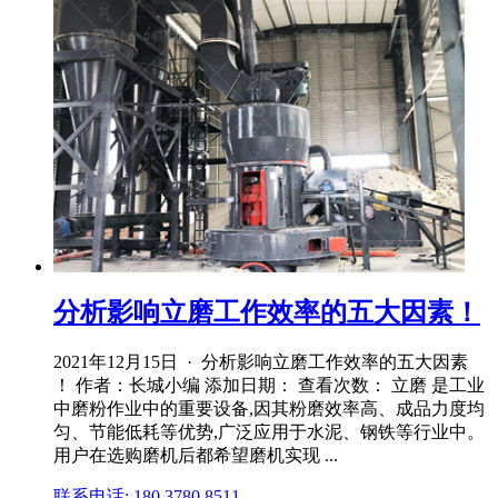
分析影响立磨工作效率的五大因素！
2021年12月15日 · 分析影响立磨工作效率的五大因素
！ 作者：长城小编 添加日期： 查看次数： 立磨 是工业
中磨粉作业中的重要设备,因其粉磨效率高、成品力度均
匀、节能低耗等优势,广泛应用于水泥、钢铁等行业中。
用户在选购磨机后都希望磨机实现 ...
联系电话: 180 3780 8511