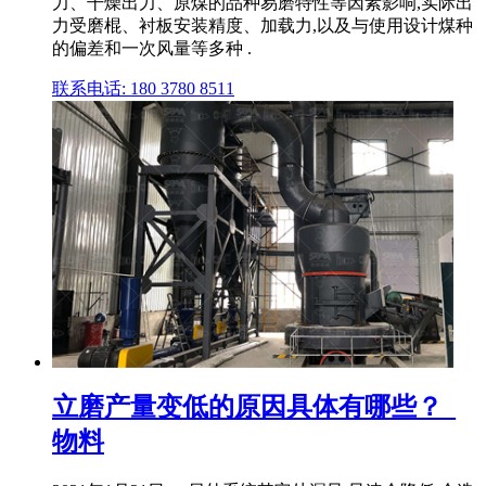
力、干燥出力、原煤的品种易磨特性等因素影响,实际出
力受磨棍、衬板安装精度、加载力,以及与使用设计煤种
的偏差和一次风量等多种 .
联系电话: 180 3780 8511
立磨产量变低的原因具体有哪些？_
物料