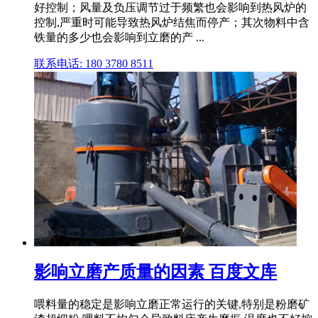
好控制；风量及负压调节过于频繁也会影响到热风炉的
控制,严重时可能导致热风炉结焦而停产；其次物料中含
铁量的多少也会影响到立磨的产 ...
联系电话: 180 3780 8511
影响立磨产质量的因素 百度文库
喂料量的稳定是影响立磨正常运行的关键,特别是粉磨矿