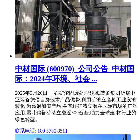
中材国际 (600970)_公司公告_中材国
际：2024年环境、社会 ...
2025年3月26日 · 在矿渣固废处理领域,装备集团所属中
亚装备凭借自身技术产品优势,利用矿渣立磨将工业废渣
转化 为高附加值产品,并实现矿渣立磨在国际市场的广泛
应用,累计销售矿渣立磨近500台套,助力全球建 材行业的
绿色转型。
联系电话: 180 3780 8511