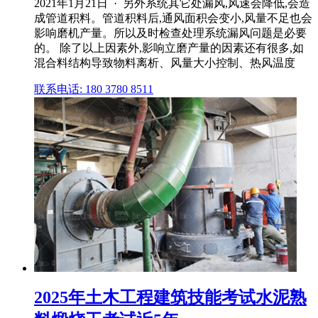
2021年1月21日 · 另外系统其它处漏风,风速会降低,会造
成管道积料。管道积料后,通风面积会变小,风量不足也会
影响磨机产量。所以及时检查处理系统漏风问题是必要
的。 除了以上因素外,影响立磨产量的因素还有很多,如
混合料结构导致物料离析、风量大小控制、热风温度
联系电话: 180 3780 8511
2025年土木工程建筑技能考试水泥熟