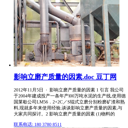
影响立磨产质量的因素.doc 豆丁网
2012年11月5日 · 影响立磨产质量的因素 1 引言 我公司
于2004年建成投产一条年产l00万吨水泥的生产线,使用德
国莱歇公司LM56．2+2C／S辊式立磨分别粉磨矿渣和熟
料,现就多年来使用经验,谈谈影响立磨产质量的因素,与
大家共同探讨。2 影响立磨产质量的因素 (1)物料的
联系电话: 180 3780 8511