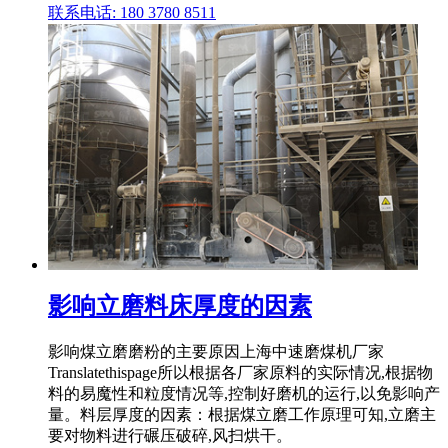
联系电话: 180 3780 8511
影响立磨料床厚度的因素
影响煤立磨磨粉的主要原因上海中速磨煤机厂家
Translatethispage所以根据各厂家原料的实际情况,根据物
料的易魔性和粒度情况等,控制好磨机的运行,以免影响产
量。料层厚度的因素：根据煤立磨工作原理可知,立磨主
要对物料进行碾压破碎,风扫烘干。