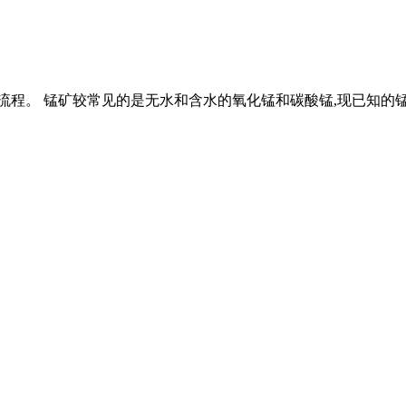
流程。 锰矿较常见的是无水和含水的氧化锰和碳酸锰,现已知的锰