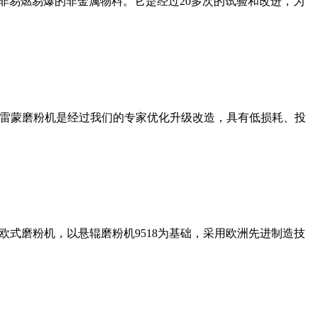
非易燃易爆的非金属物料。它是经过20多次的试验和改进，为
列雷蒙磨粉机是经过我们的专家优化升级改造，具有低损耗、投
式磨粉机，以悬辊磨粉机9518为基础，采用欧洲先进制造技