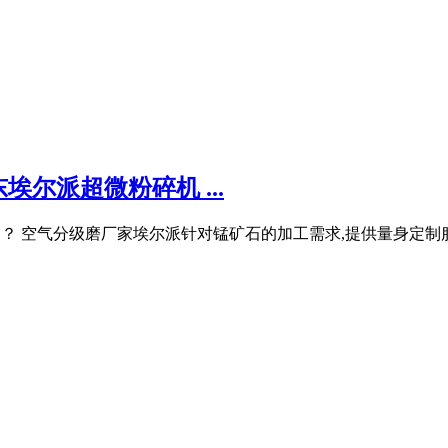
尔派超微粉碎机 ...
设备适用？ 空气分级磨厂家埃尔派针对锰矿石的加工需求,提供量身