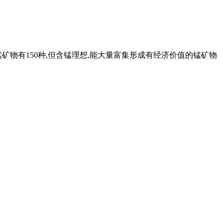
矿物有150种,但含锰理想,能大量富集形成有经济价值的锰矿物