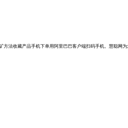
锰矿选矿方法收藏产品手机下单用阿里巴巴客户端扫码手机。慧聪网