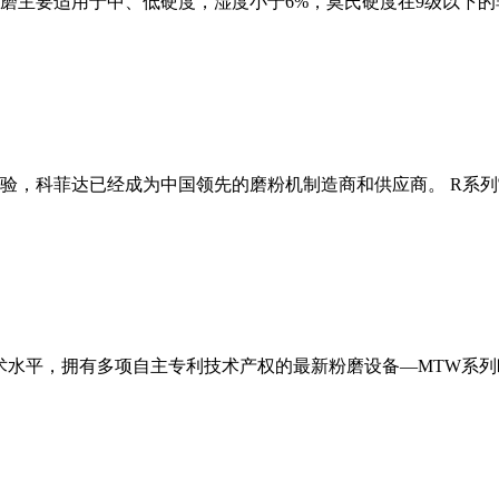
磨主要适用于中、低硬度，湿度小于6%，莫氏硬度在9级以下的
经验，科菲达已经成为中国领先的磨粉机制造商和供应商。 R系
术水平，拥有多项自主专利技术产权的最新粉磨设备—MTW系列欧