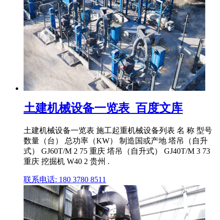
土建机械设备一览表_百度文库
土建机械设备一览表 施工起重机械设备列表 名 称 型号
数量（台） 总功率（KW） 制造国或产地 塔吊（自升
式） GJ60T/M 2 75 重庆 塔吊（自升式） GJ40T/M 3 73
重庆 挖掘机 W40 2 贵州 .
联系电话: 180 3780 8511