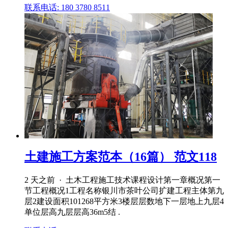
联系电话: 180 3780 8511
土建施工方案范本（16篇） 范文118
2 天之前 · 土木工程施工技术课程设计第一章概况第一
节工程概况1工程名称银川市茶叶公司扩建工程主体第九
层2建设面积101268平方米3楼层层数地下一层地上九层4
单位层高九层层高36m5结 .