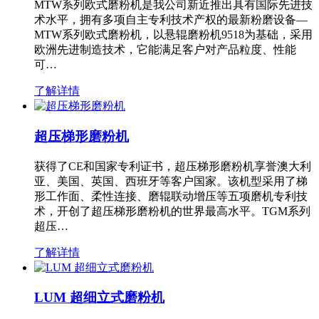
MTW系列欧式磨粉机是我公司新近推出具有国际先进技
术水平，拥有多项自主专利技术产权的最新粉磨设备—
MTW系列欧式磨粉机，以悬辊磨粉机9518为基础，采用
欧洲先进制造技术，它能满足客户对产品粒度、性能
可…
了解详情
超压梯形磨粉机
获得了CE和国家专利证书，超压梯形磨粉机享誉澳大利
亚、美国、英国、西班牙等客户国家。该机型采用了梯
形工作面、柔性连接、磨辊联动增压等五项磨机专利技
术，开创了超压梯形磨粉机的世界最高水平。TGM系列
超压…
了解详情
LUM 超细立式磨粉机