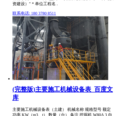
资建设）" * 单位工程名 .
联系电话: 180 3780 8511
(完整版)主要施工机械设备表_百度文
库
主要施工机械设备表（土建） 机械名称 规格型号 额定
功率 KW（m3、t） 数量（台） 备注 挖掘机 W80A 3 自