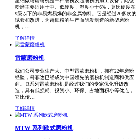
超细微粉磨粉机是一种细粉及超细粉的加工设备，此微
粉磨主要适用于中、低硬度，湿度小于6%，莫氏硬度在
9级以下的非易燃易爆的非金属物料。它是经过20多次的
试验和改进，为超细粉的生产而研发制造的新型磨粉
机，…
了解详情
雷蒙磨粉机
我们公司专业生产大、中型雷蒙磨粉机，拥有22年磨粉
经验，科菲达已经成为中国领先的磨粉机制造商和供应
商。 R系列雷蒙磨粉机是经过我们的专家优化升级改
造，具有低损耗、投资小、环保、占地面积小等优点，
它比传…
了解详情
MTW 系列欧式磨粉机