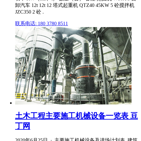
卸汽车 12t 12t 12 塔式起重机 QTZ40 45KW 5 砼搅拌机
JZC350 2 砼 .
联系电话: 180 3780 8511
土木工程主要施工机械设备一览表 豆
丁网
2020年6月25日 · 主要施工机械设备及进场计划表_建筑