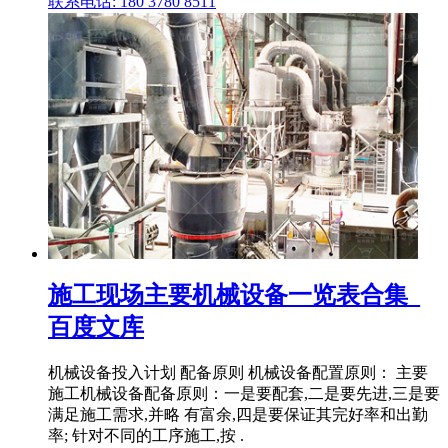
联系电话: 180 3780 8511
施工现场主要机械设备一览表合集_
百度文库
机械设备投入计划 配备原则 机械设备配置原则： 主要
施工机械设备配备原则：一是要配套,二是要先进,三是要
满足施工需求,并略 有富余,四是要保证其完好率和出勤
率; 针对不同的工序施工,按 .