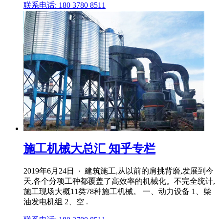
联系电话: 180 3780 8511
施工机械大总汇 知乎专栏
2019年6月24日 · 建筑施工,从以前的肩挑背磨,发展到今
天,各个分项工种都覆盖了高效率的机械化。不完全统计,
施工现场大概11类78种施工机械。 一、动力设备 1、柴
油发电机组 2、空 .