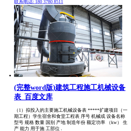
联系电话: 180 3780 8511
(完整word版)建筑工程施工机械设备
表_百度文库
（1）拟投入的主要施工机械设备表 *****扩建项目（一
期工程）学生宿舍和食堂工程表 序号 机械或 设备名称
型号 规格 数量 国别 产地 制造年份 额定功率 （kw） 生
产 能力 用于施 工部位 .