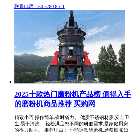
联系电话: 180 3780 8511
2025十款热门磨粉机产品榜 值得入手
的磨粉机商品推荐 买购网
精致小巧,操作简单,省时省力。 优质不锈钢材质,安全卫
生,易于清洗。 轻松满足您不同的研磨需求,是家庭厨房
的得力助手。 推荐理由： 小熊这款研磨机,磨粉细腻如