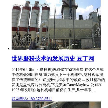
世界磨粉技术的发展历史 豆丁网
2014年6月6日 · 磨粉机)吸取储存物到高层.在这个系统
中物料会利用自身 重力落入下一个机器中. 这种观念摒
弃了传统笨重的斗式提升机和水平的螺旋 ... 效且精巧的
发明是盘式蝶片分离机,它是美国CarterMayhew 公司在
1925 年发明的.这种机器目前仍在生产,几十年来 ...
联系电话: 180 3780 8511