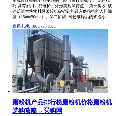
集成设计经验,针对不同的产品可进行非标设计,结构精
巧,具有耐用、易维护、外形美观等特点 ... 第一阶段: 破
碎矿渣大块物料经破碎机破碎到能进入磨粉机的入料细
度（15mm50mm）。第二阶段: 磨粉破碎后的矿渣小 ...
联系电话: 180 3780 8511
磨粉机产品排行榜磨粉机价格磨粉机
选购攻略→买购网