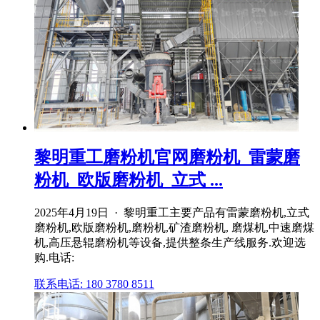
黎明重工磨粉机官网磨粉机_雷蒙磨
粉机_欧版磨粉机_立式 ...
2025年4月19日 · 黎明重工主要产品有雷蒙磨粉机,立式
磨粉机,欧版磨粉机,磨粉机,矿渣磨粉机, 磨煤机,中速磨煤
机,高压悬辊磨粉机等设备,提供整条生产线服务.欢迎选
购.电话:
联系电话: 180 3780 8511