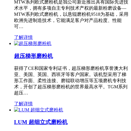
MTW系列欧式磨粉机是我公司新近推出具有国际先进技
术水平，拥有多项自主专利技术产权的最新粉磨设备—
MTW系列欧式磨粉机，以悬辊磨粉机9518为基础，采用
欧洲先进制造技术，它能满足客户对产品粒度、性能
可…
了解详情
超压梯形磨粉机
获得了CE和国家专利证书，超压梯形磨粉机享誉澳大利
亚、美国、英国、西班牙等客户国家。该机型采用了梯
形工作面、柔性连接、磨辊联动增压等五项磨机专利技
术，开创了超压梯形磨粉机的世界最高水平。TGM系列
超压…
了解详情
LUM 超细立式磨粉机