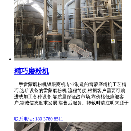
精巧磨粉机
二手雷蒙磨粉机钱眼商机专业制造的雷蒙磨粉机工艺精
巧,选矿设备的雷蒙磨粉机 流程简便,根据客户需要可购
进或加工各种设备,靠质量保证占市场,靠价格低廉迎客
户,靠诚信态度求发展,靠售后服务。转载时请注明来源于
...
联系电话: 180 3780 8511