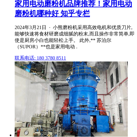
家用电动磨粉机品牌推荐！家用电动
磨粉机哪种好 知乎专栏
2024年3月21日 · 小熊磨粉机采用高效电机和优质刀片,
能够快速将食材研磨成细腻的粉末,而且操作非常简单,即
使是厨房小白也能轻松上手。 此外,** 苏泊尔
（SUPOR）**也是家用电动 .
联系电话: 180 3780 8511