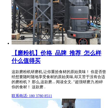
【磨粉机】价格_品牌_推荐_怎么样
什么值得买
这款磨粉机研磨机,让你重拾食材的原始美味！ 你是否曾
经想要随时随地享受食材的原始美味,却又苦于没有合适
的磨粉机？ 那么,这款磨... 阅读全文. "超强研磨力,粉碎
你的食材！ 这款磨 .
联系电话: 180 3780 8511