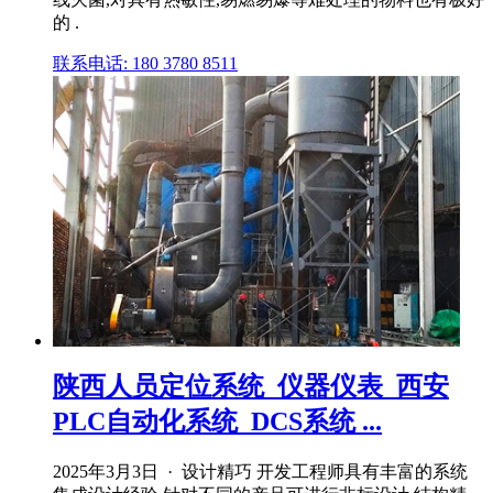
的 .
联系电话: 180 3780 8511
陕西人员定位系统_仪器仪表_西安
PLC自动化系统_DCS系统 ...
2025年3月3日 · 设计精巧 开发工程师具有丰富的系统