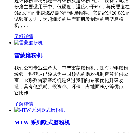
超细微粉磨粉机是一种细粉及超细粉的加工设备，此微
粉磨主要适用于中、低硬度，湿度小于6%，莫氏硬度在
9级以下的非易燃易爆的非金属物料。它是经过20多次的
试验和改进，为超细粉的生产而研发制造的新型磨粉
机，…
了解详情
雷蒙磨粉机
我们公司专业生产大、中型雷蒙磨粉机，拥有22年磨粉
经验，科菲达已经成为中国领先的磨粉机制造商和供应
商。 R系列雷蒙磨粉机是经过我们的专家优化升级改
造，具有低损耗、投资小、环保、占地面积小等优点，
它比传…
了解详情
MTW 系列欧式磨粉机