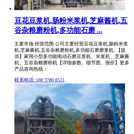
豆花豆浆机,肠粉米浆机,芝麻酱机,五
谷杂粮磨粉机,多功能石磨 ...
主要市场 经营范围 公司主要经营豆花豆浆机,肠粉米浆
机,芝麻酱机,五谷杂粮磨粉机,多功能石磨磨浆机, 【提
供】家用小型多功能电动石磨豆浆机、米浆机、芝麻酱
机、五谷杂粮磨粉机【详细参数、细节图、报价】更多
产品咨询热线：
联系电话: 180 3780 8511