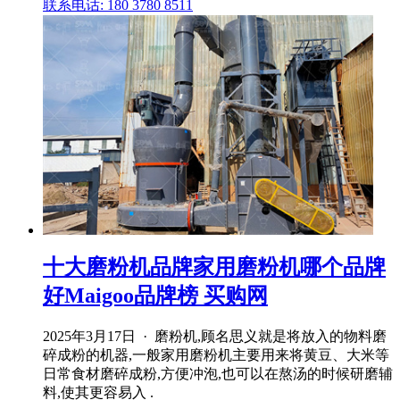
联系电话: 180 3780 8511
十大磨粉机品牌家用磨粉机哪个品牌
好Maigoo品牌榜 买购网
2025年3月17日 · 磨粉机,顾名思义就是将放入的物料磨
碎成粉的机器,一般家用磨粉机主要用来将黄豆、大米等
日常食材磨碎成粉,方便冲泡,也可以在熬汤的时候研磨辅
料,使其更容易入 .