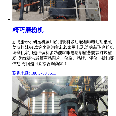
精巧磨粉机
新飞磨粉机研磨机家用超细调料多功能咖啡电动胡椒葱
姜蒜打辣椒 欢迎来到淘宝若若家用电器,选购新飞磨粉机
研磨机家用超细调料多功能咖啡电动胡椒葱姜蒜打辣椒
粉, 为你提供最新商品图片、价格、品牌、评价、折扣等
信息,有问题可直接咨询商家！
联系电话: 180 3780 8511