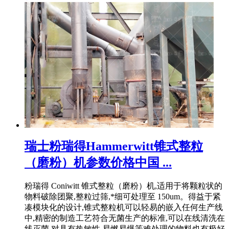
瑞士粉瑞得Hammerwitt锥式整粒
（磨粉）机参数价格中国 ...
粉瑞得 Coniwitt 锥式整粒（磨粉）机,适用于将颗粒状的
物料破除团聚,整粒过筛,*细可处理至 150um。得益于紧
凑模块化的设计,锥式整粒机可以轻易的嵌入任何生产线
中,精密的制造工艺符合无菌生产的标准,可以在线清洗在
线灭菌,对具有热敏性,易燃易爆等难处理的物料也有极好