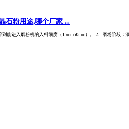
石粉用途,哪个厂家 ...
到能进入磨粉机的入料细度（15mm50mm）。 2、磨粉阶段