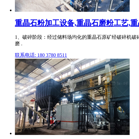
重晶石粉加工设备,重晶石磨粉工艺,重晶
1、破碎阶段：经过储料场均化的重晶石原矿经破碎机破碎
磨 .
联系电话: 180 3780 8511