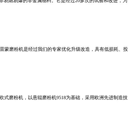
非易燃易爆的非金属物料。它是经过20多次的试验和改进，为
列雷蒙磨粉机是经过我们的专家优化升级改造，具有低损耗、投
式磨粉机，以悬辊磨粉机9518为基础，采用欧洲先进制造技