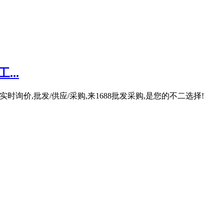
..
实时询价,批发/供应/采购,来1688批发采购,是您的不二选择!