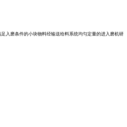
：满足入磨条件的小块物料经输送给料系统均匀定量的进入磨机研