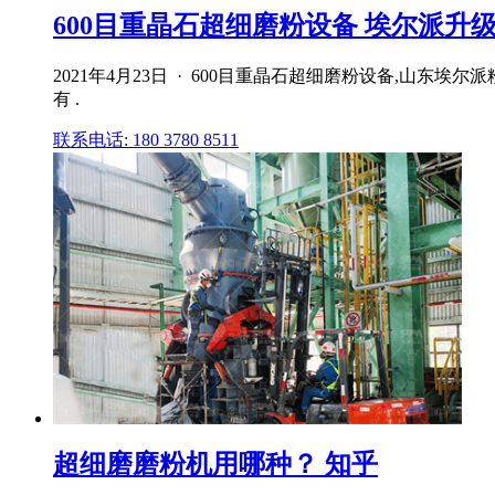
600目重晶石超细磨粉设备 埃尔派升
2021年4月23日 · 600目重晶石超细磨粉设备,
有 .
联系电话: 180 3780 8511
超细磨磨粉机用哪种？ 知乎