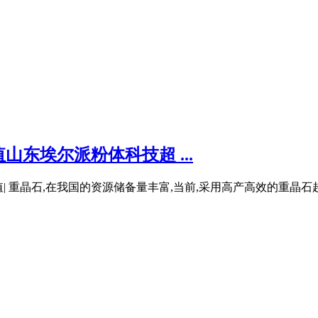
东埃尔派粉体科技超 ...
价值| 重晶石,在我国的资源储备量丰富,当前,采用高产高效的重晶石