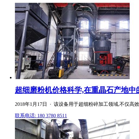
超细磨粉机价格科学,在重晶石产地中
2018年1月17日 · 该设备用于超细粉碎加工领域,不
联系电话: 180 3780 8511