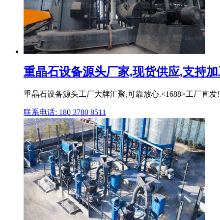
重晶石设备源头厂家,现货供应,支持加工.
重晶石设备源头工厂大牌汇聚,可靠放心.<1688>工厂直发!
联系电话: 180 3780 8511