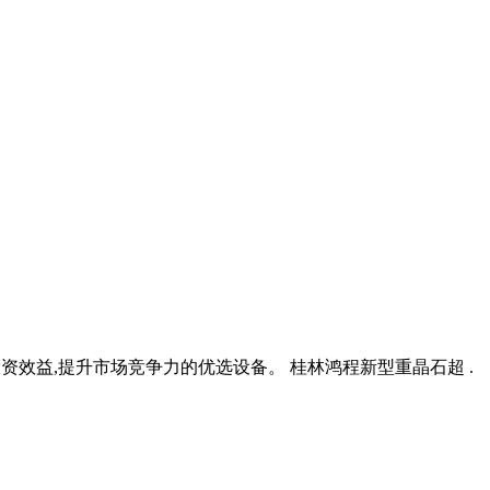
加投资效益,提升市场竞争力的优选设备。 桂林鸿程新型重晶石超 .