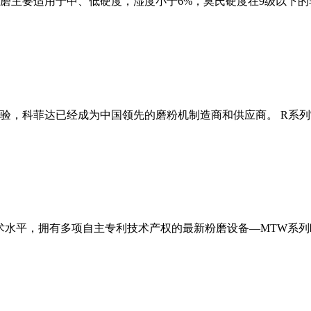
磨主要适用于中、低硬度，湿度小于6%，莫氏硬度在9级以下的
经验，科菲达已经成为中国领先的磨粉机制造商和供应商。 R系
术水平，拥有多项自主专利技术产权的最新粉磨设备—MTW系列欧