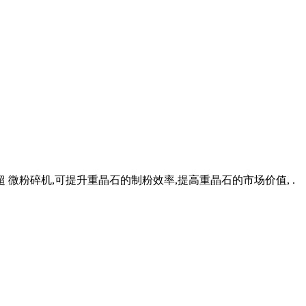
超 微粉碎机,可提升重晶石的制粉效率,提高重晶石的市场价值, .