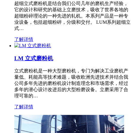
超细立式磨粉机是结合我们公司几年的磨机生产经验，
它的设计和研究的基础上立磨技术，吸收了世界各地的
超细粉碎理论的一种先进的轧机。本系列产品是一种专
业设备，包括超细粉碎，分级和交付。 LUM系列超细立
式…
了解详情
LM 立式磨粉机
立式磨粉机是一种大型磨粉机，专门为解决工业磨机产
量低、耗能高等技术难题，吸收欧洲先进技术并结合我
公司多年先进的磨粉机设计制造理念和市场需求，经过
多年的潜心设计改进后的大型粉磨设备。立磨采用了合
理可靠的…
了解详情