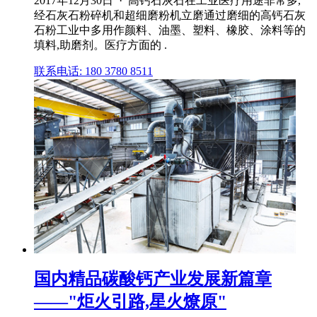
2017年12月30日 · 高钙石灰石在工业医疗用途非常多,
经石灰石粉碎机和超细磨粉机立磨通过磨细的高钙石灰
石粉工业中多用作颜料、油墨、塑料、橡胶、涂料等的
填料,助磨剂。医疗方面的 .
联系电话: 180 3780 8511
国内精品碳酸钙产业发展新篇章
——"炬火引路,星火燎原"