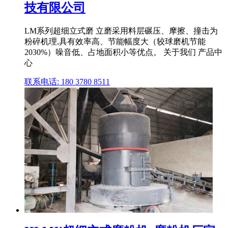
技有限公司
LM系列超细立式磨 立磨采用料层碾压、摩擦、撞击为
粉碎机理,具有效率高、节能幅度大（较球磨机节能
2030%）噪音低、占地面积小等优点。 关于我们 产品中
心
联系电话: 180 3780 8511