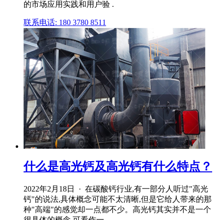
的市场应用实践和用户验 .
联系电话: 180 3780 8511
什么是高光钙及高光钙有什么特点？
2022年2月18日 · 在碳酸钙行业,有一部分人听过"高光
钙"的说法,具体概念可能不太清晰,但是它给人带来的那
种"高端"的感觉却一点都不少。高光钙其实并不是一个
很具体的概念,可看作一 .