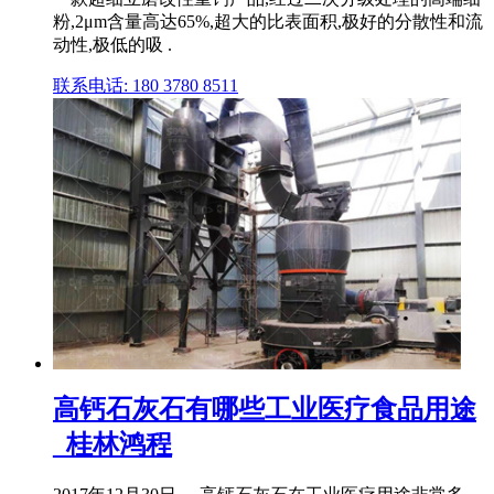
粉,2μm含量高达65%,超大的比表面积,极好的分散性和流
动性,极低的吸 .
联系电话: 180 3780 8511
高钙石灰石有哪些工业医疗食品用途
_桂林鸿程