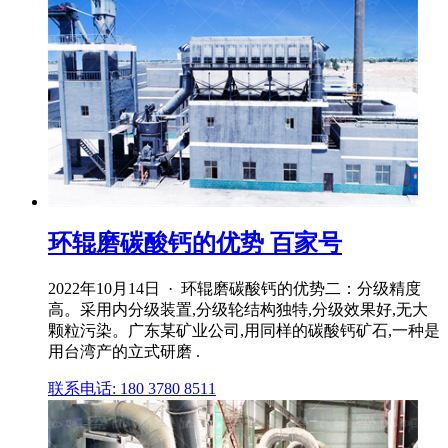
环辊磨碳酸钙的优势 百家号
2022年10月14日 · 环辊磨碳酸钙的优势二：分级精度
高。采用内分级装置,分级轮结构独特,分级效果好,无大
颗粒污染。广东某矿业公司,用同样的碳酸钙矿石,一种是
用台湾产的立式研磨 .
联系电话: 180 3780 8511