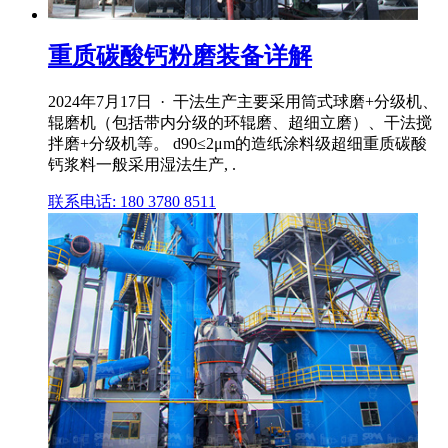
重质碳酸钙粉磨装备详解
2024年7月17日 · 干法生产主要采用筒式球磨+分级机、
辊磨机（包括带内分级的环辊磨、超细立磨）、干法搅
拌磨+分级机等。 d90≤2μm的造纸涂料级超细重质碳酸
钙浆料一般采用湿法生产, .
联系电话: 180 3780 8511