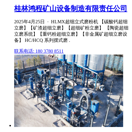
桂林鸿程矿山设备制造有限责任公司
2025年4月25日 · HLMX超细立式磨粉机 【碳酸钙超细
立磨】【矿渣超细立磨】【超细矿粉立磨】 【陶瓷超细
立磨系统】【重钙粉超细立磨】【非金属矿超细立磨设
备】 HC/HCQ 系列摆式磨 .
联系电话: 180 3780 8511