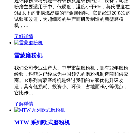
超细微粉磨粉机是一种细粉及超细粉的加工设备，此微
粉磨主要适用于中、低硬度，湿度小于6%，莫氏硬度在
9级以下的非易燃易爆的非金属物料。它是经过20多次的
试验和改进，为超细粉的生产而研发制造的新型磨粉
机，…
了解详情
雷蒙磨粉机
我们公司专业生产大、中型雷蒙磨粉机，拥有22年磨粉
经验，科菲达已经成为中国领先的磨粉机制造商和供应
商。 R系列雷蒙磨粉机是经过我们的专家优化升级改
造，具有低损耗、投资小、环保、占地面积小等优点，
它比传…
了解详情
MTW 系列欧式磨粉机