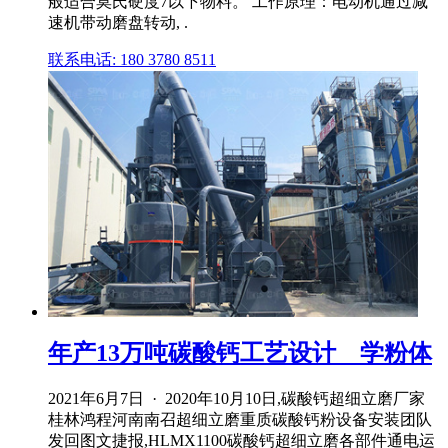
般适合莫氏硬度7以下物料。 工作原理：电动机通过减
速机带动磨盘转动, .
联系电话: 180 3780 8511
年产13万吨碳酸钙工艺设计 _ 学粉体
2021年6月7日 · 2020年10月10日,碳酸钙超细立磨厂家
桂林鸿程河南南召超细立磨重质碳酸钙粉设备安装团队
发回图文捷报,HLMX1100碳酸钙超细立磨各部件通电运