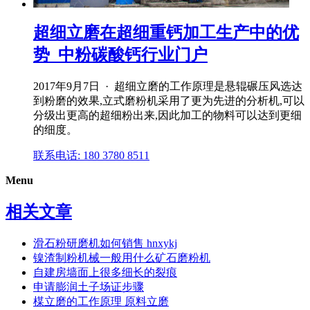
超细立磨在超细重钙加工生产中的优
势_中粉碳酸钙行业门户
2017年9月7日 · 超细立磨的工作原理是悬辊碾压风选达
到粉磨的效果,立式磨粉机采用了更为先进的分析机,可以
分级出更高的超细粉出来,因此加工的物料可以达到更细
的细度。
联系电话: 180 3780 8511
Menu
相关文章
滑石粉研磨机如何销售 hnxykj
镍渣制粉机械一般用什么矿石磨粉机
自建房墙面上很多细长的裂痕
申请膨润土子场证步骤
楳立磨的工作原理 原料立磨