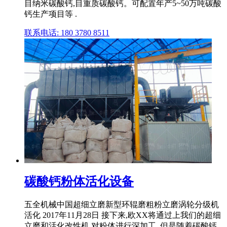
目纳米碳酸钙,目重质碳酸钙。可配置年产5~50万吨碳酸
钙生产项目等 .
联系电话: 180 3780 8511
碳酸钙粉体活化设备
五全机械中国超细立磨新型环辊磨粗粉立磨涡轮分级机
活化 2017年11月28日 接下来,欧XX将通过上我们的超细
立磨和活化改性机,对粉体进行深加工, 但是随着碳酸钙