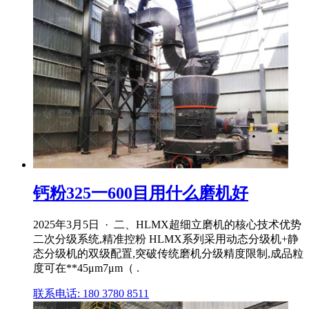
钙粉325一600目用什么磨机好
2025年3月5日 · 二、HLMX超细立磨机的核心技术优势
二次分级系统,精准控粉 HLMX系列采用动态分级机+静
态分级机的双级配置,突破传统磨机分级精度限制,成品粒
度可在**45μm7μm（ .
联系电话: 180 3780 8511