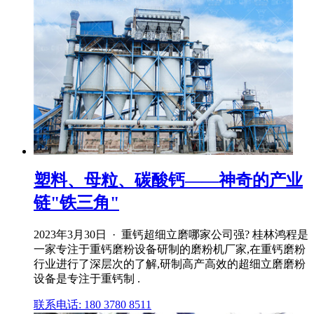
塑料、母粒、碳酸钙——神奇的产业
链"铁三角"
2023年3月30日 · 重钙超细立磨哪家公司强? 桂林鸿程是
一家专注于重钙磨粉设备研制的磨粉机厂家,在重钙磨粉
行业进行了深层次的了解,研制高产高效的超细立磨磨粉
设备是专注于重钙制 .
联系电话: 180 3780 8511