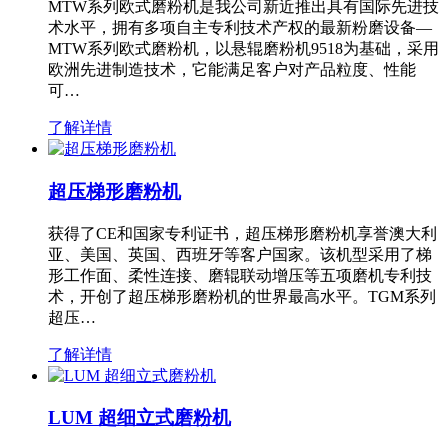
MTW系列欧式磨粉机是我公司新近推出具有国际先进技
术水平，拥有多项自主专利技术产权的最新粉磨设备—
MTW系列欧式磨粉机，以悬辊磨粉机9518为基础，采用
欧洲先进制造技术，它能满足客户对产品粒度、性能
可…
了解详情
超压梯形磨粉机
获得了CE和国家专利证书，超压梯形磨粉机享誉澳大利
亚、美国、英国、西班牙等客户国家。该机型采用了梯
形工作面、柔性连接、磨辊联动增压等五项磨机专利技
术，开创了超压梯形磨粉机的世界最高水平。TGM系列
超压…
了解详情
LUM 超细立式磨粉机