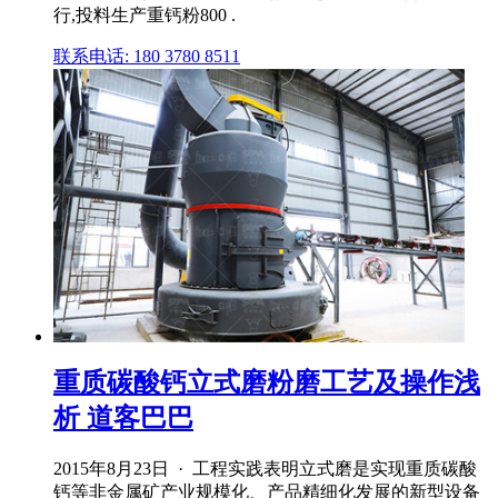
行,投料生产重钙粉800 .
联系电话: 180 3780 8511
重质碳酸钙立式磨粉磨工艺及操作浅
析 道客巴巴
2015年8月23日 · 工程实践表明立式磨是实现重质碳酸
钙等非金属矿产业规模化、产品精细化发展的新型设备