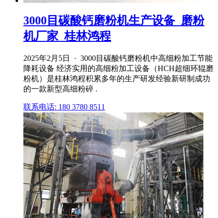
3000目碳酸钙磨粉机生产设备_磨粉
机厂家_桂林鸿程
2025年2月5日 · 3000目碳酸钙磨粉机中高细粉加工节能
降耗设备 经济实用的高细粉加工设备（HCH超细环辊磨
粉机）是桂林鸿程积累多年的生产研发经验新研制成功
的一款新型高细粉碎 .
联系电话: 180 3780 8511