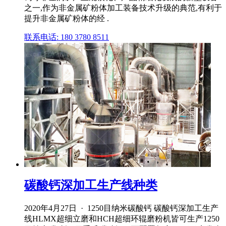
之一,作为非金属矿粉体加工装备技术升级的典范,有利于
提升非金属矿粉体的经 .
联系电话: 180 3780 8511
碳酸钙深加工生产线种类
2020年4月27日 · 1250目纳米碳酸钙 碳酸钙深加工生产
线HLMX超细立磨和HCH超细环辊磨粉机皆可生产1250