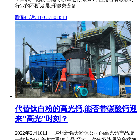
行业的不断发展,环辊磨设备 .
联系电话: 180 3780 8511
代替钛白粉的高光钙,能否带碳酸钙迎
来"高光"时刻？
2022年2月18日 · 连州新强大粉体公司的高光钙产品,是
一款超细立磨改性重钙产品,经过二次分级处理的高端细