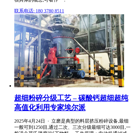
联系电话: 180 3780 8511
超细粉碎分级工艺 – 碳酸钙超细超纯
高值化利用专家埃尔派
2025年4月24日 · 立磨是典型的料层挤压粉碎设备,最细
一般可到1250目,通过二次、三次分级最细可达3000目,一